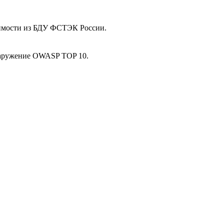
звимости из БДУ ФСТЭК России.
наружение OWASP TOP 10.