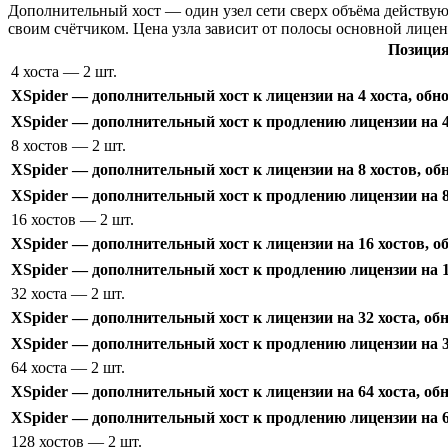
Дополнительный хост — один узел сети сверх объёма действую
своим счётчиком. Цена узла зависит от полосы основной лицен
Позици
4 хоста
— 2 шт.
XSpider — дополнительный хост к лицензии на 4 хоста, обн
XSpider — дополнительный хост к продлению лицензии на 4 
8 хостов
— 2 шт.
XSpider — дополнительный хост к лицензии на 8 хостов, об
XSpider — дополнительный хост к продлению лицензии на 8
16 хостов
— 2 шт.
XSpider — дополнительный хост к лицензии на 16 хостов, о
XSpider — дополнительный хост к продлению лицензии на 1
32 хоста
— 2 шт.
XSpider — дополнительный хост к лицензии на 32 хоста, об
XSpider — дополнительный хост к продлению лицензии на 32
64 хоста
— 2 шт.
XSpider — дополнительный хост к лицензии на 64 хоста, об
XSpider — дополнительный хост к продлению лицензии на 64
128 хостов
— 2 шт.