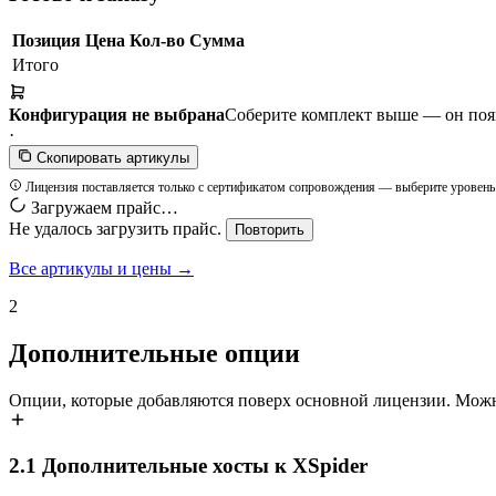
Позиция
Цена
Кол-во
Сумма
Итого
Конфигурация не выбрана
Соберите комплект выше — он появи
·
Скопировать артикулы
Лицензия поставляется только с сертификатом сопровождения — выберите уровень
Загружаем прайс…
Не удалось загрузить прайс.
Повторить
Все артикулы и цены →
2
Дополнительные опции
Опции, которые добавляются поверх основной лицензии. Можн
2.1
Дополнительные хосты к XSpider