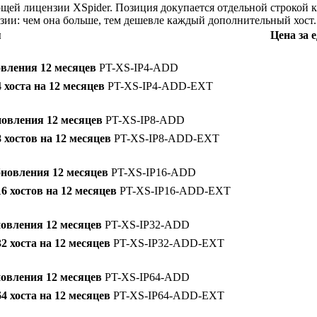
щей лицензии XSpider. Позиция докупается отдельной строкой к
зии: чем она больше, тем дешевле каждый дополнительный хост.
я
Цена за е
овления 12 месяцев
PT-XS-IP4-ADD
хоста на 12 месяцев
PT-XS-IP4-ADD-EXT
новления 12 месяцев
PT-XS-IP8-ADD
 хостов на 12 месяцев
PT-XS-IP8-ADD-EXT
бновления 12 месяцев
PT-XS-IP16-ADD
6 хостов на 12 месяцев
PT-XS-IP16-ADD-EXT
новления 12 месяцев
PT-XS-IP32-ADD
 хоста на 12 месяцев
PT-XS-IP32-ADD-EXT
новления 12 месяцев
PT-XS-IP64-ADD
 хоста на 12 месяцев
PT-XS-IP64-ADD-EXT