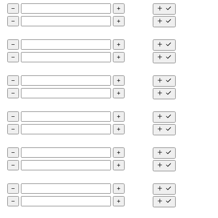
−
+
−
+
−
+
−
+
−
+
−
+
−
+
−
+
−
+
−
+
−
+
−
+