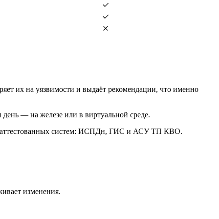
еряет их на уязвимости и выдаёт рекомендации, что именно
 день — на железе или в виртуальной среде.
я аттестованных систем: ИСПДн, ГИС и АСУ ТП КВО.
живает изменения.