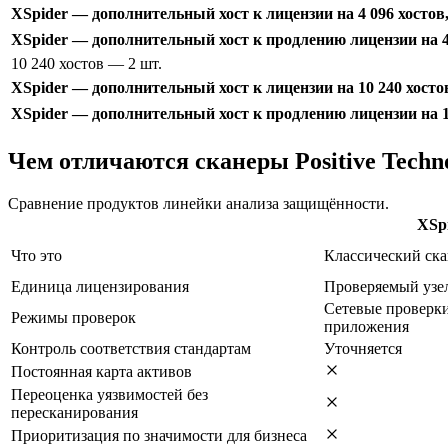
XSpider — дополнительный хост к лицензии на 4 096 хостов
XSpider — дополнительный хост к продлению лицензии на 4 
10 240 хостов
— 2 шт.
XSpider — дополнительный хост к лицензии на 10 240 хосто
XSpider — дополнительный хост к продлению лицензии на 10
Чем отличаются сканеры Positive Techno
Сравнение продуктов линейки анализа защищённости.
XSp
Что это
Классический ска
Единица лицензирования
Проверяемый узел
Сетевые проверки
Режимы проверок
приложения
Контроль соответствия стандартам
Уточняется
Постоянная карта активов
Переоценка уязвимостей без
пересканирования
Приоритизация по значимости для бизнеса