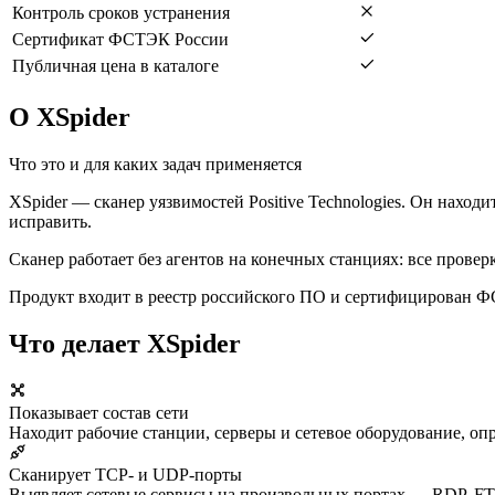
Контроль сроков устранения
Сертификат ФСТЭК России
Публичная цена в каталоге
О XSpider
Что это и для каких задач применяется
XSpider — сканер уязвимостей Positive Technologies. Он наход
исправить.
Сканер работает без агентов на конечных станциях: все провер
Продукт входит в реестр российского ПО и сертифицирован 
Что делает XSpider
Показывает состав сети
Находит рабочие станции, серверы и сетевое оборудование, о
Сканирует TCP- и UDP-порты
Выявляет сетевые сервисы на произвольных портах — RDP, FT