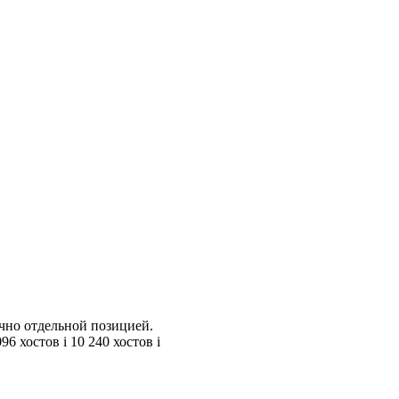
учно отдельной позицией.
096 хостов
i
10 240 хостов
i