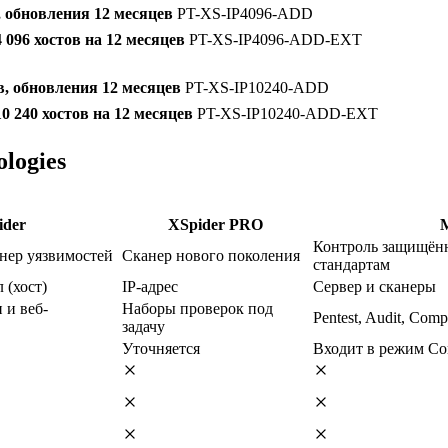
, обновления 12 месяцев
PT-XS-IP4096-ADD
096 хостов на 12 месяцев
PT-XS-IP4096-ADD-EXT
в, обновления 12 месяцев
PT-XS-IP10240-ADD
 240 хостов на 12 месяцев
PT-XS-IP10240-ADD-EXT
logies
ider
XSpider PRO
M
Контроль защищённ
нер уязвимостей
Сканер нового поколения
стандартам
 (хост)
IP-адрес
Сервер и сканеры
 и веб-
Наборы проверок под
Pentest, Audit, Comp
задачу
Уточняется
Входит в режим Co