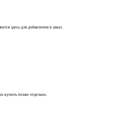
тся здесь для добавления в заказ.
.
о купить позже отдельно.