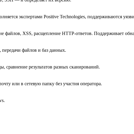
олняется экспертами Positive Technologies, поддерживаются уя
ние файлов, XSS, расщепление HTTP-ответов. Поддерживает об
 передачи файлов и баз данных.
ы, сравнение результатов разных сканирований.
почту или в сетевую папку без участия оператора.
ws.