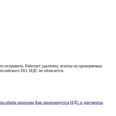
 что исправить. Работает удалённо, агенты на проверяемых
оссийского ПО, НДС не облагается.
ать объём лицензии
Как лицензируется
НДС и документы