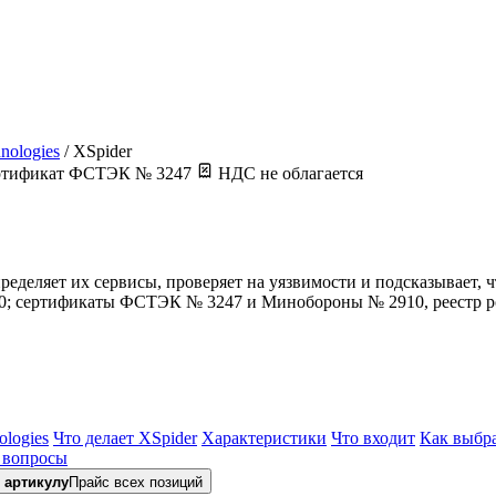
hnologies
/
XSpider
тификат ФСТЭК № 3247
НДС не облагается
определяет их сервисы, проверяет на уязвимости и подсказывает,
240; сертификаты ФСТЭК № 3247 и Минобороны № 2910, реестр р
ologies
Что делает XSpider
Характеристики
Что входит
Как выбр
 вопросы
 артикулу
Прайс всех позиций