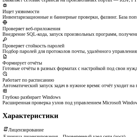
Ищет уязвимости
Инвентаризационные и баннерные проверки, фаззинг. База поп
Проверяет веб-приложения
Внедрение SQL-кода, запуск произвольных программ, получе
Проверяет стойкость паролей
Подбор паролей для протоколов почты, удалённого управления,
Формирует отчёты
Готовые отчёты в разных форматах с настройкой под свои нужд
Работает по расписанию
Автоматический запуск задач в нужное время: отчёт уходит на 
Глубоко разбирает Windows
Расширенная проверка узлов под управлением Microsoft Windo
Характеристики
Лицензирование
Единица лицензирования
Проверяемый узел сети (хост)