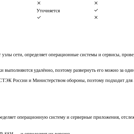
Уточняется
ит узлы сети, определяет операционные системы и сервисы, пров
ки выполняются удалённо, поэтому развернуть его можно за один
ФСТЭК России и Министерством обороны, поэтому подходит дл
пределяет операционную систему и серверные приложения, отсле
P, SSH — и определяет их версию.