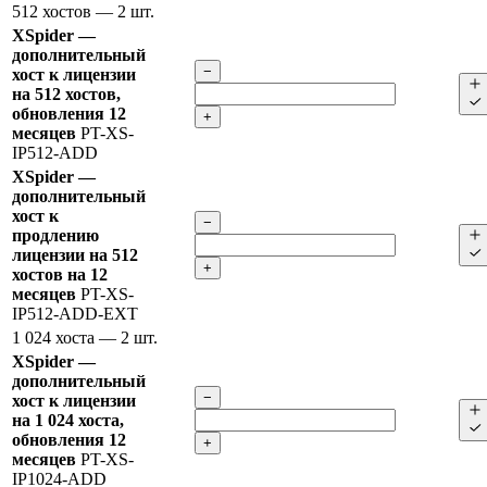
512 хостов
— 2 шт.
XSpider —
дополнительный
−
хост к лицензии
на 512 хостов,
обновления 12
+
месяцев
PT-XS-
IP512-ADD
XSpider —
дополнительный
хост к
−
продлению
лицензии на 512
+
хостов на 12
месяцев
PT-XS-
IP512-ADD-EXT
1 024 хоста
— 2 шт.
XSpider —
дополнительный
−
хост к лицензии
на 1 024 хоста,
обновления 12
+
месяцев
PT-XS-
IP1024-ADD