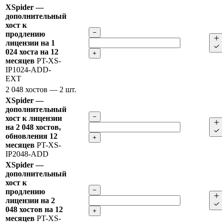
XSpider —
дополнительный
хост к
−
продлению
лицензии на 1
024 хоста на 12
+
месяцев
PT-XS-
IP1024-ADD-
EXT
2 048 хостов
— 2 шт.
XSpider —
дополнительный
−
хост к лицензии
на 2 048 хостов,
обновления 12
+
месяцев
PT-XS-
IP2048-ADD
XSpider —
дополнительный
хост к
−
продлению
лицензии на 2
048 хостов на 12
+
месяцев
PT-XS-