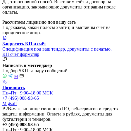
Да, это основной способ. Выставим счёт и договор на
организацию, закрывающие документы отправим после
оплаты.
Рассчитаем лицензию под вашу сеть
Подскажем, какой полосы хватит, и выставим счёт на
юридическое лицо.
Запросить КП и счёт
Спецификация под ваш тендер, документы с печатью.
КП
счёт
формуляр
Написать в мессенджер
Подбор SKU за пару сообщений.
M
Позвонить
Пн–Пт · 9:00–18:00 МСК
+7 (495) 008-93-65
Migsoft
B2B-магазин лицензионного ПО, веб-сервисов и средств
защиты информации. Оплата в рублях, документы для
бухгалтерии и тендеров.
+7 (495) 008-93-65
Пн–Пт · 9:00–18:00 МСК