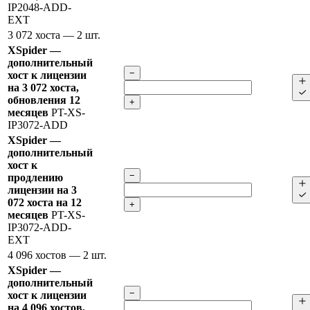
IP2048-ADD-
EXT
3 072 хоста
— 2 шт.
XSpider —
дополнительный
−
хост к лицензии
на 3 072 хоста,
обновления 12
+
месяцев
PT-XS-
IP3072-ADD
XSpider —
дополнительный
хост к
−
продлению
лицензии на 3
072 хоста на 12
+
месяцев
PT-XS-
IP3072-ADD-
EXT
4 096 хостов
— 2 шт.
XSpider —
дополнительный
−
хост к лицензии
на 4 096 хостов,