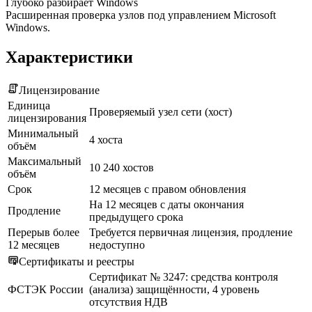
Глубоко разбирает Windows
Расширенная проверка узлов под управлением Microsoft
Windows.
Характеристики
Лицензирование
Единица
Проверяемый узел сети (хост)
лицензирования
Минимальный
4 хоста
объём
Максимальный
10 240 хостов
объём
Срок
12 месяцев с правом обновления
На 12 месяцев с даты окончания
Продление
предыдущего срока
Перерыв более
Требуется первичная лицензия, продление
12 месяцев
недоступно
Сертификаты и реестры
Сертификат № 3247: средства контроля
ФСТЭК России
(анализа) защищённости, 4 уровень
отсутствия НДВ