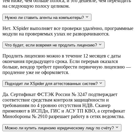
тем ниже, чем больше полоса, и это дешевле, чем переходить
на следующую полосу целиком.
Нужно ли ставить агенты на компьютеры?
Нет. XSpider выполняет все проверки удалённо, программные
модули на проверяемых узлах не разворачиваются.
Что будет, если вовремя не продлить лицензию?
Продлить лицензию можно в течение 12 месяцев с даты
окончания предыдущего срока. Если перерыв оказался
больше, вендор требует приобрести первичную лицензию —
продление уже не оформляется.
Подходит ли XSpider для аттестованных систем?
Да. Сертификат ФСТЭК России № 3247 подтверждает
соответствие средствам контроля защищённости и
требованиям по 4 уровню отсутствия НДВ. Сканер
применяют в ИСПДн, ГИС и АСУ ТП КВО, а сертификат
Минобороны № 2910 разрешает работу в сетях ведомства.
Можно ли купить лицензию юридическому лицу по счёту?