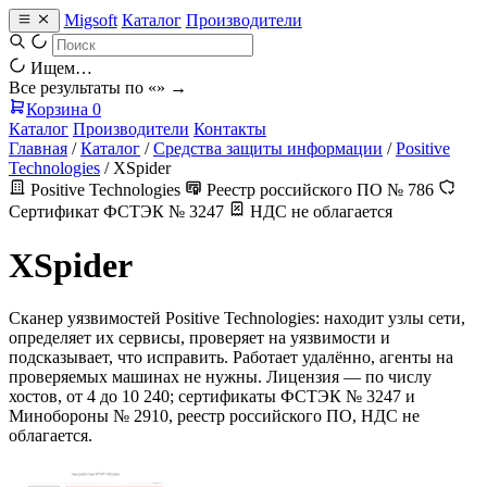
Migsoft
Каталог
Производители
Ищем…
Все результаты по «
» →
Корзина
0
Каталог
Производители
Контакты
Главная
/
Каталог
/
Средства защиты информации
/
Positive
Technologies
/
XSpider
Positive Technologies
Реестр российского ПО № 786
Сертификат ФСТЭК № 3247
НДС не облагается
XSpider
Сканер уязвимостей Positive Technologies: находит узлы сети,
определяет их сервисы, проверяет на уязвимости и
подсказывает, что исправить. Работает удалённо, агенты на
проверяемых машинах не нужны. Лицензия — по числу
хостов, от 4 до 10 240; сертификаты ФСТЭК № 3247 и
Минобороны № 2910, реестр российского ПО, НДС не
облагается.