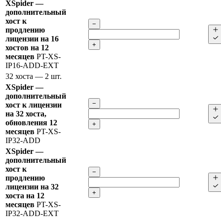
XSpider —
дополнительный
хост к
−
продлению
лицензии на 16
+
хостов на 12
месяцев
PT-XS-
IP16-ADD-EXT
32 хоста
— 2 шт.
XSpider —
дополнительный
−
хост к лицензии
на 32 хоста,
обновления 12
+
месяцев
PT-XS-
IP32-ADD
XSpider —
дополнительный
хост к
−
продлению
лицензии на 32
+
хоста на 12
месяцев
PT-XS-
IP32-ADD-EXT