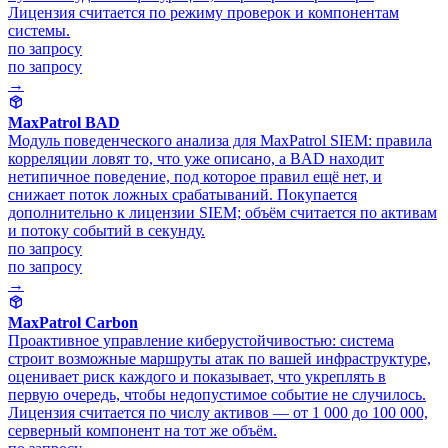
Лицензия считается по режиму проверок и компонентам
системы.
по запросу
по запросу
→
MaxPatrol BAD
Модуль поведенческого анализа для MaxPatrol SIEM: правила
корреляции ловят то, что уже описано, а BAD находит
нетипичное поведение, под которое правил ещё нет, и
снижает поток ложных срабатываний. Покупается
дополнительно к лицензии SIEM; объём считается по активам
и потоку событий в секунду.
по запросу
по запросу
→
MaxPatrol Carbon
Проактивное управление киберустойчивостью: система
строит возможные маршруты атак по вашей инфраструктуре,
оценивает риск каждого и показывает, что укреплять в
первую очередь, чтобы недопустимое событие не случилось.
Лицензия считается по числу активов — от 1 000 до 100 000,
серверный компонент на тот же объём.