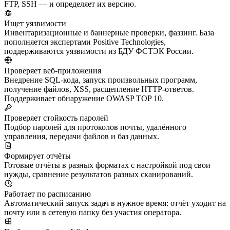
FTP, SSH — и определяет их версию.
Ищет уязвимости
Инвентаризационные и баннерные проверки, фаззинг. База
пополняется экспертами Positive Technologies,
поддерживаются уязвимости из БДУ ФСТЭК России.
Проверяет веб-приложения
Внедрение SQL-кода, запуск произвольных программ,
получение файлов, XSS, расщепление HTTP-ответов.
Поддерживает обнаружение OWASP TOP 10.
Проверяет стойкость паролей
Подбор паролей для протоколов почты, удалённого
управления, передачи файлов и баз данных.
Формирует отчёты
Готовые отчёты в разных форматах с настройкой под свои
нужды, сравнение результатов разных сканирований.
Работает по расписанию
Автоматический запуск задач в нужное время: отчёт уходит на
почту или в сетевую папку без участия оператора.