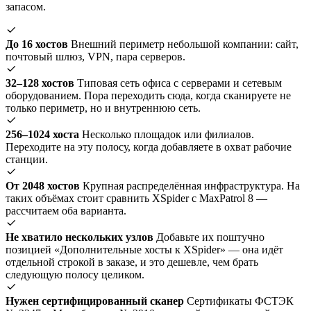
запасом.
До 16 хостов
Внешний периметр небольшой компании: сайт,
почтовый шлюз, VPN, пара серверов.
32–128 хостов
Типовая сеть офиса с серверами и сетевым
оборудованием. Пора переходить сюда, когда сканируете не
только периметр, но и внутреннюю сеть.
256–1024 хоста
Несколько площадок или филиалов.
Переходите на эту полосу, когда добавляете в охват рабочие
станции.
От 2048 хостов
Крупная распределённая инфраструктура. На
таких объёмах стоит сравнить XSpider с MaxPatrol 8 —
рассчитаем оба варианта.
Не хватило нескольких узлов
Добавьте их поштучно
позицией «Дополнительные хосты к XSpider» — она идёт
отдельной строкой в заказе, и это дешевле, чем брать
следующую полосу целиком.
Нужен сертифицированный сканер
Сертификаты ФСТЭК