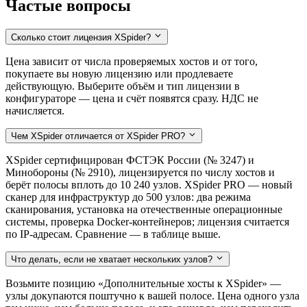
Частые вопросы
Сколько стоит лицензия XSpider?
Цена зависит от числа проверяемых хостов и от того,
покупаете вы новую лицензию или продлеваете
действующую. Выберите объём и тип лицензии в
конфигураторе — цена и счёт появятся сразу. НДС не
начисляется.
Чем XSpider отличается от XSpider PRO?
XSpider сертифицирован ФСТЭК России (№ 3247) и
Минобороны (№ 2910), лицензируется по числу хостов и
берёт полосы вплоть до 10 240 узлов. XSpider PRO — новый
сканер для инфраструктур до 500 узлов: два режима
сканирования, установка на отечественные операционные
системы, проверка Docker-контейнеров; лицензия считается
по IP-адресам. Сравнение — в таблице выше.
Что делать, если не хватает нескольких узлов?
Возьмите позицию «Дополнительные хосты к XSpider» —
узлы докупаются поштучно к вашей полосе. Цена одного узла