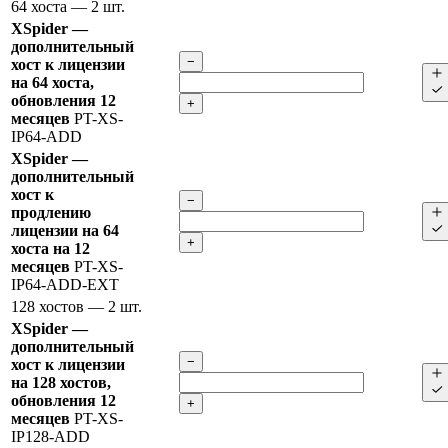
64 хоста
— 2 шт.
XSpider —
дополнительный
−
хост к лицензии
на 64 хоста,
обновления 12
+
месяцев
PT-XS-
IP64-ADD
XSpider —
дополнительный
хост к
−
продлению
лицензии на 64
+
хоста на 12
месяцев
PT-XS-
IP64-ADD-EXT
128 хостов
— 2 шт.
XSpider —
дополнительный
−
хост к лицензии
на 128 хостов,
обновления 12
+
месяцев
PT-XS-
IP128-ADD