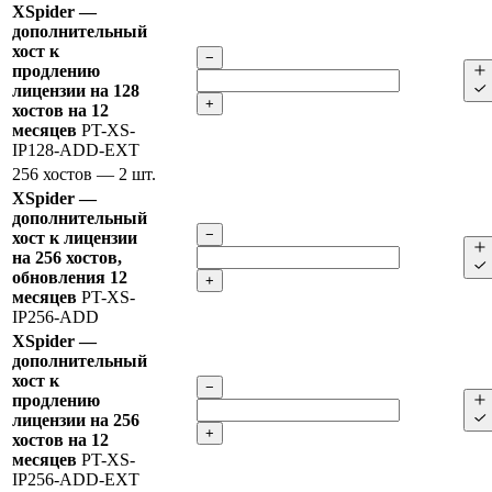
XSpider —
дополнительный
хост к
−
продлению
лицензии на 128
+
хостов на 12
месяцев
PT-XS-
IP128-ADD-EXT
256 хостов
— 2 шт.
XSpider —
дополнительный
−
хост к лицензии
на 256 хостов,
обновления 12
+
месяцев
PT-XS-
IP256-ADD
XSpider —
дополнительный
хост к
−
продлению
лицензии на 256
+
хостов на 12
месяцев
PT-XS-
IP256-ADD-EXT