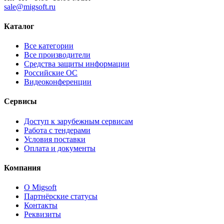
sale@migsoft.ru
Каталог
Все категории
Все производители
Средства защиты информации
Российские ОС
Видеоконференции
Сервисы
Доступ к зарубежным сервисам
Работа с тендерами
Условия поставки
Оплата и документы
Компания
О Migsoft
Партнёрские статусы
Контакты
Реквизиты