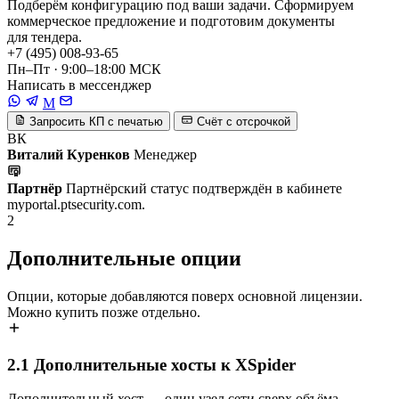
Подберём конфигурацию под ваши задачи. Сформируем
коммерческое предложение и подготовим документы
для тендера.
+7 (495) 008-93-65
Пн–Пт · 9:00–18:00 МСК
Написать в мессенджер
M
Запросить КП с печатью
Счёт с отсрочкой
ВК
Виталий Куренков
Менеджер
Партнёр
Партнёрский статус подтверждён в кабинете
myportal.ptsecurity.com.
2
Дополнительные опции
Опции, которые добавляются поверх основной лицензии.
Можно купить позже отдельно.
2.1
Дополнительные хосты к XSpider
Дополнительный хост — один узел сети сверх объёма