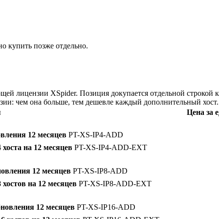
о купить позже отдельно.
щей лицензии XSpider. Позиция докупается отдельной строкой к
зии: чем она больше, тем дешевле каждый дополнительный хост.
я
Цена за е
овления 12 месяцев
PT-XS-IP4-ADD
хоста на 12 месяцев
PT-XS-IP4-ADD-EXT
новления 12 месяцев
PT-XS-IP8-ADD
 хостов на 12 месяцев
PT-XS-IP8-ADD-EXT
бновления 12 месяцев
PT-XS-IP16-ADD