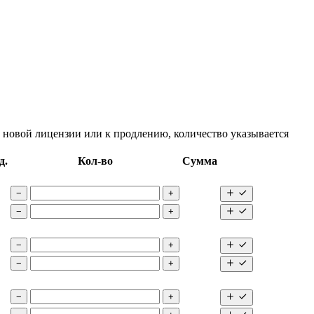
 новой лицензии или к продлению, количество указывается
д.
Кол-во
Сумма
−
+
−
+
−
+
−
+
−
+