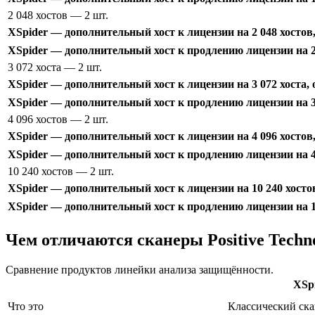
2 048 хостов
— 2 шт.
XSpider — дополнительный хост к лицензии на 2 048 хостов
XSpider — дополнительный хост к продлению лицензии на 2 
3 072 хоста
— 2 шт.
XSpider — дополнительный хост к лицензии на 3 072 хоста,
XSpider — дополнительный хост к продлению лицензии на 3 
4 096 хостов
— 2 шт.
XSpider — дополнительный хост к лицензии на 4 096 хостов
XSpider — дополнительный хост к продлению лицензии на 4 
10 240 хостов
— 2 шт.
XSpider — дополнительный хост к лицензии на 10 240 хосто
XSpider — дополнительный хост к продлению лицензии на 10
Чем отличаются сканеры Positive Techno
Сравнение продуктов линейки анализа защищённости.
XSp
Что это
Классический ска