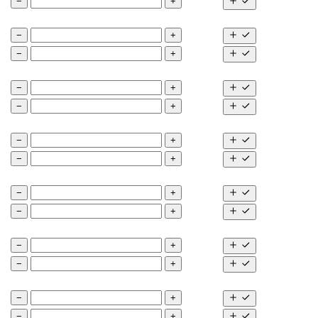
−
+
−
+
−
+
−
+
−
+
−
+
−
+
−
+
−
+
−
+
−
+
−
+
−
+