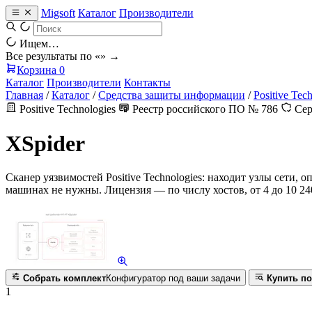
Migsoft
Каталог
Производители
Ищем…
Все результаты по «
» →
Корзина
0
Каталог
Производители
Контакты
Главная
/
Каталог
/
Средства защиты информации
/
Positive Tec
Positive Technologies
Реестр российского ПО № 786
Сер
XSpider
Сканер уязвимостей Positive Technologies: находит узлы сети, 
машинах не нужны. Лицензия — по числу хостов, от 4 до 10 
Собрать комплект
Конфигуратор под ваши задачи
Купить по
1