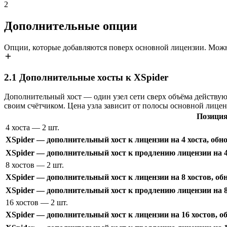
2
Дополнительные опции
Опции, которые добавляются поверх основной лицензии. Можн
2.1
Дополнительные хосты к XSpider
Дополнительный хост — один узел сети сверх объёма действую
своим счётчиком. Цена узла зависит от полосы основной лицен
Позици
4 хоста
— 2 шт.
XSpider — дополнительный хост к лицензии на 4 хоста, обн
XSpider — дополнительный хост к продлению лицензии на 4 
8 хостов
— 2 шт.
XSpider — дополнительный хост к лицензии на 8 хостов, об
XSpider — дополнительный хост к продлению лицензии на 8
16 хостов
— 2 шт.
XSpider — дополнительный хост к лицензии на 16 хостов, о