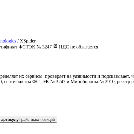
hnologies
/
XSpider
тификат ФСТЭК № 3247
НДС не облагается
определяет их сервисы, проверяет на уязвимости и подсказывает,
240; сертификаты ФСТЭК № 3247 и Минобороны № 2910, реестр р
 артикулу
Прайс всех позиций