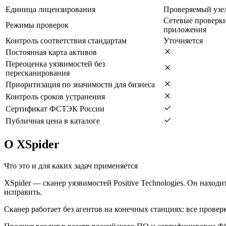
Единица лицензирования
Проверяемый узел
Сетевые проверки
Режимы проверок
приложения
Контроль соответствия стандартам
Уточняется
Постоянная карта активов
Переоценка уязвимостей без
пересканирования
Приоритизация по значимости для бизнеса
Контроль сроков устранения
Сертификат ФСТЭК России
Публичная цена в каталоге
О XSpider
Что это и для каких задач применяется
XSpider — сканер уязвимостей Positive Technologies. Он наход
исправить.
Сканер работает без агентов на конечных станциях: все провер