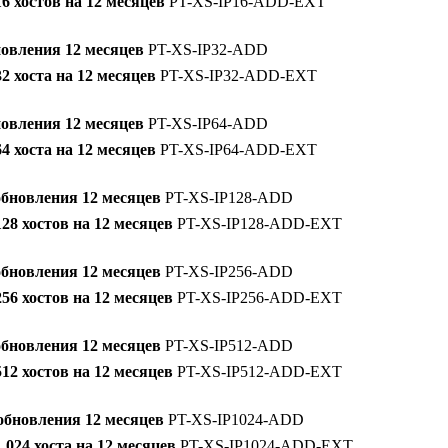
6 хостов на 12 месяцев
PT-XS-IP16-ADD-EXT
новления 12 месяцев
PT-XS-IP32-ADD
 хоста на 12 месяцев
PT-XS-IP32-ADD-EXT
новления 12 месяцев
PT-XS-IP64-ADD
 хоста на 12 месяцев
PT-XS-IP64-ADD-EXT
обновления 12 месяцев
PT-XS-IP128-ADD
28 хостов на 12 месяцев
PT-XS-IP128-ADD-EXT
обновления 12 месяцев
PT-XS-IP256-ADD
56 хостов на 12 месяцев
PT-XS-IP256-ADD-EXT
обновления 12 месяцев
PT-XS-IP512-ADD
12 хостов на 12 месяцев
PT-XS-IP512-ADD-EXT
 обновления 12 месяцев
PT-XS-IP1024-ADD
024 хоста на 12 месяцев
PT-XS-IP1024-ADD-EXT