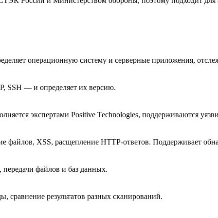
ФСТЭК России и Министерством обороны, поэтому подходит дл
пределяет операционную систему и серверные приложения, отсле
P, SSH — и определяет их версию.
олняется экспертами Positive Technologies, поддерживаются уя
ние файлов, XSS, расщепление HTTP-ответов. Поддерживает об
 передачи файлов и баз данных.
ы, сравнение результатов разных сканирований.