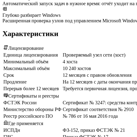
Автоматический запуск задач в нужное время: отчёт уходит на 
Глубоко разбирает Windows
Расширенная проверка узлов под управлением Microsoft Windo
Характеристики
Лицензирование
Единица лицензирования
Проверяемый узел сети (хост)
Минимальный объём
4 хоста
Максимальный объём
10 240 хостов
Срок
12 месяцев с правом обновления
Продление
На 12 месяцев с даты окончания п
Перерыв более 12 месяцев
Требуется первичная лицензия, пр
Сертификаты и реестры
ФСТЭК России
Сертификат № 3247: средства конт
Министерство обороны РФ
Сертификат соответствия № 2910
Реестр российского ПО
№ 786 от 16 мая 2016 года
Где применяется
ИСПДн
ФЗ-152, приказ ФСТЭК № 21
ГИС
Приказ ФСТЭК № 17