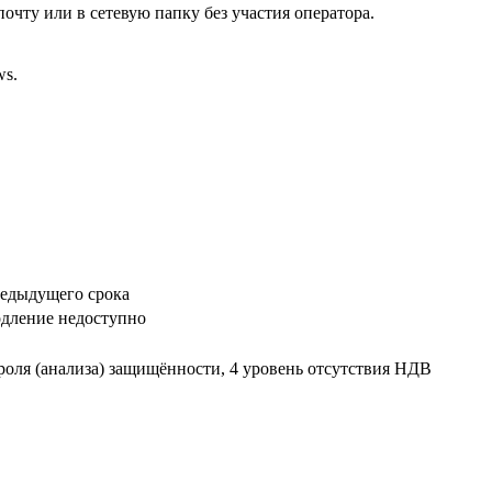
почту или в сетевую папку без участия оператора.
ws.
редыдущего срока
одление недоступно
роля (анализа) защищённости, 4 уровень отсутствия НДВ