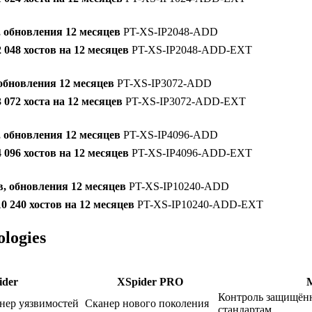
, обновления 12 месяцев
PT-XS-IP2048-ADD
048 хостов на 12 месяцев
PT-XS-IP2048-ADD-EXT
 обновления 12 месяцев
PT-XS-IP3072-ADD
072 хоста на 12 месяцев
PT-XS-IP3072-ADD-EXT
, обновления 12 месяцев
PT-XS-IP4096-ADD
096 хостов на 12 месяцев
PT-XS-IP4096-ADD-EXT
в, обновления 12 месяцев
PT-XS-IP10240-ADD
 240 хостов на 12 месяцев
PT-XS-IP10240-ADD-EXT
logies
ider
XSpider PRO
M
Контроль защищённ
нер уязвимостей
Сканер нового поколения
стандартам