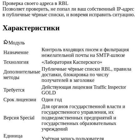
Проверка своего адреса в RBL
Позволяет проверить, не попал ли ваш собственный IP-адрес
в публичные чёрные списки, и вовремя исправить ситуацию.
Характеристики
Модуль
Контроль входящих писем и фильтрация
Назначение
нежелательной почты на SMTP-шлюзе
Технология
«Лаборатория Касперского»
Публичные чёрные списки RBL, правила
Дополнительные
доставки, блокировка по числу
методы
получателей в заголовке
Действующая лицензия Traffic Inspector
Требуется
GOLD
Срок лицензии
Один год
Для органов государственной власти и
государственного управления, их
Версия Special
подведомственных предприятий и
государственных образовательных
учреждений
Единица
Учётная запись пользователя