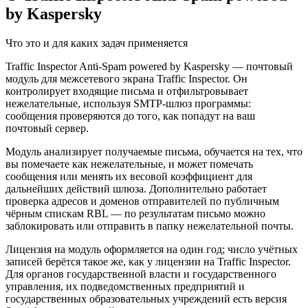
by Kaspersky
Что это и для каких задач применяется
Traffic Inspector Anti-Spam powered by Kaspersky — почтовый
модуль для межсетевого экрана Traffic Inspector. Он
контролирует входящие письма и отфильтровывает
нежелательные, используя SMTP-шлюз программы:
сообщения проверяются до того, как попадут на ваш
почтовый сервер.
Модуль анализирует получаемые письма, обучается на тех, что
вы помечаете как нежелательные, и может помечать
сообщения или менять их весовой коэффициент для
дальнейших действий шлюза. Дополнительно работает
проверка адресов и доменов отправителей по публичным
чёрным спискам RBL — по результатам письмо можно
заблокировать или отправить в папку нежелательной почты.
Лицензия на модуль оформляется на один год; число учётных
записей берётся такое же, как у лицензии на Traffic Inspector.
Для органов государственной власти и государственного
управления, их подведомственных предприятий и
государственных образовательных учреждений есть версия