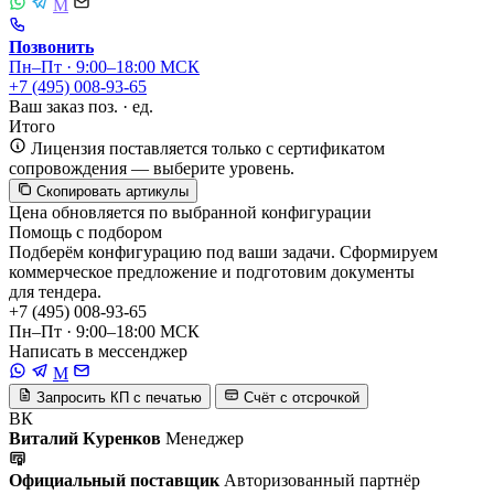
M
Позвонить
Пн–Пт · 9:00–18:00 МСК
+7 (495) 008-93-65
Ваш заказ
поз. ·
ед.
Итого
Лицензия поставляется только с сертификатом
сопровождения — выберите уровень.
Скопировать артикулы
Цена обновляется по выбранной конфигурации
Помощь с подбором
Подберём конфигурацию под ваши задачи. Сформируем
коммерческое предложение и подготовим документы
для тендера.
+7 (495) 008-93-65
Пн–Пт · 9:00–18:00 МСК
Написать в мессенджер
M
Запросить КП с печатью
Счёт с отсрочкой
ВК
Виталий Куренков
Менеджер
Официальный поставщик
Авторизованный партнёр