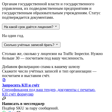
Органам государственной власти и государственного
управления, их подведомственным предприятиям и
государственным образовательным учреждениям. Статус
подтверждается документами.
На какой срок даётся лицензия?
На один год.
Сколько учётных записей брать?
Столько же, сколько у лицензии на Traffic Inspector. Нужно
больше 30 — посчитаем под вашу численность.
Добавим фильтрацию спама к вашему шлюзу
Скажите число учётных записей и тип организации —
посчитаем и выставим счёт.
Запросить КП и счёт
Спецификация под ваш тендер, документы с печатью.
КП
счёт
формуляр
Написать в мессенджер
Подбор SKU за пару сообщений.