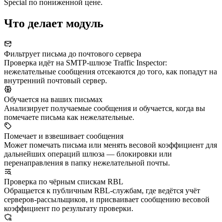
Special по пониженной цене.
Что делает модуль
Фильтрует письма до почтового сервера
Проверка идёт на SMTP-шлюзе Traffic Inspector:
нежелательные сообщения отсекаются до того, как попадут на
внутренний почтовый сервер.
Обучается на ваших письмах
Анализирует получаемые сообщения и обучается, когда вы
помечаете письма как нежелательные.
Помечает и взвешивает сообщения
Может помечать письма или менять весовой коэффициент для
дальнейших операций шлюза — блокировки или
перенаправления в папку нежелательной почты.
Проверка по чёрным спискам RBL
Обращается к публичным RBL-службам, где ведётся учёт
серверов-рассыльщиков, и присваивает сообщению весовой
коэффициент по результату проверки.