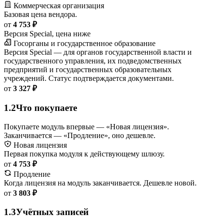
Коммерческая организация
Базовая цена вендора.
от
4 753 ₽
Версия Special, цена ниже
Госорганы и государственное образование
Версия Special — для органов государственной власти и
государственного управления, их подведомственных
предприятий и государственных образовательных
учреждений. Статус подтверждается документами.
от
3 327 ₽
1.2
Что покупаете
Покупаете модуль впервые — «Новая лицензия».
Заканчивается — «Продление», оно дешевле.
Новая лицензия
Первая покупка модуля к действующему шлюзу.
от
4 753 ₽
Продление
Когда лицензия на модуль заканчивается. Дешевле новой.
от
3 803 ₽
1.3
Учётных записей