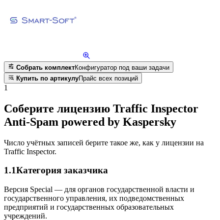
Собрать комплект
Конфигуратор под ваши задачи
Купить по артикулу
Прайс всех позиций
1
Соберите лицензию Traffic Inspector
Anti-Spam powered by Kaspersky
Число учётных записей берите такое же, как у лицензии на
Traffic Inspector.
1.1
Категория заказчика
Версия Special — для органов государственной власти и
государственного управления, их подведомственных
предприятий и государственных образовательных
учреждений.