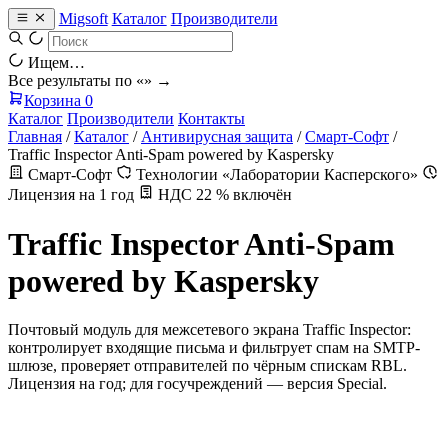
Migsoft
Каталог
Производители
Ищем…
Все результаты по «
» →
Корзина
0
Каталог
Производители
Контакты
Главная
/
Каталог
/
Антивирусная защита
/
Смарт-Софт
/
Traffic Inspector Anti-Spam powered by Kaspersky
Смарт-Софт
Технологии «Лаборатории Касперского»
Лицензия на 1 год
НДС 22 % включён
Traffic Inspector Anti-Spam
powered by Kaspersky
Почтовый модуль для межсетевого экрана Traffic Inspector:
контролирует входящие письма и фильтрует спам на SMTP-
шлюзе, проверяет отправителей по чёрным спискам RBL.
Лицензия на год; для госучреждений — версия Special.