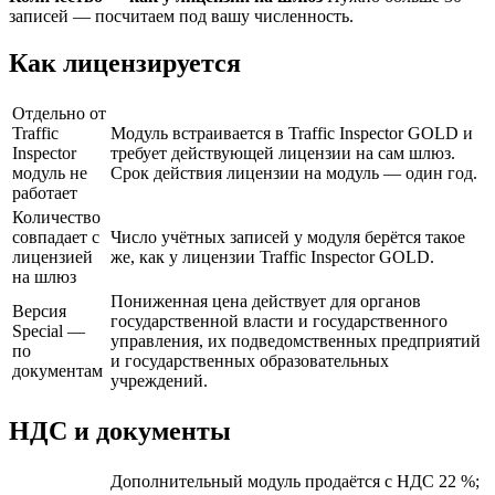
записей — посчитаем под вашу численность.
Как лицензируется
Отдельно от
Traffic
Модуль встраивается в Traffic Inspector GOLD и
Inspector
требует действующей лицензии на сам шлюз.
модуль не
Срок действия лицензии на модуль — один год.
работает
Количество
совпадает с
Число учётных записей у модуля берётся такое
лицензией
же, как у лицензии Traffic Inspector GOLD.
на шлюз
Пониженная цена действует для органов
Версия
государственной власти и государственного
Special —
управления, их подведомственных предприятий
по
и государственных образовательных
документам
учреждений.
НДС и документы
Дополнительный модуль продаётся с НДС 22 %;