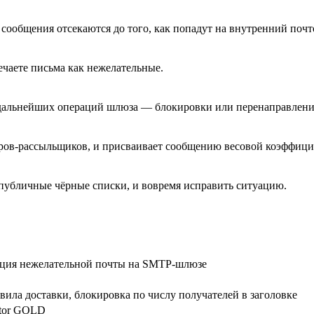
 сообщения отсекаются до того, как попадут на внутренний почт
ечаете письма как нежелательные.
 дальнейших операций шлюза — блокировки или перенаправлени
ров-рассыльщиков, и присваивает сообщению весовой коэффицие
 публичные чёрные списки, и вовремя исправить ситуацию.
ация нежелательной почты на SMTP-шлюзе
ила доставки, блокировка по числу получателей в заголовке
ctor GOLD