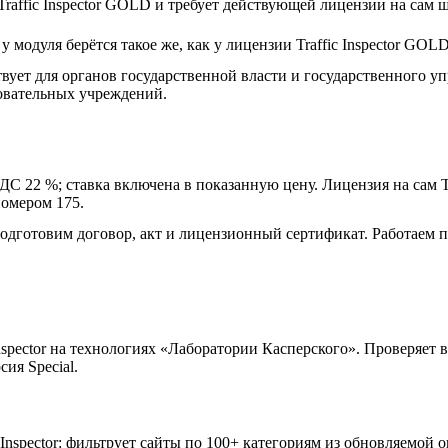
Traffic Inspector GOLD и требует действующей лицензии на сам 
 модуля берётся такое же, как у лицензии Traffic Inspector GOLD
вует для органов государственной власти и государственного у
овательных учреждений.
С 22 %; ставка включена в показанную цену. Лицензия на сам T
номером 175.
одготовим договор, акт и лицензионный сертификат. Работаем п
nspector на технологиях «Лаборатории Касперского». Проверяет
ия Special.
Inspector: фильтрует сайты по 100+ категориям из обновляемой 