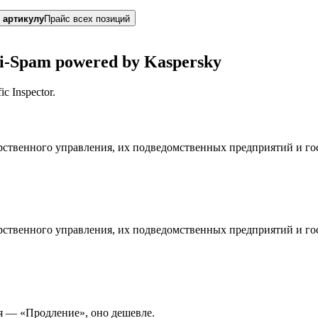
 артикулу
Прайс всех позиций
ti-Spam powered by Kaspersky
c Inspector.
дарственного управления, их подведомственных предприятий и г
дарственного управления, их подведомственных предприятий и г
я — «Продление», оно дешевле.