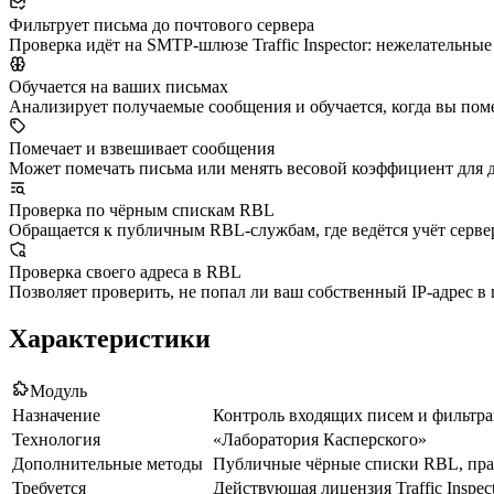
Фильтрует письма до почтового сервера
Проверка идёт на SMTP-шлюзе Traffic Inspector: нежелательные
Обучается на ваших письмах
Анализирует получаемые сообщения и обучается, когда вы пом
Помечает и взвешивает сообщения
Может помечать письма или менять весовой коэффициент для
Проверка по чёрным спискам RBL
Обращается к публичным RBL-службам, где ведётся учёт серве
Проверка своего адреса в RBL
Позволяет проверить, не попал ли ваш собственный IP-адрес в
Характеристики
Модуль
Назначение
Контроль входящих писем и фильтр
Технология
«Лаборатория Касперского»
Дополнительные методы
Публичные чёрные списки RBL, прав
Требуется
Действующая лицензия Traffic Inspe