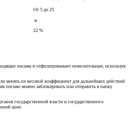
От 5 до 25
22 %
т входящие письма и отфильтровывает нежелательные, используя
 или менять их весовой коэффициент для дальнейших действий
ам письмо можно заблокировать или отправить в папку
 органов государственной власти и государственного
енной цене.