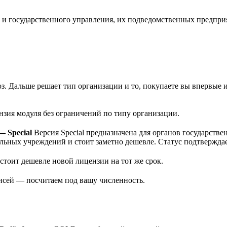
и и государственного управления, их подведомственных предпр
юз. Дальше решает тип организации и то, покупаете вы впервые 
зия модуля без ограничений по типу организации.
— Special
Версия Special предназначена для органов государстве
льных учреждений и стоит заметно дешевле. Статус подтвержда
стоит дешевле новой лицензии на тот же срок.
исей — посчитаем под вашу численность.