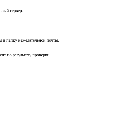
овый сервер.
я в папку нежелательной почты.
нт по результату проверки.