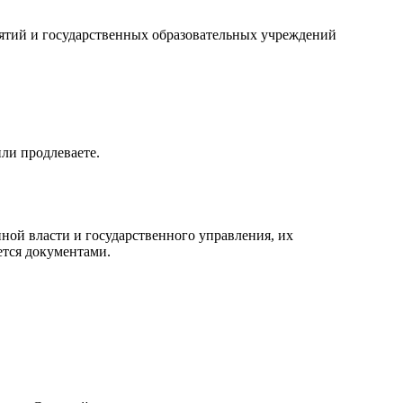
иятий и государственных образовательных учреждений
или продлеваете.
нной власти и государственного управления, их
ется документами.