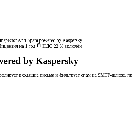
c Inspector Anti-Spam powered by Kaspersky
ицензия на 1 год
НДС 22 % включён
owered by Kaspersky
онтролирует входящие письма и фильтрует спам на SMTP-шлюзе, 