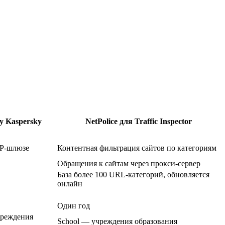
by Kaspersky
NetPolice для Traffic Inspector
TP-шлюзе
Контентная фильтрация сайтов по категориям
Обращения к сайтам через прокси-сервер
База более 100 URL-категорий, обновляется
онлайн
Один год
чреждения
School — учреждения образования