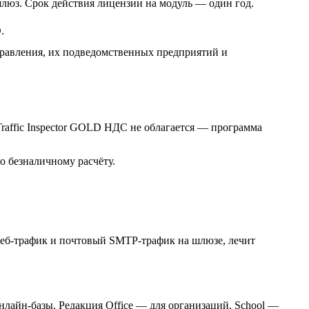
шлюз. Срок действия лицензии на модуль — один год.
.
правления, их подведомственных предприятий и
raffic Inspector GOLD НДС не облагается — программа
о безналичному расчёту.
 веб-трафик и почтовый SMTP-трафик на шлюзе, лечит
онлайн-базы. Редакция Office — для организаций, School —