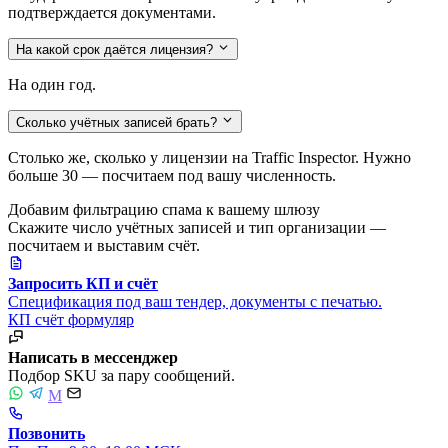
подтверждается документами.
На какой срок даётся лицензия?
На один год.
Сколько учётных записей брать?
Столько же, сколько у лицензии на Traffic Inspector. Нужно
больше 30 — посчитаем под вашу численность.
Добавим фильтрацию спама к вашему шлюзу
Скажите число учётных записей и тип организации —
посчитаем и выставим счёт.
Запросить КП и счёт
Спецификация под ваш тендер, документы с печатью.
КП
счёт
формуляр
Написать в мессенджер
Подбор SKU за пару сообщений.
M
Позвонить