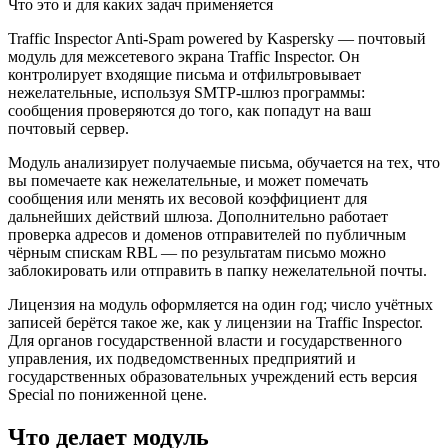
Что это и для каких задач применяется
Traffic Inspector Anti-Spam powered by Kaspersky — почтовый
модуль для межсетевого экрана Traffic Inspector. Он
контролирует входящие письма и отфильтровывает
нежелательные, используя SMTP-шлюз программы:
сообщения проверяются до того, как попадут на ваш
почтовый сервер.
Модуль анализирует получаемые письма, обучается на тех, что
вы помечаете как нежелательные, и может помечать
сообщения или менять их весовой коэффициент для
дальнейших действий шлюза. Дополнительно работает
проверка адресов и доменов отправителей по публичным
чёрным спискам RBL — по результатам письмо можно
заблокировать или отправить в папку нежелательной почты.
Лицензия на модуль оформляется на один год; число учётных
записей берётся такое же, как у лицензии на Traffic Inspector.
Для органов государственной власти и государственного
управления, их подведомственных предприятий и
государственных образовательных учреждений есть версия
Special по пониженной цене.
Что делает модуль