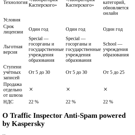
Технология
категорий,
Касперского»
Касперского»
обновляется
онлайн
Условия
Срок
Один год
Один год
Один год
лицензии
Special —
Special —
госорганы и
госорганы и
School —
Льготная
государственные
государственные
учреждения
версия
учреждения
учреждения
образования
образования
образования
Ступени
учётных
От 5 до 30
От 5 до 30
От 5 до 25
записей
Продажа
отдельно
от шлюза
НДС
22 %
22 %
22 %
О Traffic Inspector Anti-Spam powered
by Kaspersky