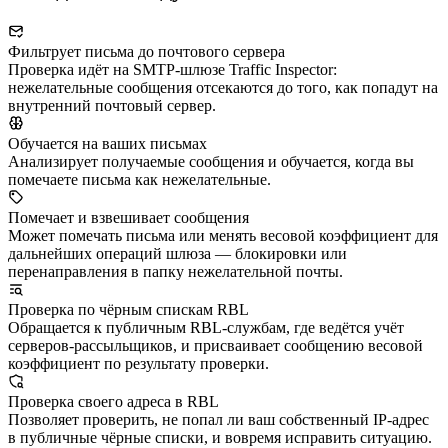
Фильтрует письма до почтового сервера
Проверка идёт на SMTP-шлюзе Traffic Inspector:
нежелательные сообщения отсекаются до того, как попадут на
внутренний почтовый сервер.
Обучается на ваших письмах
Анализирует получаемые сообщения и обучается, когда вы
помечаете письма как нежелательные.
Помечает и взвешивает сообщения
Может помечать письма или менять весовой коэффициент для
дальнейших операций шлюза — блокировки или
перенаправления в папку нежелательной почты.
Проверка по чёрным спискам RBL
Обращается к публичным RBL-службам, где ведётся учёт
серверов-рассыльщиков, и присваивает сообщению весовой
коэффициент по результату проверки.
Проверка своего адреса в RBL
Позволяет проверить, не попал ли ваш собственный IP-адрес
в публичные чёрные списки, и вовремя исправить ситуацию.