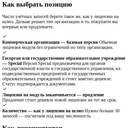
Как выбрать позицию
Число учётных записей берите такое же, как у лицензии на
шлюз. Дальше решает тип организации и то, покупаете вы
впервые или продлеваете.
Коммерческая организация — базовая версия
Обычная
лицензия модуля без ограничений по типу организации.
Госорган или государственное образовательное учреждение
— Special
Версия Special предназначена для органов
государственной власти и государственного управления, их
подведомственных предприятий и государственных
образовательных учреждений и стоит заметно дешевле.
Статус подтверждается документами.
Лицензия на модуль заканчивается — продление
Продление стоит дешевле новой лицензии на тот же срок.
Количество — как у лицензии на шлюз
Нужно больше 30
записей — посчитаем под вашу численность.
Как лицензируется