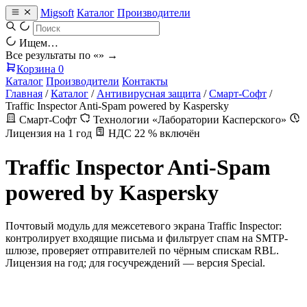
Migsoft
Каталог
Производители
Ищем…
Все результаты по «
» →
Корзина
0
Каталог
Производители
Контакты
Главная
/
Каталог
/
Антивирусная защита
/
Смарт-Софт
/
Traffic Inspector Anti-Spam powered by Kaspersky
Смарт-Софт
Технологии «Лаборатории Касперского»
Лицензия на 1 год
НДС 22 % включён
Traffic Inspector Anti-Spam
powered by Kaspersky
Почтовый модуль для межсетевого экрана Traffic Inspector:
контролирует входящие письма и фильтрует спам на SMTP-
шлюзе, проверяет отправителей по чёрным спискам RBL.
Лицензия на год; для госучреждений — версия Special.