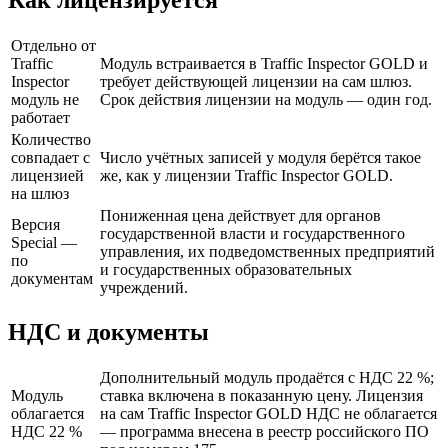
Отдельно от
Traffic
Модуль встраивается в Traffic Inspector GOLD и
Inspector
требует действующей лицензии на сам шлюз.
модуль не
Срок действия лицензии на модуль — один год.
работает
Количество
совпадает с
Число учётных записей у модуля берётся такое
лицензией
же, как у лицензии Traffic Inspector GOLD.
на шлюз
Пониженная цена действует для органов
Версия
государственной власти и государственного
Special —
управления, их подведомственных предприятий
по
и государственных образовательных
документам
учреждений.
НДС и документы
Дополнительный модуль продаётся с НДС 22 %;
Модуль
ставка включена в показанную цену. Лицензия
облагается
на сам Traffic Inspector GOLD НДС не облагается
НДС 22 %
— программа внесена в реестр российского ПО