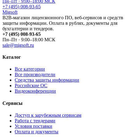
Пн–Пт · 9:00–18:00 МСК
+7 (495) 008-93-65
Migsoft
B2B-магазин лицензионного ПО, веб-сервисов и средств
защиты информации. Оплата в рублях, документы для
бухгалтерии и тендеров.
+7 (495) 008-93-65
Пн–Пт · 9:00–18:00 МСК
sale@migsoft.ru
Каталог
Все категории
Все производители
Средства защиты информации
Российские ОС
Видеоконференции
Сервисы
Доступ к зарубежным сервисам
Работа с тендерами
Условия поставки
Оплата и документы