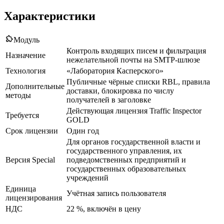
Характеристики
Модуль
Контроль входящих писем и фильтрация
Назначение
нежелательной почты на SMTP-шлюзе
Технология
«Лаборатория Касперского»
Публичные чёрные списки RBL, правила
Дополнительные
доставки, блокировка по числу
методы
получателей в заголовке
Действующая лицензия Traffic Inspector
Требуется
GOLD
Срок лицензии
Один год
Для органов государственной власти и
государственного управления, их
Версия Special
подведомственных предприятий и
государственных образовательных
учреждений
Единица
Учётная запись пользователя
лицензирования
НДС
22 %, включён в цену