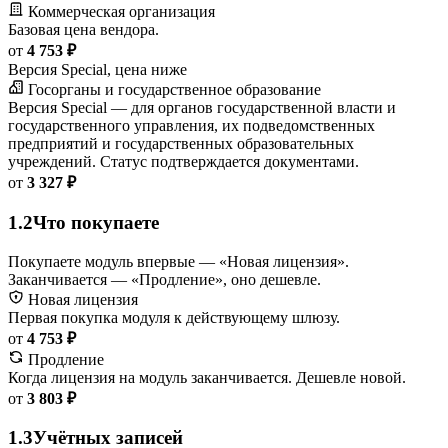
Коммерческая организация
Базовая цена вендора.
от
4 753 ₽
Версия Special, цена ниже
Госорганы и государственное образование
Версия Special — для органов государственной власти и
государственного управления, их подведомственных
предприятий и государственных образовательных
учреждений. Статус подтверждается документами.
от
3 327 ₽
1.2
Что покупаете
Покупаете модуль впервые — «Новая лицензия».
Заканчивается — «Продление», оно дешевле.
Новая лицензия
Первая покупка модуля к действующему шлюзу.
от
4 753 ₽
Продление
Когда лицензия на модуль заканчивается. Дешевле новой.
от
3 803 ₽
1.3
Учётных записей