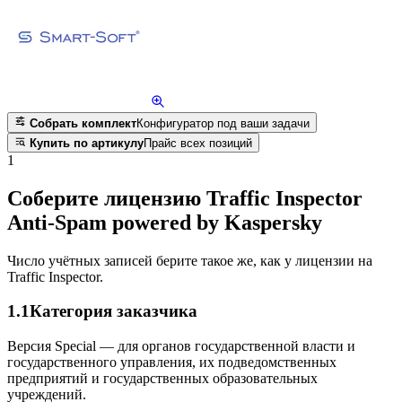
Собрать комплект
Конфигуратор под ваши задачи
Купить по артикулу
Прайс всех позиций
1
Соберите лицензию Traffic Inspector
Anti-Spam powered by Kaspersky
Число учётных записей берите такое же, как у лицензии на
Traffic Inspector.
1.1
Категория заказчика
Версия Special — для органов государственной власти и
государственного управления, их подведомственных
предприятий и государственных образовательных
учреждений.