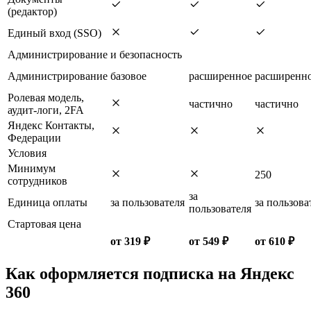
(редактор)
Единый вход (SSO)
Администрирование и безопасность
Администрирование
базовое
расширенное
расширенн
Ролевая модель,
частично
частично
аудит-логи, 2FA
Яндекс Контакты,
Федерации
Условия
Минимум
250
сотрудников
за
Единица оплаты
за пользователя
за пользова
пользователя
Стартовая цена
от 319 ₽
от 549 ₽
от 610 ₽
Как оформляется подписка на Яндекс
360