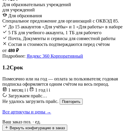
Для образовательных учреждений
для учреждений
Для образования
Специальное предложение для организаций с ОКВЭД 85.
До 15 аккаунтов «Для учёбы» и 1 «Для работы» в наборе
5 ГБ для учебного аккаунта, 1 ТБ для рабочего
Почта, Документы и сервисы для совместной работы
Состав и стоимость подтверждаются перед счётом
от
480 ₽
Подробнее:
Яндекс 360 Корпоративный
1.2
Срок
Помесячно или на год — оплата за пользователя; годовая
подписка оформляется одним счётом на весь период.
1 месяц
i
i
1 год
i
i
Загружаем прайс…
Не удалось загрузить прайс.
Повторить
Все артикулы и цены →
Ваш заказ
поз. ·
ед.
Вернуть конфигурацию в заказ