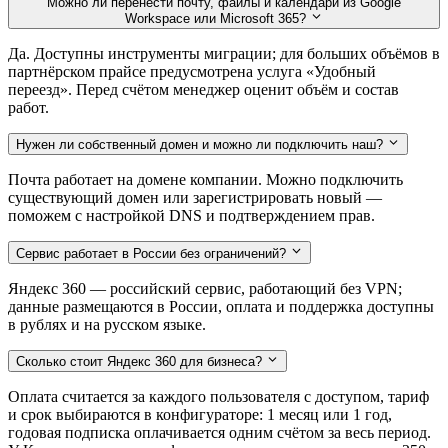
Можно ли перенести почту, файлы и календари из Google
Workspace или Microsoft 365?
Да. Доступны инструменты миграции; для больших объёмов в
партнёрском прайсе предусмотрена услуга «Удобный
переезд». Перед счётом менеджер оценит объём и состав
работ.
Нужен ли собственный домен и можно ли подключить наш?
Почта работает на домене компании. Можно подключить
существующий домен или зарегистрировать новый —
поможем с настройкой DNS и подтверждением прав.
Сервис работает в России без ограничений?
Яндекс 360 — российский сервис, работающий без VPN;
данные размещаются в России, оплата и поддержка доступны
в рублях и на русском языке.
Сколько стоит Яндекс 360 для бизнеса?
Оплата считается за каждого пользователя с доступом, тариф
и срок выбираются в конфигураторе: 1 месяц или 1 год,
годовая подписка оплачивается одним счётом за весь период.