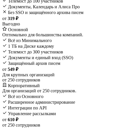
Телемост до 100 участников
Документы, Календарь и Алиса Про
Без SSO и защищённого архива писем
от
319 ₽
Выгодно
Основной
Оптимально для большинства компаний.
Всё из Минимального
1 ТБ на Диске каждому
Телемост до 300 участников
Документы и единый вход (SSO)
Защищённый архив писем
от
549 ₽
Для крупных организаций
от 250 сотрудников
Корпоративный
Для организаций от 250 сотрудников.
Всё из Основного
Расширенное администрирование
Интеграции по API
Управление рассылками
от
610 ₽
от 250 сотрудников