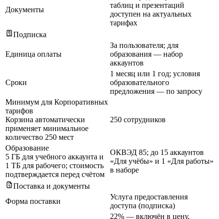
таблиц и презентаций
Документы
доступен на актуальных
тарифах
Подписка
За пользователя; для
Единица оплаты
образования — набор
аккаунтов
1 месяц или 1 год; условия
Сроки
образовательного
предложения — по запросу
Минимум для Корпоративных
тарифов
Корзина автоматически
250 сотрудников
применяет минимальное
количество 250 мест
Образование
ОКВЭД 85; до 15 аккаунтов
5 ГБ для учебного аккаунта и
«Для учёбы» и 1 «Для работы»
1 ТБ для рабочего; стоимость
в наборе
подтверждается перед счётом
Поставка и документы
Услуга предоставления
Форма поставки
доступа (подписка)
22% — включён в цену,