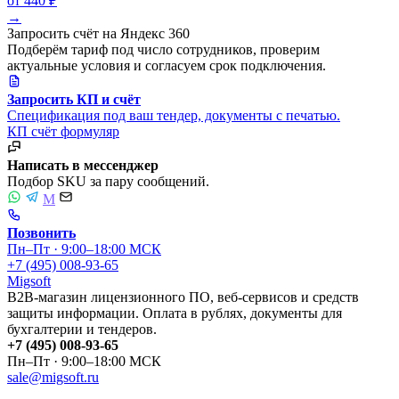
от 440 ₽
→
Запросить счёт на Яндекс 360
Подберём тариф под число сотрудников, проверим
актуальные условия и согласуем срок подключения.
Запросить КП и счёт
Спецификация под ваш тендер, документы с печатью.
КП
счёт
формуляр
Написать в мессенджер
Подбор SKU за пару сообщений.
M
Позвонить
Пн–Пт · 9:00–18:00 МСК
+7 (495) 008-93-65
Migsoft
B2B-магазин лицензионного ПО, веб-сервисов и средств
защиты информации. Оплата в рублях, документы для
бухгалтерии и тендеров.
+7 (495) 008-93-65
Пн–Пт · 9:00–18:00 МСК
sale@migsoft.ru