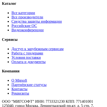
Каталог
Все категории
Все производители
Средства защиты информации
Российские ОС
Видеоконференции
Сервисы
Доступ к зарубежным сервисам
Работа с тендерами
Условия поставки
Оплата и документы
Компания
О Migsoft
Партнёрские статусы
Контакты
Реквизиты
ООО “МИГСОФТ” ИНН: 7733321230 КПП: 771401001
125040, город Москва, Ленинградский пр-кт, д. 5 стр. 7,