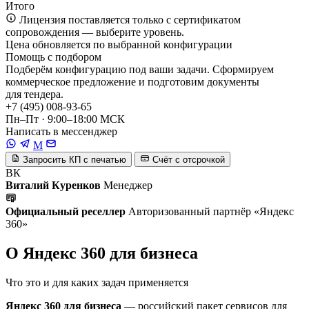
Итого
Лицензия поставляется только с сертификатом
сопровождения — выберите уровень.
Цена обновляется по выбранной конфигурации
Помощь с подбором
Подберём конфигурацию под ваши задачи. Сформируем
коммерческое предложение и подготовим документы
для тендера.
+7 (495) 008-93-65
Пн–Пт · 9:00–18:00 МСК
Написать в мессенджер
M
Запросить КП с печатью
Счёт с отсрочкой
ВК
Виталий Куренков
Менеджер
Официальный реселлер
Авторизованный партнёр «Яндекс
360»
О Яндекс 360 для бизнеса
Что это и для каких задач применяется
Яндекс 360 для бизнеса
— российский пакет сервисов для