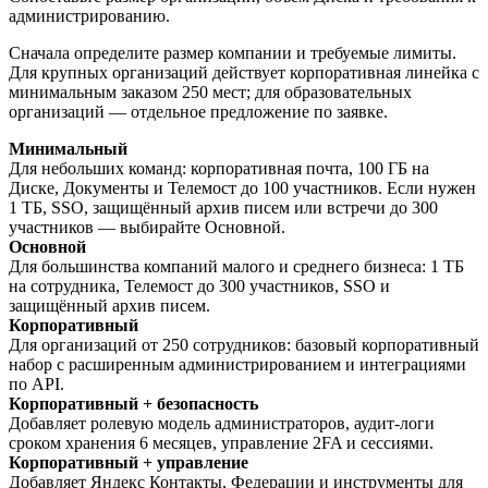
администрированию.
Сначала определите размер компании и требуемые лимиты.
Для крупных организаций действует корпоративная линейка с
минимальным заказом 250 мест; для образовательных
организаций — отдельное предложение по заявке.
Минимальный
Для небольших команд: корпоративная почта, 100 ГБ на
Диске, Документы и Телемост до 100 участников. Если нужен
1 ТБ, SSO, защищённый архив писем или встречи до 300
участников — выбирайте Основной.
Основной
Для большинства компаний малого и среднего бизнеса: 1 ТБ
на сотрудника, Телемост до 300 участников, SSO и
защищённый архив писем.
Корпоративный
Для организаций от 250 сотрудников: базовый корпоративный
набор с расширенным администрированием и интеграциями
по API.
Корпоративный + безопасность
Добавляет ролевую модель администраторов, аудит-логи
сроком хранения 6 месяцев, управление 2FA и сессиями.
Корпоративный + управление
Добавляет Яндекс Контакты, Федерации и инструменты для