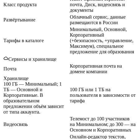
Класс продукта
почта, Диск, видеосвязь и
документы
Облачный сервис, данные
Развёртывание
размещаются в России
Минимальный, Основной,
Корпоративный
Тарифы в каталоге
(+безопасность, +управление,
Максимум), специальное
предложение для образования
Сервисы и хранилище
Корпоративная почта на
Почта
домене компании
Хранилище
100 ГБ — Минимальный; 1
ТБ — Основной и
100 ГБ или 1 ТБ на
Корпоративные. В
пользователя в зависимости от
образовательном
тарифа
предложении объём зависит
от типа аккаунта.
Телемост до 100 участников
Видеосвязь
на Минимальном; до 300 — на
Основном и Корпоративных
Онлайн-редактор текстов,