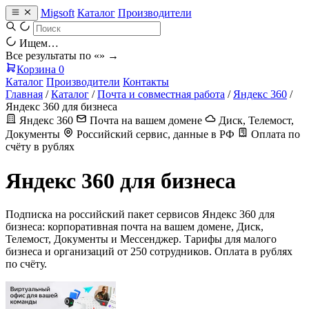
Migsoft
Каталог
Производители
Ищем…
Все результаты по «
» →
Корзина
0
Каталог
Производители
Контакты
Главная
/
Каталог
/
Почта и совместная работа
/
Яндекс 360
/
Яндекс 360 для бизнеса
Яндекс 360
Почта на вашем домене
Диск, Телемост,
Документы
Российский сервис, данные в РФ
Оплата по
счёту в рублях
Яндекс 360 для бизнеса
Подписка на российский пакет сервисов Яндекс 360 для
бизнеса: корпоративная почта на вашем домене, Диск,
Телемост, Документы и Мессенджер. Тарифы для малого
бизнеса и организаций от 250 сотрудников. Оплата в рублях
по счёту.