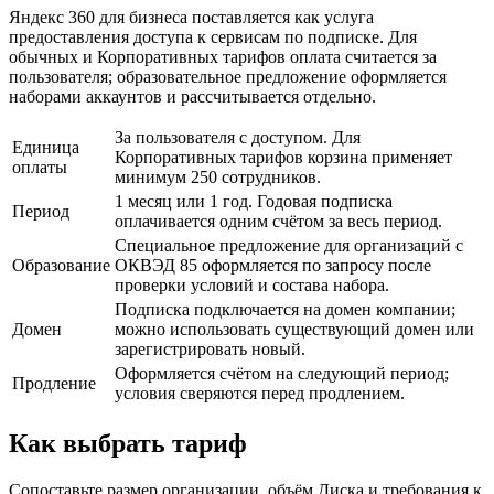
Яндекс 360 для бизнеса поставляется как услуга
предоставления доступа к сервисам по подписке. Для
обычных и Корпоративных тарифов оплата считается за
пользователя; образовательное предложение оформляется
наборами аккаунтов и рассчитывается отдельно.
За пользователя с доступом. Для
Единица
Корпоративных тарифов корзина применяет
оплаты
минимум 250 сотрудников.
1 месяц или 1 год. Годовая подписка
Период
оплачивается одним счётом за весь период.
Специальное предложение для организаций с
Образование
ОКВЭД 85 оформляется по запросу после
проверки условий и состава набора.
Подписка подключается на домен компании;
Домен
можно использовать существующий домен или
зарегистрировать новый.
Оформляется счётом на следующий период;
Продление
условия сверяются перед продлением.
Как выбрать тариф
Сопоставьте размер организации, объём Диска и требования к