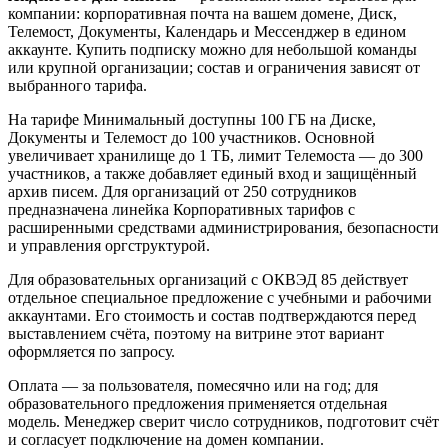
компании: корпоративная почта на вашем домене, Диск,
Телемост, Документы, Календарь и Мессенджер в едином
аккаунте. Купить подписку можно для небольшой команды
или крупной организации; состав и ограничения зависят от
выбранного тарифа.
На тарифе Минимальный доступны 100 ГБ на Диске,
Документы и Телемост до 100 участников. Основной
увеличивает хранилище до 1 ТБ, лимит Телемоста — до 300
участников, а также добавляет единый вход и защищённый
архив писем. Для организаций от 250 сотрудников
предназначена линейка Корпоративных тарифов с
расширенными средствами администрирования, безопасности
и управления оргструктурой.
Для образовательных организаций с ОКВЭД 85 действует
отдельное специальное предложение с учебными и рабочими
аккаунтами. Его стоимость и состав подтверждаются перед
выставлением счёта, поэтому на витрине этот вариант
оформляется по запросу.
Оплата — за пользователя, помесячно или на год; для
образовательного предложения применяется отдельная
модель. Менеджер сверит число сотрудников, подготовит счёт
и согласует подключение на домен компании.