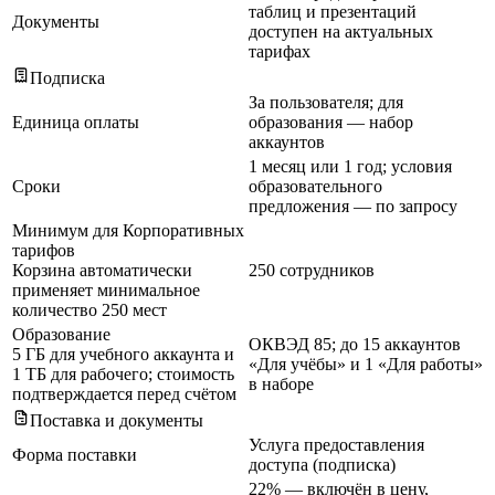
таблиц и презентаций
Документы
доступен на актуальных
тарифах
Подписка
За пользователя; для
Единица оплаты
образования — набор
аккаунтов
1 месяц или 1 год; условия
Сроки
образовательного
предложения — по запросу
Минимум для Корпоративных
тарифов
Корзина автоматически
250 сотрудников
применяет минимальное
количество 250 мест
Образование
ОКВЭД 85; до 15 аккаунтов
5 ГБ для учебного аккаунта и
«Для учёбы» и 1 «Для работы»
1 ТБ для рабочего; стоимость
в наборе
подтверждается перед счётом
Поставка и документы
Услуга предоставления
Форма поставки
доступа (подписка)
22% — включён в цену,