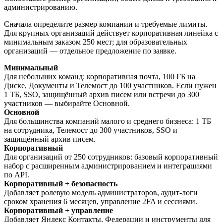
администрированию.
Сначала определите размер компании и требуемые лимиты.
Для крупных организаций действует корпоративная линейка с
минимальным заказом 250 мест; для образовательных
организаций — отдельное предложение по заявке.
Минимальный
Для небольших команд: корпоративная почта, 100 ГБ на
Диске, Документы и Телемост до 100 участников. Если нужен
1 ТБ, SSO, защищённый архив писем или встречи до 300
участников — выбирайте Основной.
Основной
Для большинства компаний малого и среднего бизнеса: 1 ТБ
на сотрудника, Телемост до 300 участников, SSO и
защищённый архив писем.
Корпоративный
Для организаций от 250 сотрудников: базовый корпоративный
набор с расширенным администрированием и интеграциями
по API.
Корпоративный + безопасность
Добавляет ролевую модель администраторов, аудит-логи
сроком хранения 6 месяцев, управление 2FA и сессиями.
Корпоративный + управление
Добавляет Яндекс Контакты, Федерации и инструменты для