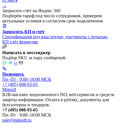
от 440 ₽
→
Запросить счёт на Яндекс 360
Подберём тариф под число сотрудников, проверим
актуальные условия и согласуем срок подключения.
Запросить КП и счёт
Спецификация под ваш тендер, документы с печатью.
КП
счёт
формуляр
Написать в мессенджер
Подбор SKU за пару сообщений.
M
Позвонить
Пн–Пт · 9:00–18:00 МСК
+7 (495) 008-93-65
Migsoft
B2B-магазин лицензионного ПО, веб-сервисов и средств
защиты информации. Оплата в рублях, документы для
бухгалтерии и тендеров.
+7 (495) 008-93-65
Пн–Пт · 9:00–18:00 МСК
sale@migsoft.ru