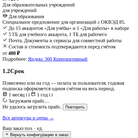
Для образовательных учреждений
для учреждений
Для образования
Специальное предложение для организаций с ОКВЭД 85.
До 15 аккаунтов «Для учёбы» и 1 «Для работы» в наборе
5 ГБ для учебного аккаунта, 1 ТБ для рабочего
Почта, Документы и сервисы для совместной работы
Состав и стоимость подтверждаются перед счётом
от
480 ₽
Подробнее:
Яндекс 360 Корпоративный
1.2
Срок
Помесячно или на год — оплата за пользователя; годовая
подписка оформляется одним счётом на весь период.
1 месяц
i
i
1 год
i
i
Загружаем прайс…
Не удалось загрузить прайс.
Повторить
Все артикулы и цены →
Ваш заказ
поз. ·
ед.
Вернуть конфигурацию в заказ