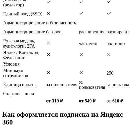
(редактор)
Единый вход (SSO)
Администрирование и безопасность
Администрирование
базовое
расширенное
расширенн
Ролевая модель,
частично
частично
аудит-логи, 2FA
Яндекс Контакты,
Федерации
Условия
Минимум
250
сотрудников
за
Единица оплаты
за пользователя
за пользова
пользователя
Стартовая цена
от 319 ₽
от 549 ₽
от 610 ₽
Как оформляется подписка на Яндекс
360