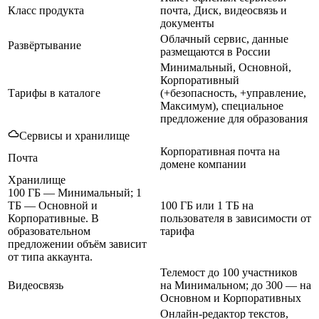
Класс продукта
почта, Диск, видеосвязь и
документы
Облачный сервис, данные
Развёртывание
размещаются в России
Минимальный, Основной,
Корпоративный
Тарифы в каталоге
(+безопасность, +управление,
Максимум), специальное
предложение для образования
Сервисы и хранилище
Корпоративная почта на
Почта
домене компании
Хранилище
100 ГБ — Минимальный; 1
ТБ — Основной и
100 ГБ или 1 ТБ на
Корпоративные. В
пользователя в зависимости от
образовательном
тарифа
предложении объём зависит
от типа аккаунта.
Телемост до 100 участников
Видеосвязь
на Минимальном; до 300 — на
Основном и Корпоративных
Онлайн-редактор текстов,