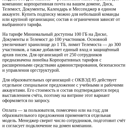
компании: корпоративная почта на вашем домене, Диск,
Телемост, Документы, Календарь и Мессенджер в едином
аккаунте. Купить подписку можно для небольшой команды
или крупной организации; состав и ограничения зависят от
выбранного тарифа.
На тарифе Минимальный доступны 100 ГБ на Диске,
Документы и Телемост до 100 участников. Основной
увеличивает хранилище до 1 ТБ, лимит Телемоста — до 300
участников, а также добавляет единый вход и защищённый
архив писем. Для организаций от 250 сотрудников
предназначена линейка Корпоративных тарифов с
расширенными средствами администрирования, безопасности
и управления оргструктурой.
Для образовательных организаций с ОКВЭД 85 действует
отдельное специальное предложение с учебными и рабочими
аккаунтами. Его стоимость и состав подтверждаются перед
выставлением счёта, поэтому на витрине этот вариант
оформляется по запросу.
Оплата — за пользователя, помесячно или на год; для
образовательного предложения применяется отдельная
модель. Менеджер сверит число сотрудников, подготовит счёт
и согласует подключение на домен компании.