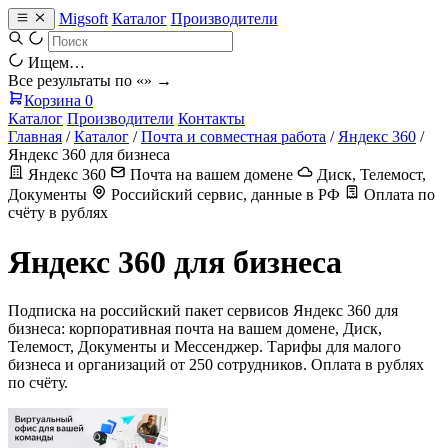
Migsoft
Каталог
Производители
Ищем…
Все результаты по «
» →
Корзина
0
Каталог
Производители
Контакты
Главная
/
Каталог
/
Почта и совместная работа
/
Яндекс 360
/
Яндекс 360 для бизнеса
Яндекс 360
Почта на вашем домене
Диск, Телемост,
Документы
Российский сервис, данные в РФ
Оплата по
счёту в рублях
Яндекс 360 для бизнеса
Подписка на российский пакет сервисов Яндекс 360 для
бизнеса: корпоративная почта на вашем домене, Диск,
Телемост, Документы и Мессенджер. Тарифы для малого
бизнеса и организаций от 250 сотрудников. Оплата в рублях
по счёту.