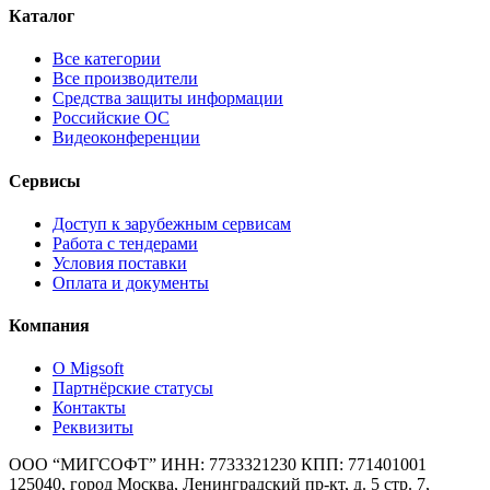
Каталог
Все категории
Все производители
Средства защиты информации
Российские ОС
Видеоконференции
Сервисы
Доступ к зарубежным сервисам
Работа с тендерами
Условия поставки
Оплата и документы
Компания
О Migsoft
Партнёрские статусы
Контакты
Реквизиты
ООО “МИГСОФТ” ИНН: 7733321230 КПП: 771401001
125040, город Москва, Ленинградский пр-кт, д. 5 стр. 7,