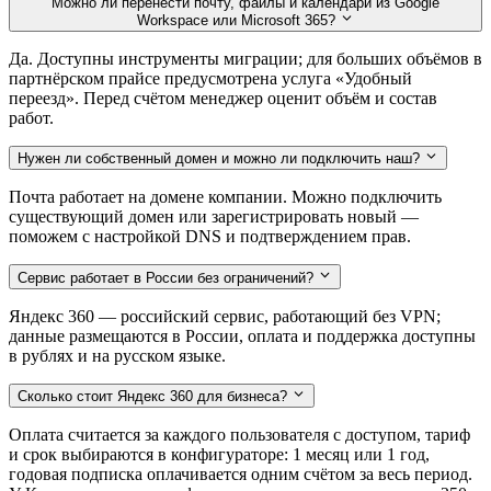
Можно ли перенести почту, файлы и календари из Google
Workspace или Microsoft 365?
Да. Доступны инструменты миграции; для больших объёмов в
партнёрском прайсе предусмотрена услуга «Удобный
переезд». Перед счётом менеджер оценит объём и состав
работ.
Нужен ли собственный домен и можно ли подключить наш?
Почта работает на домене компании. Можно подключить
существующий домен или зарегистрировать новый —
поможем с настройкой DNS и подтверждением прав.
Сервис работает в России без ограничений?
Яндекс 360 — российский сервис, работающий без VPN;
данные размещаются в России, оплата и поддержка доступны
в рублях и на русском языке.
Сколько стоит Яндекс 360 для бизнеса?
Оплата считается за каждого пользователя с доступом, тариф
и срок выбираются в конфигураторе: 1 месяц или 1 год,
годовая подписка оплачивается одним счётом за весь период.