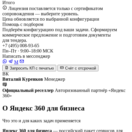
Итого
Лицензия поставляется только с сертификатом
сопровождения — выберите уровень.
Цена обновляется по выбранной конфигурации
Помощь с подбором
Подберём конфигурацию под ваши задачи. Сформируем
коммерческое предложение и подготовим документы
для тендера.
+7 (495) 008-93-65
Пн–Пт · 9:00–18:00 МСК
Написать в мессенджер
M
Запросить КП с печатью
Счёт с отсрочкой
ВК
Виталий Куренков
Менеджер
Официальный реселлер
Авторизованный партнёр «Яндекс
360»
О Яндекс 360 для бизнеса
Что это и для каких задач применяется
Яндекс 360 для бизнеса
— российский пакет сервисов для