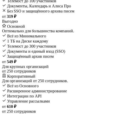
Телемост до 100 участников
Документы, Календарь и Алиса Про
Без SSO и защищённого архива писем
от
319 ₽
Выгодно
Основной
Оптимально для большинства компаний.
Всё из Минимального
1 ТБ на Диске каждому
Телемост до 300 участников
Документы и единый вход (SSO)
Защищённый архив писем
от
549 ₽
Для крупных организаций
от 250 сотрудников
Корпоративный
Для организаций от 250 сотрудников.
Всё из Основного
Расширенное администрирование
Интеграции по API
Управление рассылками
от
610 ₽
от 250 сотрудников