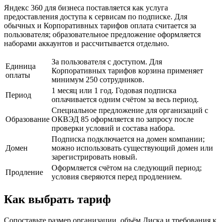
Яндекс 360 для бизнеса поставляется как услуга
предоставления доступа к сервисам по подписке. Для
обычных и Корпоративных тарифов оплата считается за
пользователя; образовательное предложение оформляется
наборами аккаунтов и рассчитывается отдельно.
За пользователя с доступом. Для
Единица
Корпоративных тарифов корзина применяет
оплаты
минимум 250 сотрудников.
1 месяц или 1 год. Годовая подписка
Период
оплачивается одним счётом за весь период.
Специальное предложение для организаций с
Образование
ОКВЭД 85 оформляется по запросу после
проверки условий и состава набора.
Подписка подключается на домен компании;
Домен
можно использовать существующий домен или
зарегистрировать новый.
Оформляется счётом на следующий период;
Продление
условия сверяются перед продлением.
Как выбрать тариф
Сопоставьте размер организации, объём Диска и требования к