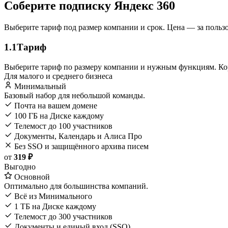
Соберите подписку Яндекс 360
Выберите тариф под размер компании и срок. Цена — за польз
1.1
Тариф
Выберите тариф по размеру компании и нужным функциям. Кор
Для малого и среднего бизнеса
Минимальный
Базовый набор для небольшой команды.
Почта на вашем домене
100 ГБ на Диске каждому
Телемост до 100 участников
Документы, Календарь и Алиса Про
Без SSO и защищённого архива писем
от
319 ₽
Выгодно
Основной
Оптимально для большинства компаний.
Всё из Минимального
1 ТБ на Диске каждому
Телемост до 300 участников
Документы и единый вход (SSO)