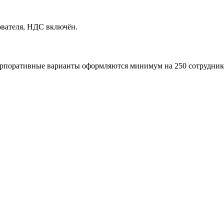
ователя, НДС включён.
поративные варианты оформляются минимум на 250 сотрудников