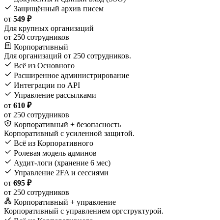
Защищённый архив писем
от
549 ₽
Для крупных организаций
от 250 сотрудников
Корпоративный
Для организаций от 250 сотрудников.
Всё из Основного
Расширенное администрирование
Интеграции по API
Управление рассылками
от
610 ₽
от 250 сотрудников
Корпоративный + безопасность
Корпоративный с усиленной защитой.
Всё из Корпоративного
Ролевая модель админов
Аудит-логи (хранение 6 мес)
Управление 2FA и сессиями
от
695 ₽
от 250 сотрудников
Корпоративный + управление
Корпоративный с управлением оргструктурой.