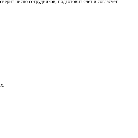
сверит число сотрудников, подготовит счёт и согласует
х.