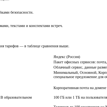
йками безопасности.
мами, текстами и конспектами встреч.
чия тарифов — в таблице сравнения выше.
Яндекс (Россия)
Пакет офисных сервисов: почта,
Облачный сервис, данные разме
Минимальный, Основной, Корпо
специальное предложение для о
Корпоративная почта на домене
В образовательном
100 ГБ или 1 ТБ на пользовател
Телемост до 100 участников н