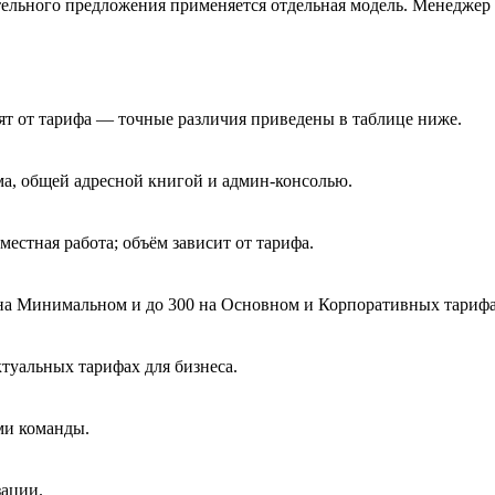
ательного предложения применяется отдельная модель. Менеджер 
ят от тарифа — точные различия приведены в таблице ниже.
ма, общей адресной книгой и админ-консолью.
естная работа; объём зависит от тарифа.
 на Минимальном и до 300 на Основном и Корпоративных тарифа
ктуальных тарифах для бизнеса.
ми команды.
зации.