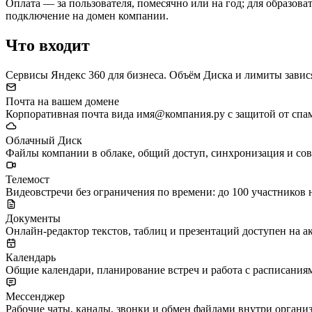
Оплата — за пользователя, помесячно или на год; для образов
подключение на домен компании.
Что входит
Сервисы Яндекс 360 для бизнеса. Объём Диска и лимиты завис
Почта на вашем домене
Корпоративная почта вида имя@компания.ру с защитой от спа
Облачный Диск
Файлы компании в облаке, общий доступ, синхронизация и совм
Телемост
Видеовстречи без ограничения по времени: до 100 участников
Документы
Онлайн-редактор текстов, таблиц и презентаций доступен на а
Календарь
Общие календари, планирование встреч и работа с расписания
Мессенджер
Рабочие чаты, каналы, звонки и обмен файлами внутри органи