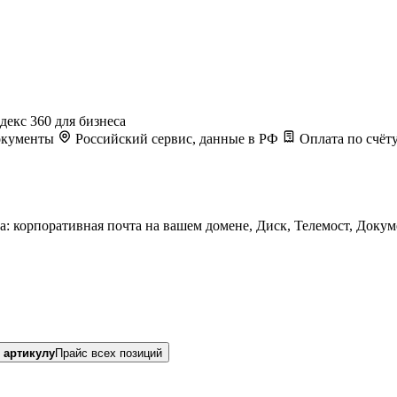
декс 360 для бизнеса
Документы
Российский сервис, данные в РФ
Оплата по счёту
а: корпоративная почта на вашем домене, Диск, Телемост, Доку
 артикулу
Прайс всех позиций