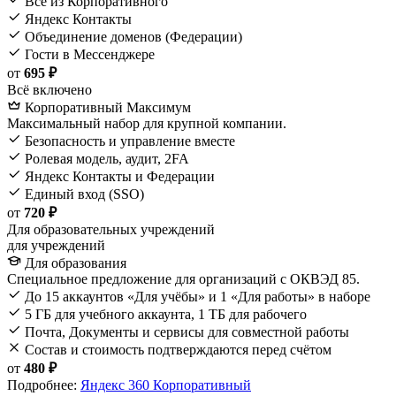
Всё из Корпоративного
Яндекс Контакты
Объединение доменов (Федерации)
Гости в Мессенджере
от
695 ₽
Всё включено
Корпоративный Максимум
Максимальный набор для крупной компании.
Безопасность и управление вместе
Ролевая модель, аудит, 2FA
Яндекс Контакты и Федерации
Единый вход (SSO)
от
720 ₽
Для образовательных учреждений
для учреждений
Для образования
Специальное предложение для организаций с ОКВЭД 85.
До 15 аккаунтов «Для учёбы» и 1 «Для работы» в наборе
5 ГБ для учебного аккаунта, 1 ТБ для рабочего
Почта, Документы и сервисы для совместной работы
Состав и стоимость подтверждаются перед счётом
от
480 ₽
Подробнее:
Яндекс 360 Корпоративный