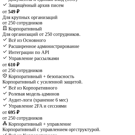
Защищённый архив писем
от
549 ₽
Для крупных организаций
от 250 сотрудников
Корпоративный
Для организаций от 250 сотрудников.
Всё из Основного
Расширенное администрирование
Интеграции по API
Управление рассылками
от
610 ₽
от 250 сотрудников
Корпоративный + безопасность
Корпоративный с усиленной защитой.
Всё из Корпоративного
Ролевая модель админов
Аудит-логи (хранение 6 мес)
Управление 2FA и сессиями
от
695 ₽
от 250 сотрудников
Корпоративный + управление
Корпоративный с управлением оргструктурой.