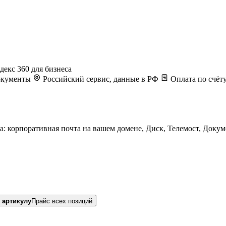
декс 360 для бизнеса
Документы
Российский сервис, данные в РФ
Оплата по счёту
а: корпоративная почта на вашем домене, Диск, Телемост, Доку
 артикулу
Прайс всех позиций