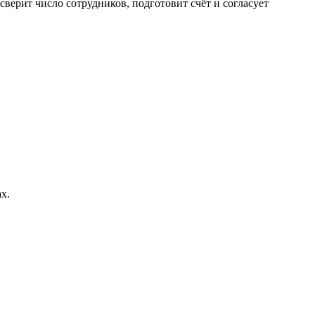
сверит число сотрудников, подготовит счёт и согласует
х.