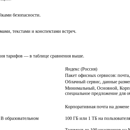
йками безопасности.
мами, текстами и конспектами встреч.
чия тарифов — в таблице сравнения выше.
Яндекс (Россия)
Пакет офисных сервисов: почта,
Облачный сервис, данные разме
Минимальный, Основной, Корпо
специальное предложение для о
Корпоративная почта на домене
В образовательном
100 ГБ или 1 ТБ на пользовател
Телемост до 100 участников н