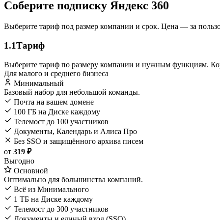
Соберите подписку Яндекс 360
Выберите тариф под размер компании и срок. Цена — за польз
1.1
Тариф
Выберите тариф по размеру компании и нужным функциям. Кор
Для малого и среднего бизнеса
Минимальный
Базовый набор для небольшой команды.
Почта на вашем домене
100 ГБ на Диске каждому
Телемост до 100 участников
Документы, Календарь и Алиса Про
Без SSO и защищённого архива писем
от
319 ₽
Выгодно
Основной
Оптимально для большинства компаний.
Всё из Минимального
1 ТБ на Диске каждому
Телемост до 300 участников
Документы и единый вход (SSO)