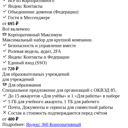
Всё из Корпоративного
Яндекс Контакты
Объединение доменов (Федерации)
Гости в Мессенджере
от
695 ₽
Всё включено
Корпоративный Максимум
Максимальный набор для крупной компании.
Безопасность и управление вместе
Ролевая модель, аудит, 2FA
Яндекс Контакты и Федерации
Единый вход (SSO)
от
720 ₽
Для образовательных учреждений
для учреждений
Для образования
Специальное предложение для организаций с ОКВЭД 85.
До 15 аккаунтов «Для учёбы» и 1 «Для работы» в наборе
5 ГБ для учебного аккаунта, 1 ТБ для рабочего
Почта, Документы и сервисы для совместной работы
Состав и стоимость подтверждаются перед счётом
от
480 ₽
Подробнее:
Яндекс 360 Корпоративный