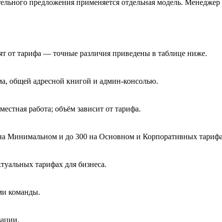
ательного предложения применяется отдельная модель. Менеджер 
ят от тарифа — точные различия приведены в таблице ниже.
ма, общей адресной книгой и админ-консолью.
естная работа; объём зависит от тарифа.
 на Минимальном и до 300 на Основном и Корпоративных тарифа
ктуальных тарифах для бизнеса.
ми команды.
зации.