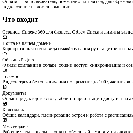
Оплата — за пользователя, помесячно или на год; для образов
подключение на домен компании.
Что входит
Сервисы Яндекс 360 для бизнеса. Объём Диска и лимиты завис
Почта на вашем домене
Корпоративная почта вида имя@компания.ру с защитой от спа
Облачный Диск
Файлы компании в облаке, общий доступ, синхронизация и совм
Телемост
Видеовстречи без ограничения по времени: до 100 участников
Документы
Онлайн-редактор текстов, таблиц и презентаций доступен на а
Календарь
Общие календари, планирование встреч и работа с расписания
Мессенджер
Рабочие чаты, каналы, звонки и обмен файлами внутри органи