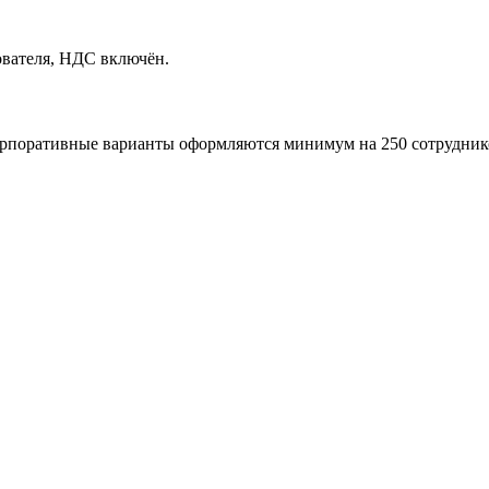
ователя, НДС включён.
поративные варианты оформляются минимум на 250 сотрудников