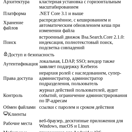
Архитектура
кластерная установка с горизонтальным
масштабированием
Платформа
.NET Core 3.1 и выше
распределённое, с кешированием и
Хранение
автоматическим обновлением кеша при
файлов
изменении файла
встроенный движок Bsa.Search.Core 2.1.0:
Поиск
индексация, полнотекстовый поиск,
подсветка совпадений
Доступ и безопасность
локальная, LDAP, SSO; вендор также
Аутентификация
заявляет поддержку Kerberos
иерархия ролей с наследованием, супер-
Права доступа
администратор, администратор
подразделения, пользователь
журнал действий пользователей, аудит
Контроль
событий, ограничение администрирования
по IP-адресам
Обмен файлами
ссылки с паролем и сроком действия
Клиенты
веб-браузер, десктопные приложения для
Рабочие места
Windows, macOS и Linux