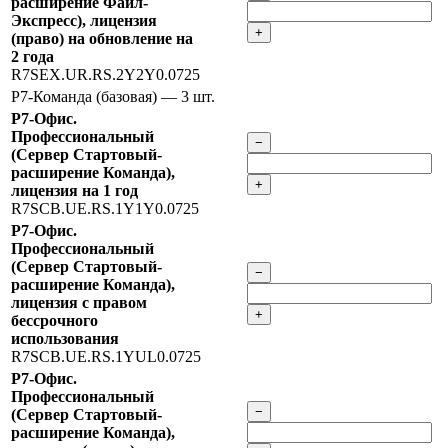
расширение Файл-
Экспресс), лицензия
+
(право) на обновление на
2 года
R7SEX.UR.RS.2Y2Y0.0725
Р7-Команда (базовая)
— 3 шт.
Р7-Офис.
Профессиональный
−
(Сервер Стартовый-
расширение Команда),
+
лицензия на 1 год
R7SCB.UE.RS.1Y1Y0.0725
Р7-Офис.
Профессиональный
(Сервер Стартовый-
−
расширение Команда),
лицензия с правом
+
бессрочного
использования
R7SCB.UE.RS.1YUL0.0725
Р7-Офис.
Профессиональный
−
(Сервер Стартовый-
расширение Команда),