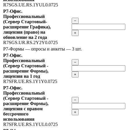
R7SGS.UE.RS.1YUL0.0725
Р7-Офис.
Профессиональный
−
(Сервер Стартовый-
расширение Графика),
лицензия (право) на
+
обновление на 2 года
R7SGS.UR.RS.2Y2Y0.0725
Р7-Формы — опросы и анкеты
— 3 шт.
Р7-Офис.
Профессиональный
−
(Сервер Стартовый -
расширение Формы),
+
лицензия на 1 год
R7SFR.UE.RS.1Y1Y0.0725
Р7-Офис.
Профессиональный
(Сервер Стартовый -
−
расширение Формы),
лицензия с правом
+
бессрочного
использования
R7SFR.UE.RS.1YUL0.0725