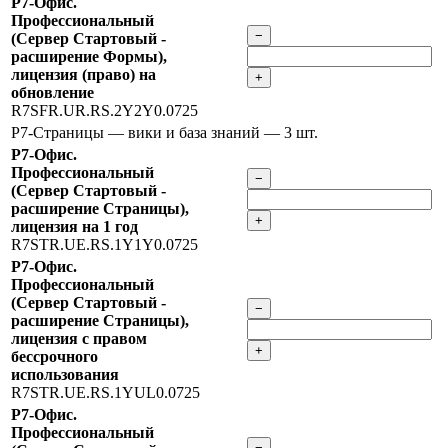
Р7-Офис.
Профессиональный
−
(Сервер Стартовый -
расширение Формы),
лицензия (право) на
+
обновление
R7SFR.UR.RS.2Y2Y0.0725
Р7-Страницы — вики и база знаний
— 3 шт.
Р7-Офис.
Профессиональный
−
(Сервер Стартовый -
расширение Страницы),
+
лицензия на 1 год
R7STR.UE.RS.1Y1Y0.0725
Р7-Офис.
Профессиональный
(Сервер Стартовый -
−
расширение Страницы),
лицензия с правом
+
бессрочного
использования
R7STR.UE.RS.1YUL0.0725
Р7-Офис.
Профессиональный
−