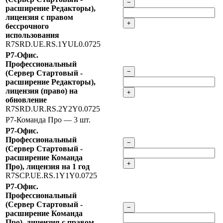
−
расширение Редакторы),
лицензия с правом
+
бессрочного
использования
R7SRD.UE.RS.1YUL0.0725
Р7-Офис.
Профессиональный
−
(Сервер Стартовый -
расширение Редакторы),
лицензия (право) на
+
обновление
R7SRD.UR.RS.2Y2Y0.0725
Р7-Команда Про
— 3 шт.
Р7-Офис.
Профессиональный
−
(Сервер Стартовый -
расширение Команда
+
Про), лицензия на 1 год
R7SCP.UE.RS.1Y1Y0.0725
Р7-Офис.
Профессиональный
(Сервер Стартовый -
−
расширение Команда
Про), лицензия с правом