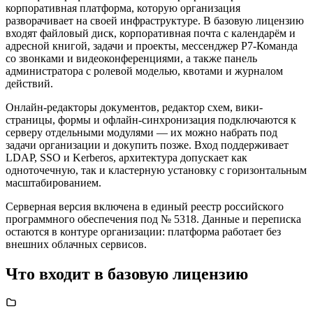
корпоративная платформа, которую организация
разворачивает на своей инфраструктуре. В базовую лицензию
входят файловый диск, корпоративная почта с календарём и
адресной книгой, задачи и проекты, мессенджер Р7-Команда
со звонками и видеоконференциями, а также панель
администратора с ролевой моделью, квотами и журналом
действий.
Онлайн-редакторы документов, редактор схем, вики-
страницы, формы и офлайн-синхронизация подключаются к
серверу отдельными модулями — их можно набрать под
задачи организации и докупить позже. Вход поддерживает
LDAP, SSO и Kerberos, архитектура допускает как
одноточечную, так и кластерную установку с горизонтальным
масштабированием.
Серверная версия включена в единый реестр российского
программного обеспечения под № 5318. Данные и переписка
остаются в контуре организации: платформа работает без
внешних облачных сервисов.
Что входит в базовую лицензию