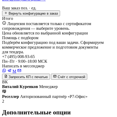
Ваш заказ
поз. ·
ед.
Вернуть конфигурацию в заказ
Итого
Лицензия поставляется только с сертификатом
сопровождения — выберите уровень.
Цена обновляется по выбранной конфигурации
Помощь с подбором
Подберём конфигурацию под ваши задачи. Сформируем
коммерческое предложение и подготовим документы
для тендера.
+7 (495) 008-93-65
Пн–Пт · 9:00–18:00 МСК
Написать в мессенджер
M
Запросить КП с печатью
Счёт с отсрочкой
ВК
Виталий Куренков
Менеджер
Реселлер
Авторизованный партнёр «Р7-Офис»
2
Дополнительные опции