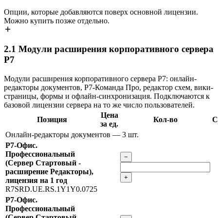
Опции, которые добавляются поверх основной лицензии.
Можно купить позже отдельно.
2.1
Модули расширения корпоративного сервера
Р7
Модули расширения корпоративного сервера Р7: онлайн-
редакторы документов, Р7-Команда Про, редактор схем, вики-
страницы, формы и офлайн-синхронизация. Подключаются к
базовой лицензии сервера на то же число пользователей.
Цена
Позиция
Кол-во
С
за ед.
Онлайн-редакторы документов
— 3 шт.
Р7-Офис.
Профессиональный
−
(Сервер Стартовый -
расширение Редакторы),
+
лицензия на 1 год
R7SRD.UE.RS.1Y1Y0.0725
Р7-Офис.
Профессиональный
(Сервер Стартовый -