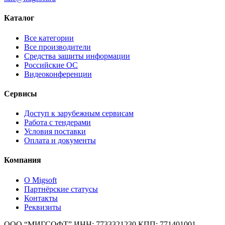
Каталог
Все категории
Все производители
Средства защиты информации
Российские ОС
Видеоконференции
Сервисы
Доступ к зарубежным сервисам
Работа с тендерами
Условия поставки
Оплата и документы
Компания
О Migsoft
Партнёрские статусы
Контакты
Реквизиты
ООО “МИГСОФТ” ИНН: 7733321230 КПП: 771401001