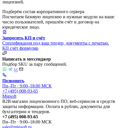
лицензией.
Подберём состав корпоративного сервера
Посчитаем базовую лицензию и нужные модули на ваше
число пользователей, пришлём счёт и договор на
юридическое лицо.
Запросить КП и счёт
Спецификация под ваш тендер, документы с печатью.
КП
счёт
формуляр
Написать в мессенджер
Подбор SKU за пару сообщений.
M
Позвонить
Пн–Пт · 9:00–18:00 МСК
+7 (495) 008-93-65
Migsoft
B2B-магазин лицензионного ПО, веб-сервисов и средств
защиты информации. Оплата в рублях, документы для
бухгалтерии и тендеров.
+7 (495) 008-93-65
Пн–Пт · 9:00–18:00 МСК
sale@migsoft.ru