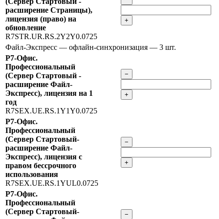
(Сервер Стартовый -
расширение Страницы),
лицензия (право) на
+
обновление
R7STR.UR.RS.2Y2Y0.0725
Файл-Экспресс — офлайн-синхронизация
— 3 шт.
Р7-Офис.
Профессиональный
−
(Сервер Стартовый -
расширение Файл-
Экспресс), лицензия на 1
+
год
R7SEX.UE.RS.1Y1Y0.0725
Р7-Офис.
Профессиональный
(Сервер Стартовый-
−
расширение Файл-
Экспресс), лицензия с
+
правом бессрочного
использования
R7SEX.UE.RS.1YUL0.0725
Р7-Офис.
Профессиональный
(Сервер Стартовый-
−