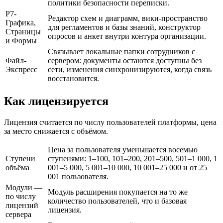
политики безопасности переписки.
Р7-
Редактор схем и диаграмм, вики-пространство
Графика,
для регламентов и базы знаний, конструктор
Страницы
опросов и анкет внутри контура организации.
и Формы
Связывает локальные папки сотрудников с
Файл-
сервером: документы остаются доступны без
Экспресс
сети, изменения синхронизируются, когда связь
восстановится.
Как лицензируется
Лицензия считается по числу пользователей платформы, цена
за место снижается с объёмом.
Цена за пользователя уменьшается восемью
Ступени
ступенями: 1–100, 101–200, 201–500, 501–1 000, 1
объёма
001–5 000, 5 001–10 000, 10 001–25 000 и от 25
001 пользователя.
Модули —
Модуль расширения покупается на то же
по числу
количество пользователей, что и базовая
лицензий
лицензия.
сервера