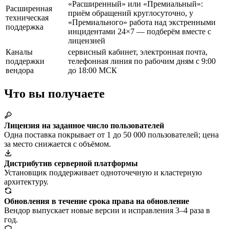
«Расширенный» или «Премиальный»:
Расширенная
приём обращений круглосуточно, у
техническая
«Премиального» работа над экстренными
поддержка
инцидентами 24×7 — подберём вместе с
лицензией
Каналы
сервисный кабинет, электронная почта,
поддержки
телефонная линия по рабочим дням с 9:00
вендора
до 18:00 МСК
Что вы получаете
Лицензия на заданное число пользователей
Одна поставка покрывает от 1 до 50 000 пользователей; цена
за место снижается с объёмом.
Дистрибутив серверной платформы
Установщик поддерживает одноточечную и кластерную
архитектуру.
Обновления в течение срока права на обновление
Вендор выпускает новые версии и исправления 3–4 раза в
год.