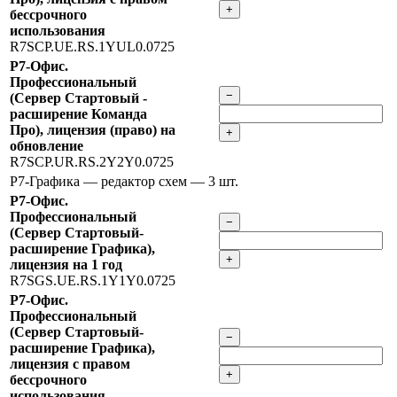
+
бессрочного
использования
R7SCP.UE.RS.1YUL0.0725
Р7-Офис.
Профессиональный
−
(Сервер Стартовый -
расширение Команда
Про), лицензия (право) на
+
обновление
R7SCP.UR.RS.2Y2Y0.0725
Р7-Графика — редактор схем
— 3 шт.
Р7-Офис.
Профессиональный
−
(Сервер Стартовый-
расширение Графика),
+
лицензия на 1 год
R7SGS.UE.RS.1Y1Y0.0725
Р7-Офис.
Профессиональный
(Сервер Стартовый-
−
расширение Графика),
лицензия с правом
+
бессрочного
использования