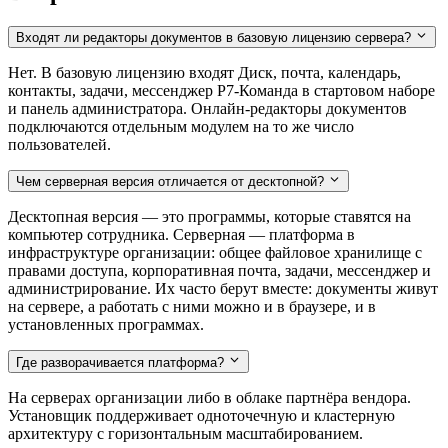
Входят ли редакторы документов в базовую лицензию сервера?
Нет. В базовую лицензию входят Диск, почта, календарь,
контакты, задачи, мессенджер Р7-Команда в стартовом наборе
и панель администратора. Онлайн-редакторы документов
подключаются отдельным модулем на то же число
пользователей.
Чем серверная версия отличается от десктопной?
Десктопная версия — это программы, которые ставятся на
компьютер сотрудника. Серверная — платформа в
инфраструктуре организации: общее файловое хранилище с
правами доступа, корпоративная почта, задачи, мессенджер и
администрирование. Их часто берут вместе: документы живут
на сервере, а работать с ними можно и в браузере, и в
установленных программах.
Где разворачивается платформа?
На серверах организации либо в облаке партнёра вендора.
Установщик поддерживает одноточечную и кластерную
архитектуру с горизонтальным масштабированием.