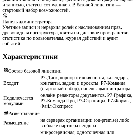
и записью, статусы сотрудников. В базовой лицензии —
стартовый набор возможностей.
Панель администратора
Учётные записи и иерархия ролей с наследованием прав,
древовидная оргструктура, квоты на дисковое пространство,
статистика по пользователям, журнал действий и аудит
событий.
Характеристики
Состав базовой лицензии
Р7-Диск, корпоративная почта, календарь,
Входит
контакты, задачи и проекты, Р7-Команда
(стартовый набор), панель администратора
онлайн-редакторы документов, Р7-Графика,
Подключается
Р7-Команда Про, Р7-Страницы, Р7-Формы,
модулями
Файл-Экспресс
Развёртывание
на серверах организации (on-premise) либо
Размещение
в облаке партнёра вендора
микросервисная, одноточечная или