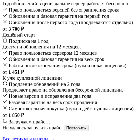
Год обновлений в цене, дальше сервер работает бессрочно.
Право пользоваться версией без ограничения срока
Обновления и базовая гарантия на первый год
Обновления после первого года (продлеваются отдельно)
от
3 700 ₽
Дешёвый старт
Подписка на 1 год
Доступ и обновления на 12 месяцев.
Право пользоваться сервером 12 месяцев
Обновления и базовая гарантия на весь срок
Работа после окончания срока (нужна новая лицензия)
от
1 451 ₽
К уже купленной лицензии
Продление обновлений на 2 года
Продлевает право на обновления бессрочной лицензии.
Новые версии и исправления два года
Базовая гарантия на весь срок продления
Самостоятельная покупка (нужна действующая лицензия)
от
1 850 ₽
Загружаем прайс…
Не удалось загрузить прайс.
Повторить
Все артикулы и цены →