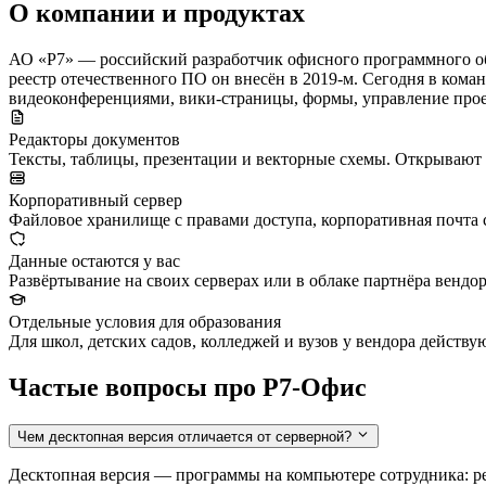
О компании и продуктах
АО «Р7» — российский разработчик офисного программного обе
реестр отечественного ПО он внесён в 2019-м. Сегодня в коман
видеоконференциями, вики-страницы, формы, управление про
Редакторы документов
Тексты, таблицы, презентации и векторные схемы. Открывают 
Корпоративный сервер
Файловое хранилище с правами доступа, корпоративная почта 
Данные остаются у вас
Развёртывание на своих серверах или в облаке партнёра вендо
Отдельные условия для образования
Для школ, детских садов, колледжей и вузов у вендора действ
Частые вопросы про Р7-Офис
Чем десктопная версия отличается от серверной?
Десктопная версия — программы на компьютере сотрудника: р