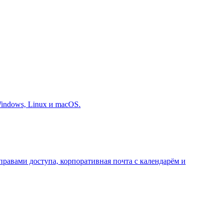
indows, Linux и macOS.
равами доступа, корпоративная почта с календарём и