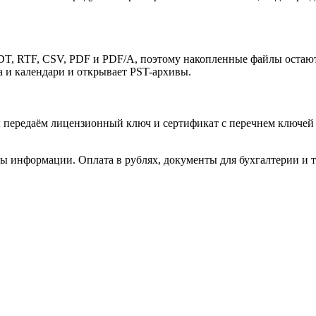
T, RTF, CSV, PDF и PDF/A, поэтому накопленные файлы остаютс
а и календари и открывает PST-архивы.
 передаём лицензионный ключ и сертификат с перечнем ключей и
ы информации. Оплата в рублях, документы для бухгалтерии и т