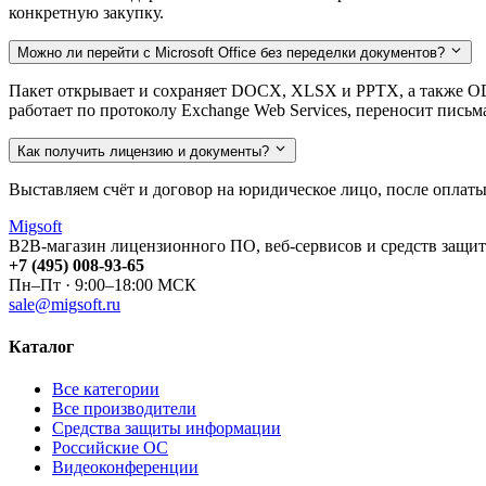
конкретную закупку.
Можно ли перейти с Microsoft Office без переделки документов?
Пакет открывает и сохраняет DOCX, XLSX и PPTX, а также OD
работает по протоколу Exchange Web Services, переносит письм
Как получить лицензию и документы?
Выставляем счёт и договор на юридическое лицо, после оплаты
Migsoft
B2B-магазин лицензионного ПО, веб-сервисов и средств защит
+7 (495) 008-93-65
Пн–Пт · 9:00–18:00 МСК
sale@migsoft.ru
Каталог
Все категории
Все производители
Средства защиты информации
Российские ОС
Видеоконференции