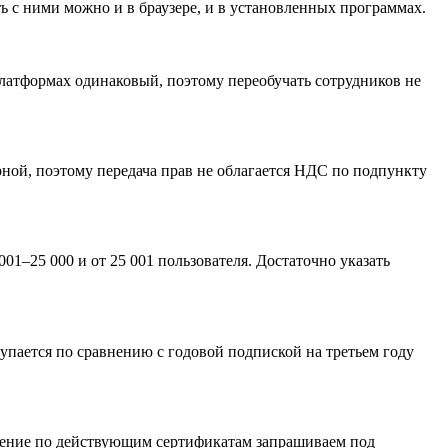
ть с ними можно и в браузере, и в установленных программах.
платформах одинаковый, поэтому переобучать сотрудников не
рной, поэтому передача прав не облагается НДС по подпункту
001–25 000 и от 25 001 пользователя. Достаточно указать
купается по сравнению с годовой подпиской на третьем году
ждение по действующим сертификатам запрашиваем под