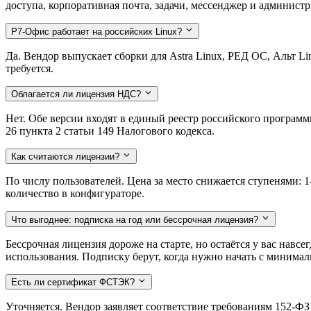
доступа, корпоративная почта, задачи, мессенджер и администр
Р7-Офис работает на российских Linux?
Да. Вендор выпускает сборки для Astra Linux, РЕД ОС, Альт L
требуется.
Облагается ли лицензия НДС?
Нет. Обе версии входят в единый реестр российского програм
26 пункта 2 статьи 149 Налогового кодекса.
Как считаются лицензии?
По числу пользователей. Цена за место снижается ступенями: 1–
количество в конфигураторе.
Что выгоднее: подписка на год или бессрочная лицензия?
Бессрочная лицензия дороже на старте, но остаётся у вас навс
использования. Подписку берут, когда нужно начать с минима
Есть ли сертификат ФСТЭК?
Уточняется. Вендор заявляет соответствие требованиям 152-Ф