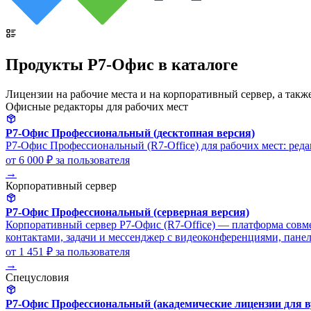
Продукты Р7-Офис в каталоге
Лицензии на рабочие места и на корпоративный сервер, а такж
Офисные редакторы для рабочих мест
Р7-Офис Профессиональный (десктопная версия)
Р7-Офис Профессиональный (R7-Office) для рабочих мест: реда
от 6 000 ₽
за пользователя
→
Корпоративный сервер
Р7-Офис Профессиональный (серверная версия)
Корпоративный сервер Р7-Офис (R7-Office) — платформа совме
контактами, задачи и мессенджер с видеоконференциями, пане
от 1 451 ₽
за пользователя
→
Спецусловия
Р7-Офис Профессиональный (академические лицензии для в