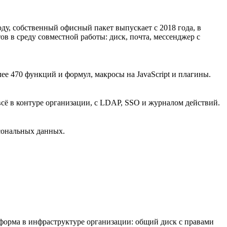
у, собственный офисный пакет выпускает с 2018 года, в
ов в среду совместной работы: диск, почта, мессенджер с
 470 функций и формул, макросы на JavaScript и плагины.
всё в контуре организации, с LDAP, SSO и журналом действий.
рсональных данных.
форма в инфраструктуре организации: общий диск с правами