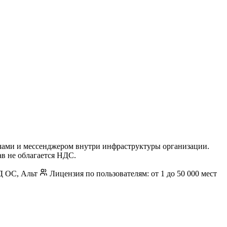
ачами и мессенджером внутри инфраструктуры организации.
ав не облагается НДС.
ЕД ОС, Альт
Лицензия по пользователям: от 1 до 50 000 мест