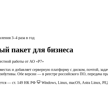
ления 3–4 раза в год
й пакет для бизнеса
естной работы от АО «Р7»
естах и добавляет серверную платформу с диском, почтой, зад
рибутивы. Обе версии — в реестре российского ПО, передача пр
ется — ст. 149 НК РФ
Windows, Linux, macOS, Astra Linux, Р