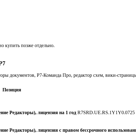
о купить позже отдельно.
Р7
торы документов, Р7-Команда Про, редактор схем, вики-страни
Позиция
ие Редакторы), лицензия на 1 год
R7SRD.UE.RS.1Y1Y0.0725
ие Редакторы), лицензия с правом бессрочного использован