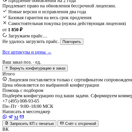
Продление обновлений на 2 года
Продлевает право на обновления бессрочной лицензии.
Новые версии и исправления два года
Базовая гарантия на весь срок продления
Самостоятельная покупка (нужна действующая лицензия)
от
1 850 ₽
Загружаем прайс…
Не удалось загрузить прайс.
Повторить
Все артикулы и цены →
Ваш заказ
поз. ·
ед.
Вернуть конфигурацию в заказ
Итого
Лицензия поставляется только с сертификатом сопровожден
Цена обновляется по выбранной конфигурации
Помощь с подбором
Подберём конфигурацию под ваши задачи. Сформируем коммерч
+7 (495) 008-93-65
Пн–Пт · 9:00–18:00 МСК
Написать в мессенджер
M
Запросить КП с печатью
Счёт с отсрочкой
ВК