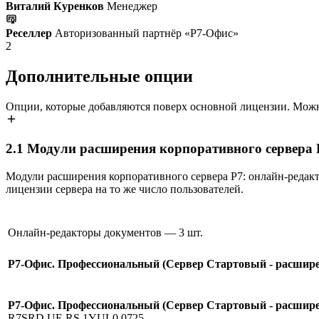
Виталий Куренков
Менеджер
Реселлер
Авторизованный партнёр «Р7-Офис»
2
Дополнительные опции
Опции, которые добавляются поверх основной лицензии. Можн
2.1
Модули расширения корпоративного сервера 
Модули расширения корпоративного сервера Р7: онлайн-редак
лицензии сервера на то же число пользователей.
Онлайн-редакторы документов
— 3 шт.
Р7-Офис. Профессиональный (Сервер Стартовый - расширен
Р7-Офис. Профессиональный (Сервер Стартовый - расширен
R7SRD.UE.RS.1YUL0.0725