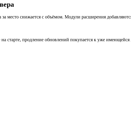
вера
 за место снижается с объёмом. Модули расширения добавляютс
ле на старте, продление обновлений покупается к уже имеющейся