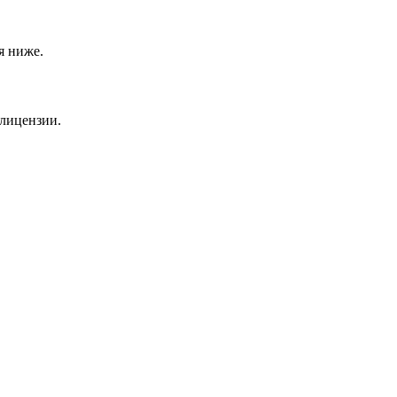
я ниже.
 лицензии.