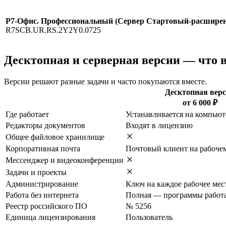
Р7-Офис. Профессиональный (Сервер Стартовый-расширение
R7SCB.UR.RS.2Y2Y0.0725
Десктопная и серверная версии — что 
Версии решают разные задачи и часто покупаются вместе.
Десктопная вер
от 6 000 ₽
Где работает
Устанавливается на компьют
Редакторы документов
Входят в лицензию
Общее файловое хранилище
Корпоративная почта
Почтовый клиент на рабоче
Мессенджер и видеоконференции
Задачи и проекты
Администрирование
Ключ на каждое рабочее мес
Работа без интернета
Полная — программы работ
Реестр российского ПО
№ 5256
Единица лицензирования
Пользователь