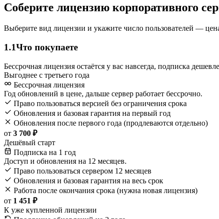
Соберите лицензию корпоративного сер
Выберите вид лицензии и укажите число пользователей — цена
1.1
Что покупаете
Бессрочная лицензия остаётся у вас навсегда, подписка дешев
Выгоднее с третьего года
Бессрочная лицензия
Год обновлений в цене, дальше сервер работает бессрочно.
Право пользоваться версией без ограничения срока
Обновления и базовая гарантия на первый год
Обновления после первого года (продлеваются отдельно)
от
3 700 ₽
Дешёвый старт
Подписка на 1 год
Доступ и обновления на 12 месяцев.
Право пользоваться сервером 12 месяцев
Обновления и базовая гарантия на весь срок
Работа после окончания срока (нужна новая лицензия)
от
1 451 ₽
К уже купленной лицензии