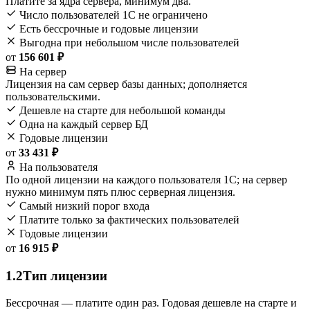
Платите за ядра сервера, минимум два.
Число пользователей 1С не ограничено
Есть бессрочные и годовые лицензии
Выгодна при небольшом числе пользователей
от
156 601 ₽
На сервер
Лицензия на сам сервер базы данных; дополняется
пользовательскими.
Дешевле на старте для небольшой команды
Одна на каждый сервер БД
Годовые лицензии
от
33 431 ₽
На пользователя
По одной лицензии на каждого пользователя 1С; на сервер
нужно минимум пять плюс серверная лицензия.
Самый низкий порог входа
Платите только за фактических пользователей
Годовые лицензии
от
16 915 ₽
1.2
Тип лицензии
Бессрочная — платите один раз. Годовая дешевле на старте и