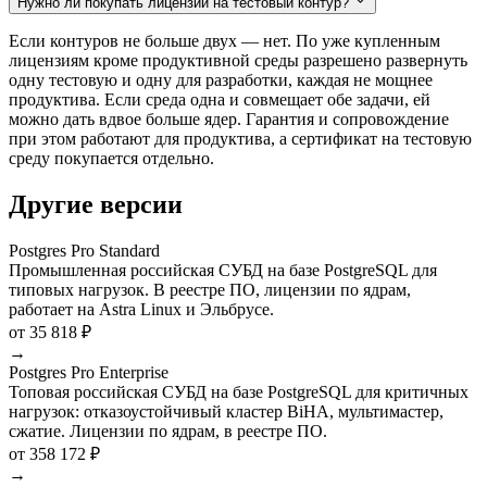
Нужно ли покупать лицензии на тестовый контур?
Если контуров не больше двух — нет. По уже купленным
лицензиям кроме продуктивной среды разрешено развернуть
одну тестовую и одну для разработки, каждая не мощнее
продуктива. Если среда одна и совмещает обе задачи, ей
можно дать вдвое больше ядер. Гарантия и сопровождение
при этом работают для продуктива, а сертификат на тестовую
среду покупается отдельно.
Другие версии
Postgres Pro Standard
Промышленная российская СУБД на базе PostgreSQL для
типовых нагрузок. В реестре ПО, лицензии по ядрам,
работает на Astra Linux и Эльбрусе.
от 35 818 ₽
→
Postgres Pro Enterprise
Топовая российская СУБД на базе PostgreSQL для критичных
нагрузок: отказоустойчивый кластер BiHA, мультимастер,
сжатие. Лицензии по ядрам, в реестре ПО.
от 358 172 ₽
→