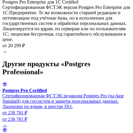
Postgres Pro Enterprise для 1С Certified
Сертифицированная ФСТЭК версия Postgres Pro Enterprise для
1С:Предприятие. Те же возможности старшей редакции и
оптимизации под учётные базы, но в исполнении для
государственных систем и обработки персональных данных.
Лицензируется по ядрам, по серверам или по пользователям
1С; лицензия бессрочная, год гарантийного обслуживания в
цене.
от 20 299 ₽
→
Другие продукты «Postgres
Professional»
Postgres Pro Certified
Сертифицированная ФСТЭК редакция Postgres Pro (на базе
Standard) для госсистем и защиты персональных данных.
Лицензии по ядрам, в реестре ПО.
от 238 781 ₽
от 238 781 ₽
→