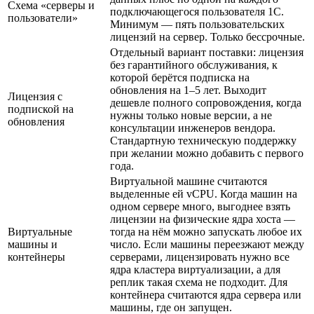
Схема «серверы и
подключающегося пользователя 1С.
пользователи»
Минимум — пять пользовательских
лицензий на сервер. Только бессрочные.
Отдельный вариант поставки: лицензия
без гарантийного обслуживания, к
которой берётся подписка на
обновления на 1–5 лет. Выходит
Лицензия с
дешевле полного сопровождения, когда
подпиской на
нужны только новые версии, а не
обновления
консультации инженеров вендора.
Стандартную техническую поддержку
при желании можно добавить с первого
года.
Виртуальной машине считаются
выделенные ей vCPU. Когда машин на
одном сервере много, выгоднее взять
лицензии на физические ядра хоста —
Виртуальные
тогда на нём можно запускать любое их
машины и
число. Если машины переезжают между
контейнеры
серверами, лицензировать нужно все
ядра кластера виртуализации, а для
реплик такая схема не подходит. Для
контейнера считаются ядра сервера или
машины, где он запущен.