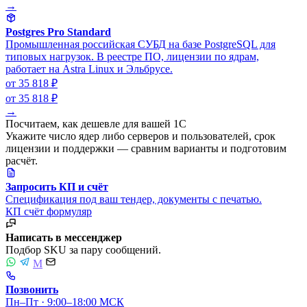
→
Postgres Pro Standard
Промышленная российская СУБД на базе PostgreSQL для
типовых нагрузок. В реестре ПО, лицензии по ядрам,
работает на Astra Linux и Эльбрусе.
от 35 818 ₽
от 35 818 ₽
→
Посчитаем, как дешевле для вашей 1С
Укажите число ядер либо серверов и пользователей, срок
лицензии и поддержки — сравним варианты и подготовим
расчёт.
Запросить КП и счёт
Спецификация под ваш тендер, документы с печатью.
КП
счёт
формуляр
Написать в мессенджер
Подбор SKU за пару сообщений.
M
Позвонить
Пн–Пт · 9:00–18:00 МСК