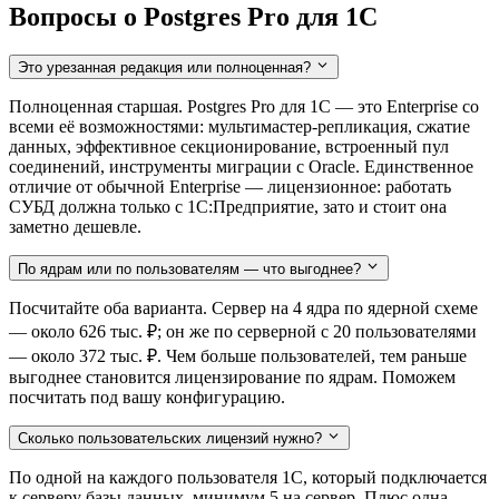
Вопросы о Postgres Pro для 1С
Это урезанная редакция или полноценная?
Полноценная старшая. Postgres Pro для 1С — это Enterprise со
всеми её возможностями: мультимастер-репликация, сжатие
данных, эффективное секционирование, встроенный пул
соединений, инструменты миграции с Oracle. Единственное
отличие от обычной Enterprise — лицензионное: работать
СУБД должна только с 1С:Предприятие, зато и стоит она
заметно дешевле.
По ядрам или по пользователям — что выгоднее?
Посчитайте оба варианта. Сервер на 4 ядра по ядерной схеме
— около 626 тыс. ₽; он же по серверной с 20 пользователями
— около 372 тыс. ₽. Чем больше пользователей, тем раньше
выгоднее становится лицензирование по ядрам. Поможем
посчитать под вашу конфигурацию.
Сколько пользовательских лицензий нужно?
По одной на каждого пользователя 1С, который подключается
к серверу базы данных, минимум 5 на сервер. Плюс одна