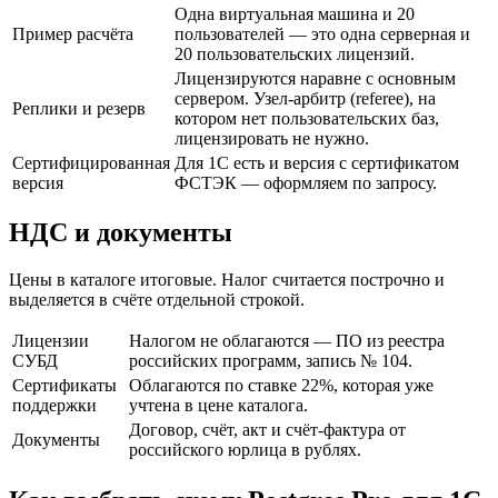
Одна виртуальная машина и 20
Пример расчёта
пользователей — это одна серверная и
20 пользовательских лицензий.
Лицензируются наравне с основным
сервером. Узел-арбитр (referee), на
Реплики и резерв
котором нет пользовательских баз,
лицензировать не нужно.
Сертифицированная
Для 1С есть и версия с сертификатом
версия
ФСТЭК — оформляем по запросу.
НДС и документы
Цены в каталоге итоговые. Налог считается построчно и
выделяется в счёте отдельной строкой.
Лицензии
Налогом не облагаются — ПО из реестра
СУБД
российских программ, запись № 104.
Сертификаты
Облагаются по ставке 22%, которая уже
поддержки
учтена в цене каталога.
Договор, счёт, акт и счёт-фактура от
Документы
российского юрлица в рублях.