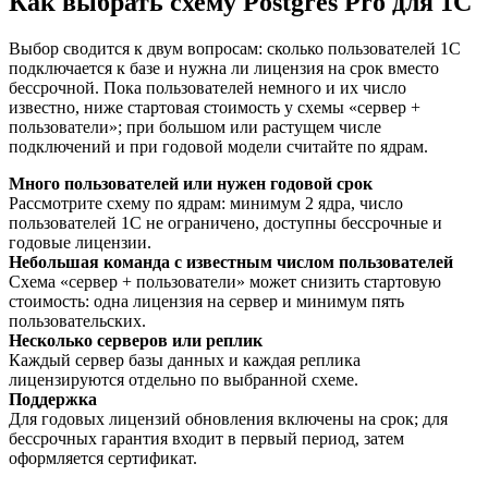
Как выбрать схему Postgres Pro для 1С
Выбор сводится к двум вопросам: сколько пользователей 1С
подключается к базе и нужна ли лицензия на срок вместо
бессрочной. Пока пользователей немного и их число
известно, ниже стартовая стоимость у схемы «сервер +
пользователи»; при большом или растущем числе
подключений и при годовой модели считайте по ядрам.
Много пользователей или нужен годовой срок
Рассмотрите схему по ядрам: минимум 2 ядра, число
пользователей 1С не ограничено, доступны бессрочные и
годовые лицензии.
Небольшая команда с известным числом пользователей
Схема «сервер + пользователи» может снизить стартовую
стоимость: одна лицензия на сервер и минимум пять
пользовательских.
Несколько серверов или реплик
Каждый сервер базы данных и каждая реплика
лицензируются отдельно по выбранной схеме.
Поддержка
Для годовых лицензий обновления включены на срок; для
бессрочных гарантия входит в первый период, затем
оформляется сертификат.