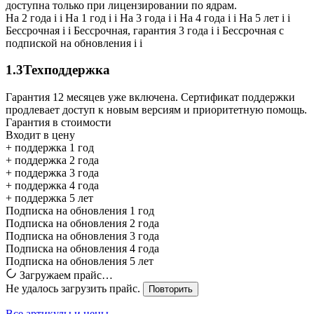
доступна только при лицензировании по ядрам.
На 2 года
i
i
На 1 год
i
i
На 3 года
i
i
На 4 года
i
i
На 5 лет
i
i
Бессрочная
i
i
Бессрочная, гарантия 3 года
i
i
Бессрочная с
подпиской на обновления
i
i
1.3
Техподдержка
Гарантия 12 месяцев уже включена. Сертификат поддержки
продлевает доступ к новым версиям и приоритетную помощь.
Гарантия в стоимости
Входит в цену
+ поддержка 1 год
+ поддержка 2 года
+ поддержка 3 года
+ поддержка 4 года
+ поддержка 5 лет
Подписка на обновления 1 год
Подписка на обновления 2 года
Подписка на обновления 3 года
Подписка на обновления 4 года
Подписка на обновления 5 лет
Загружаем прайс…
Не удалось загрузить прайс.
Повторить
Все артикулы и цены →