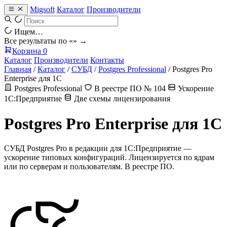
Migsoft
Каталог
Производители
Ищем…
Все результаты по «
» →
Корзина
0
Каталог
Производители
Контакты
Главная
/
Каталог
/
СУБД
/
Postgres Professional
/
Postgres Pro
Enterprise для 1С
Postgres Professional
В реестре ПО № 104
Ускорение
1С:Предприятие
Две схемы лицензирования
Postgres Pro Enterprise для 1С
СУБД Postgres Pro в редакции для 1С:Предприятие —
ускорение типовых конфигураций. Лицензируется по ядрам
или по серверам и пользователям. В реестре ПО.