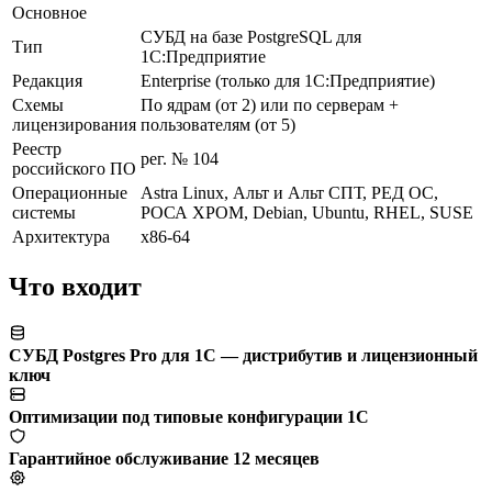
Основное
СУБД на базе PostgreSQL для
Тип
1С:Предприятие
Редакция
Enterprise (только для 1С:Предприятие)
Схемы
По ядрам (от 2) или по серверам +
лицензирования
пользователям (от 5)
Реестр
рег. № 104
российского ПО
Операционные
Astra Linux, Альт и Альт СПТ, РЕД ОС,
системы
РОСА ХРОМ, Debian, Ubuntu, RHEL, SUSE
Архитектура
x86-64
Что входит
СУБД Postgres Pro для 1С — дистрибутив и лицензионный
ключ
Оптимизации под типовые конфигурации 1С
Гарантийное обслуживание 12 месяцев