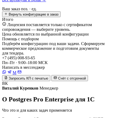
Ваш заказ
поз. ·
ед.
Вернуть конфигурацию в заказ
Итого
Лицензия поставляется только с сертификатом
сопровождения — выберите уровень.
Цена обновляется по выбранной конфигурации
Помощь с подбором
Подберём конфигурацию под ваши задачи. Сформируем
коммерческое предложение и подготовим документы
для тендера.
+7 (495) 008-93-65
Пн–Пт · 9:00–18:00 МСК
Написать в мессенджер
M
Запросить КП с печатью
Счёт с отсрочкой
ВК
Виталий Куренков
Менеджер
О Postgres Pro Enterprise для 1С
Что это и для каких задач применяется