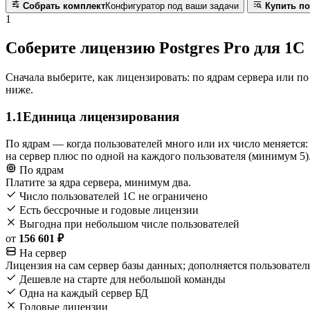
Собрать комплект
Конфигуратор под ваши задачи
Купить по
1
Соберите лицензию Postgres Pro для 1С
Сначала выберите, как лицензировать: по ядрам сервера или п
ниже.
1.1
Единица лицензирования
По ядрам — когда пользователей много или их число меняется:
на сервер плюс по одной на каждого пользователя (минимум 5)
По ядрам
Платите за ядра сервера, минимум два.
Число пользователей 1С не ограничено
Есть бессрочные и годовые лицензии
Выгодна при небольшом числе пользователей
от
156 601 ₽
На сервер
Лицензия на сам сервер базы данных; дополняется пользовател
Дешевле на старте для небольшой команды
Одна на каждый сервер БД
Годовые лицензии