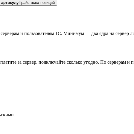
 артикулу
Прайс всех позиций
о серверам и пользователям 1С. Минимум — два ядра на сервер л
 платите за сервер, подключайте сколько угодно. По серверам и
.
ьскими.