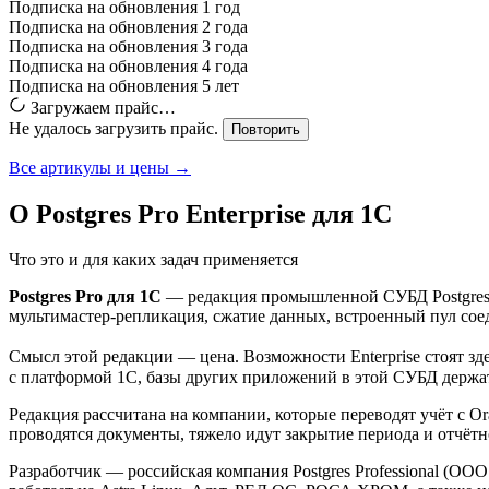
Подписка на обновления 1 год
Подписка на обновления 2 года
Подписка на обновления 3 года
Подписка на обновления 4 года
Подписка на обновления 5 лет
Загружаем прайс…
Не удалось загрузить прайс.
Повторить
Все артикулы и цены →
О Postgres Pro Enterprise для 1С
Что это и для каких задач применяется
Postgres Pro для 1С
— редакция промышленной СУБД Postgres P
мультимастер-репликация, сжатие данных, встроенный пул сое
Смысл этой редакции — цена. Возможности Enterprise стоят здес
с платформой 1С, базы других приложений в этой СУБД держат
Редакция рассчитана на компании, которые переводят учёт с Or
проводятся документы, тяжело идут закрытие периода и отчё
Разработчик — российская компания Postgres Professional (ОО