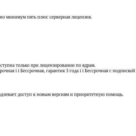
жно минимум пять плюс серверная лицензия.
оступна только при лицензировании по ядрам.
срочная
i
i
Бессрочная, гарантия 3 года
i
i
Бессрочная с подпиской
одлевает доступ к новым версиям и приоритетную помощь.