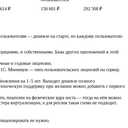
 614 ₽
156 601 ₽
292 508 ₽
 пользователям — дешевле на старте, но каждому пользователю
рациями, и собственными. Базы других приложений в этой
очные и годовые лицензии.
 1С. Минимум — пять пользовательских лицензий на сервер.
бновления на 1–5 лет. Выходит дешевле полного
техническую поддержку при желании можно добавить с первого
ть лицензии на физические ядра хоста — тогда на нём можно
ера виртуализации, а для реплик такая схема не подходит.
, лицензировать не нужно.