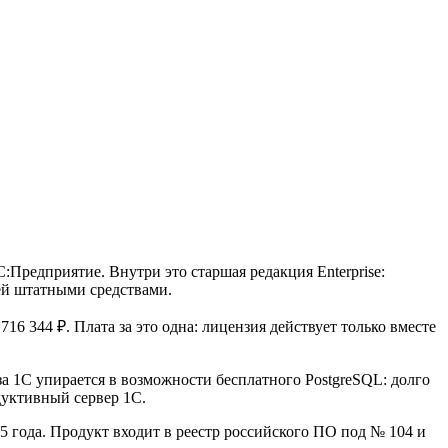
Предприятие. Внутри это старшая редакция Enterprise:
ей штатными средствами.
16 344 ₽. Плата за это одна: лицензия действует только вместе
аза 1С упирается в возможности бесплатного PostgreSQL: долго
дуктивный сервер 1С.
15 года. Продукт входит в реестр российского ПО под № 104 и