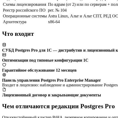
Схемы лицензирования
По ядрам (от 2) или по серверам + пол
Реестр российского ПО
рег. № 104
Операционные системы
Astra Linux, Альт и Альт СПТ, РЕД 
Архитектура
x86-64
Что входит
СУБД Postgres Pro для 1С — дистрибутив и лицензионный 
Оптимизации под типовые конфигурации 1С
Гарантийное обслуживание 12 месяцев
Панель управления Postgres Pro Enterprise Manager
Входит в лицензию: наблюдение и администрирование Postgres 
Лицензионный договор и закрывающие документы
Чем отличаются редакции Postgres Pro
Отказоустойчивый кластер BiHA, резервное копирование и опт