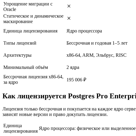
Упрощение миграции с
Oracle
Статическое и динамическое
маскирование
Единица лицензирования
Ядро процессора
Типы лицензий
Бессрочная и годовая 1–5 лет
Архитектуры
x86-64, ARM, Эльбрус, RISC
Минимальный объём
2 ядра
Бессрочная лицензия x86-64,
195 006 ₽
за ядро
Как лицензируется Postgres Pro Enterpr
Лицензия только бессрочная и покупается на каждое ядро сер
зависят новые версии и право докупать лицензии.
Единица
Ядро процессора: физическое или выделенное 
лицензирования