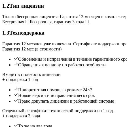
1.2
Тип лицензии
Только бессрочная лицензия. Гарантия 12 месяцев в комплекте; 
Бессрочная
i
i
Бессрочная, гарантия 3 года
i
i
1.3
Техподдержка
Гарантия 12 месяцев уже включена. Сертификат поддержки про
Гарантия 12 мес (в стоимости)
Обновления и исправления в течение гарантийного ср
Обращения к вендору по работоспособности
Входит в стоимость лицензии
+ поддержка 1 год
Приоритетная помощь в режиме 24×7
Новые версии и исправления весь срок
Право докупать лицензии к работающей системе
Отдельный сертификат технической поддержки на 1 год.
+ поддержка 2 года
То же на два года