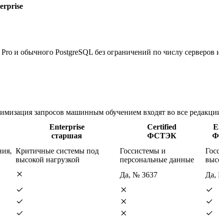
rprise
Pro и обычного PostgreSQL без ограничений по числу серверов и
имизация запросов машинным обучением входят во все редакции
Enterprise
Certified
E
старшая
ФСТЭК
Ф
ния,
Критичные системы под
Госсистемы и
Гос
высокой нагрузкой
персональные данные
выс
Да, № 3637
Да,