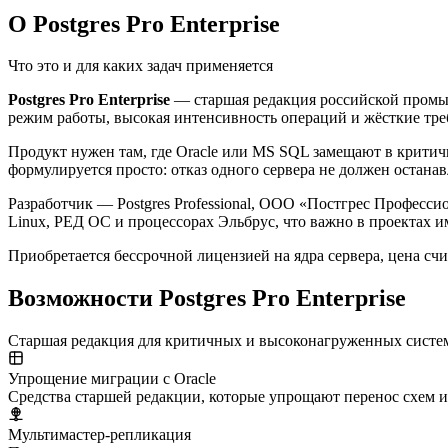
О Postgres Pro Enterprise
Что это и для каких задач применяется
Postgres Pro Enterprise
— старшая редакция российской промыш
режим работы, высокая интенсивность операций и жёсткие тре
Продукт нужен там, где Oracle или MS SQL замещают в критич
формулируется просто: отказ одного сервера не должен останав
Разработчик — Postgres Professional, ООО «Постгрес Профессио
Linux, РЕД ОС и процессорах Эльбрус, что важно в проектах 
Приобретается бессрочной лицензией на ядра сервера, цена счит
Возможности Postgres Pro Enterprise
Старшая редакция для критичных и высоконагруженных систе
Упрощение миграции с Oracle
Средства старшей редакции, которые упрощают перенос схем и 
Мультимастер-репликация