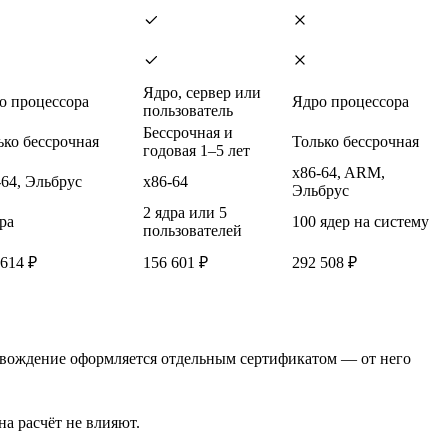
Ядро, сервер или
о процессора
Ядро процессора
пользователь
Бессрочная и
ько бессрочная
Только бессрочная
годовая 1–5 лет
x86-64, ARM,
-64, Эльбрус
x86-64
Эльбрус
2 ядра или 5
ра
100 ядер на систему
пользователей
 614 ₽
156 601 ₽
292 508 ₽
провождение оформляется отдельным сертификатом — от него
а расчёт не влияют.