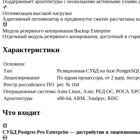
Поддерживает архитектуры с несколькими активными узлами д
Оптимизация высокой нагрузки
Адаптивный оптимизатор и продвинутое сжатие рассчитаны на
Модуль резервного копирования Backup Enterprise
Отдельный модуль резервного копирования, доступный в стар
Характеристики
Основное
Тип
Реляционная СУБД на базе PostgreSQ
Лицензирование
По ядрам процессора, от 2 ядер, бесср
Реестр российского ПО
рег. № 104
Операционные системы
Astra Linux, Альт, РЕД ОС, РОСА ХРО
Архитектуры
x86-64, ARM, Эльбрус, RISC
Что входит
СУБД Postgres Pro Enterprise — дистрибутив и лицензионн