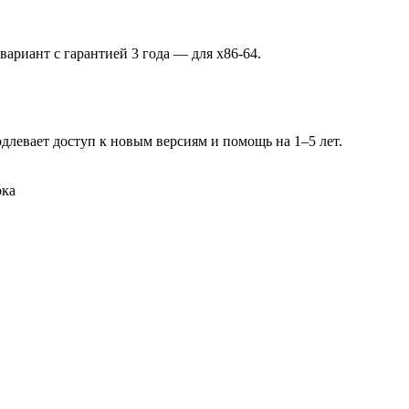
вариант с гарантией 3 года — для x86-64.
длевает доступ к новым версиям и помощь на 1–5 лет.
ока