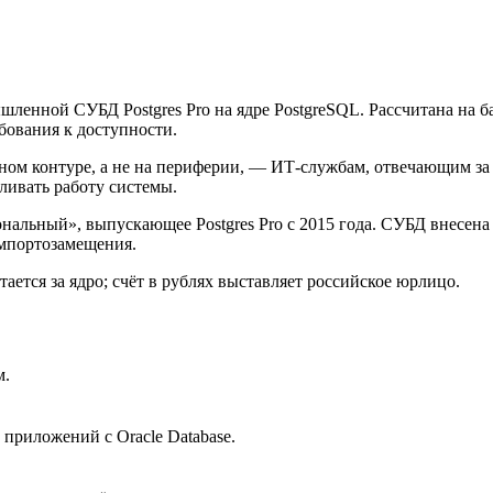
ленной СУБД Postgres Pro на ядре PostgreSQL. Рассчитана на б
бования к доступности.
ном контуре, а не на периферии, — ИТ-службам, отвечающим за 
ливать работу системы.
нальный», выпускающее Postgres Pro с 2015 года. СУБД внесена в
импортозамещения.
ается за ядро; счёт в рублях выставляет российское юрлицо.
м.
приложений с Oracle Database.