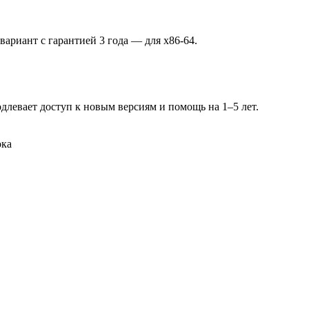
вариант с гарантией 3 года — для x86-64.
длевает доступ к новым версиям и помощь на 1–5 лет.
ока