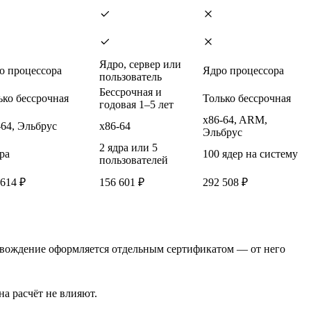
Ядро, сервер или
о процессора
Ядро процессора
пользователь
Бессрочная и
ько бессрочная
Только бессрочная
годовая 1–5 лет
x86-64, ARM,
-64, Эльбрус
x86-64
Эльбрус
2 ядра или 5
ра
100 ядер на систему
пользователей
 614 ₽
156 601 ₽
292 508 ₽
провождение оформляется отдельным сертификатом — от него
а расчёт не влияют.