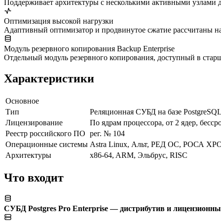
Поддерживает архитектуры с несколькими активными узлами д
Оптимизация высокой нагрузки
Адаптивный оптимизатор и продвинутое сжатие рассчитаны на
Модуль резервного копирования Backup Enterprise
Отдельный модуль резервного копирования, доступный в стар
Характеристики
Основное
Тип
Реляционная СУБД на базе PostgreSQ
Лицензирование
По ядрам процессора, от 2 ядер, бесср
Реестр российского ПО
рег. № 104
Операционные системы
Astra Linux, Альт, РЕД ОС, РОСА ХРО
Архитектуры
x86-64, ARM, Эльбрус, RISC
Что входит
СУБД Postgres Pro Enterprise — дистрибутив и лицензионн