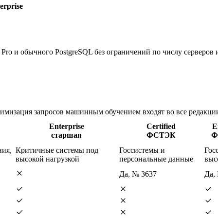
rprise
Pro и обычного PostgreSQL без ограничений по числу серверов и
имизация запросов машинным обучением входят во все редакции
Enterprise
Certified
E
старшая
ФСТЭК
Ф
ния,
Критичные системы под
Госсистемы и
Гос
высокой нагрузкой
персональные данные
выс
Да, № 3637
Да,