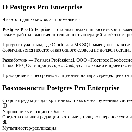
О Postgres Pro Enterprise
Что это и для каких задач применяется
Postgres Pro Enterprise
— старшая редакция российской промыш
режим работы, высокая интенсивность операций и жёсткие тре
Продукт нужен там, где Oracle или MS SQL замещают в критич
формулируется просто: отказ одного сервера не должен останав
Разработчик — Postgres Professional, ООО «Постгрес Профессио
Linux, РЕД ОС и процессорах Эльбрус, что важно в проектах 
Приобретается бессрочной лицензией на ядра сервера, цена счит
Возможности Postgres Pro Enterprise
Старшая редакция для критичных и высоконагруженных систе
Упрощение миграции с Oracle
Средства старшей редакции, которые упрощают перенос схем и 
Мультимастер-репликация