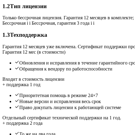
1.2
Тип лицензии
Только бессрочная лицензия. Гарантия 12 месяцев в комплекте; 
Бессрочная
i
i
Бессрочная, гарантия 3 года
i
i
1.3
Техподдержка
Гарантия 12 месяцев уже включена. Сертификат поддержки про
Гарантия 12 мес (в стоимости)
Обновления и исправления в течение гарантийного ср
Обращения к вендору по работоспособности
Входит в стоимость лицензии
+ поддержка 1 год
Приоритетная помощь в режиме 24×7
Новые версии и исправления весь срок
Право докупать лицензии к работающей системе
Отдельный сертификат технической поддержки на 1 год.
+ поддержка 2 года
То же на два года