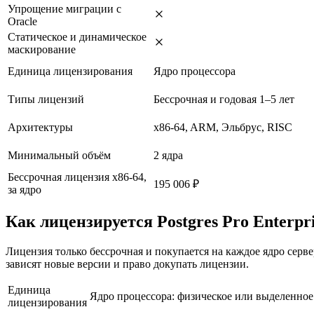
Упрощение миграции с
Oracle
Статическое и динамическое
маскирование
Единица лицензирования
Ядро процессора
Типы лицензий
Бессрочная и годовая 1–5 лет
Архитектуры
x86-64, ARM, Эльбрус, RISC
Минимальный объём
2 ядра
Бессрочная лицензия x86-64,
195 006 ₽
за ядро
Как лицензируется Postgres Pro Enterpr
Лицензия только бессрочная и покупается на каждое ядро сер
зависят новые версии и право докупать лицензии.
Единица
Ядро процессора: физическое или выделенное 
лицензирования