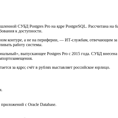
ленной СУБД Postgres Pro на ядре PostgreSQL. Рассчитана на б
бования к доступности.
ном контуре, а не на периферии, — ИТ-службам, отвечающим за 
ливать работу системы.
нальный», выпускающее Postgres Pro с 2015 года. СУБД внесена в
импортозамещения.
ается за ядро; счёт в рублях выставляет российское юрлицо.
м.
приложений с Oracle Database.