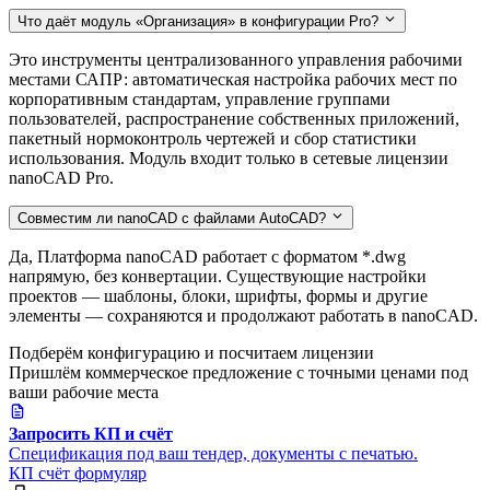
Что даёт модуль «Организация» в конфигурации Pro?
Это инструменты централизованного управления рабочими
местами САПР: автоматическая настройка рабочих мест по
корпоративным стандартам, управление группами
пользователей, распространение собственных приложений,
пакетный нормоконтроль чертежей и сбор статистики
использования. Модуль входит только в сетевые лицензии
nanoCAD Pro.
Совместим ли nanoCAD с файлами AutoCAD?
Да, Платформа nanoCAD работает с форматом *.dwg
напрямую, без конвертации. Существующие настройки
проектов — шаблоны, блоки, шрифты, формы и другие
элементы — сохраняются и продолжают работать в nanoCAD.
Подберём конфигурацию и посчитаем лицензии
Пришлём коммерческое предложение с точными ценами под
ваши рабочие места
Запросить КП и счёт
Спецификация под ваш тендер, документы с печатью.
КП
счёт
формуляр