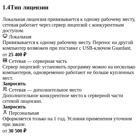
1.4
Тип лицензии
Локальная лицензия привязывается к одному рабочему месту,
сетевая работает через сервер лицензий с конкурентным
доступом.
Локальная
Привязывается к одному рабочему месту. Перенос на другой
компьютер возможен при поставке с USB-ключом Guardant.
от
25 400 ₽
Сетевая — серверная часть
Сервер лицензий: установить программу можно на несколько
компьютеров, одновременно работают не больше купленных
мест.
Запросить
Сетевая — дополнительное место
Дополнительное конкурентное место к серверной части
сетевой лицензии.
Запросить
Персональная
Оформляется только на 1 год. Условия применения уточним
при заказе.
от
30 500 ₽