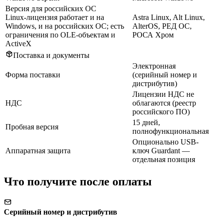
Версия для российских ОС
Linux-лицензия работает и на
Astra Linux, Alt Linux,
Windows, и на российских ОС; есть
AlterOS, РЕД ОС,
ограничения по OLE-объектам и
РОСА Хром
ActiveX
Поставка и документы
Электронная
Форма поставки
(серийный номер и
дистрибутив)
Лицензии НДС не
НДС
облагаются (реестр
российского ПО)
15 дней,
Пробная версия
полнофункциональная
Опционально USB-
Аппаратная защита
ключ Guardant —
отдельная позиция
Что получите после оплаты
Серийный номер и дистрибутив