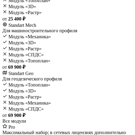
Модуль «Топоплан»
Модуль «3D»
Модуль «Растр»
от
25 400 ₽
Standart Mech
Для машиностроительного профиля
Модуль «Механика»
Модуль «3D»
Модуль «Растр»
Модуль «СПДС»
Модуль «Топоплан»
от
69 900 ₽
Standart Geo
Для геодезического профиля
Модуль «Топоплан»
Модуль «3D»
Модуль «Растр»
Модуль «Механика»
Модуль «СПДС»
от
69 900 ₽
Все модули
Pro
Максимальный набор; в сетевых лицензиях дополнительно