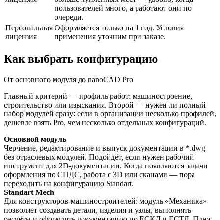
пользователей много, а работают они по
очереди.
Персональная
Оформляется только на 1 год. Условия
лицензия
применения уточним при заказе.
Как выбрать конфигурацию
От основного модуля до nanoCAD Pro
Главный критерий — профиль работ: машиностроение,
строительство или изыскания. Второй — нужен ли полный
набор модулей сразу: если в организации несколько профилей,
дешевле взять Pro, чем несколько отдельных конфигураций.
Основной модуль
Черчение, редактирование и выпуск документации в *.dwg
без отраслевых модулей. Подойдёт, если нужен рабочий
инструмент для 2D-документации. Когда появляются задачи
оформления по СПДС, работа с 3D или сканами — пора
переходить на конфигурацию Standart.
Standart Mech
Для конструкторов-машиностроителей: модуль «Механика»
позволяет создавать детали, изделия и узлы, выполнять
расчёты и оформлять документацию по ЕСКД и ЕСТД. Плюс