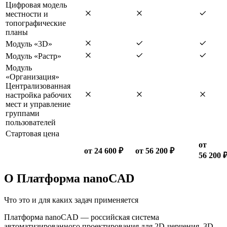
Цифровая модель
местности и
топографические
планы
Модуль «3D»
Модуль «Растр»
Модуль
«Организация»
Централизованная
настройка рабочих
мест и управление
группами
пользователей
Стартовая цена
от
от 24 600 ₽
от 56 200 ₽
56 200 
О Платформа nanoCAD
Что это и для каких задач применяется
Платформа nanoCAD — российская система
автоматизированного проектирования для 2D-черчения, 3D-