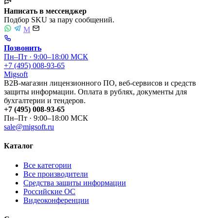
Написать в мессенджер
Подбор SKU за пару сообщений.
M
Позвонить
Пн–Пт · 9:00–18:00 МСК
+7 (495) 008-93-65
Migsoft
B2B-магазин лицензионного ПО, веб-сервисов и средств
защиты информации. Оплата в рублях, документы для
бухгалтерии и тендеров.
+7 (495) 008-93-65
Пн–Пт · 9:00–18:00 МСК
sale@migsoft.ru
Каталог
Все категории
Все производители
Средства защиты информации
Российские ОС
Видеоконференции