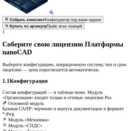
Собрать комплект
Конфигуратор под ваши задачи
Купить по артикулу
Прайс всех позиций
1
Соберите свою лицензию Платформы
nanoCAD
Выберите конфигурацию, операционную систему, тип и срок
лицензии — цена пересчитается автоматически.
1.1
Конфигурация
Состав конфигураций — в таблице ниже. Модуль
«Организация» входит только в сетевые лицензии Pro.
Основной модуль
Базовая САПР: черчение и выпуск документации в формате
*.dwg
Модуль «Механика»
Модуль «СПДС»