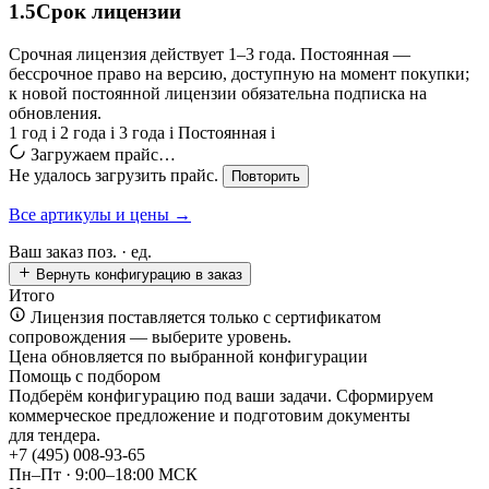
1.5
Срок лицензии
Срочная лицензия действует 1–3 года. Постоянная —
бессрочное право на версию, доступную на момент покупки;
к новой постоянной лицензии обязательна подписка на
обновления.
1 год
i
2 года
i
3 года
i
Постоянная
i
Загружаем прайс…
Не удалось загрузить прайс.
Повторить
Все артикулы и цены →
Ваш заказ
поз. ·
ед.
Вернуть конфигурацию в заказ
Итого
Лицензия поставляется только с сертификатом
сопровождения — выберите уровень.
Цена обновляется по выбранной конфигурации
Помощь с подбором
Подберём конфигурацию под ваши задачи. Сформируем
коммерческое предложение и подготовим документы
для тендера.
+7 (495) 008-93-65
Пн–Пт · 9:00–18:00 МСК