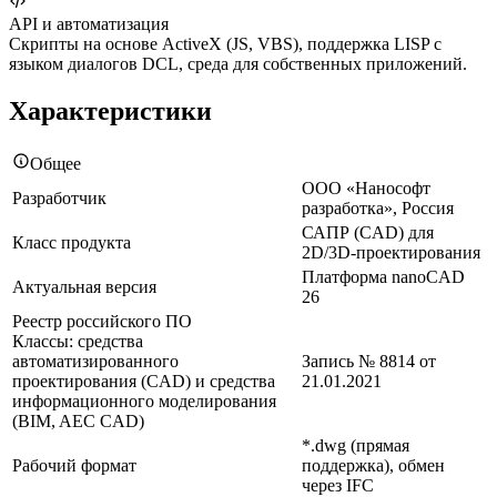
API и автоматизация
Скрипты на основе ActiveX (JS, VBS), поддержка LISP с
языком диалогов DCL, среда для собственных приложений.
Характеристики
Общее
ООО «Нанософт
Разработчик
разработка», Россия
САПР (CAD) для
Класс продукта
2D/3D-проектирования
Платформа nanoCAD
Актуальная версия
26
Реестр российского ПО
Классы: средства
автоматизированного
Запись № 8814 от
проектирования (CAD) и средства
21.01.2021
информационного моделирования
(BIM, AEC CAD)
*.dwg (прямая
Рабочий формат
поддержка), обмен
через IFC