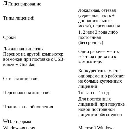
Лицензирование
Локальная, сетевая
(серверная часть +
Типы лицензий
дополнительные
места), персональная
1, 2 или 3 года либо
Сроки
постоянная
(бессрочная)
Локальная лицензия
Одно рабочее место,
Перенос на другой компьютер
жёсткая привязка к
возможен при поставке с USB-
компьютеру
ключом Guardant
Конкурентные места:
одновременно работает
Сетевая лицензия
не больше купленных
лицензий
Персональная лицензия
Только на 1 год
Для постоянных
лицензий; при покупке
Подписка на обновления
новой постоянной
лицензии обязательна
Платформы
Windows-версия
Microsoft Windows