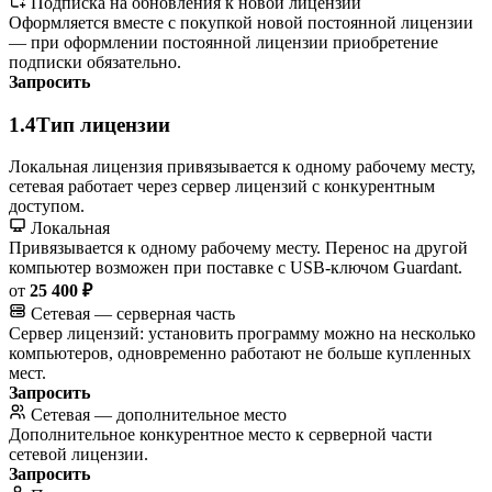
Подписка на обновления к новой лицензии
Оформляется вместе с покупкой новой постоянной лицензии
— при оформлении постоянной лицензии приобретение
подписки обязательно.
Запросить
1.4
Тип лицензии
Локальная лицензия привязывается к одному рабочему месту,
сетевая работает через сервер лицензий с конкурентным
доступом.
Локальная
Привязывается к одному рабочему месту. Перенос на другой
компьютер возможен при поставке с USB-ключом Guardant.
от
25 400 ₽
Сетевая — серверная часть
Сервер лицензий: установить программу можно на несколько
компьютеров, одновременно работают не больше купленных
мест.
Запросить
Сетевая — дополнительное место
Дополнительное конкурентное место к серверной части
сетевой лицензии.
Запросить