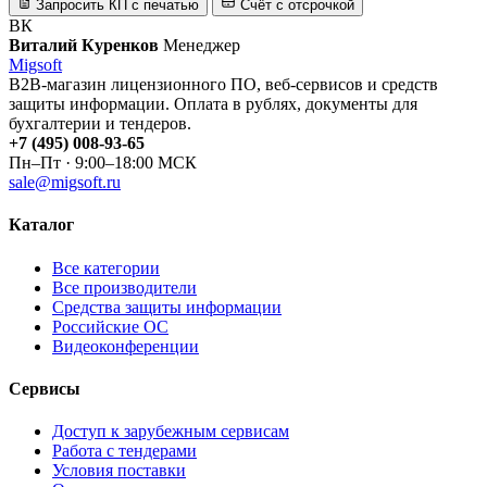
Запросить КП с печатью
Счёт с отсрочкой
ВК
Виталий Куренков
Менеджер
Migsoft
B2B-магазин лицензионного ПО, веб-сервисов и средств
защиты информации. Оплата в рублях, документы для
бухгалтерии и тендеров.
+7 (495) 008-93-65
Пн–Пт · 9:00–18:00 МСК
sale@migsoft.ru
Каталог
Все категории
Все производители
Средства защиты информации
Российские ОС
Видеоконференции
Сервисы
Доступ к зарубежным сервисам
Работа с тендерами
Условия поставки