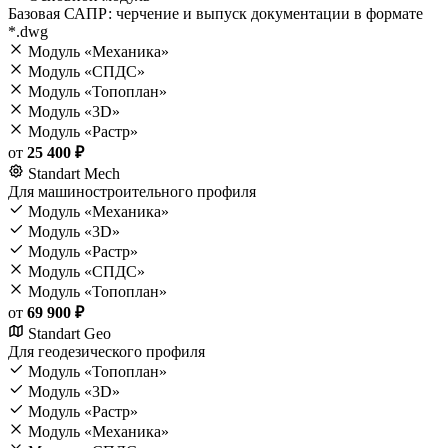
Базовая САПР: черчение и выпуск документации в формате
*.dwg
Модуль «Механика»
Модуль «СПДС»
Модуль «Топоплан»
Модуль «3D»
Модуль «Растр»
от
25 400 ₽
Standart Mech
Для машиностроительного профиля
Модуль «Механика»
Модуль «3D»
Модуль «Растр»
Модуль «СПДС»
Модуль «Топоплан»
от
69 900 ₽
Standart Geo
Для геодезического профиля
Модуль «Топоплан»
Модуль «3D»
Модуль «Растр»
Модуль «Механика»