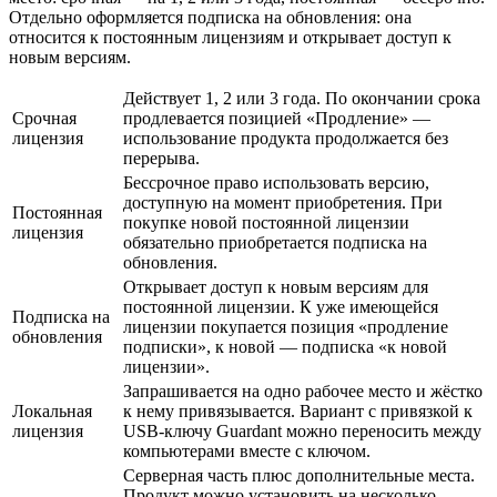
Отдельно оформляется подписка на обновления: она
относится к постоянным лицензиям и открывает доступ к
новым версиям.
Действует 1, 2 или 3 года. По окончании срока
Срочная
продлевается позицией «Продление» —
лицензия
использование продукта продолжается без
перерыва.
Бессрочное право использовать версию,
доступную на момент приобретения. При
Постоянная
покупке новой постоянной лицензии
лицензия
обязательно приобретается подписка на
обновления.
Открывает доступ к новым версиям для
постоянной лицензии. К уже имеющейся
Подписка на
лицензии покупается позиция «продление
обновления
подписки», к новой — подписка «к новой
лицензии».
Запрашивается на одно рабочее место и жёстко
Локальная
к нему привязывается. Вариант с привязкой к
лицензия
USB-ключу Guardant можно переносить между
компьютерами вместе с ключом.
Серверная часть плюс дополнительные места.
Продукт можно установить на несколько