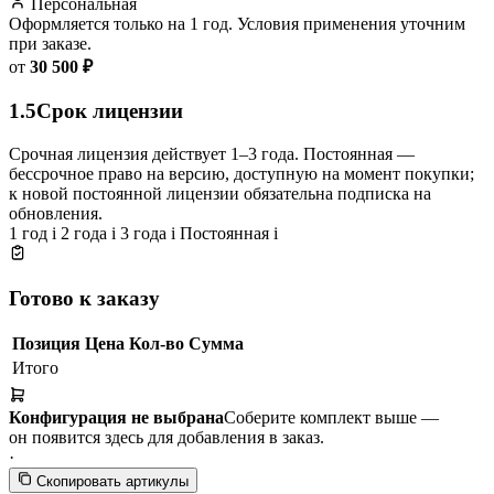
Персональная
Оформляется только на 1 год. Условия применения уточним
при заказе.
от
30 500 ₽
1.5
Срок лицензии
Срочная лицензия действует 1–3 года. Постоянная —
бессрочное право на версию, доступную на момент покупки;
к новой постоянной лицензии обязательна подписка на
обновления.
1 год
i
2 года
i
3 года
i
Постоянная
i
Готово к заказу
Позиция
Цена
Кол-во
Сумма
Итого
Конфигурация не выбрана
Соберите комплект выше —
он появится здесь для добавления в заказ.
·
Скопировать артикулы