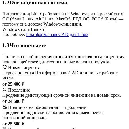
1.2
Операционная система
Лицензия под Linux работает и на Windows, и на российских
ОС (Astra Linux, Alt Linux, AlterOS, РЕД ОС, РОСА Хром) —
поэтому она дороже Windows-лицензии.
Windows
i
для Linux
i
Подробнее:
Платформа nanoCAD для Linux
1.3
Что покупаете
Подписка на обновления относится к постоянным лицензиям:
пока она действует, доступны новые версии продукта.
Новая лицензия
Первая покупка Платформы nanoCAD или новые рабочие
места.
от
25 400 ₽
Продление
Продление действующей срочной лицензии на новый срок.
от
24 600 ₽
Подписка на обновления — продление
Продление подписки на обновления к имеющейся
постоянной лицензии.
от
25 500 ₽