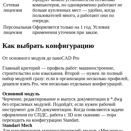
Сетевая
компьютеров, но одновременно работают не
лицензия
больше купленных мест — удобно, когда
пользователей много, а работают они по
очереди.
Персональная
Оформляется только на 1 год. Условия
лицензия
применения уточним при заказе.
Как выбрать конфигурацию
От основного модуля до nanoCAD Pro
Главный критерий — профиль работ: машиностроение,
строительство или изыскания. Второй — нужен ли полный
набор модулей сразу: если в организации несколько профилей,
дешевле взять Pro, чем несколько отдельных конфигураций.
Основной модуль
Черчение, редактирование и выпуск документации в *.dwg
без отраслевых модулей. Подойдёт, если нужен рабочий
инструмент для 2D-документации. Когда появляются задачи
оформления по СПДС, работа с 3D или сканами — пора
переходить на конфигурацию Standart.
Standart Mech
Для конструкторов-машиностроителей: модуль «Механика»