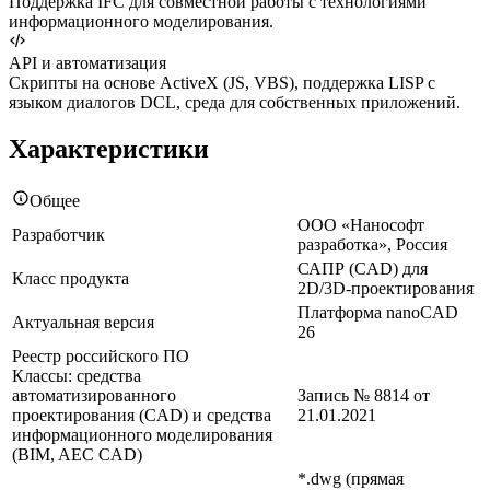
Поддержка IFC для совместной работы с технологиями
информационного моделирования.
API и автоматизация
Скрипты на основе ActiveX (JS, VBS), поддержка LISP с
языком диалогов DCL, среда для собственных приложений.
Характеристики
Общее
ООО «Нанософт
Разработчик
разработка», Россия
САПР (CAD) для
Класс продукта
2D/3D-проектирования
Платформа nanoCAD
Актуальная версия
26
Реестр российского ПО
Классы: средства
автоматизированного
Запись № 8814 от
проектирования (CAD) и средства
21.01.2021
информационного моделирования
(BIM, AEC CAD)
*.dwg (прямая