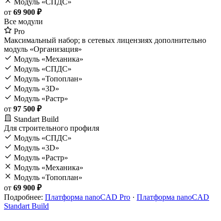
Модуль «СПДС»
от
69 900 ₽
Все модули
Pro
Максимальный набор; в сетевых лицензиях дополнительно
модуль «Организация»
Модуль «Механика»
Модуль «СПДС»
Модуль «Топоплан»
Модуль «3D»
Модуль «Растр»
от
97 500 ₽
Standart Build
Для строительного профиля
Модуль «СПДС»
Модуль «3D»
Модуль «Растр»
Модуль «Механика»
Модуль «Топоплан»
от
69 900 ₽
Подробнее:
Платформа nanoCAD Pro
·
Платформа nanoCAD
Standart Build