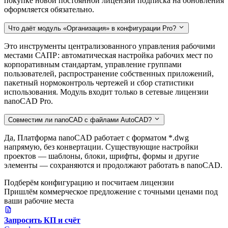
покупке новой постоянной лицензии подписка на обновления
оформляется обязательно.
Что даёт модуль «Организация» в конфигурации Pro?
Это инструменты централизованного управления рабочими
местами САПР: автоматическая настройка рабочих мест по
корпоративным стандартам, управление группами
пользователей, распространение собственных приложений,
пакетный нормоконтроль чертежей и сбор статистики
использования. Модуль входит только в сетевые лицензии
nanoCAD Pro.
Совместим ли nanoCAD с файлами AutoCAD?
Да, Платформа nanoCAD работает с форматом *.dwg
напрямую, без конвертации. Существующие настройки
проектов — шаблоны, блоки, шрифты, формы и другие
элементы — сохраняются и продолжают работать в nanoCAD.
Подберём конфигурацию и посчитаем лицензии
Пришлём коммерческое предложение с точными ценами под
ваши рабочие места
Запросить КП и счёт