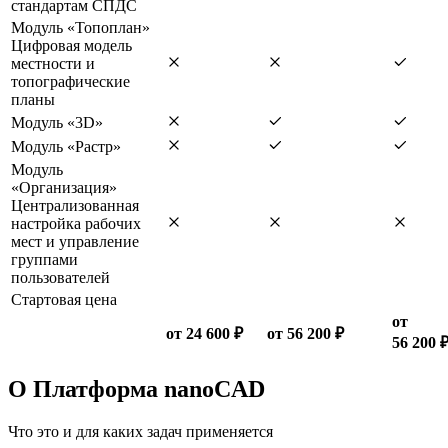
стандартам СПДС
Модуль «Топоплан»
Цифровая модель
местности и
топографические
планы
Модуль «3D»
Модуль «Растр»
Модуль
«Организация»
Централизованная
настройка рабочих
мест и управление
группами
пользователей
Стартовая цена
от
от 24 600 ₽
от 56 200 ₽
56 200 
О Платформа nanoCAD
Что это и для каких задач применяется