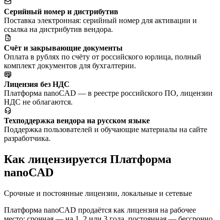
Серийный номер и дистрибутив
Поставка электронная: серийный номер для активации и
ссылка на дистрибутив вендора.
Счёт и закрывающие документы
Оплата в рублях по счёту от российского юрлица, полный
комплект документов для бухгалтерии.
Лицензия без НДС
Платформа nanoCAD — в реестре российского ПО, лицензии
НДС не облагаются.
Техподдержка вендора на русском языке
Поддержка пользователей и обучающие материалы на сайте
разработчика.
Как лицензируется Платформа
nanoCAD
Срочные и постоянные лицензии, локальные и сетевые
Платформа nanoCAD продаётся как лицензия на рабочее
место: срочная — на 1, 2 или 3 года, постоянная — бессрочно.