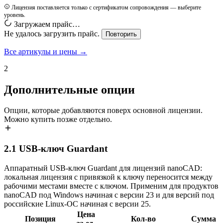
Лицензия поставляется только с сертификатом сопровождения — выберите
уровень.
Загружаем прайс…
Не удалось загрузить прайс.
Повторить
Все артикулы и цены →
2
Дополнительные опции
Опции, которые добавляются поверх основной лицензии.
Можно купить позже отдельно.
2.1
USB-ключ Guardant
Аппаратный USB-ключ Guardant для лицензий nanoCAD:
локальная лицензия с привязкой к ключу переносится между
рабочими местами вместе с ключом. Применим для продуктов
nanoCAD под Windows начиная с версии 23 и для версий под
российские Linux-ОС начиная с версии 25.
Цена
Позиция
Кол-во
Сумма