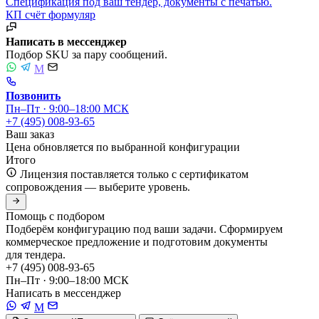
Спецификация под ваш тендер, документы с печатью.
КП
счёт
формуляр
Написать в мессенджер
Подбор SKU за пару сообщений.
M
Позвонить
Пн–Пт · 9:00–18:00 МСК
+7 (495) 008-93-65
Ваш заказ
Цена обновляется по выбранной конфигурации
Итого
Лицензия поставляется только с сертификатом
сопровождения — выберите уровень.
Помощь с подбором
Подберём конфигурацию под ваши задачи. Сформируем
коммерческое предложение и подготовим документы
для тендера.
+7 (495) 008-93-65
Пн–Пт · 9:00–18:00 МСК
Написать в мессенджер
M