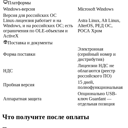
Платформы
Windows-версия
Microsoft Windows
Версия для российских ОС
Linux-лицензия работает и на
Astra Linux, Alt Linux,
Windows, и на российских ОС; есть
AlterOS, РЕД ОС,
ограничения по OLE-объектам и
РОСА Хром
ActiveX
Поставка и документы
Электронная
Форма поставки
(серийный номер и
дистрибутив)
Лицензии НДС не
НДС
облагаются (реестр
российского ПО)
15 дней,
Пробная версия
полнофункциональная
Опционально USB-
Аппаратная защита
ключ Guardant —
отдельная позиция
Что получите после оплаты