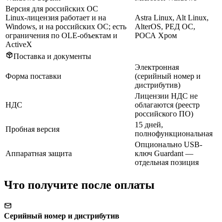
Версия для российских ОС
Linux-лицензия работает и на
Astra Linux, Alt Linux,
Windows, и на российских ОС; есть
AlterOS, РЕД ОС,
ограничения по OLE-объектам и
РОСА Хром
ActiveX
Поставка и документы
Электронная
Форма поставки
(серийный номер и
дистрибутив)
Лицензии НДС не
НДС
облагаются (реестр
российского ПО)
15 дней,
Пробная версия
полнофункциональная
Опционально USB-
Аппаратная защита
ключ Guardant —
отдельная позиция
Что получите после оплаты
Серийный номер и дистрибутив