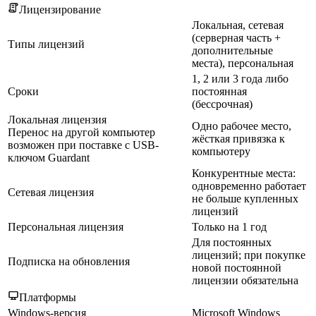
Лицензирование
Локальная, сетевая
(серверная часть +
Типы лицензий
дополнительные
места), персональная
1, 2 или 3 года либо
Сроки
постоянная
(бессрочная)
Локальная лицензия
Одно рабочее место,
Перенос на другой компьютер
жёсткая привязка к
возможен при поставке с USB-
компьютеру
ключом Guardant
Конкурентные места:
одновременно работает
Сетевая лицензия
не больше купленных
лицензий
Персональная лицензия
Только на 1 год
Для постоянных
лицензий; при покупке
Подписка на обновления
новой постоянной
лицензии обязательна
Платформы
Windows-версия
Microsoft Windows