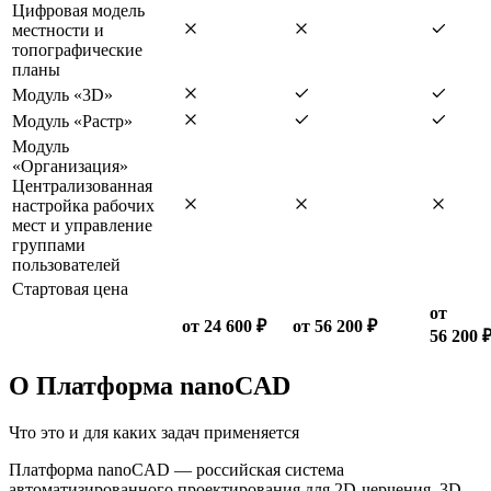
Цифровая модель
местности и
топографические
планы
Модуль «3D»
Модуль «Растр»
Модуль
«Организация»
Централизованная
настройка рабочих
мест и управление
группами
пользователей
Стартовая цена
от
от 24 600 ₽
от 56 200 ₽
56 200 
О Платформа nanoCAD
Что это и для каких задач применяется
Платформа nanoCAD — российская система
автоматизированного проектирования для 2D-черчения, 3D-