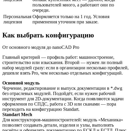
пользователей много, а работают они по
очереди.
Персональная
Оформляется только на 1 год. Условия
лицензия
применения уточним при заказе.
Как выбрать конфигурацию
От основного модуля до nanoCAD Pro
Главный критерий — профиль работ: машиностроение,
строительство или изыскания. Второй — нужен ли полный
набор модулей сразу: если в организации несколько профилей,
дешевле взять Pro, чем несколько отдельных конфигураций.
Основной модуль
Черчение, редактирование и выпуск документации в *.dwg
без отраслевых модулей. Подойдёт, если нужен рабочий
инструмент для 2D-документации. Когда появляются задачи
оформления по СПДС, работа с 3D или сканами — пора
переходить на конфигурацию Standart.
Standart Mech
Для конструкторов-машиностроителей: модуль «Механика»
позволяет создавать детали, изделия и узлы, выполнять
расчёты и оформлять документацию по ЕСКД и ЕСТД. Плюс