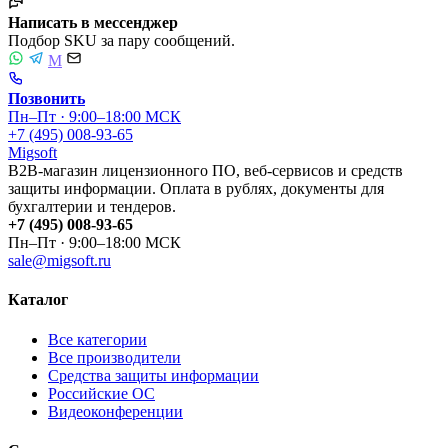
Написать в мессенджер
Подбор SKU за пару сообщений.
M
Позвонить
Пн–Пт · 9:00–18:00 МСК
+7 (495) 008-93-65
Migsoft
B2B-магазин лицензионного ПО, веб-сервисов и средств
защиты информации. Оплата в рублях, документы для
бухгалтерии и тендеров.
+7 (495) 008-93-65
Пн–Пт · 9:00–18:00 МСК
sale@migsoft.ru
Каталог
Все категории
Все производители
Средства защиты информации
Российские ОС
Видеоконференции