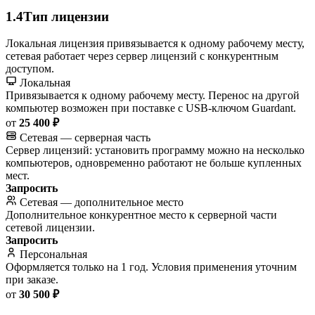
1.4
Тип лицензии
Локальная лицензия привязывается к одному рабочему месту,
сетевая работает через сервер лицензий с конкурентным
доступом.
Локальная
Привязывается к одному рабочему месту. Перенос на другой
компьютер возможен при поставке с USB-ключом Guardant.
от
25 400 ₽
Сетевая — серверная часть
Сервер лицензий: установить программу можно на несколько
компьютеров, одновременно работают не больше купленных
мест.
Запросить
Сетевая — дополнительное место
Дополнительное конкурентное место к серверной части
сетевой лицензии.
Запросить
Персональная
Оформляется только на 1 год. Условия применения уточним
при заказе.
от
30 500 ₽