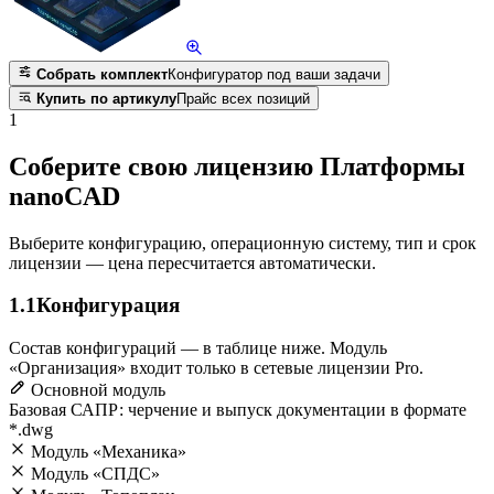
Собрать комплект
Конфигуратор под ваши задачи
Купить по артикулу
Прайс всех позиций
1
Соберите свою лицензию Платформы
nanoCAD
Выберите конфигурацию, операционную систему, тип и срок
лицензии — цена пересчитается автоматически.
1.1
Конфигурация
Состав конфигураций — в таблице ниже. Модуль
«Организация» входит только в сетевые лицензии Pro.
Основной модуль
Базовая САПР: черчение и выпуск документации в формате
*.dwg
Модуль «Механика»
Модуль «СПДС»