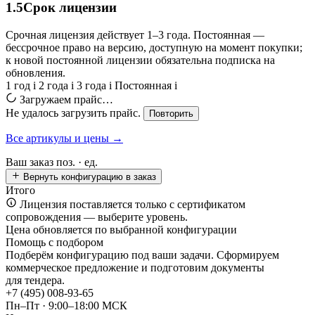
1.5
Срок лицензии
Срочная лицензия действует 1–3 года. Постоянная —
бессрочное право на версию, доступную на момент покупки;
к новой постоянной лицензии обязательна подписка на
обновления.
1 год
i
2 года
i
3 года
i
Постоянная
i
Загружаем прайс…
Не удалось загрузить прайс.
Повторить
Все артикулы и цены →
Ваш заказ
поз. ·
ед.
Вернуть конфигурацию в заказ
Итого
Лицензия поставляется только с сертификатом
сопровождения — выберите уровень.
Цена обновляется по выбранной конфигурации
Помощь с подбором
Подберём конфигурацию под ваши задачи. Сформируем
коммерческое предложение и подготовим документы
для тендера.
+7 (495) 008-93-65
Пн–Пт · 9:00–18:00 МСК