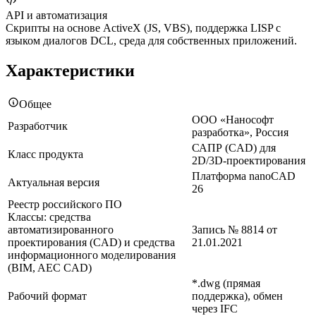
API и автоматизация
Скрипты на основе ActiveX (JS, VBS), поддержка LISP с
языком диалогов DCL, среда для собственных приложений.
Характеристики
Общее
ООО «Нанософт
Разработчик
разработка», Россия
САПР (CAD) для
Класс продукта
2D/3D-проектирования
Платформа nanoCAD
Актуальная версия
26
Реестр российского ПО
Классы: средства
автоматизированного
Запись № 8814 от
проектирования (CAD) и средства
21.01.2021
информационного моделирования
(BIM, AEC CAD)
*.dwg (прямая
Рабочий формат
поддержка), обмен
через IFC