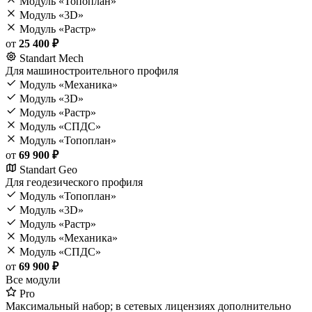
Модуль «Топоплан»
Модуль «3D»
Модуль «Растр»
от
25 400 ₽
Standart Mech
Для машиностроительного профиля
Модуль «Механика»
Модуль «3D»
Модуль «Растр»
Модуль «СПДС»
Модуль «Топоплан»
от
69 900 ₽
Standart Geo
Для геодезического профиля
Модуль «Топоплан»
Модуль «3D»
Модуль «Растр»
Модуль «Механика»
Модуль «СПДС»
от
69 900 ₽
Все модули
Pro
Максимальный набор; в сетевых лицензиях дополнительно