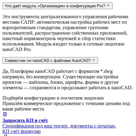
Что даёт модуль «Организация» в конфигурации Pro?
Это инструменты централизованного управления рабочими
местами САПР: автоматическая настройка рабочих мест по
корпоративным стандартам, управление группами
пользователей, распространение собственных приложений,
пакетный нормоконтроль чертежей и сбор статистики
использования. Модуль входит только в сетевые лицензии
nanoCAD Pro.
Совместим ли nanoCAD с файлами AutoCAD?
Да, Платформа nanoCAD работает с форматом *.dwg
напрямую, без конвертации. Существующие настройки
проектов — шаблоны, блоки, шрифты, формы и другие
элементы — сохраняются и продолжают работать в nanoCAD.
Подберём конфигурацию и посчитаем лицензии
Пришлём коммерческое предложение с точными ценами под
ваши рабочие места
Запросить КП и счёт
Спецификация под ваш тендер, документы с печатью.
КП
счёт
формуляр