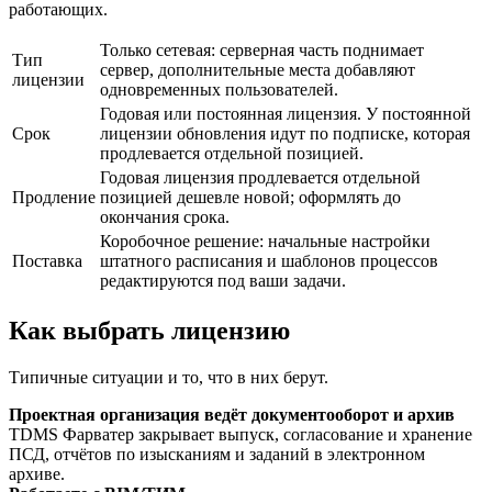
работающих.
Только сетевая: серверная часть поднимает
Тип
сервер, дополнительные места добавляют
лицензии
одновременных пользователей.
Годовая или постоянная лицензия. У постоянной
Срок
лицензии обновления идут по подписке, которая
продлевается отдельной позицией.
Годовая лицензия продлевается отдельной
Продление
позицией дешевле новой; оформлять до
окончания срока.
Коробочное решение: начальные настройки
Поставка
штатного расписания и шаблонов процессов
редактируются под ваши задачи.
Как выбрать лицензию
Типичные ситуации и то, что в них берут.
Проектная организация ведёт документооборот и архив
TDMS Фарватер закрывает выпуск, согласование и хранение
ПСД, отчётов по изысканиям и заданий в электронном
архиве.