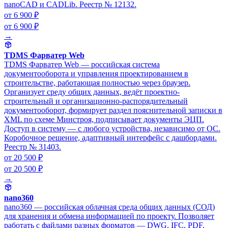
nanoCAD и CADLib. Реестр № 12132.
от 6 900 ₽
от 6 900 ₽
→
TDMS Фарватер Web
TDMS Фарватер Web — российская система
документооборота и управления проектированием в
строительстве, работающая полностью через браузер.
Организует среду общих данных, ведёт проектно-
строительный и организационно-распорядительный
документооборот, формирует раздел пояснительной записки в
XML по схеме Минстроя, подписывает документы ЭЦП.
Доступ в систему — с любого устройства, независимо от ОС.
Коробочное решение, адаптивный интерфейс с дашбордами.
Реестр № 31403.
от 20 500 ₽
от 20 500 ₽
→
nano360
nano360 — российская облачная среда общих данных (СОД)
для хранения и обмена информацией по проекту. Позволяет
работать с файлами разных форматов — DWG, IFC, PDF,