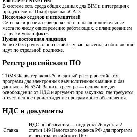
Работаете с BIM/ТИМ
В системе есть среда общих данных для BIM и интеграция с
продуктами на Платформе nanoCAD.
Несколько отделов и исполнителей
Сетевая лицензия: серверная часть плюс дополнительные
места по числу одновременно работающих, с планированием
загрузки «план-факт».
Нужна постоянная лицензия
Берите бессрочную: она остаётся у вас навсегда, а обновления
идут по отдельной подписке.
Реестр российского ПО
TDMS Фарватер включён в единый реестр российских
программ для электронных вычислительных машин и баз
данных за № 5374. Запись в реестре — основание для
освобождения от НДС и аргумент при закупках, где требуется
отечественное происхождение программного обеспечения.
НДС и документы
НДС не облагается — подпункт 26 пункта 2
Ставка
статьи 149 Налогового кодекса РФ для программ
из реестра российского ПО.