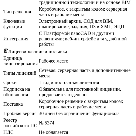
традиционной технологии и на основе BIM
Коробочное, с закрытым кодом; серверная
Тип решения
часть и рабочие места
Ключевые
Электронный архив, СОД для BIM,
функции
планирование, задания, ПЗ в XML, ЭЦП
С Платформой nanoCAD и другими
Интеграция
решениями; веб-интерфейс для удалённой
работы
Лицензирование и поставка
Единица
Рабочее место
лицензирования
Сетевая: серверная часть и дополнительные
Типы лицензий
места
Сроки
1 год и постоянная лицензия
Подписка на
Обязательна для постоянной лицензии,
обновления
продлевается отдельно
Коробочное решение с закрытым кодом;
Поставка
серверная часть и рабочие места
Пробная версия
30 дней без ограничения функционала
Реестр
№ 5374
российского ПО
НДС
Не облагается