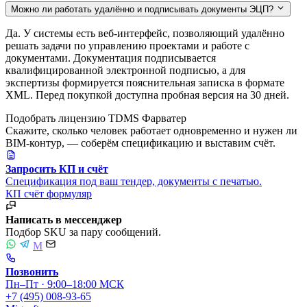
Можно ли работать удалённо и подписывать документы ЭЦП?
Да. У системы есть веб-интерфейс, позволяющий удалённо
решать задачи по управлению проектами и работе с
документами. Документация подписывается
квалифицированной электронной подписью, а для
экспертизы формируется пояснительная записка в формате
XML. Перед покупкой доступна пробная версия на 30 дней.
Подобрать лицензию TDMS Фарватер
Скажите, сколько человек работает одновременно и нужен ли
BIM-контур, — соберём спецификацию и выставим счёт.
Запросить КП и счёт
Спецификация под ваш тендер, документы с печатью.
КП
счёт
формуляр
Написать в мессенджер
Подбор SKU за пару сообщений.
M
Позвонить
Пн–Пт · 9:00–18:00 МСК
+7 (495) 008-93-65