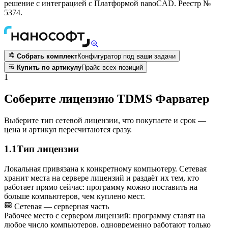
решение с интеграцией с Платформой nanoCAD. Реестр №
5374.
Собрать комплект
Конфигуратор под ваши задачи
Купить по артикулу
Прайс всех позиций
1
Соберите лицензию TDMS Фарватер
Выберите тип сетевой лицензии, что покупаете и срок —
цена и артикул пересчитаются сразу.
1.1
Тип лицензии
Локальная привязана к конкретному компьютеру. Сетевая
хранит места на сервере лицензий и раздаёт их тем, кто
работает прямо сейчас: программу можно поставить на
больше компьютеров, чем куплено мест.
Сетевая — серверная часть
Рабочее место с сервером лицензий: программу ставят на
любое число компьютеров, одновременно работают только