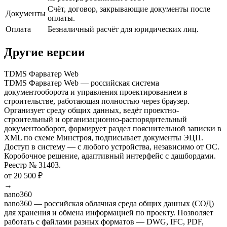
Счёт, договор, закрывающие документы после
Документы
оплаты.
Оплата
Безналичный расчёт для юридических лиц.
Другие версии
TDMS Фарватер Web
TDMS Фарватер Web — российская система
документооборота и управления проектированием в
строительстве, работающая полностью через браузер.
Организует среду общих данных, ведёт проектно-
строительный и организационно-распорядительный
документооборот, формирует раздел пояснительной записки в
XML по схеме Минстроя, подписывает документы ЭЦП.
Доступ в систему — с любого устройства, независимо от ОС.
Коробочное решение, адаптивный интерфейс с дашбордами.
Реестр № 31403.
от 20 500 ₽
→
nano360
nano360 — российская облачная среда общих данных (СОД)
для хранения и обмена информацией по проекту. Позволяет
работать с файлами разных форматов — DWG, IFC, PDF,