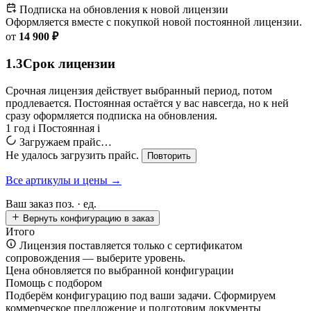
Подписка на обновления к новой лицензии
Оформляется вместе с покупкой новой постоянной лицензии.
от
14 900 ₽
1.3
Срок лицензии
Срочная лицензия действует выбранный период, потом
продлевается. Постоянная остаётся у вас навсегда, но к ней
сразу оформляется подписка на обновления.
1 год
i
Постоянная
i
Загружаем прайс…
Не удалось загрузить прайс.
Повторить
Все артикулы и цены →
Ваш заказ
поз. ·
ед.
Вернуть конфигурацию в заказ
Итого
Лицензия поставляется только с сертификатом
сопровождения — выберите уровень.
Цена обновляется по выбранной конфигурации
Помощь с подбором
Подберём конфигурацию под ваши задачи. Сформируем
коммерческое предложение и подготовим документы