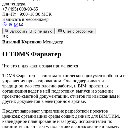
для тендера.
+7 (495) 008-93-65
Пн–Пт · 9:00–18:00 МСК
Написать в мессенджер
M
Запросить КП с печатью
Счёт с отсрочкой
ВК
Виталий Куренков
Менеджер
О TDMS Фарватер
Что это и для каких задач применяется
TDMS Фарватер — система технического документооборота и
управления проектированием. Она поддерживает и
традиционную технологию работы, и BIM: проектная
организация ведёт в ней подготовку, выпуск и хранение
проектно-сметной документации, отчётов по изысканиям и
других документов в электронном архиве.
Продукт закрывает управление разработкой проектов
целиком: организацию среды общих данных для BIM/ТИМ,
календарное планирование и загрузку исполнителей по
принципу «план-факт», подготовку, согласование и выдачу