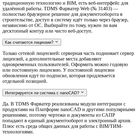
традиционную технологию и BIM, есть веб-интерфейс для
удалённой работы. TDMS Фарватер Web (№ 31403) —
полностью браузерное решение для документооборота в
строительстве, доступ в систему идёт только через браузер,
независимо от ОС. Выбирайте по тому, нужен ли вам
десктопный контур или чисто веб-доступ.
Как считаются лицензии?
Только сетевой лицензией: серверная часть поднимает сервер
лицензий, а дополнительные места добавляют
одновременных пользователей. Оформить можно годовую
или постоянную лицензию. У постоянной лицензии
обновления идут по подписке, которая продлевается
отдельной позицией.
Интегрируется ли система с nanoCAD?
Да. В TDMS Фарватер реализованы модули интеграции с
продуктами на Платформе nanoCAD и другими популярными
решениями, поэтому чертежи и документы из САПР
попадают в единый документооборот и электронный архив.
Плюс есть среда общих данных для работы с BIM/ТИМ-
технологиями.