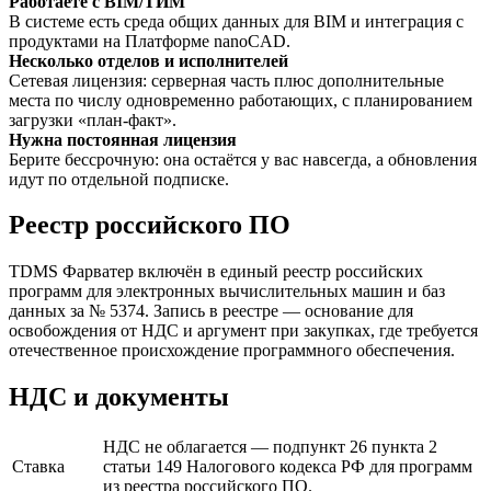
Работаете с BIM/ТИМ
В системе есть среда общих данных для BIM и интеграция с
продуктами на Платформе nanoCAD.
Несколько отделов и исполнителей
Сетевая лицензия: серверная часть плюс дополнительные
места по числу одновременно работающих, с планированием
загрузки «план-факт».
Нужна постоянная лицензия
Берите бессрочную: она остаётся у вас навсегда, а обновления
идут по отдельной подписке.
Реестр российского ПО
TDMS Фарватер включён в единый реестр российских
программ для электронных вычислительных машин и баз
данных за № 5374. Запись в реестре — основание для
освобождения от НДС и аргумент при закупках, где требуется
отечественное происхождение программного обеспечения.
НДС и документы
НДС не облагается — подпункт 26 пункта 2
Ставка
статьи 149 Налогового кодекса РФ для программ
из реестра российского ПО.