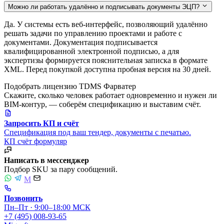
Можно ли работать удалённо и подписывать документы ЭЦП?
Да. У системы есть веб-интерфейс, позволяющий удалённо
решать задачи по управлению проектами и работе с
документами. Документация подписывается
квалифицированной электронной подписью, а для
экспертизы формируется пояснительная записка в формате
XML. Перед покупкой доступна пробная версия на 30 дней.
Подобрать лицензию TDMS Фарватер
Скажите, сколько человек работает одновременно и нужен ли
BIM-контур, — соберём спецификацию и выставим счёт.
Запросить КП и счёт
Спецификация под ваш тендер, документы с печатью.
КП
счёт
формуляр
Написать в мессенджер
Подбор SKU за пару сообщений.
M
Позвонить
Пн–Пт · 9:00–18:00 МСК
+7 (495) 008-93-65