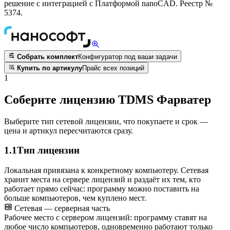
решение с интеграцией с Платформой nanoCAD. Реестр №
5374.
Собрать комплект
Конфигуратор под ваши задачи
Купить по артикулу
Прайс всех позиций
1
Соберите лицензию TDMS Фарватер
Выберите тип сетевой лицензии, что покупаете и срок —
цена и артикул пересчитаются сразу.
1.1
Тип лицензии
Локальная привязана к конкретному компьютеру. Сетевая
хранит места на сервере лицензий и раздаёт их тем, кто
работает прямо сейчас: программу можно поставить на
больше компьютеров, чем куплено мест.
Сетевая — серверная часть
Рабочее место с сервером лицензий: программу ставят на
любое число компьютеров, одновременно работают только