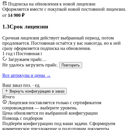
Подписка на обновления к новой лицензии
Оформляется вместе с покупкой новой постоянной лицензии.
от
14 900 ₽
1.3
Срок лицензии
Срочная лицензия действует выбранный период, потом
продлевается. Постоянная остаётся у вас навсегда, но к ней
сразу оформляется подписка на обновления.
1 год
i
Постоянная
i
Загружаем прайс…
Не удалось загрузить прайс.
Повторить
Все артикулы и цены →
Ваш заказ
поз. ·
ед.
Вернуть конфигурацию в заказ
Итого
Лицензия поставляется только с сертификатом
сопровождения — выберите уровень.
Цена обновляется по выбранной конфигурации
Помощь с подбором
Подберём конфигурацию под ваши задачи. Сформируем
коммерческое предложение и подготовим документы