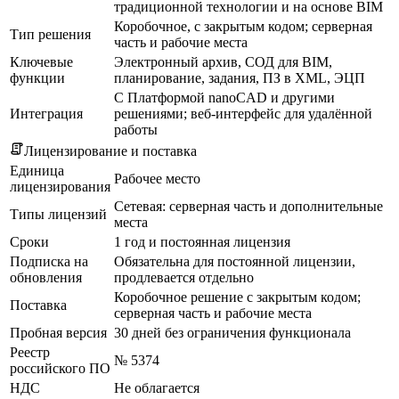
традиционной технологии и на основе BIM
Коробочное, с закрытым кодом; серверная
Тип решения
часть и рабочие места
Ключевые
Электронный архив, СОД для BIM,
функции
планирование, задания, ПЗ в XML, ЭЦП
С Платформой nanoCAD и другими
Интеграция
решениями; веб-интерфейс для удалённой
работы
Лицензирование и поставка
Единица
Рабочее место
лицензирования
Сетевая: серверная часть и дополнительные
Типы лицензий
места
Сроки
1 год и постоянная лицензия
Подписка на
Обязательна для постоянной лицензии,
обновления
продлевается отдельно
Коробочное решение с закрытым кодом;
Поставка
серверная часть и рабочие места
Пробная версия
30 дней без ограничения функционала
Реестр
№ 5374
российского ПО
НДС
Не облагается