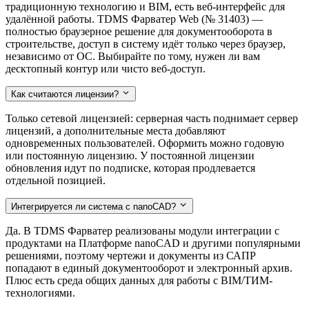
традиционную технологию и BIM, есть веб-интерфейс для
удалённой работы. TDMS Фарватер Web (№ 31403) —
полностью браузерное решение для документооборота в
строительстве, доступ в систему идёт только через браузер,
независимо от ОС. Выбирайте по тому, нужен ли вам
десктопный контур или чисто веб-доступ.
Как считаются лицензии?
Только сетевой лицензией: серверная часть поднимает сервер
лицензий, а дополнительные места добавляют
одновременных пользователей. Оформить можно годовую
или постоянную лицензию. У постоянной лицензии
обновления идут по подписке, которая продлевается
отдельной позицией.
Интегрируется ли система с nanoCAD?
Да. В TDMS Фарватер реализованы модули интеграции с
продуктами на Платформе nanoCAD и другими популярными
решениями, поэтому чертежи и документы из САПР
попадают в единый документооборот и электронный архив.
Плюс есть среда общих данных для работы с BIM/ТИМ-
технологиями.