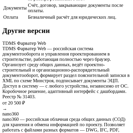
Счёт, договор, закрывающие документы после
Документы
оплаты.
Оплата
Безналичный расчёт для юридических лиц.
Другие версии
TDMS Фарватер Web
TDMS Фарватер Web — российская система
документооборота и управления проектированием в
строительстве, работающая полностью через браузер.
Организует среду общих данных, ведёт проектно-
строительный и организационно-распорядительный
документооборот, формирует раздел пояснительной записки в
XML по схеме Минстроя, подписывает документы ЭЦП.
Доступ в систему — с любого устройства, независимо от ОС.
Коробочное решение, адаптивный интерфейс с дашбордами.
Реестр № 31403.
от 20 500 ₽
→
nano360
nano360 — российская облачная среда общих данных (СОД)
для хранения и обмена информацией по проекту. Позволяет
работать с файлами разных форматов — DWG, IFC, PDF,