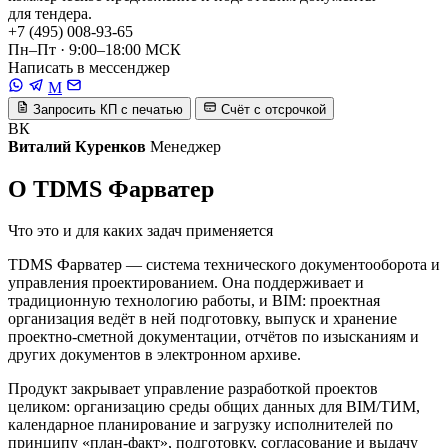
для тендера.
+7 (495) 008-93-65
Пн–Пт · 9:00–18:00 МСК
Написать в мессенджер
M
Запросить КП с печатью
Счёт с отсрочкой
ВК
Виталий Куренков
Менеджер
О TDMS Фарватер
Что это и для каких задач применяется
TDMS Фарватер — система технического документооборота и
управления проектированием. Она поддерживает и
традиционную технологию работы, и BIM: проектная
организация ведёт в ней подготовку, выпуск и хранение
проектно-сметной документации, отчётов по изысканиям и
других документов в электронном архиве.
Продукт закрывает управление разработкой проектов
целиком: организацию среды общих данных для BIM/ТИМ,
календарное планирование и загрузку исполнителей по
принципу «план-факт», подготовку, согласование и выдачу