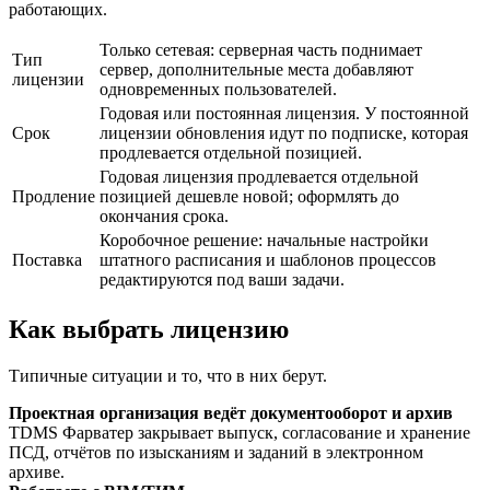
работающих.
Только сетевая: серверная часть поднимает
Тип
сервер, дополнительные места добавляют
лицензии
одновременных пользователей.
Годовая или постоянная лицензия. У постоянной
Срок
лицензии обновления идут по подписке, которая
продлевается отдельной позицией.
Годовая лицензия продлевается отдельной
Продление
позицией дешевле новой; оформлять до
окончания срока.
Коробочное решение: начальные настройки
Поставка
штатного расписания и шаблонов процессов
редактируются под ваши задачи.
Как выбрать лицензию
Типичные ситуации и то, что в них берут.
Проектная организация ведёт документооборот и архив
TDMS Фарватер закрывает выпуск, согласование и хранение
ПСД, отчётов по изысканиям и заданий в электронном
архиве.