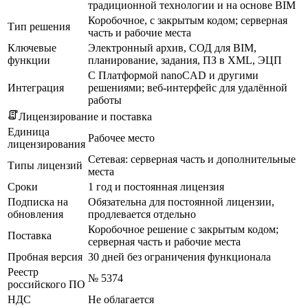
традиционной технологии и на основе BIM
Коробочное, с закрытым кодом; серверная
Тип решения
часть и рабочие места
Ключевые
Электронный архив, СОД для BIM,
функции
планирование, задания, ПЗ в XML, ЭЦП
С Платформой nanoCAD и другими
Интеграция
решениями; веб-интерфейс для удалённой
работы
Лицензирование и поставка
Единица
Рабочее место
лицензирования
Сетевая: серверная часть и дополнительные
Типы лицензий
места
Сроки
1 год и постоянная лицензия
Подписка на
Обязательна для постоянной лицензии,
обновления
продлевается отдельно
Коробочное решение с закрытым кодом;
Поставка
серверная часть и рабочие места
Пробная версия
30 дней без ограничения функционала
Реестр
№ 5374
российского ПО
НДС
Не облагается