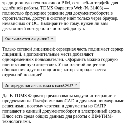
традиционную технологию и BIM, есть веб-интерфейс для
удалённой работы. TDMS Фарватер Web (№ 31403) —
полностью браузерное решение для документооборота в
строительстве, доступ в систему идёт только через браузер,
независимо от ОС. Выбирайте по тому, нужен ли вам
десктопный контур или чисто веб-доступ.
Как считаются лицензии?
Только сетевой лицензией: серверная часть поднимает сервер
лицензий, а дополнительные места добавляют
одновременных пользователей. Оформить можно годовую
или постоянную лицензию. У постоянной лицензии
обновления идут по подписке, которая продлевается
отдельной позицией.
Интегрируется ли система с nanoCAD?
Да. В TDMS Фарватер реализованы модули интеграции с
продуктами на Платформе nanoCAD и другими популярными
решениями, поэтому чертежи и документы из САПР
попадают в единый документооборот и электронный архив.
Плюс есть среда общих данных для работы с BIM/ТИМ-
технологиями.