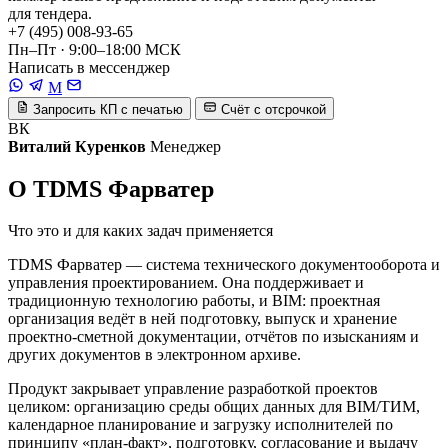
для тендера.
+7 (495) 008-93-65
Пн–Пт · 9:00–18:00 МСК
Написать в мессенджер
M
Запросить КП с печатью
Счёт с отсрочкой
ВК
Виталий Куренков
Менеджер
О TDMS Фарватер
Что это и для каких задач применяется
TDMS Фарватер — система технического документооборота и
управления проектированием. Она поддерживает и
традиционную технологию работы, и BIM: проектная
организация ведёт в ней подготовку, выпуск и хранение
проектно-сметной документации, отчётов по изысканиям и
других документов в электронном архиве.
Продукт закрывает управление разработкой проектов
целиком: организацию среды общих данных для BIM/ТИМ,
календарное планирование и загрузку исполнителей по
принципу «план-факт», подготовку, согласование и выдачу