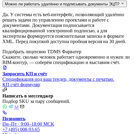
Можно ли работать удалённо и подписывать документы ЭЦП?
Да. У системы есть веб-интерфейс, позволяющий удалённо
решать задачи по управлению проектами и работе с
документами. Документация подписывается
квалифицированной электронной подписью, а для
экспертизы формируется пояснительная записка в формате
XML. Перед покупкой доступна пробная версия на 30 дней.
Подобрать лицензию TDMS Фарватер
Скажите, сколько человек работает одновременно и нужен ли
BIM-контур, — соберём спецификацию и выставим счёт.
Запросить КП и счёт
Спецификация под ваш тендер, документы с печатью.
КП
счёт
формуляр
Написать в мессенджер
Подбор SKU за пару сообщений.
M
Позвонить
Пн–Пт · 9:00–18:00 МСК
+7 (495) 008-93-65