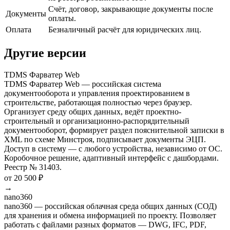
Счёт, договор, закрывающие документы после
Документы
оплаты.
Оплата
Безналичный расчёт для юридических лиц.
Другие версии
TDMS Фарватер Web
TDMS Фарватер Web — российская система
документооборота и управления проектированием в
строительстве, работающая полностью через браузер.
Организует среду общих данных, ведёт проектно-
строительный и организационно-распорядительный
документооборот, формирует раздел пояснительной записки в
XML по схеме Минстроя, подписывает документы ЭЦП.
Доступ в систему — с любого устройства, независимо от ОС.
Коробочное решение, адаптивный интерфейс с дашбордами.
Реестр № 31403.
от 20 500 ₽
→
nano360
nano360 — российская облачная среда общих данных (СОД)
для хранения и обмена информацией по проекту. Позволяет
работать с файлами разных форматов — DWG, IFC, PDF,