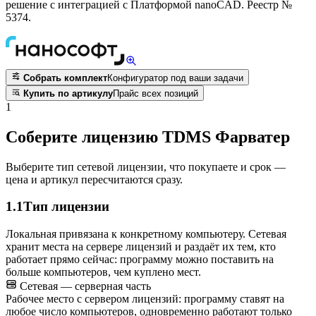
решение с интеграцией с Платформой nanoCAD. Реестр №
5374.
Собрать комплект
Конфигуратор под ваши задачи
Купить по артикулу
Прайс всех позиций
1
Соберите лицензию TDMS Фарватер
Выберите тип сетевой лицензии, что покупаете и срок —
цена и артикул пересчитаются сразу.
1.1
Тип лицензии
Локальная привязана к конкретному компьютеру. Сетевая
хранит места на сервере лицензий и раздаёт их тем, кто
работает прямо сейчас: программу можно поставить на
больше компьютеров, чем куплено мест.
Сетевая — серверная часть
Рабочее место с сервером лицензий: программу ставят на
любое число компьютеров, одновременно работают только