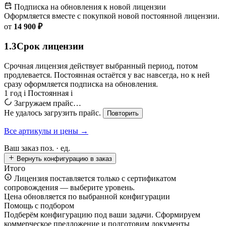
Подписка на обновления к новой лицензии
Оформляется вместе с покупкой новой постоянной лицензии.
от
14 900 ₽
1.3
Срок лицензии
Срочная лицензия действует выбранный период, потом
продлевается. Постоянная остаётся у вас навсегда, но к ней
сразу оформляется подписка на обновления.
1 год
i
Постоянная
i
Загружаем прайс…
Не удалось загрузить прайс.
Повторить
Все артикулы и цены →
Ваш заказ
поз. ·
ед.
Вернуть конфигурацию в заказ
Итого
Лицензия поставляется только с сертификатом
сопровождения — выберите уровень.
Цена обновляется по выбранной конфигурации
Помощь с подбором
Подберём конфигурацию под ваши задачи. Сформируем
коммерческое предложение и подготовим документы