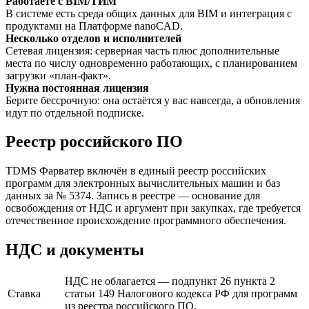
Работаете с BIM/ТИМ
В системе есть среда общих данных для BIM и интеграция с
продуктами на Платформе nanoCAD.
Несколько отделов и исполнителей
Сетевая лицензия: серверная часть плюс дополнительные
места по числу одновременно работающих, с планированием
загрузки «план-факт».
Нужна постоянная лицензия
Берите бессрочную: она остаётся у вас навсегда, а обновления
идут по отдельной подписке.
Реестр российского ПО
TDMS Фарватер включён в единый реестр российских
программ для электронных вычислительных машин и баз
данных за № 5374. Запись в реестре — основание для
освобождения от НДС и аргумент при закупках, где требуется
отечественное происхождение программного обеспечения.
НДС и документы
НДС не облагается — подпункт 26 пункта 2
Ставка
статьи 149 Налогового кодекса РФ для программ
из реестра российского ПО.