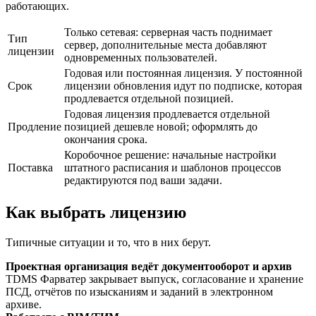
работающих.
Только сетевая: серверная часть поднимает
Тип
сервер, дополнительные места добавляют
лицензии
одновременных пользователей.
Годовая или постоянная лицензия. У постоянной
Срок
лицензии обновления идут по подписке, которая
продлевается отдельной позицией.
Годовая лицензия продлевается отдельной
Продление
позицией дешевле новой; оформлять до
окончания срока.
Коробочное решение: начальные настройки
Поставка
штатного расписания и шаблонов процессов
редактируются под ваши задачи.
Как выбрать лицензию
Типичные ситуации и то, что в них берут.
Проектная организация ведёт документооборот и архив
TDMS Фарватер закрывает выпуск, согласование и хранение
ПСД, отчётов по изысканиям и заданий в электронном
архиве.