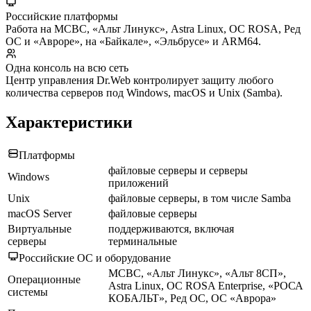
Российские платформы
Работа на МСВС, «Альт Линукс», Astra Linux, ОС ROSA, Ред
ОС и «Авроре», на «Байкале», «Эльбрусе» и ARM64.
Одна консоль на всю сеть
Центр управления Dr.Web контролирует защиту любого
количества серверов под Windows, macOS и Unix (Samba).
Характеристики
Платформы
файловые серверы и серверы
Windows
приложений
Unix
файловые серверы, в том числе Samba
macOS Server
файловые серверы
Виртуальные
поддерживаются, включая
серверы
терминальные
Российские ОС и оборудование
МСВС, «Альт Линукс», «Альт 8СП»,
Операционные
Astra Linux, ОС ROSA Enterprise, «РОСА
системы
КОБАЛЬТ», Ред ОС, ОС «Аврора»