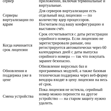
сервер
приложений, включая терминальные и
виртуальные.
Для серверов виртуализации есть
Серверы
отдельный вид лицензии — по
виртуализации по
количеству ядер процессоров.
ядрам
Посчитаем под вашу конфигурацию и
выставим счёт.
Срок отсчитывается с даты регистрации
серийного номера. Если лицензию не
зарегистрировали раньше, она
Когда начинается
регистрируется автоматически через 60
срок лицензии
календарных дней с даты выпуска
серийного номера — так что покупать
заранее безопасно.
Обновление вирусных баз и
Обновления и
программных модулей, а также базовая
поддержка уже в
техническая поддержка через веб-форму
цене
вендора входят в цену лицензии на весь
её срок.
Пока лицензия не истекла, серийный
номер можно перенести на другое
Смена устройства
устройство — на старом защиту нужно
удалить.