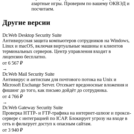
азартные игры. Проверим по вашему ОКВЭД и
посчитаем.
Другие версии
Dr.Web Desktop Security Suite
Антивирусная защита компьютеров сотрудников на Windows,
Linux и macOS, включая виртуальные машины и клиентов
терминальных серверов. Центр управления входит в
лицензию бесплатно.
от 6 567 ₽
→
Dr.Web Mail Security Suite
Антивирус и антиспам для почтового потока на Unix и
Microsoft Exchange Server. Отсекает вредоносные вложения и
фишинг до того, как письмо дойдёт до сотрудника.
от 4 766 ₽
→
Dr.Web Gateway Security Suite
Проверка HTTP- и FTP-трафика на интернет-шлюзе и прокси-
сервере с интеграцией по ICAP. Блокирует угрозу на входе в
сеть и фильтрует доступ к опасным сайтам.
от 3 940 ₽