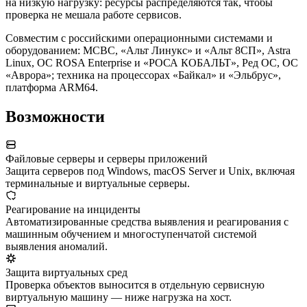
на низкую нагрузку: ресурсы распределяются так, чтобы
проверка не мешала работе сервисов.
Совместим с российскими операционными системами и
оборудованием: МСВС, «Альт Линукс» и «Альт 8СП», Astra
Linux, ОС ROSA Enterprise и «РОСА КОБАЛЬТ», Ред ОС, ОС
«Аврора»; техника на процессорах «Байкал» и «Эльбрус»,
платформа ARM64.
Возможности
Файловые серверы и серверы приложений
Защита серверов под Windows, macOS Server и Unix, включая
терминальные и виртуальные серверы.
Реагирование на инциденты
Автоматизированные средства выявления и реагирования с
машинным обучением и многоступенчатой системой
выявления аномалий.
Защита виртуальных сред
Проверка объектов выносится в отдельную сервисную
виртуальную машину — ниже нагрузка на хост.