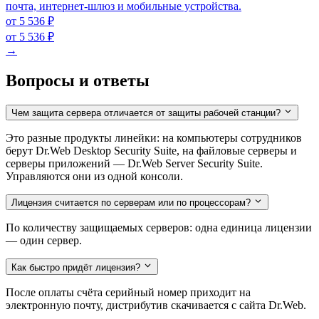
почта, интернет-шлюз и мобильные устройства.
от 5 536 ₽
от 5 536 ₽
→
Вопросы и ответы
Чем защита сервера отличается от защиты рабочей станции?
Это разные продукты линейки: на компьютеры сотрудников
берут Dr.Web Desktop Security Suite, на файловые серверы и
серверы приложений — Dr.Web Server Security Suite.
Управляются они из одной консоли.
Лицензия считается по серверам или по процессорам?
По количеству защищаемых серверов: одна единица лицензии
— один сервер.
Как быстро придёт лицензия?
После оплаты счёта серийный номер приходит на
электронную почту, дистрибутив скачивается с сайта Dr.Web.