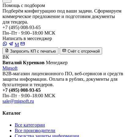
Помощь с подбором
Подберём конфигурацию под ваши задачи. Сформируем
коммерческое предложение и подготовим документы
для тендера.
+7 (495) 008-93-65
Пн–Пт · 9:00–18:00 МСК
Написать в мессенджер
M
Запросить КП с печатью
Счёт с отсрочкой
ВК
Виталий Куренков
Менеджер
Migsoft
B2B-магазин лицензионного ПО, веб-сервисов и средств
защиты информации. Оплата в рублях, документы для
бухгалтерии и тендеров.
+7 (495) 008-93-65
Пн–Пт · 9:00–18:00 МСК
sale@migsoft.ru
Каталог
Все категории
Все производители
Средства защиты информации