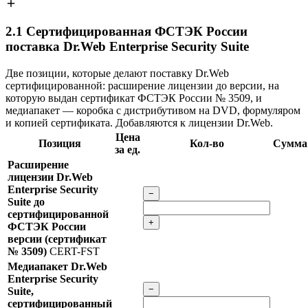
2.1
Сертифицированная ФСТЭК России
поставка Dr.Web Enterprise Security Suite
Две позиции, которые делают поставку Dr.Web
сертифицированной: расширение лицензии до версии, на
которую выдан сертификат ФСТЭК России № 3509, и
медиапакет — коробка с дистрибутивом на DVD, формуляром
и копией сертификата. Добавляются к лицензии Dr.Web.
Цена
Позиция
Кол-во
Сумма
за ед.
Расширение
лицензии Dr.Web
Enterprise Security
−
Suite до
сертифицированной
+
ФСТЭК России
версии (сертификат
№ 3509)
CERT-FST
Медиапакет Dr.Web
Enterprise Security
−
Suite,
сертифицированный