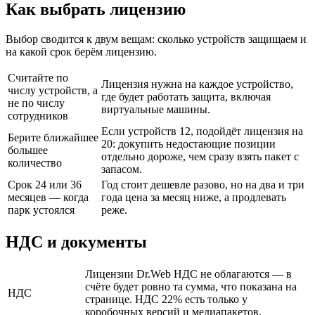
Как выбрать лицензию
Выбор сводится к двум вещам: сколько устройств защищаем и
на какой срок берём лицензию.
Считайте по
Лицензия нужна на каждое устройство,
числу устройств, а
где будет работать защита, включая
не по числу
виртуальные машины.
сотрудников
Если устройств 12, подойдёт лицензия на
Берите ближайшее
20: докупить недостающие позиции
большее
отдельно дороже, чем сразу взять пакет с
количество
запасом.
Срок 24 или 36
Год стоит дешевле разово, но на два и три
месяцев — когда
года цена за месяц ниже, а продлевать
парк устоялся
реже.
НДС и документы
Лицензии Dr.Web НДС не облагаются — в
счёте будет ровно та сумма, что показана на
НДС
странице. НДС 22% есть только у
коробочных версий и медиапакетов.