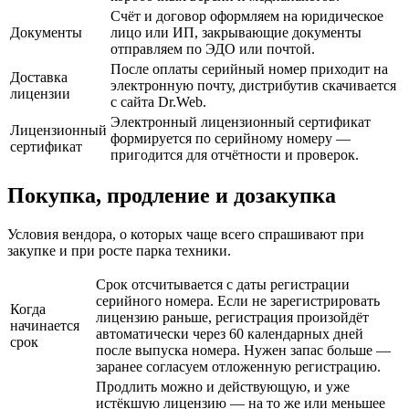
Счёт и договор оформляем на юридическое
Документы
лицо или ИП, закрывающие документы
отправляем по ЭДО или почтой.
После оплаты серийный номер приходит на
Доставка
электронную почту, дистрибутив скачивается
лицензии
с сайта Dr.Web.
Электронный лицензионный сертификат
Лицензионный
формируется по серийному номеру —
сертификат
пригодится для отчётности и проверок.
Покупка, продление и дозакупка
Условия вендора, о которых чаще всего спрашивают при
закупке и при росте парка техники.
Срок отсчитывается с даты регистрации
серийного номера. Если не зарегистрировать
Когда
лицензию раньше, регистрация произойдёт
начинается
автоматически через 60 календарных дней
срок
после выпуска номера. Нужен запас больше —
заранее согласуем отложенную регистрацию.
Продлить можно и действующую, и уже
истёкшую лицензию — на то же или меньшее