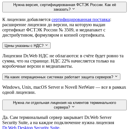
Нужна версия, сертифицированная ФСТЭК России. Как её
заказать?
К лицензии добавляется
сертифицированная поставка
:
расширение лицензии до версии, на которую выдан
сертификат ФСТЭК России № 3509, и медиапакет с
дистрибутивом, формуляром и копией сертификата.
Цены указаны с НДС?
Лицензии Dr.Web НДС не облагаются: в счёте будет ровно та
сумма, что на странице. НДС 22% начисляется только на
коробочные версии и медиапакеты.
На каких операционных системах работает защита серверов?
Windows, Unix, macOS Server и Novell NetWare — все в рамках
одной лицензии.
Нужна ли отдельная лицензия на клиентов терминального
сервера?
Да. Сам терминальный сервер закрывает Dr.Web Server
Security Suite, а на каждое подключение нужна лицензия
Dr.Web Desktop Security Suite
.