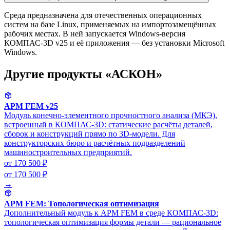
Среда предназначена для отечественных операционных
систем на базе Linux, применяемых на импортозамещённых
рабочих местах. В ней запускается Windows-версия
КОМПАС-3D v25 и её приложения — без установки Microsoft
Windows.
Другие продукты «АСКОН»
APM FEM v25
Модуль конечно-элементного прочностного анализа (МКЭ),
встроенный в КОМПАС-3D: статические расчёты деталей,
сборок и конструкций прямо по 3D-модели. Для
конструкторских бюро и расчётных подразделений
машиностроительных предприятий.
от 170 500 ₽
от 170 500 ₽
→
APM FEM: Топологическая оптимизация
Дополнительный модуль к APM FEM в среде КОМПАС-3D:
топологическая оптимизация формы детали — рациональное