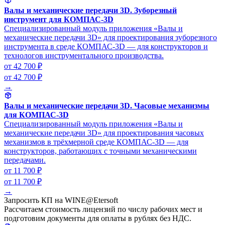
Валы и механические передачи 3D. Зуборезный
инструмент для КОМПАС-3D
Специализированный модуль приложения «Валы и
механические передачи 3D» для проектирования зуборезного
инструмента в среде КОМПАС-3D — для конструкторов и
технологов инструментального производства.
от 42 700 ₽
от 42 700 ₽
→
Валы и механические передачи 3D. Часовые механизмы
для КОМПАС-3D
Специализированный модуль приложения «Валы и
механические передачи 3D» для проектирования часовых
механизмов в трёхмерной среде КОМПАС-3D — для
конструкторов, работающих с точными механическими
передачами.
от 11 700 ₽
от 11 700 ₽
→
Запросить КП на WINE@Etersoft
Рассчитаем стоимость лицензий по числу рабочих мест и
подготовим документы для оплаты в рублях без НДС.