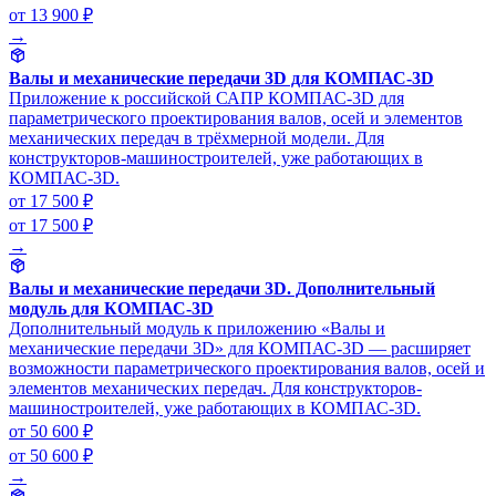
от 13 900 ₽
→
Валы и механические передачи 3D для КОМПАС-3D
Приложение к российской САПР КОМПАС-3D для
параметрического проектирования валов, осей и элементов
механических передач в трёхмерной модели. Для
конструкторов-машиностроителей, уже работающих в
КОМПАС-3D.
от 17 500 ₽
от 17 500 ₽
→
Валы и механические передачи 3D. Дополнительный
модуль для КОМПАС-3D
Дополнительный модуль к приложению «Валы и
механические передачи 3D» для КОМПАС-3D — расширяет
возможности параметрического проектирования валов, осей и
элементов механических передач. Для конструкторов-
машиностроителей, уже работающих в КОМПАС-3D.
от 50 600 ₽
от 50 600 ₽
→