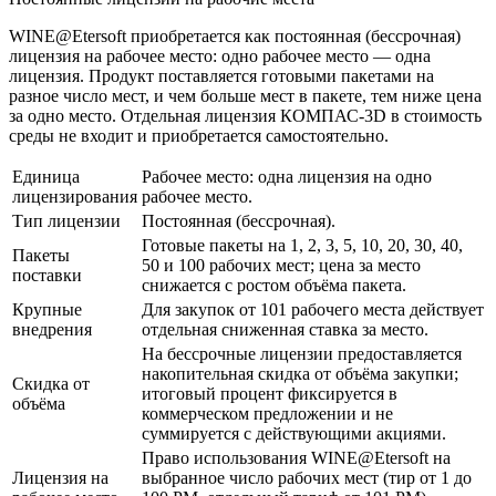
WINE@Etersoft приобретается как постоянная (бессрочная)
лицензия на рабочее место: одно рабочее место — одна
лицензия. Продукт поставляется готовыми пакетами на
разное число мест, и чем больше мест в пакете, тем ниже цена
за одно место. Отдельная лицензия КОМПАС-3D в стоимость
среды не входит и приобретается самостоятельно.
Единица
Рабочее место: одна лицензия на одно
лицензирования
рабочее место.
Тип лицензии
Постоянная (бессрочная).
Готовые пакеты на 1, 2, 3, 5, 10, 20, 30, 40,
Пакеты
50 и 100 рабочих мест; цена за место
поставки
снижается с ростом объёма пакета.
Крупные
Для закупок от 101 рабочего места действует
внедрения
отдельная сниженная ставка за место.
На бессрочные лицензии предоставляется
накопительная скидка от объёма закупки;
Скидка от
итоговый процент фиксируется в
объёма
коммерческом предложении и не
суммируется с действующими акциями.
Право использования WINE@Etersoft на
Лицензия на
выбранное число рабочих мест (тир от 1 до