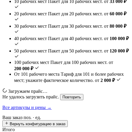
10 рабочих мест
Пакет для 10 рабочих мест.
от
33 000 ₽
20 рабочих мест
Пакет для 20 рабочих мест.
от
60 000 ₽
30 рабочих мест
Пакет для 30 рабочих мест.
от
80 000 ₽
40 рабочих мест
Пакет для 40 рабочих мест.
от
100 000 ₽
50 рабочих мест
Пакет для 50 рабочих мест.
от
120 000 ₽
100 рабочих мест
Пакет для 100 рабочих мест.
от
200 000 ₽
От 101 рабочего места
Тариф для 101 и более рабочих
мест; укажите фактическое количество.
от
2 000 ₽
Загружаем прайс…
Не удалось загрузить прайс.
Повторить
Все артикулы и цены →
Ваш заказ
поз. ·
ед.
Вернуть конфигурацию в заказ
Итого