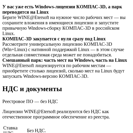
У вас уже есть Windows-лицензии КОМПАС-3D, а парк
переводится на Linux
Берите WINE@Etersoft на нужное число рабочих мест — вы
сохраните вложения в имеющиеся лицензии и запустите
привычную Windows-сборку КОМПАС-3D в российском
Linux.
КОМПАС-3D закупается с нуля сразу под Linux
Рассмотрите универсальную лицензию КОМПАС-3D
(Win+Linux) с нативной поддержкой Linux — в этом случае
отдельная совместимая среда может не понадобиться.
Смешанный парк: часть мест на Windows, часть на Linux
WINE@Etersoft лицензируется по рабочим местам —
приобретите столько лицензий, сколько мест на Linux будут
запускать Windows-версию КОМПАС-3D.
НДС и документы
Реестровое ПО — без НДС
Лицензии WINE@Etersoft реализуются без НДС как
отечественное программное обеспечение из реестра.
Ставка
Без НДС.