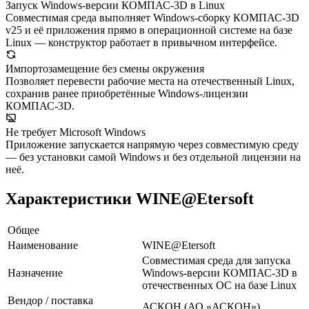
Запуск Windows-версии КОМПАС-3D в Linux
Совместимая среда выполняет Windows-сборку КОМПАС-3D
v25 и её приложения прямо в операционной системе на базе
Linux — конструктор работает в привычном интерфейсе.
Импортозамещение без смены окружения
Позволяет перевести рабочие места на отечественный Linux,
сохранив ранее приобретённые Windows-лицензии
КОМПАС-3D.
Не требует Microsoft Windows
Приложение запускается напрямую через совместимую среду
— без установки самой Windows и без отдельной лицензии на
неё.
Характеристики WINE@Etersoft
Общее
Наименование
WINE@Etersoft
Совместимая среда для запуска
Назначение
Windows-версии КОМПАС-3D в
отечественных ОС на базе Linux
Вендор / поставка
АСКОН (АО «АСКОН»),