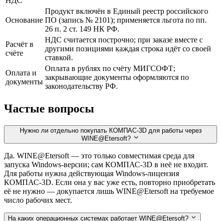
НДС
Продукт включён в Единый реестр российского
Основание
ПО (запись № 2101); применяется льгота по пп.
26 п. 2 ст. 149 НК РФ.
НДС считается построчно; при заказе вместе с
Расчёт в
другими позициями каждая строка идёт со своей
счёте
ставкой.
Оплата в рублях по счёту МИГСОФТ;
Оплата и
закрывающие документы оформляются по
документы
законодательству РФ.
Частые вопросы
Нужно ли отдельно покупать КОМПАС-3D для работы через
WINE@Etersoft?
Да. WINE@Etersoft — это только совместимая среда для
запуска Windows-версии; сам КОМПАС-3D в неё не входит.
Для работы нужна действующая Windows-лицензия
КОМПАС-3D. Если она у вас уже есть, повторно приобретать
её не нужно — докупается лишь WINE@Etersoft на требуемое
число рабочих мест.
На каких операционных системах работает WINE@Etersoft?