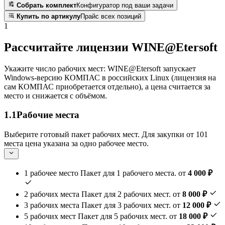
Собрать комплект
Конфигуратор под ваши задачи
Купить по артикулу
Прайс всех позиций
1
Рассчитайте лицензии WINE@Etersoft
Укажите число рабочих мест: WINE@Etersoft запускает
Windows-версию КОМПАС в российских Linux (лицензия на
сам КОМПАС приобретается отдельно), а цена считается за
место и снижается с объёмом.
1.1
Рабочие места
Выберите готовый пакет рабочих мест. Для закупки от 101
места цена указана за одно рабочее место.
1 рабочее место
Пакет для 1 рабочего места.
от
4 000 ₽
2 рабочих места
Пакет для 2 рабочих мест.
от
8 000 ₽
3 рабочих места
Пакет для 3 рабочих мест.
от
12 000 ₽
5 рабочих мест
Пакет для 5 рабочих мест.
от
18 000 ₽