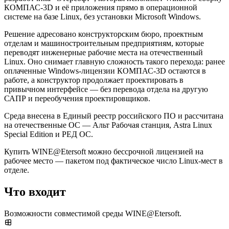
КОМПАС-3D и её приложения прямо в операционной
системе на базе Linux, без установки Microsoft Windows.
Решение адресовано конструкторским бюро, проектным
отделам и машиностроительным предприятиям, которые
переводят инженерные рабочие места на отечественный
Linux. Оно снимает главную сложность такого перехода: ранее
оплаченные Windows-лицензии КОМПАС-3D остаются в
работе, а конструктор продолжает проектировать в
привычном интерфейсе — без перевода отдела на другую
САПР и переобучения проектировщиков.
Среда внесена в Единый реестр российского ПО и рассчитана
на отечественные ОС — Альт Рабочая станция, Astra Linux
Special Edition и РЕД ОС.
Купить WINE@Etersoft можно бессрочной лицензией на
рабочее место — пакетом под фактическое число Linux-мест в
отделе.
Что входит
Возможности совместимой среды WINE@Etersoft.