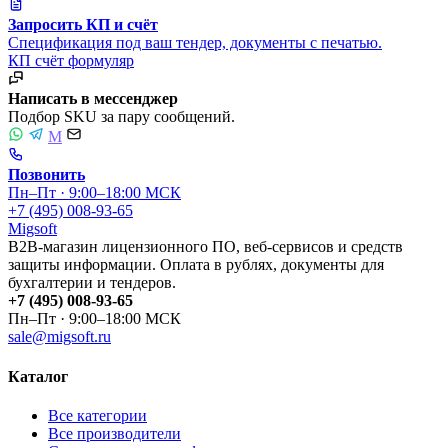
Запросить КП и счёт
Спецификация под ваш тендер, документы с печатью.
КП
счёт
формуляр
Написать в мессенджер
Подбор SKU за пару сообщений.
M
Позвонить
Пн–Пт · 9:00–18:00 МСК
+7 (495) 008-93-65
Migsoft
B2B-магазин лицензионного ПО, веб-сервисов и средств
защиты информации. Оплата в рублях, документы для
бухгалтерии и тендеров.
+7 (495) 008-93-65
Пн–Пт · 9:00–18:00 МСК
sale@migsoft.ru
Каталог
Все категории
Все производители