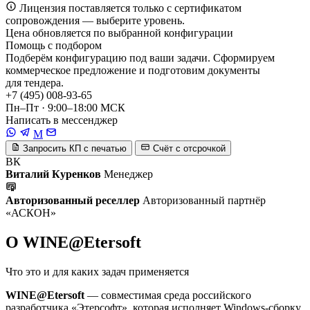
Лицензия поставляется только с сертификатом
сопровождения — выберите уровень.
Цена обновляется по выбранной конфигурации
Помощь с подбором
Подберём конфигурацию под ваши задачи. Сформируем
коммерческое предложение и подготовим документы
для тендера.
+7 (495) 008-93-65
Пн–Пт · 9:00–18:00 МСК
Написать в мессенджер
M
Запросить КП с печатью
Счёт с отсрочкой
ВК
Виталий Куренков
Менеджер
Авторизованный реселлер
Авторизованный партнёр
«АСКОН»
О WINE@Etersoft
Что это и для каких задач применяется
WINE@Etersoft
— совместимая среда российского
разработчика «Этерсофт», которая исполняет Windows-сборку