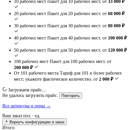
10 рабочих мест
Пакет для 10 рабочих мест.
от
33 000 ₽
20 рабочих мест
Пакет для 20 рабочих мест.
от
60 000 ₽
30 рабочих мест
Пакет для 30 рабочих мест.
от
80 000 ₽
40 рабочих мест
Пакет для 40 рабочих мест.
от
100 000 ₽
50 рабочих мест
Пакет для 50 рабочих мест.
от
120 000 ₽
100 рабочих мест
Пакет для 100 рабочих мест.
от
200 000 ₽
От 101 рабочего места
Тариф для 101 и более рабочих
мест; укажите фактическое количество.
от
2 000 ₽
Загружаем прайс…
Не удалось загрузить прайс.
Повторить
Все артикулы и цены →
Ваш заказ
поз. ·
ед.
Вернуть конфигурацию в заказ
Итого