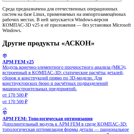
Среда предназначена для отечественных операционных
систем на базе Linux, применяемых на импортозамещённых
рабочих местах. В ней запускается Windows-версия
КОМПАС-3D v25 и её приложения — без установки Microsoft
Windows.
Другие продукты «АСКОН»
APM FEM v25
Модуль конечно-элементного прочностного анализа (МКЭ),
встроенный в КОМПАС-3D: статические расчёты деталей,
сборок и конструкций прямо по 3D-модели. Для
конструкторских бюро и расчётных подразделений
машиностроительных предприятий.
от 170 500 ₽
от 170 500 ₽
→
APM FEM: Топологическая оптимизация
Дополнительный модуль к APM FEM в среде КОМПАС-3D:
топологическая оптимизация формы детали — рациональное