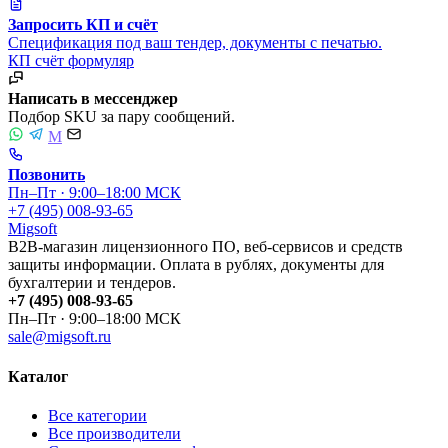
Запросить КП и счёт
Спецификация под ваш тендер, документы с печатью.
КП
счёт
формуляр
Написать в мессенджер
Подбор SKU за пару сообщений.
M
Позвонить
Пн–Пт · 9:00–18:00 МСК
+7 (495) 008-93-65
Migsoft
B2B-магазин лицензионного ПО, веб-сервисов и средств
защиты информации. Оплата в рублях, документы для
бухгалтерии и тендеров.
+7 (495) 008-93-65
Пн–Пт · 9:00–18:00 МСК
sale@migsoft.ru
Каталог
Все категории
Все производители