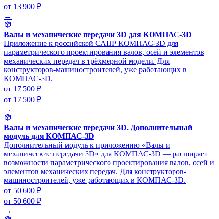
от 13 900 ₽
→
Валы и механические передачи 3D для КОМПАС-3D
Приложение к российской САПР КОМПАС-3D для
параметрического проектирования валов, осей и элементов
механических передач в трёхмерной модели. Для
конструкторов-машиностроителей, уже работающих в
КОМПАС-3D.
от 17 500 ₽
от 17 500 ₽
→
Валы и механические передачи 3D. Дополнительный
модуль для КОМПАС-3D
Дополнительный модуль к приложению «Валы и
механические передачи 3D» для КОМПАС-3D — расширяет
возможности параметрического проектирования валов, осей и
элементов механических передач. Для конструкторов-
машиностроителей, уже работающих в КОМПАС-3D.
от 50 600 ₽
от 50 600 ₽
→