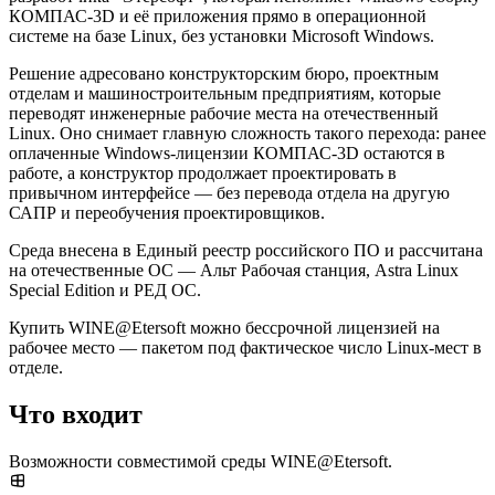
КОМПАС-3D и её приложения прямо в операционной
системе на базе Linux, без установки Microsoft Windows.
Решение адресовано конструкторским бюро, проектным
отделам и машиностроительным предприятиям, которые
переводят инженерные рабочие места на отечественный
Linux. Оно снимает главную сложность такого перехода: ранее
оплаченные Windows-лицензии КОМПАС-3D остаются в
работе, а конструктор продолжает проектировать в
привычном интерфейсе — без перевода отдела на другую
САПР и переобучения проектировщиков.
Среда внесена в Единый реестр российского ПО и рассчитана
на отечественные ОС — Альт Рабочая станция, Astra Linux
Special Edition и РЕД ОС.
Купить WINE@Etersoft можно бессрочной лицензией на
рабочее место — пакетом под фактическое число Linux-мест в
отделе.
Что входит
Возможности совместимой среды WINE@Etersoft.