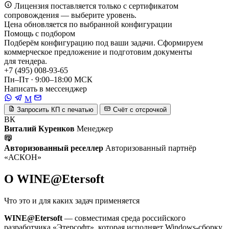
Лицензия поставляется только с сертификатом
сопровождения — выберите уровень.
Цена обновляется по выбранной конфигурации
Помощь с подбором
Подберём конфигурацию под ваши задачи. Сформируем
коммерческое предложение и подготовим документы
для тендера.
+7 (495) 008-93-65
Пн–Пт · 9:00–18:00 МСК
Написать в мессенджер
M
Запросить КП с печатью
Счёт с отсрочкой
ВК
Виталий Куренков
Менеджер
Авторизованный реселлер
Авторизованный партнёр
«АСКОН»
О WINE@Etersoft
Что это и для каких задач применяется
WINE@Etersoft
— совместимая среда российского
разработчика «Этерсофт», которая исполняет Windows-сборку