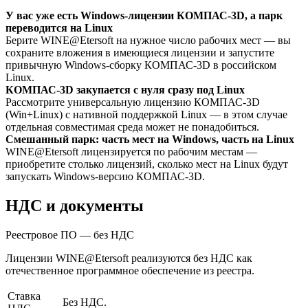
У вас уже есть Windows-лицензии КОМПАС-3D, а парк
переводится на Linux
Берите WINE@Etersoft на нужное число рабочих мест — вы
сохраните вложения в имеющиеся лицензии и запустите
привычную Windows-сборку КОМПАС-3D в российском
Linux.
КОМПАС-3D закупается с нуля сразу под Linux
Рассмотрите универсальную лицензию КОМПАС-3D
(Win+Linux) с нативной поддержкой Linux — в этом случае
отдельная совместимая среда может не понадобиться.
Смешанный парк: часть мест на Windows, часть на Linux
WINE@Etersoft лицензируется по рабочим местам —
приобретите столько лицензий, сколько мест на Linux будут
запускать Windows-версию КОМПАС-3D.
НДС и документы
Реестровое ПО — без НДС
Лицензии WINE@Etersoft реализуются без НДС как
отечественное программное обеспечение из реестра.
Ставка
Без НДС.