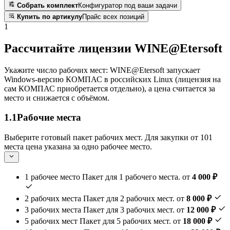
Собрать комплект
Конфигуратор под ваши задачи
Купить по артикулу
Прайс всех позиций
1
Рассчитайте лицензии WINE@Etersoft
Укажите число рабочих мест: WINE@Etersoft запускает
Windows-версию КОМПАС в российских Linux (лицензия на
сам КОМПАС приобретается отдельно), а цена считается за
место и снижается с объёмом.
1.1
Рабочие места
Выберите готовый пакет рабочих мест. Для закупки от 101
места цена указана за одно рабочее место.
1 рабочее место
Пакет для 1 рабочего места.
от
4 000 ₽
2 рабочих места
Пакет для 2 рабочих мест.
от
8 000 ₽
3 рабочих места
Пакет для 3 рабочих мест.
от
12 000 ₽
5 рабочих мест
Пакет для 5 рабочих мест.
от
18 000 ₽