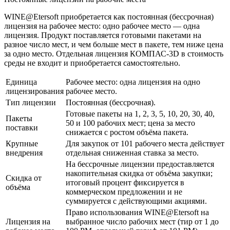
WINE@Etersoft приобретается как постоянная (бессрочная)
лицензия на рабочее место: одно рабочее место — одна
лицензия. Продукт поставляется готовыми пакетами на
разное число мест, и чем больше мест в пакете, тем ниже цена
за одно место. Отдельная лицензия КОМПАС-3D в стоимость
среды не входит и приобретается самостоятельно.
Единица
Рабочее место: одна лицензия на одно
лицензирования
рабочее место.
Тип лицензии
Постоянная (бессрочная).
Готовые пакеты на 1, 2, 3, 5, 10, 20, 30, 40,
Пакеты
50 и 100 рабочих мест; цена за место
поставки
снижается с ростом объёма пакета.
Крупные
Для закупок от 101 рабочего места действует
внедрения
отдельная сниженная ставка за место.
На бессрочные лицензии предоставляется
накопительная скидка от объёма закупки;
Скидка от
итоговый процент фиксируется в
объёма
коммерческом предложении и не
суммируется с действующими акциями.
Право использования WINE@Etersoft на
Лицензия на
выбранное число рабочих мест (тир от 1 до