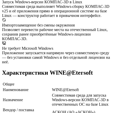
Запуск Windows-версии КОМПАС-3D в Linux
Совместимая среда выполняет Windows-сборку КОМПАС-3D
v25 и её приложения прямо в операционной системе на базе
Linux — конструктор работает в привычном интерфейсе.
Импортозамещение без смены окружения
Позволяет перевести рабочие места на отечественный Linux,
сохранив ранее приобретённые Windows-лицензии
КОМПАС-3D.
Не требует Microsoft Windows
Приложение запускается напрямую через совместимую среду
— без установки самой Windows и без отдельной лицензии на
неё.
Характеристики WINE@Etersoft
Общее
Наименование
WINE@Etersoft
Совместимая среда для запуска
Назначение
Windows-версии КОМПАС-3D в
отечественных ОС на базе Linux
Вендор / поставка
АСКОН (АО «АСКОН»),