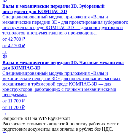
Валы и механические передачи 3D. Зуборезный
инструмент для КОМПАС-3D
Специализированный модуль приложения «Валы и
механические передачи 3D» для проектирования зуборезного
инструмента в среде КОМПАС-3D — для конструкторов и
технологов инструментального производства.
от 42 700 ₽
от 42 700 ₽
→
Валы и механические передачи 3D. Часовые механизмы
для КОМПАС-3D
Специализированный модуль приложения «Валы и
механические передачи 3D» для проектирования часовых
механизмов в трёхмерной среде КОМПАС-3D — для
конструкторов, работающих с точными механическими
передачами.
от 11 700 ₽
от 11 700 ₽
→
Запросить КП на WINE@Etersoft
Рассчитаем стоимость лицензий по числу рабочих мест и
подготовим документы для оплаты в рублях без НДС.