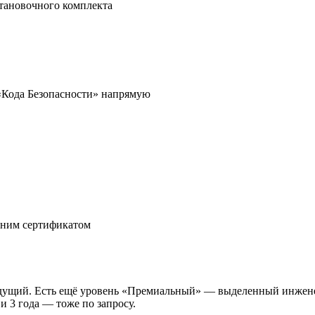
становочного комплекта
«Кода Безопасности» напрямую
дним сертификатом
дущий. Есть ещё уровень «Премиальный» — выделенный инженер
и 3 года — тоже по запросу.