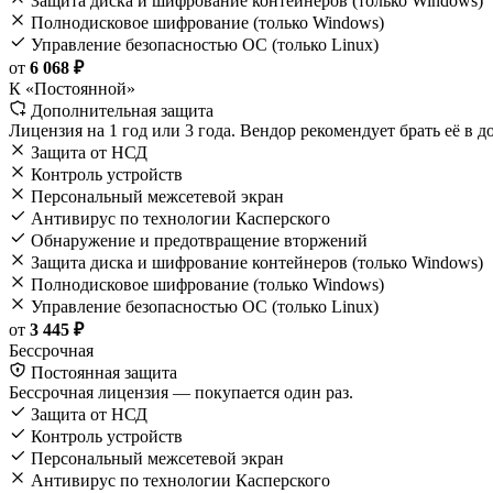
Защита диска и шифрование контейнеров (только Windows)
Полнодисковое шифрование (только Windows)
Управление безопасностью ОС (только Linux)
от
6 068 ₽
К «Постоянной»
Дополнительная защита
Лицензия на 1 год или 3 года. Вендор рекомендует брать её в 
Защита от НСД
Контроль устройств
Персональный межсетевой экран
Антивирус по технологии Касперского
Обнаружение и предотвращение вторжений
Защита диска и шифрование контейнеров (только Windows)
Полнодисковое шифрование (только Windows)
Управление безопасностью ОС (только Linux)
от
3 445 ₽
Бессрочная
Постоянная защита
Бессрочная лицензия — покупается один раз.
Защита от НСД
Контроль устройств
Персональный межсетевой экран
Антивирус по технологии Касперского