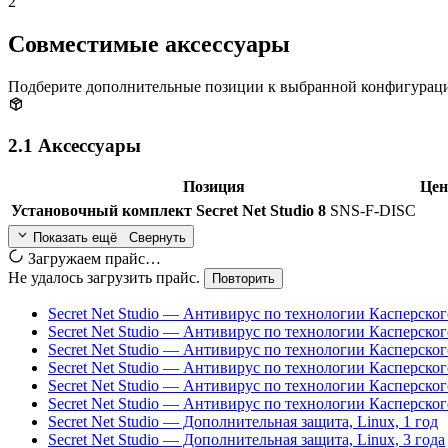
2
Совместимые аксессуары
Подберите дополнительные позиции к выбранной конфигурац
2.1
Аксессуары
Позиция
Цен
Установочный комплект Secret Net Studio 8
SNS-F-DISC
Показать ещё
Свернуть
Загружаем прайс…
Не удалось загрузить прайс.
Повторить
Secret Net Studio — Антивирус по технологии Касперского
Secret Net Studio — Антивирус по технологии Касперского
Secret Net Studio — Антивирус по технологии Касперского
Secret Net Studio — Антивирус по технологии Касперского
Secret Net Studio — Антивирус по технологии Касперског
Secret Net Studio — Антивирус по технологии Касперског
Secret Net Studio — Дополнительная защита, Linux, 1 год
Secret Net Studio — Дополнительная защита, Linux, 3 года