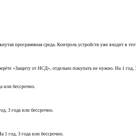
нутая программная среда. Контроль устройств уже входит в этот 
ёте «Защиту от НСД», отдельно покупать не нужно. На 1 год, 3
да или бессрочно.
д, 3 года или бессрочно.
 1 год, 3 года или бессрочно.