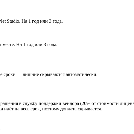
t Studio. На 1 год или 3 года.
есте. На 1 год или 3 года.
ые сроки — лишние скрываются автоматически.
бращения в службу поддержки вендора (20% от стоимости лицен
а идёт на весь срок, поэтому доплата скрывается.
и