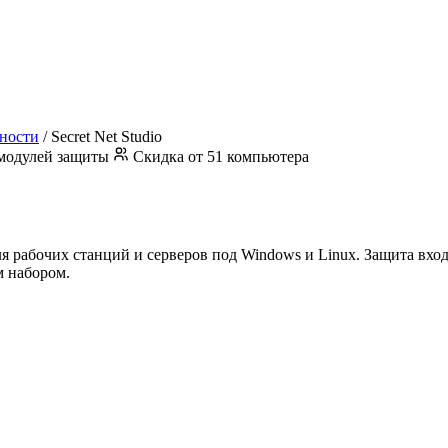
сности
/
Secret Net Studio
модулей защиты
Скидка от 51 компьютера
рабочих станций и серверов под Windows и Linux. Защита входа
 набором.