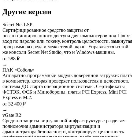
Другие версии
Secret Net LSP
Сертифицированное средство защиты от
несанкционированного доступа для компьютеров под Linux:
вход по паролю или токену, контроль целостности, замкнутая
программная среда и межсетевой экран. Управляется из той
же консоли Secret Net Studio, что и Windows-машины.
от 588 ₽
→
ПАК «Соболь»
Аппаратно-программный модуль доверенной загрузки: плата
в компьютер, которая проверяет пользователя и целостность
системы ДО старта операционной системы. Сертификаты
ФСТЭК, ФСБ и Минобороны, платы PCI Express, Mini PCI
Express и M.2.
от 32 400 ₽
→
vGate R2
Средство защиты виртуальной инфраструктуры: разделяет
полномочия администратора виртуализации и
администратора безопасности, контролирует целостность