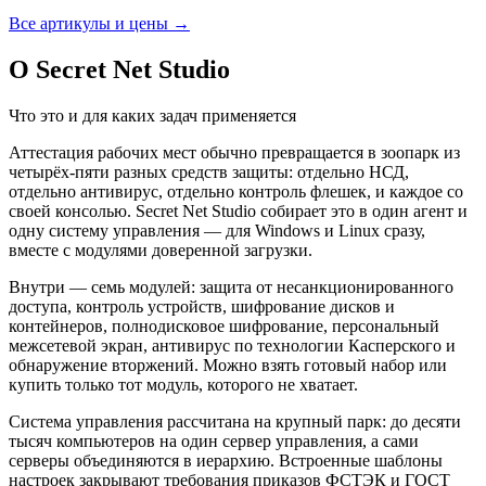
Все артикулы и цены →
О Secret Net Studio
Что это и для каких задач применяется
Аттестация рабочих мест обычно превращается в зоопарк из
четырёх-пяти разных средств защиты: отдельно НСД,
отдельно антивирус, отдельно контроль флешек, и каждое со
своей консолью. Secret Net Studio собирает это в один агент и
одну систему управления — для Windows и Linux сразу,
вместе с модулями доверенной загрузки.
Внутри — семь модулей: защита от несанкционированного
доступа, контроль устройств, шифрование дисков и
контейнеров, полнодисковое шифрование, персональный
межсетевой экран, антивирус по технологии Касперского и
обнаружение вторжений. Можно взять готовый набор или
купить только тот модуль, которого не хватает.
Система управления рассчитана на крупный парк: до десяти
тысяч компьютеров на один сервер управления, а сами
серверы объединяются в иерархию. Встроенные шаблоны
настроек закрывают требования приказов ФСТЭК и ГОСТ