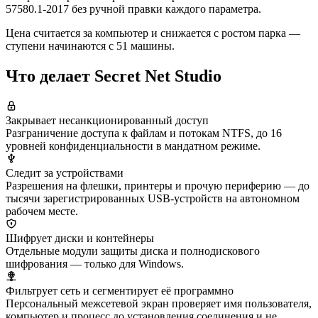
57580.1-2017 без ручной правки каждого параметра.
Цена считается за компьютер и снижается с ростом парка —
ступени начинаются с 51 машины.
Что делает Secret Net Studio
Закрывает несанкционированный доступ
Разграничение доступа к файлам и потокам NTFS, до 16
уровней конфиденциальности в мандатном режиме.
Следит за устройствами
Разрешения на флешки, принтеры и прочую периферию — до
тысячи зарегистрированных USB-устройств на автономном
рабочем месте.
Шифрует диски и контейнеры
Отдельные модули защиты диска и полнодискового
шифрования — только для Windows.
Фильтрует сеть и сегментирует её программно
Персональный межсетевой экран проверяет имя пользователя,
компьютер и процесс до установления соединения и не