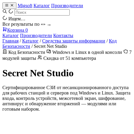
Migsoft
Каталог
Производители
Ищем…
Все результаты по «
» →
Корзина
0
Каталог
Производители
Контакты
Главная
/
Каталог
/
Средства защиты информации
/
Код
Безопасности
/
Secret Net Studio
Код Безопасности
Windows и Linux в одной консоли
7
модулей защиты
Скидка от 51 компьютера
Secret Net Studio
Сертифицированное СЗИ от несанкционированного доступа
для рабочих станций и серверов под Windows и Linux. Защита
входа, контроль устройств, межсетевой экран, шифрование,
антивирус и обнаружение вторжений — модулями или
готовым набором.