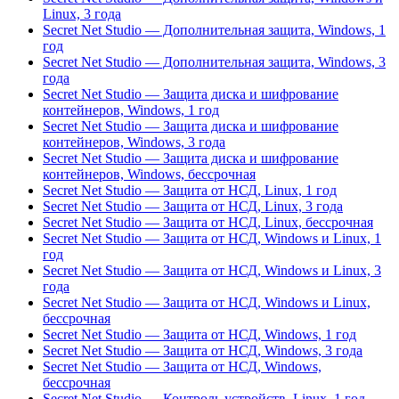
Linux, 3 года
Secret Net Studio — Дополнительная защита, Windows, 1
год
Secret Net Studio — Дополнительная защита, Windows, 3
года
Secret Net Studio — Защита диска и шифрование
контейнеров, Windows, 1 год
Secret Net Studio — Защита диска и шифрование
контейнеров, Windows, 3 года
Secret Net Studio — Защита диска и шифрование
контейнеров, Windows, бессрочная
Secret Net Studio — Защита от НСД, Linux, 1 год
Secret Net Studio — Защита от НСД, Linux, 3 года
Secret Net Studio — Защита от НСД, Linux, бессрочная
Secret Net Studio — Защита от НСД, Windows и Linux, 1
год
Secret Net Studio — Защита от НСД, Windows и Linux, 3
года
Secret Net Studio — Защита от НСД, Windows и Linux,
бессрочная
Secret Net Studio — Защита от НСД, Windows, 1 год
Secret Net Studio — Защита от НСД, Windows, 3 года
Secret Net Studio — Защита от НСД, Windows,
бессрочная
Secret Net Studio — Контроль устройств, Linux, 1 год