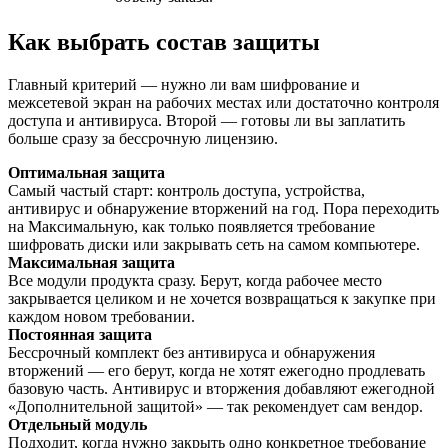
Как выбрать состав защиты
Главный критерий — нужно ли вам шифрование и
межсетевой экран на рабочих местах или достаточно контроля
доступа и антивируса. Второй — готовы ли вы заплатить
больше сразу за бессрочную лицензию.
Оптимальная защита
Самый частый старт: контроль доступа, устройства,
антивирус и обнаружение вторжений на год. Пора переходить
на Максимальную, как только появляется требование
шифровать диски или закрывать сеть на самом компьютере.
Максимальная защита
Все модули продукта сразу. Берут, когда рабочее место
закрывается целиком и не хочется возвращаться к закупке при
каждом новом требовании.
Постоянная защита
Бессрочный комплект без антивируса и обнаружения
вторжений — его берут, когда не хотят ежегодно продлевать
базовую часть. Антивирус и вторжения добавляют ежегодной
«Дополнительной защитой» — так рекомендует сам вендор.
Отдельный модуль
Подходит, когда нужно закрыть одно конкретное требование