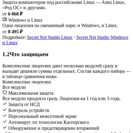
Защита компьютеров под российскими Linux — Astra Linux,
«Ред ОС» и другими.
от
6 068 ₽
Windows и Linux
Одна лицензия на смешанный парк: и Windows, и Linux.
от
8 495 ₽
Подробнее:
Secret Net Studio Linux
·
Secret Net Studio Windows
и Linux
1.2
Что защищаем
Комплексные лицензии дают несколько модулей сразу и
выходят дешевле суммы отдельных. Состав каждого набора —
в таблице сравнения ниже.
Комплексные лицензии
Все модули
Максимальная защита
Все модули продукта сразу. Лицензия на 1 год или 3 года.
Защита от НСД
Контроль устройств
Персональный межсетевой экран
Антивирус по технологии Касперского
Обнаружение и предотвращение вторжений