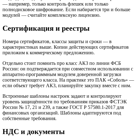
— например, только контроль флешек или только
полнодисковое шифрование. Если набирается три и больше
модулей — считайте комплексную лицензию.
Сертификация и реестры
Номера сертификатов, классы защиты и сроки — в
характеристиках выше. Копии действующих сертификатов
приложим к коммерческому предложению.
Отдельно стоит помнить про класс АК3 по линии ФСБ
России: он подтверждается при совместном использовании с
аппаратно-программным модулем доверенной загрузки
соответствующего класса. На практике это ПАК «Соболь» —
если объект требует АК3, планируйте закупку вместе с ним.
Встроенные шаблоны настроек задают и контролируют
уровень защищённости по требованиям приказов ФСТЭК
России № 17, 21 и 239, а также ГОСТ Р 57580.1-2017 для
финансовых организаций. Шаблоны адаптируются под
собственные требования.
НДС и документы