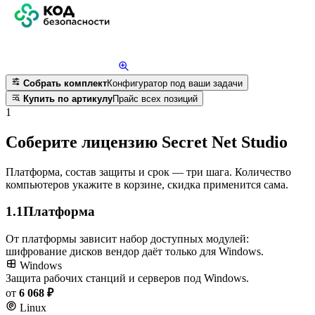
Собрать комплект
Конфигуратор под ваши задачи
Купить по артикулу
Прайс всех позиций
1
Соберите лицензию Secret Net Studio
Платформа, состав защиты и срок — три шага. Количество
компьютеров укажите в корзине, скидка применится сама.
1.1
Платформа
От платформы зависит набор доступных модулей:
шифрование дисков вендор даёт только для Windows.
Windows
Защита рабочих станций и серверов под Windows.
от
6 068 ₽
Linux