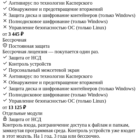
Антивирус по технологии Касперского
Обнаружение и предотвращение вторжений
Защита диска и шифрование контейнеров (только Windows)
Полнодисковое шифрование (только Windows)
Управление безопасностью ОС (только Linux)
от
3 445 ₽
Бессрочная
Постоянная защита
Бессрочная лицензия — покупается один раз.
Защита от НСД
Контроль устройств
Персональный межсетевой экран
Антивирус по технологии Касперского
Обнаружение и предотвращение вторжений
Защита диска и шифрование контейнеров (только Windows)
Полнодисковое шифрование (только Windows)
Управление безопасностью ОС (только Linux)
от
13 125 ₽
Отдельные модули
Защита от НСД
Контроль входа, разграничение доступа к файлам и папкам,
замкнутая программная среда. Контроль устройств уже входит
в этот модуль. На 1 год, 3 года или бессрочно.