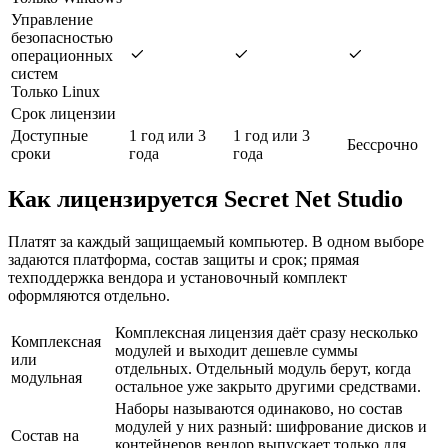
Управление
безопасностью
операционных
систем
Только Linux
Срок лицензии
Доступные
1 год или 3
1 год или 3
Бессрочно
сроки
года
года
Как лицензируется Secret Net Studio
Платят за каждый защищаемый компьютер. В одном выборе
задаются платформа, состав защиты и срок; прямая
техподдержка вендора и установочный комплект
оформляются отдельно.
Комплексная лицензия даёт сразу несколько
Комплексная
модулей и выходит дешевле суммы
или
отдельных. Отдельный модуль берут, когда
модульная
остальное уже закрыто другими средствами.
Наборы называются одинаково, но состав
модулей у них разный: шифрование дисков и
Состав на
контейнеров вендор выпускает только для