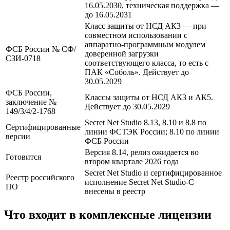
16.05.2030, техническая поддержка —
до 16.05.2031
Класс защиты от НСД АК3 — при
совместном использовании с
аппаратно-программным модулем
ФСБ России № СФ/
доверенной загрузки
СЗИ-0718
соответствующего класса, то есть с
ПАК «Соболь». Действует до
30.05.2029
ФСБ России,
Классы защиты от НСД АК3 и АК5.
заключение №
Действует до 30.05.2029
149/3/4/2-1768
Secret Net Studio 8.13, 8.10 и 8.8 по
Сертифицированные
линии ФСТЭК России; 8.10 по линии
версии
ФСБ России
Версия 8.14, релиз ожидается во
Готовится
втором квартале 2026 года
Secret Net Studio и сертифицированное
Реестр российского
исполнение Secret Net Studio-C
ПО
внесены в реестр
Что входит в комплексные лицензии