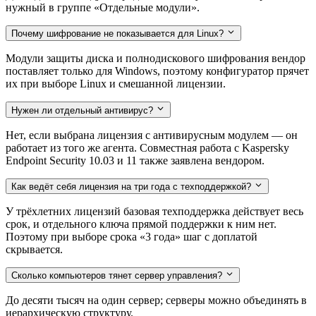
нужный в группе «Отдельные модули».
Почему шифрование не показывается для Linux?
Модули защиты диска и полнодискового шифрования вендор
поставляет только для Windows, поэтому конфигуратор прячет
их при выборе Linux и смешанной лицензии.
Нужен ли отдельный антивирус?
Нет, если выбрана лицензия с антивирусным модулем — он
работает из того же агента. Совместная работа с Kaspersky
Endpoint Security 10.03 и 11 также заявлена вендором.
Как ведёт себя лицензия на три года с техподдержкой?
У трёхлетних лицензий базовая техподдержка действует весь
срок, и отдельного ключа прямой поддержки к ним нет.
Поэтому при выборе срока «3 года» шаг с доплатой
скрывается.
Сколько компьютеров тянет сервер управления?
До десяти тысяч на один сервер; серверы можно объединять в
иерархическую структуру.