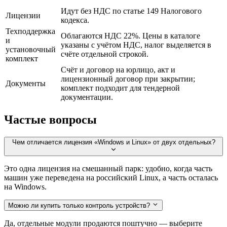
Идут без НДС по статье 149 Налогового
Лицензии
кодекса.
Техподдержка
Облагаются НДС 22%. Цены в каталоге
и
указаны с учётом НДС, налог выделяется в
установочный
счёте отдельной строкой.
комплект
Счёт и договор на юрлицо, акт и
лицензионный договор при закрытии;
Документы
комплект подходит для тендерной
документации.
Частые вопросы
Чем отличается лицензия «Windows и Linux» от двух отдельных?
Это одна лицензия на смешанный парк: удобно, когда часть
машин уже переведена на российский Linux, а часть осталась
на Windows.
Можно ли купить только контроль устройств?
Да, отдельные модули продаются поштучно — выберите