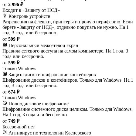
от
2 996 ₽
Входит в «Защиту от НСД»
Контроль устройств
Разрешения на флешки, принтеры и прочую периферию. Если
берёте «Защиту от НСД», отдельно покупать не нужно. На 1
год, 3 года или бессрочно.
от
599 ₽
Персональный межсетевой экран
Правила сетевого доступа на самом компьютере. На 1 год, 3
года или бессрочно.
от
599 ₽
Только Windows
Защита диска и шифрование контейнеров
Шифрование дисков и контейнеров. Только для Windows. На 1
год, 3 года или бессрочно.
от
674 ₽
Только Windows
Полнодисковое шифрование
Шифрование системного диска целиком. Только для Windows.
На 1 год, 3 года или бессрочно.
от
749 ₽
Бессрочной нет
Антивирус по технологии Касперского