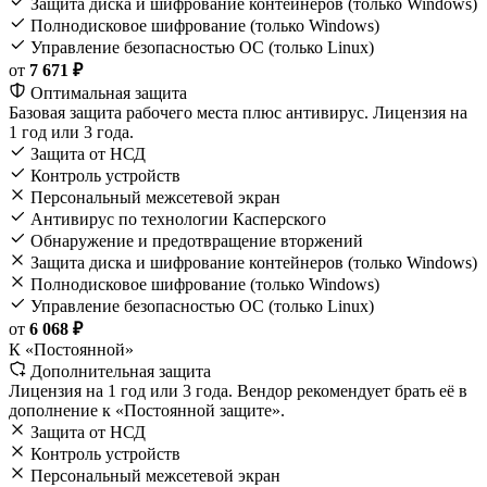
Защита диска и шифрование контейнеров (только Windows)
Полнодисковое шифрование (только Windows)
Управление безопасностью ОС (только Linux)
от
7 671 ₽
Оптимальная защита
Базовая защита рабочего места плюс антивирус. Лицензия на
1 год или 3 года.
Защита от НСД
Контроль устройств
Персональный межсетевой экран
Антивирус по технологии Касперского
Обнаружение и предотвращение вторжений
Защита диска и шифрование контейнеров (только Windows)
Полнодисковое шифрование (только Windows)
Управление безопасностью ОС (только Linux)
от
6 068 ₽
К «Постоянной»
Дополнительная защита
Лицензия на 1 год или 3 года. Вендор рекомендует брать её в
дополнение к «Постоянной защите».
Защита от НСД
Контроль устройств
Персональный межсетевой экран