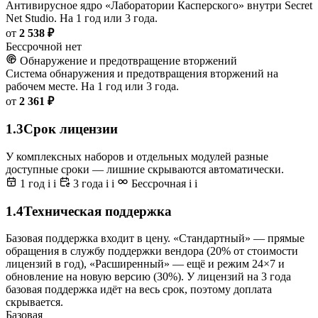
Антивирусное ядро «Лаборатории Касперского» внутри Secret
Net Studio. На 1 год или 3 года.
от
2 538 ₽
Бессрочной нет
Обнаружение и предотвращение вторжений
Система обнаружения и предотвращения вторжений на
рабочем месте. На 1 год или 3 года.
от
2 361 ₽
1.3
Срок лицензии
У комплексных наборов и отдельных модулей разные
доступные сроки — лишние скрываются автоматически.
1 год
i
i
3 года
i
i
Бессрочная
i
i
1.4
Техническая поддержка
Базовая поддержка входит в цену. «Стандартный» — прямые
обращения в службу поддержки вендора (20% от стоимости
лицензий в год), «Расширенный» — ещё и режим 24×7 и
обновление на новую версию (30%). У лицензий на 3 года
базовая поддержка идёт на весь срок, поэтому доплата
скрывается.
Базовая