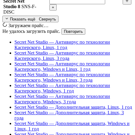
Secret Net
Studio 8
SNS-F-
+
DISC
Показать ещё
Свернуть
Загружаем прайс…
Не удалось загрузить прайс.
Повторить
Secret Net Studio — Антивирус по технологии
Касперского, Linux, 1 год
Secret Net Studio — Антивирус по технологии
Касперского, Linux, 3 года
Secret Net Studio — Антивирус по технологии
Касперского, Windows и Linux, 1 год
Secret Net Studio — Антивирус по технологии
Касперского, Windows и Linux, 3 года
Secret Net Studio — Антивирус по технологии
Касперского, Windows, 1 год
Secret Net Studio — Антивирус по технологии
Касперского, Windows, 3 года
Secret Net Studio — Дополнительная защита, Linux, 1 год
Secret Net Studio — Дополнительная защита, Linux, 3
года
Secret Net Studio — Дополнительная защита, Windows и
Linux, 1 год
Secret Net Studio — Дополнительная защита, Windows и