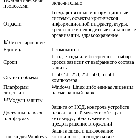
технологическими
включительно
процессами
Государственные информационные
системы, объекты критической
Отрасли
информационной инфраструктуры,
кредитные и некредитные финансовые
организации, здравоохранение
Лицензирование
Единица
1 компьютер
1 год, 3 года или бессрочно — набор
Сроки
сроков зависит от выбранного состава
защиты
1–50, 51–250, 251–500, от 501
Ступени объёма
компьютера
Платформы
Windows, Linux либо единая лицензия
лицензии
на смешанный парк
Модули защиты
Защита от НСД, контроль устройств,
Доступны на всех
персональный межсетевой экран,
платформах
антивирус, обнаружение и
предотвращение вторжений
Защита диска и шифрование
Только для Windows
контейнеров, полнодисковое