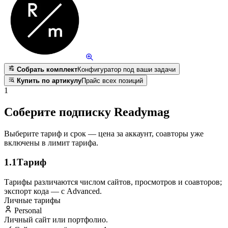
Собрать комплект
Конфигуратор под ваши задачи
Купить по артикулу
Прайс всех позиций
1
Соберите подписку Readymag
Выберите тариф и срок — цена за аккаунт, соавторы уже
включены в лимит тарифа.
1.1
Тариф
Тарифы различаются числом сайтов, просмотров и соавторов;
экспорт кода — с Advanced.
Личные тарифы
Personal
Личный сайт или портфолио.