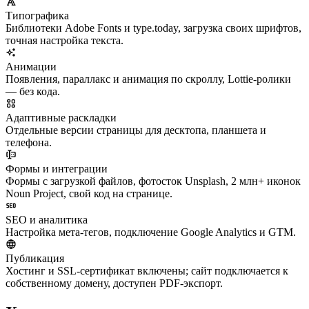
Типографика
Библиотеки Adobe Fonts и type.today, загрузка своих шрифтов,
точная настройка текста.
Анимации
Появления, параллакс и анимация по скроллу, Lottie-ролики
— без кода.
Адаптивные раскладки
Отдельные версии страницы для десктопа, планшета и
телефона.
Формы и интеграции
Формы с загрузкой файлов, фотосток Unsplash, 2 млн+ иконок
Noun Project, свой код на странице.
SEO и аналитика
Настройка мета-тегов, подключение Google Analytics и GTM.
Публикация
Хостинг и SSL-сертификат включены; сайт подключается к
собственному домену, доступен PDF-экспорт.