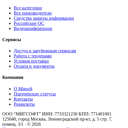
Все категории
Все производители
Средства защиты информации
Российские ОС
Видеоконференции
Сервисы
Доступ к зарубежным сервисам
Работа с тендерами
Условия поставки
Оплата и документы
Компания
О Migsoft
Партнёрские статусы
Контакты
Реквизиты
ООО “МИГСОФТ” ИНН: 7733321230 КПП: 771401001
125040, город Москва, Ленинградский пр-кт, д. 5 стр. 7,
помещ. 3/1 · © 2026