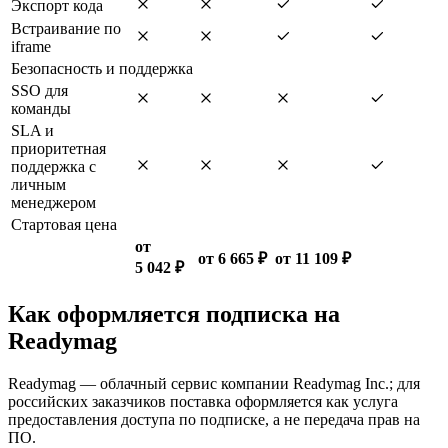
Экспорт кода
Встраивание по
iframe
Безопасность и поддержка
SSO для
команды
SLA и
приоритетная
поддержка с
личным
менеджером
Стартовая цена
от
от 6 665 ₽
от 11 109 ₽
5 042 ₽
Как оформляется подписка на
Readymag
Readymag — облачный сервис компании Readymag Inc.; для
российских заказчиков поставка оформляется как услуга
предоставления доступа по подписке, а не передача прав на
ПО.