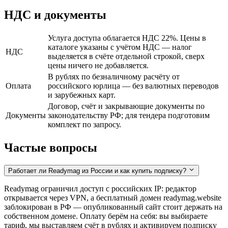
НДС и документы
Услуга доступа облагается НДС 22%. Цены в
каталоге указаны с учётом НДС — налог
НДС
выделяется в счёте отдельной строкой, сверх
цены ничего не добавляется.
В рублях по безналичному расчёту от
Оплата
российского юрлица — без валютных переводов
и зарубежных карт.
Договор, счёт и закрывающие документы по
Документы
законодательству РФ; для тендера подготовим
комплект по запросу.
Частые вопросы
Работает ли Readymag из России и как купить подписку?
Readymag ограничил доступ с российских IP: редактор
открывается через VPN, а бесплатный домен readymag.website
заблокирован в РФ — опубликованный сайт стоит держать на
собственном домене. Оплату берём на себя: вы выбираете
тариф, мы выставляем счёт в рублях и активируем подписку