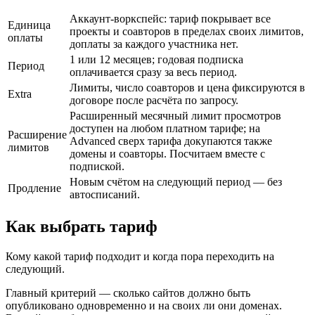
Аккаунт-воркспейс: тариф покрывает все
Единица
проекты и соавторов в пределах своих лимитов,
оплаты
доплаты за каждого участника нет.
1 или 12 месяцев; годовая подписка
Период
оплачивается сразу за весь период.
Лимиты, число соавторов и цена фиксируются в
Extra
договоре после расчёта по запросу.
Расширенный месячный лимит просмотров
доступен на любом платном тарифе; на
Расширение
Advanced сверх тарифа докупаются также
лимитов
домены и соавторы. Посчитаем вместе с
подпиской.
Новым счётом на следующий период — без
Продление
автосписаний.
Как выбрать тариф
Кому какой тариф подходит и когда пора переходить на
следующий.
Главный критерий — сколько сайтов должно быть
опубликовано одновременно и на своих ли они доменах.