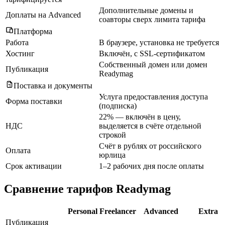
Дополнительные домены и
Доплаты на Advanced
соавторы сверх лимита тарифа
Платформа
Работа
В браузере, установка не требуется
Хостинг
Включён, с SSL-сертификатом
Собственный домен или домен
Публикация
Readymag
Поставка и документы
Услуга предоставления доступа
Форма поставки
(подписка)
22% — включён в цену,
НДС
выделяется в счёте отдельной
строкой
Счёт в рублях от российского
Оплата
юрлица
Срок активации
1–2 рабочих дня после оплаты
Сравнение тарифов Readymag
Personal
Freelancer
Advanced
Extra
Публикация