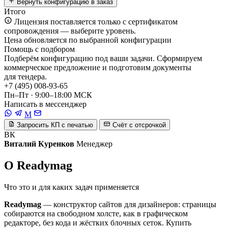
Вернуть конфигурацию в заказ
Итого
Лицензия поставляется только с сертификатом
сопровождения — выберите уровень.
Цена обновляется по выбранной конфигурации
Помощь с подбором
Подберём конфигурацию под ваши задачи. Сформируем
коммерческое предложение и подготовим документы
для тендера.
+7 (495) 008-93-65
Пн–Пт · 9:00–18:00 МСК
Написать в мессенджер
M
Запросить КП с печатью
Счёт с отсрочкой
ВК
Виталий Куренков
Менеджер
О Readymag
Что это и для каких задач применяется
Readymag
— конструктор сайтов для дизайнеров: страницы
собираются на свободном холсте, как в графическом
редакторе, без кода и жёстких блочных сеток. Купить