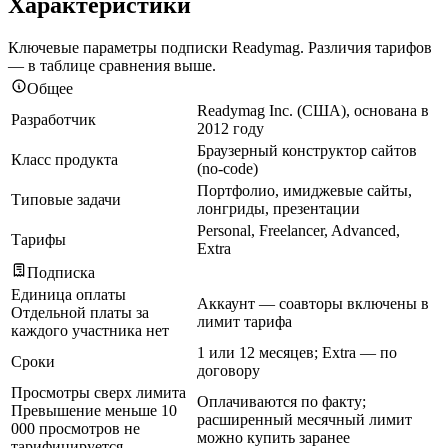
Характеристики
Ключевые параметры подписки Readymag. Различия тарифов
— в таблице сравнения выше.
Общее
Readymag Inc. (США), основана в
Разработчик
2012 году
Браузерный конструктор сайтов
Класс продукта
(no-code)
Портфолио, имиджевые сайты,
Типовые задачи
лонгриды, презентации
Personal, Freelancer, Advanced,
Тарифы
Extra
Подписка
Единица оплаты
Аккаунт — соавторы включены в
Отдельной платы за
лимит тарифа
каждого участника нет
1 или 12 месяцев; Extra — по
Сроки
договору
Просмотры сверх лимита
Оплачиваются по факту;
Превышение меньше 10
расширенный месячный лимит
000 просмотров не
можно купить заранее
тарифицируется