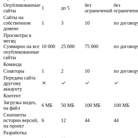
Опубликованные
без
без
1
до 5
сайты
ограничений
ограничен
Сайты на
собственном
1
3
10
по договор
домене
Просмотры в
месяц
Суммарно на все
10 000
25 000
75 000
по договор
опубликованные
сайты
Команда
Соавторы
1
2
10
по договор
Передача сайта
другому
аккаунту
Контент
Загрузка видео,
6 МБ
50 МБ
100 МБ
100 МБ
на файл
Снапшоты
истории версий,
6
12
44
44
на проект
Разработка