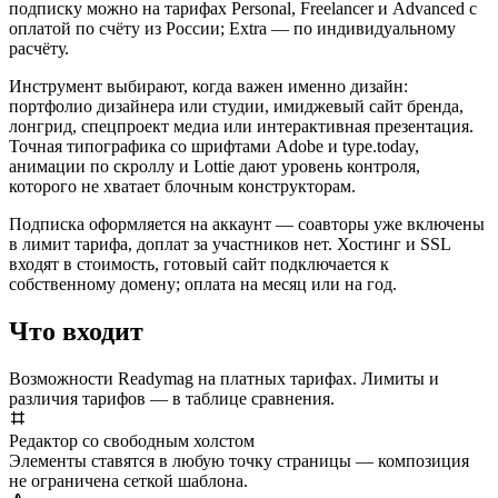
подписку можно на тарифах Personal, Freelancer и Advanced с
оплатой по счёту из России; Extra — по индивидуальному
расчёту.
Инструмент выбирают, когда важен именно дизайн:
портфолио дизайнера или студии, имиджевый сайт бренда,
лонгрид, спецпроект медиа или интерактивная презентация.
Точная типографика со шрифтами Adobe и type.today,
анимации по скроллу и Lottie дают уровень контроля,
которого не хватает блочным конструкторам.
Подписка оформляется на аккаунт — соавторы уже включены
в лимит тарифа, доплат за участников нет. Хостинг и SSL
входят в стоимость, готовый сайт подключается к
собственному домену; оплата на месяц или на год.
Что входит
Возможности Readymag на платных тарифах. Лимиты и
различия тарифов — в таблице сравнения.
Редактор со свободным холстом
Элементы ставятся в любую точку страницы — композиция
не ограничена сеткой шаблона.