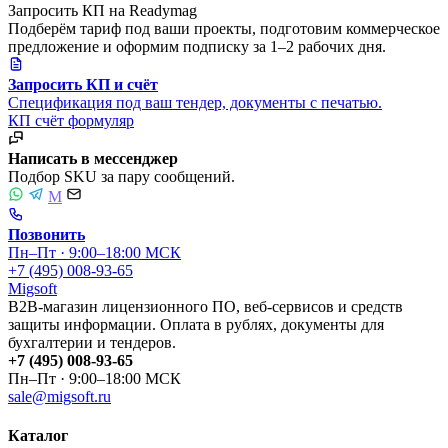
Запросить КП на Readymag
Подберём тариф под ваши проекты, подготовим коммерческое
предложение и оформим подписку за 1–2 рабочих дня.
Запросить КП и счёт
Спецификация под ваш тендер, документы с печатью.
КП
счёт
формуляр
Написать в мессенджер
Подбор SKU за пару сообщений.
M
Позвонить
Пн–Пт · 9:00–18:00 МСК
+7 (495) 008-93-65
Migsoft
B2B-магазин лицензионного ПО, веб-сервисов и средств
защиты информации. Оплата в рублях, документы для
бухгалтерии и тендеров.
+7 (495) 008-93-65
Пн–Пт · 9:00–18:00 МСК
sale@migsoft.ru
Каталог