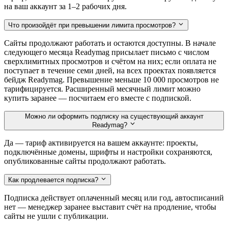
на ваш аккаунт за 1–2 рабочих дня.
Что произойдёт при превышении лимита просмотров?
Сайты продолжают работать и остаются доступны. В начале
следующего месяца Readymag присылает письмо с числом
сверхлимитных просмотров и счётом на них; если оплата не
поступает в течение семи дней, на всех проектах появляется
бейдж Readymag. Превышение меньше 10 000 просмотров не
тарифицируется. Расширенный месячный лимит можно
купить заранее — посчитаем его вместе с подпиской.
Можно ли оформить подписку на существующий аккаунт
Readymag?
Да — тариф активируется на вашем аккаунте: проекты,
подключённые домены, шрифты и настройки сохраняются,
опубликованные сайты продолжают работать.
Как продлевается подписка?
Подписка действует оплаченный месяц или год, автосписаний
нет — менеджер заранее выставит счёт на продление, чтобы
сайты не ушли с публикации.