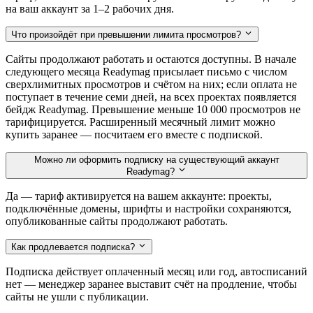
на ваш аккаунт за 1–2 рабочих дня.
Что произойдёт при превышении лимита просмотров?
Сайты продолжают работать и остаются доступны. В начале
следующего месяца Readymag присылает письмо с числом
сверхлимитных просмотров и счётом на них; если оплата не
поступает в течение семи дней, на всех проектах появляется
бейдж Readymag. Превышение меньше 10 000 просмотров не
тарифицируется. Расширенный месячный лимит можно
купить заранее — посчитаем его вместе с подпиской.
Можно ли оформить подписку на существующий аккаунт
Readymag?
Да — тариф активируется на вашем аккаунте: проекты,
подключённые домены, шрифты и настройки сохраняются,
опубликованные сайты продолжают работать.
Как продлевается подписка?
Подписка действует оплаченный месяц или год, автосписаний
нет — менеджер заранее выставит счёт на продление, чтобы
сайты не ушли с публикации.