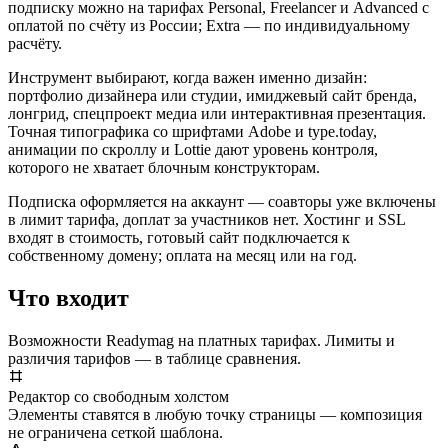
подписку можно на тарифах Personal, Freelancer и Advanced с
оплатой по счёту из России; Extra — по индивидуальному
расчёту.
Инструмент выбирают, когда важен именно дизайн:
портфолио дизайнера или студии, имиджевый сайт бренда,
лонгрид, спецпроект медиа или интерактивная презентация.
Точная типографика со шрифтами Adobe и type.today,
анимации по скроллу и Lottie дают уровень контроля,
которого не хватает блочным конструкторам.
Подписка оформляется на аккаунт — соавторы уже включены
в лимит тарифа, доплат за участников нет. Хостинг и SSL
входят в стоимость, готовый сайт подключается к
собственному домену; оплата на месяц или на год.
Что входит
Возможности Readymag на платных тарифах. Лимиты и
различия тарифов — в таблице сравнения.
Редактор со свободным холстом
Элементы ставятся в любую точку страницы — композиция
не ограничена сеткой шаблона.