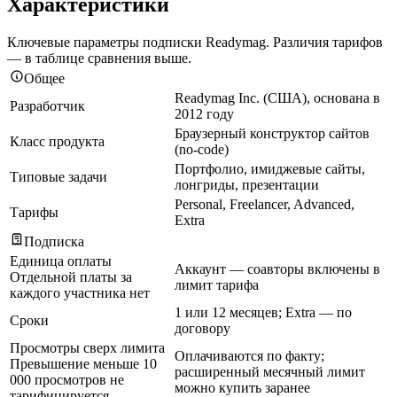
Характеристики
Ключевые параметры подписки Readymag. Различия тарифов
— в таблице сравнения выше.
Общее
Readymag Inc. (США), основана в
Разработчик
2012 году
Браузерный конструктор сайтов
Класс продукта
(no-code)
Портфолио, имиджевые сайты,
Типовые задачи
лонгриды, презентации
Personal, Freelancer, Advanced,
Тарифы
Extra
Подписка
Единица оплаты
Аккаунт — соавторы включены в
Отдельной платы за
лимит тарифа
каждого участника нет
1 или 12 месяцев; Extra — по
Сроки
договору
Просмотры сверх лимита
Оплачиваются по факту;
Превышение меньше 10
расширенный месячный лимит
000 просмотров не
можно купить заранее
тарифицируется