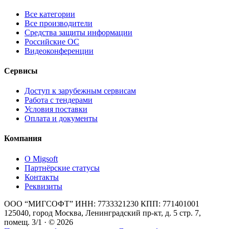
Все категории
Все производители
Средства защиты информации
Российские ОС
Видеоконференции
Сервисы
Доступ к зарубежным сервисам
Работа с тендерами
Условия поставки
Оплата и документы
Компания
О Migsoft
Партнёрские статусы
Контакты
Реквизиты
ООО “МИГСОФТ” ИНН: 7733321230 КПП: 771401001
125040, город Москва, Ленинградский пр-кт, д. 5 стр. 7,
помещ. 3/1 · © 2026