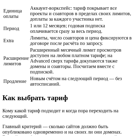
Аккаунт-воркспейс: тариф покрывает все
Единица
проекты и соавторов в пределах своих лимитов,
оплаты
доплаты за каждого участника нет.
1 или 12 месяцев; годовая подписка
Период
оплачивается сразу за весь период.
Лимиты, число соавторов и цена фиксируются в
Extra
договоре после расчёта по запросу.
Расширенный месячный лимит просмотров
доступен на любом платном тарифе; на
Расширение
Advanced сверх тарифа докупаются также
лимитов
домены и соавторы. Посчитаем вместе с
подпиской.
Новым счётом на следующий период — без
Продление
автосписаний.
Как выбрать тариф
Кому какой тариф подходит и когда пора переходить на
следующий.
Главный критерий — сколько сайтов должно быть
опубликовано одновременно и на своих ли они доменах.