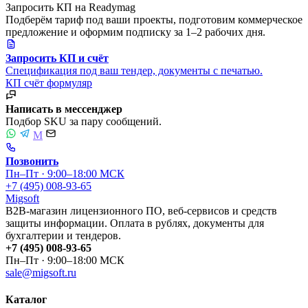
Запросить КП на Readymag
Подберём тариф под ваши проекты, подготовим коммерческое
предложение и оформим подписку за 1–2 рабочих дня.
Запросить КП и счёт
Спецификация под ваш тендер, документы с печатью.
КП
счёт
формуляр
Написать в мессенджер
Подбор SKU за пару сообщений.
M
Позвонить
Пн–Пт · 9:00–18:00 МСК
+7 (495) 008-93-65
Migsoft
B2B-магазин лицензионного ПО, веб-сервисов и средств
защиты информации. Оплата в рублях, документы для
бухгалтерии и тендеров.
+7 (495) 008-93-65
Пн–Пт · 9:00–18:00 МСК
sale@migsoft.ru
Каталог