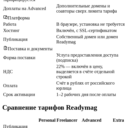
Дополнительные домены и
Доплаты на Advanced
соавторы сверх лимита тарифа
Платформа
Работа
В браузере, установка не требуется
Хостинг
Включён, с SSL-сертификатом
Собственный домен или домен
Публикация
Readymag
Поставка и документы
Услуга предоставления доступа
Форма поставки
(подписка)
22% — включён в цену,
НДС
выделяется в счёте отдельной
строкой
Счёт в рублях от российского
Оплата
юрлица
Срок активации
1–2 рабочих дня после оплаты
Сравнение тарифов Readymag
Personal
Freelancer
Advanced
Extra
Публикация