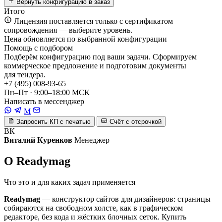
Вернуть конфигурацию в заказ
Итого
Лицензия поставляется только с сертификатом
сопровождения — выберите уровень.
Цена обновляется по выбранной конфигурации
Помощь с подбором
Подберём конфигурацию под ваши задачи. Сформируем
коммерческое предложение и подготовим документы
для тендера.
+7 (495) 008-93-65
Пн–Пт · 9:00–18:00 МСК
Написать в мессенджер
M
Запросить КП с печатью
Счёт с отсрочкой
ВК
Виталий Куренков
Менеджер
О Readymag
Что это и для каких задач применяется
Readymag
— конструктор сайтов для дизайнеров: страницы
собираются на свободном холсте, как в графическом
редакторе, без кода и жёстких блочных сеток. Купить