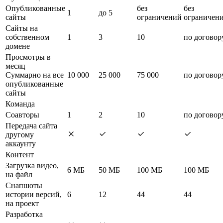
Опубликованные
без
без
1
до 5
сайты
ограничений
ограничен
Сайты на
собственном
1
3
10
по договор
домене
Просмотры в
месяц
Суммарно на все
10 000
25 000
75 000
по договор
опубликованные
сайты
Команда
Соавторы
1
2
10
по договор
Передача сайта
другому
аккаунту
Контент
Загрузка видео,
6 МБ
50 МБ
100 МБ
100 МБ
на файл
Снапшоты
истории версий,
6
12
44
44
на проект
Разработка