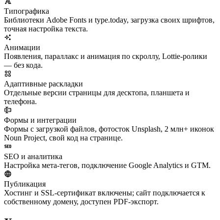
Типографика
Библиотеки Adobe Fonts и type.today, загрузка своих шрифтов,
точная настройка текста.
Анимации
Появления, параллакс и анимация по скроллу, Lottie-ролики
— без кода.
Адаптивные раскладки
Отдельные версии страницы для десктопа, планшета и
телефона.
Формы и интеграции
Формы с загрузкой файлов, фотосток Unsplash, 2 млн+ иконок
Noun Project, свой код на странице.
SEO и аналитика
Настройка мета-тегов, подключение Google Analytics и GTM.
Публикация
Хостинг и SSL-сертификат включены; сайт подключается к
собственному домену, доступен PDF-экспорт.