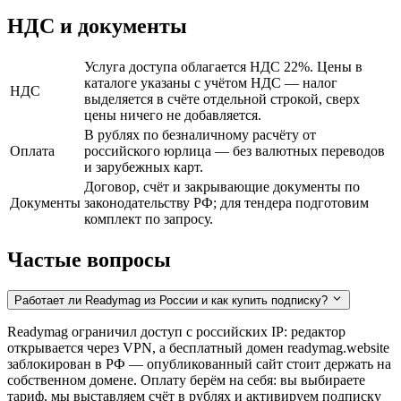
НДС и документы
Услуга доступа облагается НДС 22%. Цены в
каталоге указаны с учётом НДС — налог
НДС
выделяется в счёте отдельной строкой, сверх
цены ничего не добавляется.
В рублях по безналичному расчёту от
Оплата
российского юрлица — без валютных переводов
и зарубежных карт.
Договор, счёт и закрывающие документы по
Документы
законодательству РФ; для тендера подготовим
комплект по запросу.
Частые вопросы
Работает ли Readymag из России и как купить подписку?
Readymag ограничил доступ с российских IP: редактор
открывается через VPN, а бесплатный домен readymag.website
заблокирован в РФ — опубликованный сайт стоит держать на
собственном домене. Оплату берём на себя: вы выбираете
тариф, мы выставляем счёт в рублях и активируем подписку