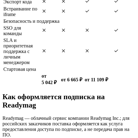
Экспорт кода
Встраивание по
iframe
Безопасность и поддержка
SSO для
команды
SLA и
приоритетная
поддержка с
личным
менеджером
Стартовая цена
от
от 6 665 ₽
от 11 109 ₽
5 042 ₽
Как оформляется подписка на
Readymag
Readymag — облачный сервис компании Readymag Inc.; для
российских заказчиков поставка оформляется как услуга
предоставления доступа по подписке, а не передача прав на
ПО.