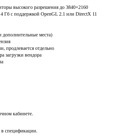
иторы высокого разрешения до 3840×2160
 4 Гб с поддержкой OpenGL 2.1 или DirectX 11
 и дополнительные места)
ензия
и, продлевается отдельно
ра загрузки вендора
ла
ичном кабинете.
а в спецификации.