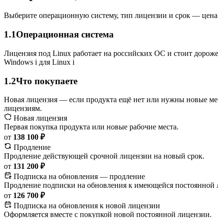
Выберите операционную систему, тип лицензии и срок — цена 
1.1
Операционная система
Лицензия под Linux работает на российских ОС и стоит дороже
Windows
i
для Linux
i
1.2
Что покупаете
Новая лицензия — если продукта ещё нет или нужны новые ме
лицензиям.
Новая лицензия
Первая покупка продукта или новые рабочие места.
от
138 100 ₽
Продление
Продление действующей срочной лицензии на новый срок.
от
131 200 ₽
Подписка на обновления — продление
Продление подписки на обновления к имеющейся постоянной 
от
126 700 ₽
Подписка на обновления к новой лицензии
Оформляется вместе с покупкой новой постоянной лицензии.