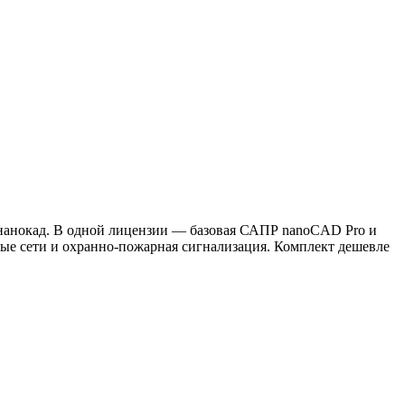
нанокад. В одной лицензии — базовая САПР nanoCAD Pro и
ые сети и охранно-пожарная сигнализация. Комплект дешевле