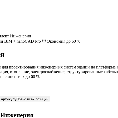
плект Инженерия
ий BIM + nanoCAD Pro
Экономия до 60 %
я
для проектирования инженерных систем зданий на платформе 
ция, отопление, электроснабжение, структурированные кабельн
на лицензиях до 60 %.
 артикулу
Прайс всех позиций
 Инженерия