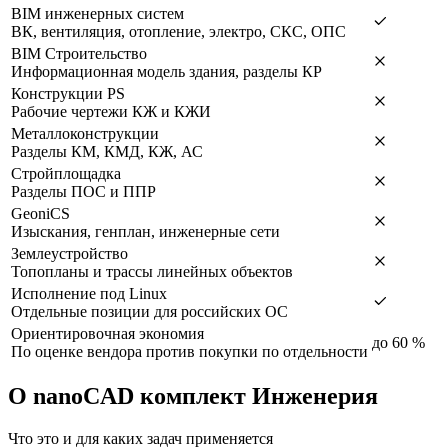
BIM инженерных систем
ВК, вентиляция, отопление, электро, СКС, ОПС
BIM Строительство
Информационная модель здания, разделы КР
Конструкции PS
Рабочие чертежи КЖ и КЖИ
Металлоконструкции
Разделы КМ, КМД, КЖ, АС
Стройплощадка
Разделы ПОС и ППР
GeoniCS
Изыскания, генплан, инженерные сети
Землеустройство
Топопланы и трассы линейных объектов
Исполнение под Linux
Отдельные позиции для российских ОС
Ориентировочная экономия
до 60 %
По оценке вендора против покупки по отдельности
О nanoCAD комплект Инженерия
Что это и для каких задач применяется