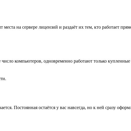
т места на сервере лицензий и раздаёт их тем, кто работает пр
е число компьютеров, одновременно работают только купленные 
ти.
тся. Постоянная остаётся у вас навсегда, но к ней сразу оформ