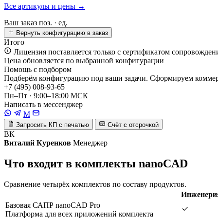
Все артикулы и цены →
Ваш заказ
поз. ·
ед.
Вернуть конфигурацию в заказ
Итого
Лицензия поставляется только с сертификатом сопровожден
Цена обновляется по выбранной конфигурации
Помощь с подбором
Подберём конфигурацию под ваши задачи. Сформируем коммерч
+7 (495) 008-93-65
Пн–Пт · 9:00–18:00 МСК
Написать в мессенджер
M
Запросить КП с печатью
Счёт с отсрочкой
ВК
Виталий Куренков
Менеджер
Что входит в комплекты nanoCAD
Сравнение четырёх комплектов по составу продуктов.
Инженери
Базовая САПР nanoCAD Pro
Платформа для всех приложений комплекта