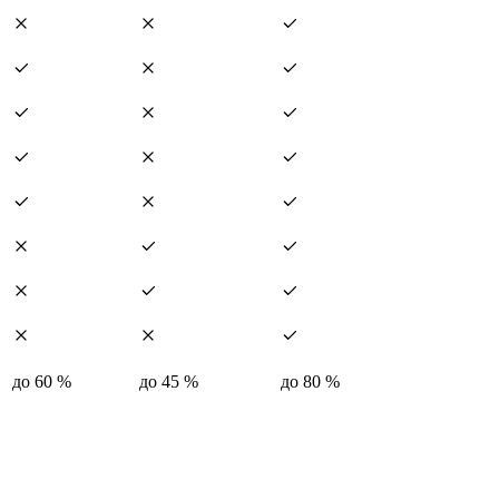
до 60 %
до 45 %
до 80 %