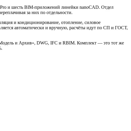
 Pro и шесть BIM-приложений линейки nanoCAD. Отдел
реплачивая за них по отдельности.
ляция и кондиционирование, отопление, силовое
вляется автоматически и вручную, расчёты идут по СП и ГОСТ,
 «Модель и Архив», DWG, IFC и RBIM. Комплект — это тот же
%.