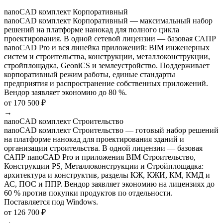
nanoCAD комплект Корпоративный
nanoCAD комплект Корпоративный — максимальный набор
решений на платформе нанокад для полного цикла
проектирования. В одной сетевой лицензии — базовая САПР
nanoCAD Pro и вся линейка приложений: BIM инженерных
систем и строительства, конструкции, металлоконструкции,
стройплощадка, GeoniCS и землеустройство. Поддерживает
корпоративный режим работы, единые стандарты
предприятия и распространение собственных приложений.
Вендор заявляет экономию до 80 %.
от 170 500 ₽
→
nanoCAD комплект Строительство
nanoCAD комплект Строительство — готовый набор решений
на платформе нанокад для проектирования зданий и
организации строительства. В одной лицензии — базовая
САПР nanoCAD Pro и приложения BIM Строительство,
Конструкции PS, Металлоконструкции и Стройплощадка:
архитектура и конструктив, разделы КЖ, КЖИ, КМ, КМД и
АС, ПОС и ППР. Вендор заявляет экономию на лицензиях до
60 % против покупки продуктов по отдельности.
Поставляется под Windows.
от 126 700 ₽
→