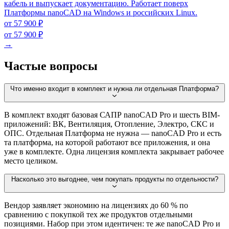
кабель и выпускает документацию. Работает поверх
Платформы nanoCAD на Windows и российских Linux.
от 57 900 ₽
от 57 900 ₽
→
Частые вопросы
Что именно входит в комплект и нужна ли отдельная Платформа?
В комплект входят базовая САПР nanoCAD Pro и шесть BIM-
приложений: ВК, Вентиляция, Отопление, Электро, СКС и
ОПС. Отдельная Платформа не нужна — nanoCAD Pro и есть
та платформа, на которой работают все приложения, и она
уже в комплекте. Одна лицензия комплекта закрывает рабочее
место целиком.
Насколько это выгоднее, чем покупать продукты по отдельности?
Вендор заявляет экономию на лицензиях до 60 % по
сравнению с покупкой тех же продуктов отдельными
позициями. Набор при этом идентичен: те же nanoCAD Pro и