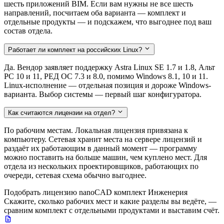
шесть приложений BIM. Если вам нужны не все шесть
направлений, посчитаем оба варианта — комплект и
отдельные продукты — и подскажем, что выгоднее под ваш
состав отдела.
Работает ли комплект на российских Linux?
Да. Вендор заявляет поддержку Astra Linux SE 1.7 и 1.8, Альт
РС 10 и 11, РЕД ОС 7.3 и 8.0, помимо Windows 8.1, 10 и 11.
Linux-исполнение — отдельная позиция и дороже Windows-
варианта. Выбор системы — первый шаг конфигуратора.
Как считаются лицензии на отдел?
По рабочим местам. Локальная лицензия привязана к
компьютеру. Сетевая хранит места на сервере лицензий и
раздаёт их работающим в данный момент — программу
можно поставить на больше машин, чем куплено мест. Для
отдела из нескольких проектировщиков, работающих по
очереди, сетевая схема обычно выгоднее.
Подобрать лицензию nanoCAD комплект Инженерия
Скажите, сколько рабочих мест и какие разделы вы ведёте, —
сравним комплект с отдельными продуктами и выставим счёт.