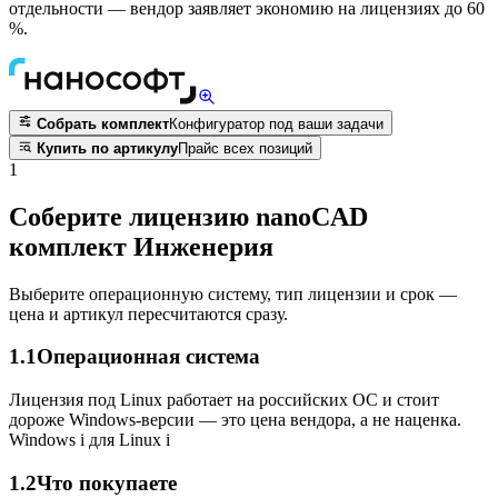
отдельности — вендор заявляет экономию на лицензиях до 60
%.
Собрать комплект
Конфигуратор под ваши задачи
Купить по артикулу
Прайс всех позиций
1
Соберите лицензию nanoCAD
комплект Инженерия
Выберите операционную систему, тип лицензии и срок —
цена и артикул пересчитаются сразу.
1.1
Операционная система
Лицензия под Linux работает на российских ОС и стоит
дороже Windows-версии — это цена вендора, а не наценка.
Windows
i
для Linux
i
1.2
Что покупаете