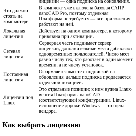
лицензии — одна подписка на обновления.
В комплект уже включена базовая САПР
Что должно
nanoCAD Pro, поэтому отдельная
стоять на
Платформа не требуется — все приложения
компьютере
работают на ней.
Локальная
Действует на одном компьютере, к которому
лицензия
привязана при активации.
Серверная часть поднимает сервер
лицензий, дополнительные места добавляют
Сетевая
одновременных пользователей. Число мест
лицензия
равно числу тех, кто работает в один момент
времени, а не числу установок.
Оформляется вместе с подпиской на
Постоянная
обновления, дальше подписка продлевается
лицензия
отдельной позицией.
Это отдельные позиции; к ним нужна Linux-
версия Платформы nanoCAD
Лицензии под
(соответствующей конфигурации). Linux-
Linux
исполнение дороже Windows — это цена
вендора.
Как выбрать лицензию