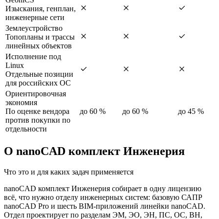
Изыскания, генплан,
инженерные сети
Землеустройство
Топопланы и трассы
линейных объектов
Исполнение под
Linux
Отдельные позиции
для российских ОС
Ориентировочная
экономия
По оценке вендора
до 60 %
до 60 %
до 45 %
против покупки по
отдельности
О nanoCAD комплект Инженерия
Что это и для каких задач применяется
nanoCAD комплект Инженерия собирает в одну лицензию
всё, что нужно отделу инженерных систем: базовую САПР
nanoCAD Pro и шесть BIM-приложений линейки nanoCAD.
Отдел проектирует по разделам ЭМ, ЭО, ЭН, ПС, ОС, ВН,