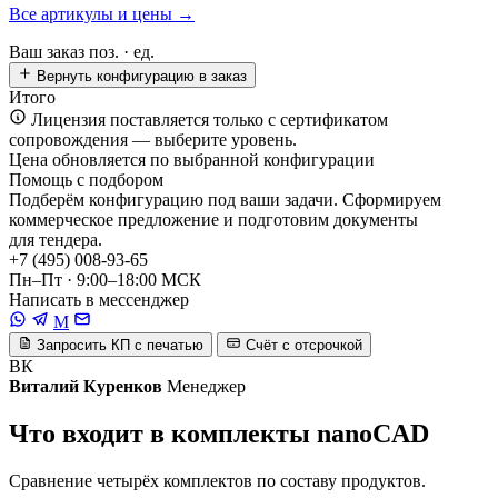
Все артикулы и цены →
Ваш заказ
поз. ·
ед.
Вернуть конфигурацию в заказ
Итого
Лицензия поставляется только с сертификатом
сопровождения — выберите уровень.
Цена обновляется по выбранной конфигурации
Помощь с подбором
Подберём конфигурацию под ваши задачи. Сформируем
коммерческое предложение и подготовим документы
для тендера.
+7 (495) 008-93-65
Пн–Пт · 9:00–18:00 МСК
Написать в мессенджер
M
Запросить КП с печатью
Счёт с отсрочкой
ВК
Виталий Куренков
Менеджер
Что входит в комплекты nanoCAD
Сравнение четырёх комплектов по составу продуктов.