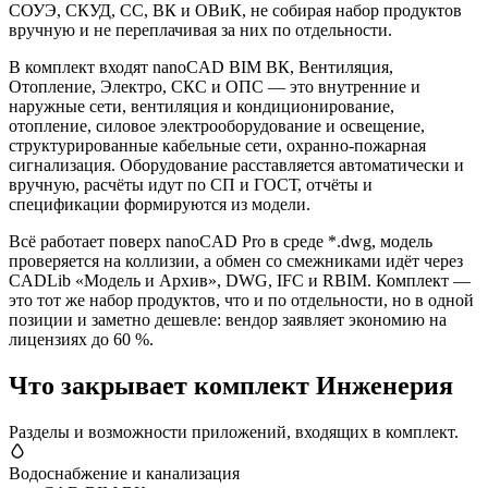
СОУЭ, СКУД, СС, ВК и ОВиК, не собирая набор продуктов
вручную и не переплачивая за них по отдельности.
В комплект входят nanoCAD BIM ВК, Вентиляция,
Отопление, Электро, СКС и ОПС — это внутренние и
наружные сети, вентиляция и кондиционирование,
отопление, силовое электрооборудование и освещение,
структурированные кабельные сети, охранно-пожарная
сигнализация. Оборудование расставляется автоматически и
вручную, расчёты идут по СП и ГОСТ, отчёты и
спецификации формируются из модели.
Всё работает поверх nanoCAD Pro в среде *.dwg, модель
проверяется на коллизии, а обмен со смежниками идёт через
CADLib «Модель и Архив», DWG, IFC и RBIM. Комплект —
это тот же набор продуктов, что и по отдельности, но в одной
позиции и заметно дешевле: вендор заявляет экономию на
лицензиях до 60 %.
Что закрывает комплект Инженерия
Разделы и возможности приложений, входящих в комплект.
Водоснабжение и канализация