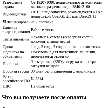
Разрешение
От 1920×1080; поддерживаются мониторы
экрана
высокого разрешения до 3840×2160
От 1 Гб видеопамяти, рекомендуется 4 Гб с
Видеоадаптер
поддержкой OpenGL 2.1 или DirectX 11
Лицензирование и поставка
Единица
Рабочее место
лицензирования
Локальная, сетевая (серверная часть и
Типы лицензий
дополнительные места)
Сроки
1 год, 2 года, 3 года, постоянная лицензия
Подписка на
Обязательна для постоянной лицензии,
обновления
продлевается отдельно
Электронная (ESD), загрузка из центра
Поставка
загрузки вендора
Пробная версия
30 дней без ограничения функционала
Реестр
№ 8814
российского ПО
НДС
Не облагается
Что вы получаете после оплаты