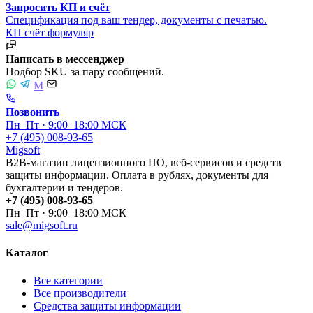
Запросить КП и счёт
Спецификация под ваш тендер, документы с печатью.
КП
счёт
формуляр
Написать в мессенджер
Подбор SKU за пару сообщений.
M
Позвонить
Пн–Пт · 9:00–18:00 МСК
+7 (495) 008-93-65
Migsoft
B2B-магазин лицензионного ПО, веб-сервисов и средств
защиты информации. Оплата в рублях, документы для
бухгалтерии и тендеров.
+7 (495) 008-93-65
Пн–Пт · 9:00–18:00 МСК
sale@migsoft.ru
Каталог
Все категории
Все производители
Средства защиты информации