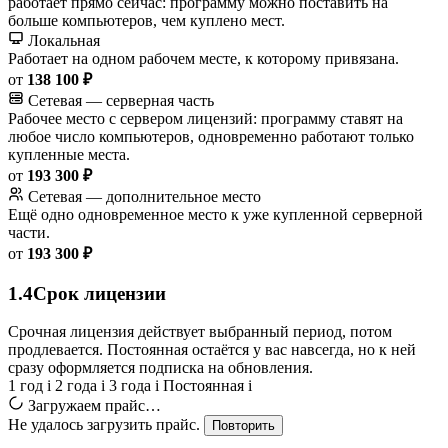
работает прямо сейчас: программу можно поставить на
больше компьютеров, чем куплено мест.
Локальная
Работает на одном рабочем месте, к которому привязана.
от
138 100 ₽
Сетевая — серверная часть
Рабочее место с сервером лицензий: программу ставят на
любое число компьютеров, одновременно работают только
купленные места.
от
193 300 ₽
Сетевая — дополнительное место
Ещё одно одновременное место к уже купленной серверной
части.
от
193 300 ₽
1.4
Срок лицензии
Срочная лицензия действует выбранный период, потом
продлевается. Постоянная остаётся у вас навсегда, но к ней
сразу оформляется подписка на обновления.
1 год
i
2 года
i
3 года
i
Постоянная
i
Загружаем прайс…
Не удалось загрузить прайс.
Повторить