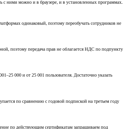
ть с ними можно и в браузере, и в установленных программах.
платформах одинаковый, поэтому переобучать сотрудников не
рной, поэтому передача прав не облагается НДС по подпункту
001–25 000 и от 25 001 пользователя. Достаточно указать
купается по сравнению с годовой подпиской на третьем году
ждение по действующим сертификатам запрашиваем под