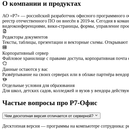
О компании и продуктах
АО «Р7» — российский разработчик офисного программного обе
реестр отечественного ПО он внесён в 2019-м. Сегодня в коман
видеоконференциями, вики-страницы, формы, управление про
Редакторы документов
Тексты, таблицы, презентации и векторные схемы. Открывают 
Корпоративный сервер
Файловое хранилище с правами доступа, корпоративная почта 
Данные остаются у вас
Развёртывание на своих серверах или в облаке партнёра вендо
Отдельные условия для образования
Для школ, детских садов, колледжей и вузов у вендора действ
Частые вопросы про Р7-Офис
Чем десктопная версия отличается от серверной?
Десктопная версия — программы на компьютере сотрудника: р