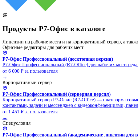
Продукты Р7-Офис в каталоге
Лицензии на рабочие места и на корпоративный сервер, а такж
Офисные редакторы для рабочих мест
Р7-Офис Профессиональный (десктопная версия)
Р7-Офис Профессиональный (R7-Office) для рабочих мест: реда
от 6 000 ₽
за пользователя
→
Корпоративный сервер
Р7-Офис Профессиональный (серверная версия)
Корпоративный сервер Р7-Офис (R7-Office) — платформа совме
контактами, задачи и мессенджер с видеоконференциями, пане
от 1 451 ₽
за пользователя
→
Спецусловия
Р7-Офис Профессиональный (академические лицензии для в