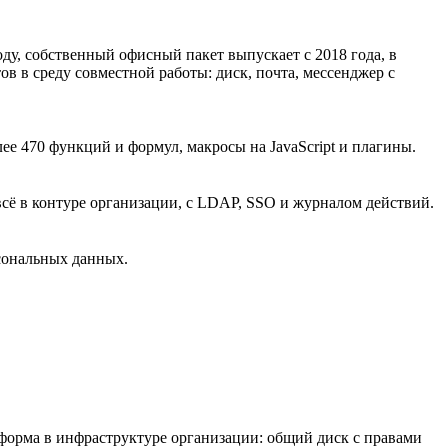
у, собственный офисный пакет выпускает с 2018 года, в
ов в среду совместной работы: диск, почта, мессенджер с
 470 функций и формул, макросы на JavaScript и плагины.
всё в контуре организации, с LDAP, SSO и журналом действий.
рсональных данных.
форма в инфраструктуре организации: общий диск с правами