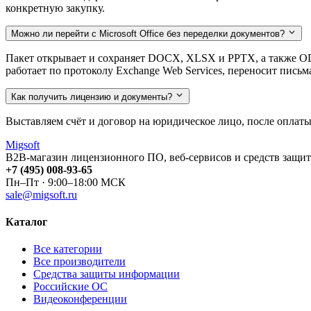
конкретную закупку.
Можно ли перейти с Microsoft Office без переделки документов?
Пакет открывает и сохраняет DOCX, XLSX и PPTX, а также OD
работает по протоколу Exchange Web Services, переносит письм
Как получить лицензию и документы?
Выставляем счёт и договор на юридическое лицо, после оплаты
Migsoft
B2B-магазин лицензионного ПО, веб-сервисов и средств защит
+7 (495) 008-93-65
Пн–Пт · 9:00–18:00 МСК
sale@migsoft.ru
Каталог
Все категории
Все производители
Средства защиты информации
Российские ОС
Видеоконференции