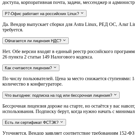
доступа, корпоративная почта, задачи, мессенджер и администр
Р7-Офис работает на российских Linux?
Да. Вендор выпускает сборки для Astra Linux, РЕД ОС, Альт L
требуется.
Облагается ли лицензия НДС?
Нет. Обе версии входят в единый реестр российского програм
26 пункта 2 статьи 149 Налогового кодекса.
Как считаются лицензии?
По числу пользователей. Цена за место снижается ступенями: 1–
количество в конфигураторе.
Что выгоднее: подписка на год или бессрочная лицензия?
Бессрочная лицензия дороже на старте, но остаётся у вас навс
использования. Подписку берут, когда нужно начать с минима
Есть ли сертификат ФСТЭК?
Уточняется. Вендор заявляет соответствие требованиям 152-Ф