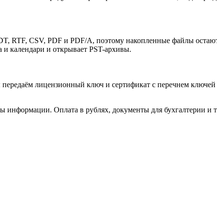
T, RTF, CSV, PDF и PDF/A, поэтому накопленные файлы остаютс
а и календари и открывает PST-архивы.
 передаём лицензионный ключ и сертификат с перечнем ключей и
ы информации. Оплата в рублях, документы для бухгалтерии и т