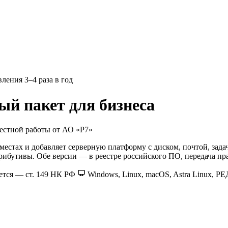
ления 3–4 раза в год
й пакет для бизнеса
естной работы от АО «Р7»
естах и добавляет серверную платформу с диском, почтой, зад
рибутивы. Обе версии — в реестре российского ПО, передача пр
ется — ст. 149 НК РФ
Windows, Linux, macOS, Astra Linux, Р