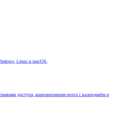
indows, Linux и macOS.
равами доступа, корпоративная почта с календарём и