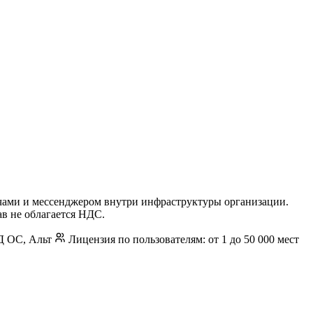
ачами и мессенджером внутри инфраструктуры организации.
ав не облагается НДС.
ЕД ОС, Альт
Лицензия по пользователям: от 1 до 50 000 мест