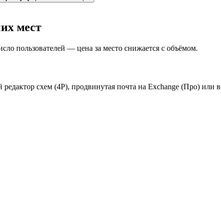
чих мест
сло пользователей — цена за место снижается с объёмом.
 редактор схем (4Р), продвинутая почта на Exchange (Про) или в