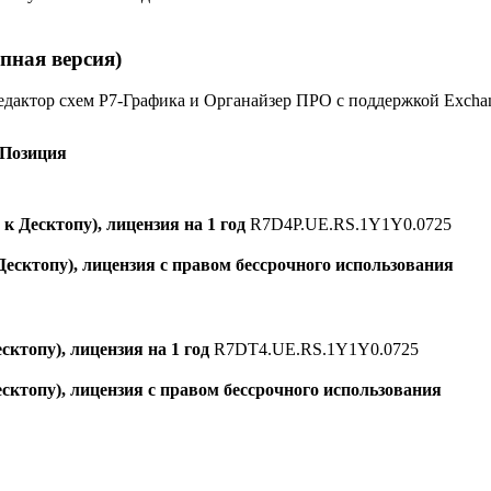
пная версия)
едактор схем Р7-Графика и Органайзер ПРО с поддержкой Excha
Позиция
 Десктопу), лицензия на 1 год
R7D4P.UE.RS.1Y1Y0.0725
есктопу), лицензия с правом бессрочного использования
ктопу), лицензия на 1 год
R7DT4.UE.RS.1Y1Y0.0725
сктопу), лицензия с правом бессрочного использования