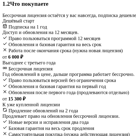
1.2
Что покупаете
Бессрочная лицензия остаётся у вас навсегда, подписка дешев
Дешёвый старт
Подписка на 1 год
Доступ и обновления на 12 месяцев.
Право пользоваться программой 12 месяцев
Обновления и базовая гарантия на весь срок
Работа после окончания срока (нужна новая лицензия)
от
6 000 ₽
Выгоднее с третьего года
Бессрочная лицензия
Год обновлений в цене, дальше программа работает бессрочно.
Право пользоваться версией без ограничения срока
Обновления и базовая гарантия на первый год
Обновления после первого года (продлеваются отдельно)
от
15 300 ₽
К уже купленной лицензии
Продление обновлений на 2 года
Продлевает право на обновления бессрочной лицензии.
Новые версии и исправления два года
Базовая гарантия на весь срок продления
Самостоятельная покупка (нужна действующая лицензия)