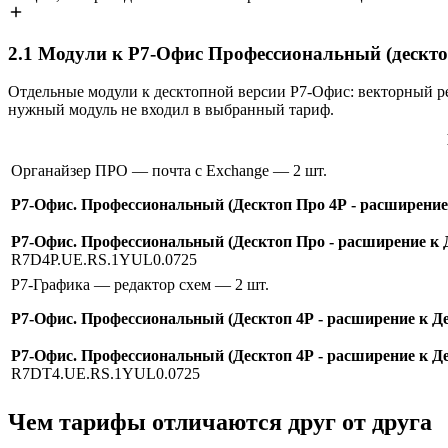
2.1
Модули к Р7-Офис Профессиональный (дескто
Отдельные модули к десктопной версии Р7-Офис: векторный р
нужный модуль не входил в выбранный тариф.
Органайзер ПРО — почта с Exchange
— 2 шт.
Р7-Офис. Профессиональный (Десктоп Про 4Р - расширение к
Р7-Офис. Профессиональный (Десктоп Про - расширение к Д
R7D4P.UE.RS.1YUL0.0725
Р7-Графика — редактор схем
— 2 шт.
Р7-Офис. Профессиональный (Десктоп 4Р - расширение к Дес
Р7-Офис. Профессиональный (Десктоп 4Р - расширение к Де
R7DT4.UE.RS.1YUL0.0725
Чем тарифы отличаются друг от друга