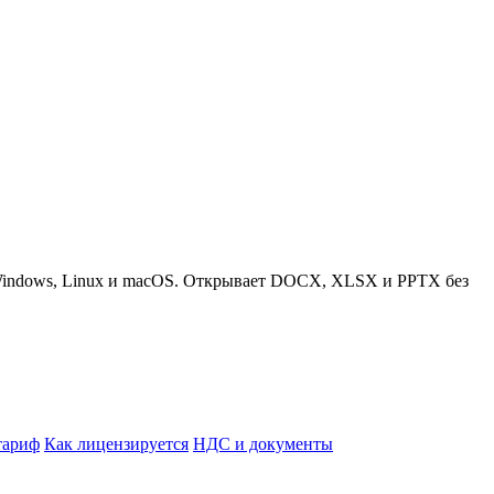
а Windows, Linux и macOS. Открывает DOCX, XLSX и PPTX без
тариф
Как лицензируется
НДС и документы