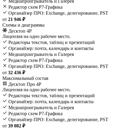
Медиапроигрыватель и Галерея
Редактор схем Р7-Графика
Органайзер ПРО: Exchange, делегирование, PST
от
21 946 ₽
Схемы и диаграммы
Десктоп 4Р
Лицензия на одно рабочее место.
Редакторы текстов, таблиц и презентаций
Органайзер: почта, календарь и контакты
Медиапроигрыватель и Галерея
Редактор схем Р7-Графика
Органайзер ПРО: Exchange, делегирование, PST
от
32 436 ₽
Максимальный состав
Десктоп Про 4Р
Лицензия на одно рабочее место.
Редакторы текстов, таблиц и презентаций
Органайзер: почта, календарь и контакты
Медиапроигрыватель и Галерея
Редактор схем Р7-Графика
Органайзер ПРО: Exchange, делегирование, PST
от
39 082 ₽