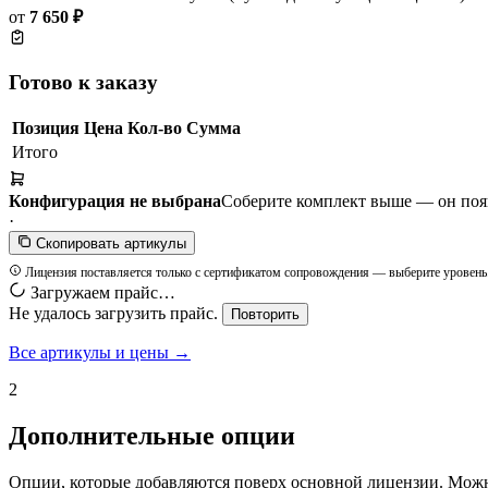
от
7 650 ₽
Готово к заказу
Позиция
Цена
Кол-во
Сумма
Итого
Конфигурация не выбрана
Соберите комплект выше — он появи
·
Скопировать артикулы
Лицензия поставляется только с сертификатом сопровождения — выберите уровень
Загружаем прайс…
Не удалось загрузить прайс.
Повторить
Все артикулы и цены →
2
Дополнительные опции
Опции, которые добавляются поверх основной лицензии. Можн