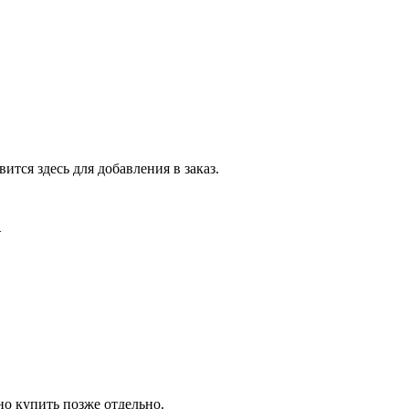
тся здесь для добавления в заказ.
.
о купить позже отдельно.