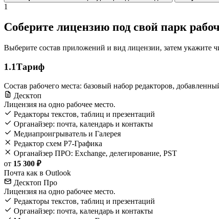
1
Соберите лицензию под свой парк рабо
Выберите состав приложений и вид лицензии, затем укажите чи
1.1
Тариф
Состав рабочего места: базовый набор редакторов, добавленный
Десктоп
Лицензия на одно рабочее место.
Редакторы текстов, таблиц и презентаций
Органайзер: почта, календарь и контакты
Медиапроигрыватель и Галерея
Редактор схем Р7-Графика
Органайзер ПРО: Exchange, делегирование, PST
от
15 300 ₽
Почта как в Outlook
Десктоп Про
Лицензия на одно рабочее место.
Редакторы текстов, таблиц и презентаций
Органайзер: почта, календарь и контакты