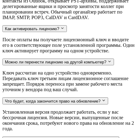
контакты из Outlook, открывает PST-архивы, поддерживает
делегированные ящики и просмотр занятости коллег при
планировании встреч. Обычный органайзер работает по
IMAP, SMTP, POP3, CalDAV и CardDAV.
Как активировать лицензию?
После оплаты вы получаете лицензионный ключ и вводите
его в соответствующее поле установленной программы. Один
ключ активирует программу на одном устройстве.
Можно ли перенести лицензию на другой компьютер?
Ключ рассчитан на одно устройство одновременно.
Передавать ключ третьим лицам лицензионное соглашение
запрещает. Порядок переноса при замене рабочего места
уточним у вендора под ваш случай.
Что будет, когда закончится право на обновление?
Установленная версия продолжает работать, если у вас
бессрочная лицензия. Новые версии, выпущенные после
окончания срока, потребуют нового права на обновление на 2
года.