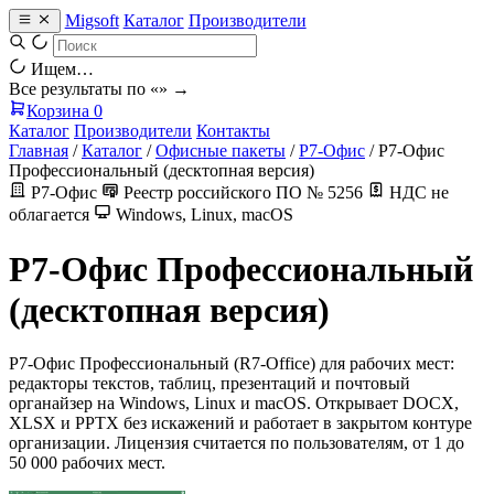
Migsoft
Каталог
Производители
Ищем…
Все результаты по «
» →
Корзина
0
Каталог
Производители
Контакты
Главная
/
Каталог
/
Офисные пакеты
/
Р7-Офис
/
Р7-Офис
Профессиональный (десктопная версия)
Р7-Офис
Реестр российского ПО № 5256
НДС не
облагается
Windows, Linux, macOS
Р7-Офис Профессиональный
(десктопная версия)
Р7-Офис Профессиональный (R7-Office) для рабочих мест:
редакторы текстов, таблиц, презентаций и почтовый
органайзер на Windows, Linux и macOS. Открывает DOCX,
XLSX и PPTX без искажений и работает в закрытом контуре
организации. Лицензия считается по пользователям, от 1 до
50 000 рабочих мест.