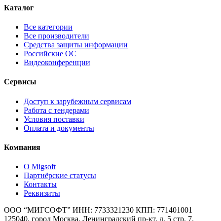
Каталог
Все категории
Все производители
Средства защиты информации
Российские ОС
Видеоконференции
Сервисы
Доступ к зарубежным сервисам
Работа с тендерами
Условия поставки
Оплата и документы
Компания
О Migsoft
Партнёрские статусы
Контакты
Реквизиты
ООО “МИГСОФТ” ИНН: 7733321230 КПП: 771401001
125040, город Москва, Ленинградский пр-кт, д. 5 стр. 7,