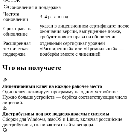
ФСТЭК
Обновления и поддержка
Частота
3–4 раза в год
обновлений
указан в лицензионном сертификате; после
Срок права на
окончания версии, выпущенные позже,
обновление
требуют нового права на обновление
Расширенная
отдельный сертификат уровней
техническая
«Расширенный» или «Премиальный» —
поддержка
подберём вместе с лицензией
Что вы получаете
Лицензионный ключ на каждое рабочее место
Один ключ активирует программу на одном устройстве.
Нужно больше устройств — берётся соответствующее число
лицензий.
Дистрибутивы под все поддерживаемые системы
Сборки для Windows, macOS и Linux, включая российские
дистрибутивы, скачиваются с сайта вендора.