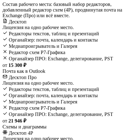
Состав рабочего места: базовый набор редакторов,
добавленный редактор схем (4Р), продвинутая почта на
Exchange (Про) или всё вместе.
Десктоп
Лицензия на одно рабочее место.
Редакторы текстов, таблиц и презентаций
Органайзер: почта, календарь и контакты
Медиапроигрыватель и Галерея
Редактор схем Р7-Графика
Органайзер ПРО: Exchange, делегирование, PST
от
15 300 ₽
Почта как в Outlook
Десктоп Про
Лицензия на одно рабочее место.
Редакторы текстов, таблиц и презентаций
Органайзер: почта, календарь и контакты
Медиапроигрыватель и Галерея
Редактор схем Р7-Графика
Органайзер ПРО: Exchange, делегирование, PST
от
21 946 ₽
Схемы и диаграммы
Десктоп 4Р
Лицензия на одно рабочее место.