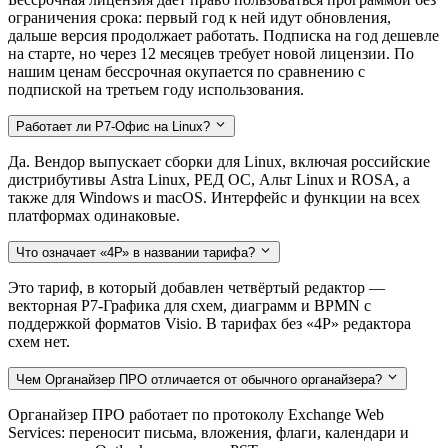
ограничения срока: первый год к ней идут обновления,
дальше версия продолжает работать. Подписка на год дешевле
на старте, но через 12 месяцев требует новой лицензии. По
нашим ценам бессрочная окупается по сравнению с
подпиской на третьем году использования.
Работает ли Р7-Офис на Linux?
Да. Вендор выпускает сборки для Linux, включая российские
дистрибутивы Astra Linux, РЕД ОС, Альт Linux и ROSA, а
также для Windows и macOS. Интерфейс и функции на всех
платформах одинаковые.
Что означает «4Р» в названии тарифа?
Это тариф, в который добавлен четвёртый редактор —
векторная Р7-Графика для схем, диаграмм и BPMN с
поддержкой форматов Visio. В тарифах без «4Р» редактора
схем нет.
Чем Органайзер ПРО отличается от обычного органайзера?
Органайзер ПРО работает по протоколу Exchange Web
Services: переносит письма, вложения, флаги, календари и