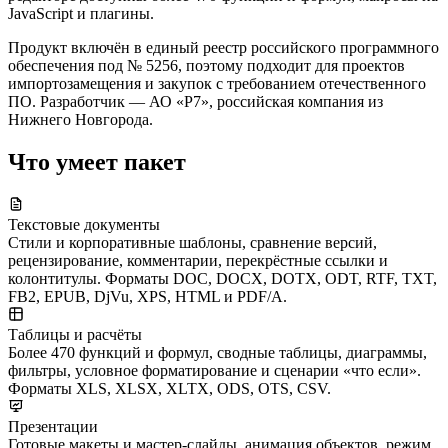
JavaScript и плагины.
Продукт включён в единый реестр российского программного
обеспечения под № 5256, поэтому подходит для проектов
импортозамещения и закупок с требованием отечественного
ПО. Разработчик — АО «Р7», российская компания из
Нижнего Новгорода.
Что умеет пакет
Текстовые документы
Стили и корпоративные шаблоны, сравнение версий,
рецензирование, комментарии, перекрёстные ссылки и
колонтитулы. Форматы DOC, DOCX, DOTX, ODT, RTF, TXT,
FB2, EPUB, DjVu, XPS, HTML и PDF/A.
Таблицы и расчёты
Более 470 функций и формул, сводные таблицы, диаграммы,
фильтры, условное форматирование и сценарии «что если».
Форматы XLS, XLSX, XLTX, ODS, OTS, CSV.
Презентации
Готовые макеты и мастер-слайды, анимация объектов, режим