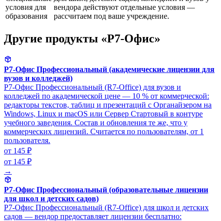
условия для
вендора действуют отдельные условия —
образования
рассчитаем под ваше учреждение.
Другие продукты «Р7-Офис»
Р7-Офис Профессиональный (академические лицензии для
вузов и колледжей)
Р7-Офис Профессиональный (R7-Office) для вузов и
колледжей по академической цене — 10 % от коммерческой:
редакторы текстов, таблиц и презентаций с Органайзером на
Windows, Linux и macOS или Сервер Стартовый в контуре
учебного заведения. Состав и обновления те же, что у
коммерческих лицензий. Считается по пользователям, от 1
пользователя.
от 145 ₽
от 145 ₽
→
Р7-Офис Профессиональный (образовательные лицензии
для школ и детских садов)
Р7-Офис Профессиональный (R7-Office) для школ и детских
садов — вендор предоставляет лицензии бесплатно: