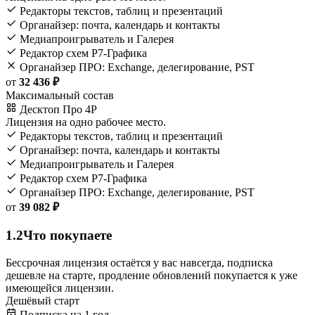
Редакторы текстов, таблиц и презентаций
Органайзер: почта, календарь и контакты
Медиапроигрыватель и Галерея
Редактор схем Р7-Графика
Органайзер ПРО: Exchange, делегирование, PST
от
32 436 ₽
Максимальный состав
Десктоп Про 4Р
Лицензия на одно рабочее место.
Редакторы текстов, таблиц и презентаций
Органайзер: почта, календарь и контакты
Медиапроигрыватель и Галерея
Редактор схем Р7-Графика
Органайзер ПРО: Exchange, делегирование, PST
от
39 082 ₽
1.2
Что покупаете
Бессрочная лицензия остаётся у вас навсегда, подписка
дешевле на старте, продление обновлений покупается к уже
имеющейся лицензии.
Дешёвый старт
Подписка на 1 год