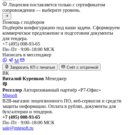
Лицензия поставляется только с сертификатом
сопровождения — выберите уровень.
Помощь с подбором
Подберём конфигурацию под ваши задачи. Сформируем
коммерческое предложение и подготовим документы
для тендера.
+7 (495) 008-93-65
Пн–Пт · 9:00–18:00 МСК
Написать в мессенджер
M
Запросить КП с печатью
Счёт с отсрочкой
ВК
Виталий Куренков
Менеджер
Реселлер
Авторизованный партнёр «Р7-Офис»
Migsoft
B2B-магазин лицензионного ПО, веб-сервисов и средств
защиты информации. Оплата в рублях, документы для
бухгалтерии и тендеров.
+7 (495) 008-93-65
Пн–Пт · 9:00–18:00 МСК
sale@migsoft.ru