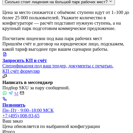
Сколько стоит лицензия на большой парк рабочих мест?
Цена за место снижается с объёмом: ступени идут от 1–100 до
более 25 000 пользователей. Укажите количество в
конфигураторе — расчёт подставит нужную ступень, а на
крупный парк подготовим коммерческое предложение.
Посчитаем лицензии под ваш парк рабочих мест
Пришлём счёт и договор на юридическое лицо, подскажем,
какой тариф выгоднее при вашем сценарии работы.
Запросить КП и счёт
Спецификация под ваш тендер, документы с печатью.
КП
счёт
формуляр
Написать в мессенджер
Подбор SKU за пару сообщений.
M
Позвонить
Пн–Пт · 9:00–18:00 МСК
+7 (495) 008-93-65
Ваш заказ
Цена обновляется по выбранной конфигурации
Итого