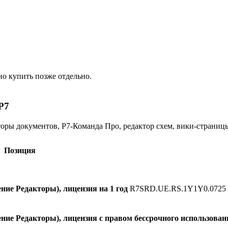
о купить позже отдельно.
Р7
торы документов, Р7-Команда Про, редактор схем, вики-страни
Позиция
ие Редакторы), лицензия на 1 год
R7SRD.UE.RS.1Y1Y0.0725
ие Редакторы), лицензия с правом бессрочного использован