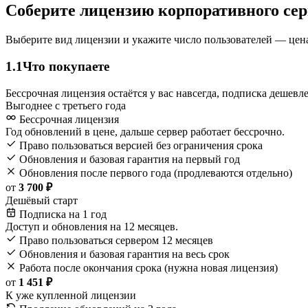
Соберите лицензию корпоративного сер
Выберите вид лицензии и укажите число пользователей — цена
1.1
Что покупаете
Бессрочная лицензия остаётся у вас навсегда, подписка дешев
Выгоднее с третьего года
Бессрочная лицензия
Год обновлений в цене, дальше сервер работает бессрочно.
Право пользоваться версией без ограничения срока
Обновления и базовая гарантия на первый год
Обновления после первого года (продлеваются отдельно)
от
3 700 ₽
Дешёвый старт
Подписка на 1 год
Доступ и обновления на 12 месяцев.
Право пользоваться сервером 12 месяцев
Обновления и базовая гарантия на весь срок
Работа после окончания срока (нужна новая лицензия)
от
1 451 ₽
К уже купленной лицензии