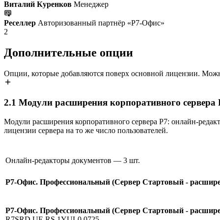
Виталий Куренков
Менеджер
Реселлер
Авторизованный партнёр «Р7-Офис»
2
Дополнительные опции
Опции, которые добавляются поверх основной лицензии. Можн
2.1
Модули расширения корпоративного сервера 
Модули расширения корпоративного сервера Р7: онлайн-редак
лицензии сервера на то же число пользователей.
Онлайн-редакторы документов
— 3 шт.
Р7-Офис. Профессиональный (Сервер Стартовый - расширен
Р7-Офис. Профессиональный (Сервер Стартовый - расширен
R7SRD.UE.RS.1YUL0.0725