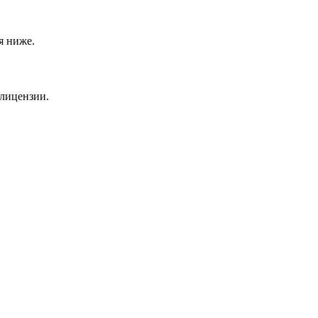
я ниже.
 лицензии.