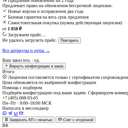
Продление обновлений на 2 года
Продлевает право на обновления бессрочной лицензии.
Новые версии и исправления два года
Базовая гарантия на весь срок продления
Самостоятельная покупка (нужна действующая лицензия)
от
1 850 ₽
Загружаем прайс…
Не удалось загрузить прайс.
Повторить
Все артикулы и цены →
Ваш заказ
поз. ·
ед.
Вернуть конфигурацию в заказ
Итого
Лицензия поставляется только с сертификатом сопровожден
Цена обновляется по выбранной конфигурации
Помощь с подбором
Подберём конфигурацию под ваши задачи. Сформируем коммерч
+7 (495) 008-93-65
Пн–Пт · 9:00–18:00 МСК
Написать в мессенджер
M
Запросить КП с печатью
Счёт с отсрочкой
ВК