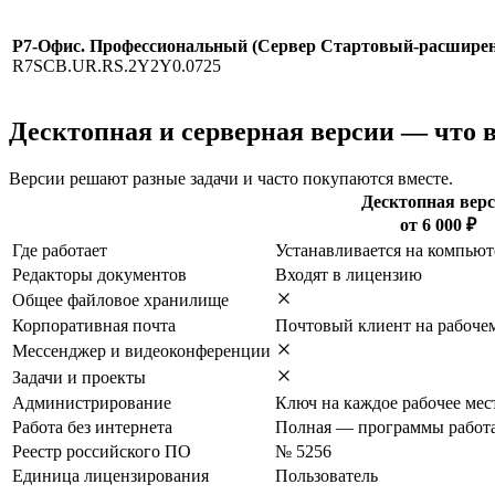
Р7-Офис. Профессиональный (Сервер Стартовый-расширение
R7SCB.UR.RS.2Y2Y0.0725
Десктопная и серверная версии — что 
Версии решают разные задачи и часто покупаются вместе.
Десктопная вер
от 6 000 ₽
Где работает
Устанавливается на компьют
Редакторы документов
Входят в лицензию
Общее файловое хранилище
Корпоративная почта
Почтовый клиент на рабоче
Мессенджер и видеоконференции
Задачи и проекты
Администрирование
Ключ на каждое рабочее мес
Работа без интернета
Полная — программы работ
Реестр российского ПО
№ 5256
Единица лицензирования
Пользователь