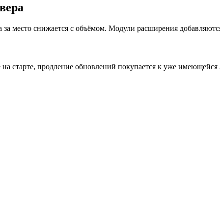
вера
 за место снижается с объёмом. Модули расширения добавляютс
ле на старте, продление обновлений покупается к уже имеющейся