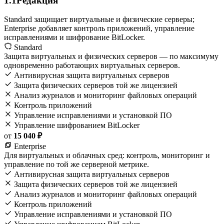
1.1
Редакция
Standard защищает виртуальные и физические серверы;
Enterprise добавляет контроль приложений, управление
исправлениями и шифрование BitLocker.
Standard
Защита виртуальных и физических серверов — по максимуму
одновременно работающих виртуальных серверов.
Антивирусная защита виртуальных серверов
Защита физических серверов той же лицензией
Анализ журналов и мониторинг файловых операций
Контроль приложений
Управление исправлениями и установкой ПО
Управление шифрованием BitLocker
от
15 040 ₽
Enterprise
Для виртуальных и облачных сред: контроль, мониторинг и
управление по той же серверной метрике.
Антивирусная защита виртуальных серверов
Защита физических серверов той же лицензией
Анализ журналов и мониторинг файловых операций
Контроль приложений
Управление исправлениями и установкой ПО