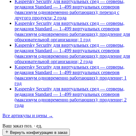
Kaspersky Security для виртуальных сред — серверы,
редакция Standard — 1–499 виртуальных серверов
(максимум одновременно работающих); переход с
другого продукта; 2 года
Kaspersky Security для виртуальных сред — серверы,
редакция Standard — 1–499 виртуальных серверов
(максимум одновременно работающих); продление для
образовательной организации; 1 год
Kaspersky Security для виртуальных сред — серверы,
редакция Standard — 1–499 виртуальных серверов
(максимум одновременно работающих); продление для
образовательной организации; 2 года
Kaspersky Security для виртуальных сред — серверы,
редакция Standard — 1–499 виртуальных серверов
(максимум одновременно работающих); продление; 1
год
Kaspersky Security для виртуальных сред — серверы,
редакция Standard — 1–499 виртуальных серверов
(максимум одновременно работающих); продление; 2
года
Все артикулы и цены →
Ваш заказ
поз. ·
ед.
Вернуть конфигурацию в заказ