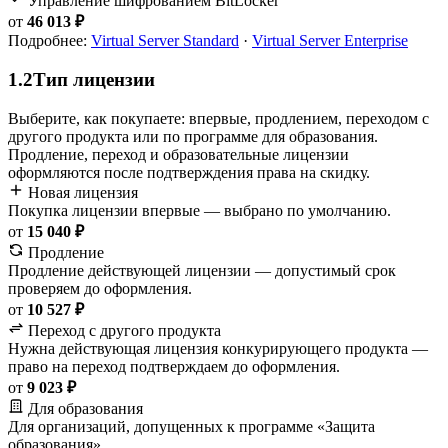
Управление шифрованием BitLocker
от
46 013 ₽
Подробнее:
Virtual Server Standard
·
Virtual Server Enterprise
1.2
Тип лицензии
Выберите, как покупаете: впервые, продлением, переходом с
другого продукта или по программе для образования.
Продление, переход и образовательные лицензии
оформляются после подтверждения права на скидку.
Новая лицензия
Покупка лицензии впервые — выбрано по умолчанию.
от
15 040 ₽
Продление
Продление действующей лицензии — допустимый срок
проверяем до оформления.
от
10 527 ₽
Переход с другого продукта
Нужна действующая лицензия конкурирующего продукта —
право на переход подтверждаем до оформления.
от
9 023 ₽
Для образования
Для организаций, допущенных к программе «Защита
образования».