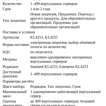
Количество
1–499 виртуальных серверов
Срок
1 или 2 года
Новая лицензия, Продление, Переход с
другого продукта, Для образовательных
Тип лицензии
организаций, Продление для
образовательных организаций
Поставка и условия
Артикулы
KL4253, KL4255
электронная лицензия; выбор объёмной
Форма поставки
полосы по количеству
НДС
не облагается
максимум одновременно запущенных
Метрика
виртуальных серверов
Редакции
Standard KL4255; Enterprise KL4253
Доступный
1–499 виртуальных серверов
диапазон
Параметры расчёта
Шаги выбора
Редакция, Тип лицензии, Срок
Минимальный
1 одновременно работающий виртуальный
заказ
сервер
Граница
до 499 виртуальных серверов; больший
авторасчёта
объём согласуется отдельно