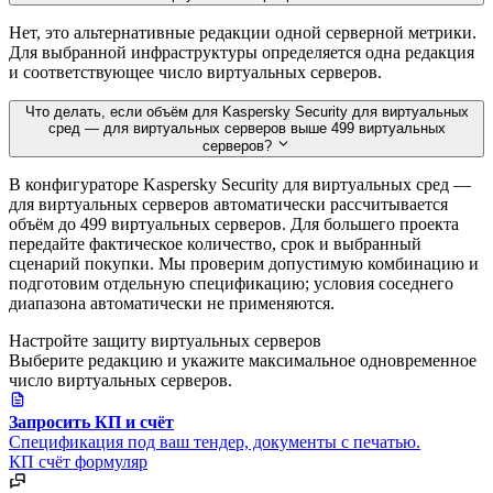
Нет, это альтернативные редакции одной серверной метрики.
Для выбранной инфраструктуры определяется одна редакция
и соответствующее число виртуальных серверов.
Что делать, если объём для Kaspersky Security для виртуальных
сред — для виртуальных серверов выше 499 виртуальных
серверов?
В конфигураторе Kaspersky Security для виртуальных сред —
для виртуальных серверов автоматически рассчитывается
объём до 499 виртуальных серверов. Для большего проекта
передайте фактическое количество, срок и выбранный
сценарий покупки. Мы проверим допустимую комбинацию и
подготовим отдельную спецификацию; условия соседнего
диапазона автоматически не применяются.
Настройте защиту виртуальных серверов
Выберите редакцию и укажите максимальное одновременное
число виртуальных серверов.
Запросить КП и счёт
Спецификация под ваш тендер, документы с печатью.
КП
счёт
формуляр