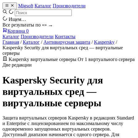
Migsoft
Каталог
Производители
Ищем…
Все результаты по «
» →
Корзина
0
Каталог
Производители
Контакты
Главная
/
Каталог
/
Антивирусная защита
/
Kaspersky
/
Kaspersky Security для виртуальных сред — виртуальные
серверы
Kaspersky
виртуальные серверы
От 1 виртуального сервера
Две редакции
Kaspersky Security для
виртуальных сред —
виртуальные серверы
Защита виртуальных серверов Kaspersky в редакциях Standard
и Enterprise с лицензированием по максимальному числу
одновременно запущенных виртуальных серверов.
Доступный диапазон начинается с одного сервера. Для