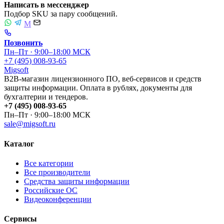
Написать в мессенджер
Подбор SKU за пару сообщений.
M
Позвонить
Пн–Пт · 9:00–18:00 МСК
+7 (495) 008-93-65
Migsoft
B2B-магазин лицензионного ПО, веб-сервисов и средств
защиты информации. Оплата в рублях, документы для
бухгалтерии и тендеров.
+7 (495) 008-93-65
Пн–Пт · 9:00–18:00 МСК
sale@migsoft.ru
Каталог
Все категории
Все производители
Средства защиты информации
Российские ОС
Видеоконференции
Сервисы