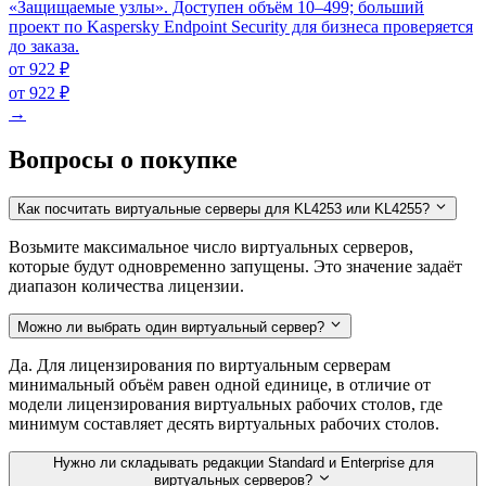
«Защищаемые узлы». Доступен объём 10–499; больший
проект по Kaspersky Endpoint Security для бизнеса проверяется
до заказа.
от 922 ₽
от 922 ₽
→
Вопросы о покупке
Как посчитать виртуальные серверы для KL4253 или KL4255?
Возьмите максимальное число виртуальных серверов,
которые будут одновременно запущены. Это значение задаёт
диапазон количества лицензии.
Можно ли выбрать один виртуальный сервер?
Да. Для лицензирования по виртуальным серверам
минимальный объём равен одной единице, в отличие от
модели лицензирования виртуальных рабочих столов, где
минимум составляет десять виртуальных рабочих столов.
Нужно ли складывать редакции Standard и Enterprise для
виртуальных серверов?