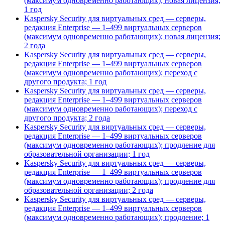
(максимум одновременно работающих); новая лицензия;
1 год
Kaspersky Security для виртуальных сред — серверы,
редакция Enterprise — 1–499 виртуальных серверов
(максимум одновременно работающих); новая лицензия;
2 года
Kaspersky Security для виртуальных сред — серверы,
редакция Enterprise — 1–499 виртуальных серверов
(максимум одновременно работающих); переход с
другого продукта; 1 год
Kaspersky Security для виртуальных сред — серверы,
редакция Enterprise — 1–499 виртуальных серверов
(максимум одновременно работающих); переход с
другого продукта; 2 года
Kaspersky Security для виртуальных сред — серверы,
редакция Enterprise — 1–499 виртуальных серверов
(максимум одновременно работающих); продление для
образовательной организации; 1 год
Kaspersky Security для виртуальных сред — серверы,
редакция Enterprise — 1–499 виртуальных серверов
(максимум одновременно работающих); продление для
образовательной организации; 2 года
Kaspersky Security для виртуальных сред — серверы,
редакция Enterprise — 1–499 виртуальных серверов
(максимум одновременно работающих); продление; 1