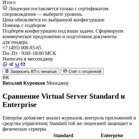
Итого
Лицензия поставляется только с сертификатом
сопровождения — выберите уровень.
Цена обновляется по выбранной конфигурации
Помощь с подбором
Подберём конфигурацию под ваши задачи. Сформируем
коммерческое предложение и подготовим документы
для тендера.
+7 (495) 008-93-65
Пн–Пт · 9:00–18:00 МСК
Написать в мессенджер
M
Запросить КП с печатью
Счёт с отсрочкой
ВК
Виталий Куренков
Менеджер
Сравнение Virtual Server Standard и
Enterprise
Enterprise добавляет анализ журналов, контроль приложений и
средства управления; Standard той же лицензией защищает и
физические серверы.
Standard
Enterprise