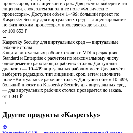
процессоров, тип лицензии и срок. Для расчёта выберите тип
лицензии, срок, затем заполните поле «Физические
процессоры». Доступен объём 1–499; больший проект по
Kaspersky Security для виртуальных сред — лицензирование
по физическим процессорам проверяется до заказа.
от 100 653 ₽
→
Kaspersky Security для виртуальных сред — виртуальные
рабочие столы
Защита виртуальных рабочих столов и VDI в редакциях
Standard и Enterprise с расчётом по максимальному числу
одновременно работающих рабочих столов. Доступный
диапазон — 10–499 виртуальных рабочих мест. Для расчёта
выберите редакцию, тип лицензии, срок, затем заполните
поле «Виртуальные рабочие столы». Доступен объём 10–499;
больший проект по Kaspersky Security для виртуальных сред
— для виртуальных рабочих столов проверяется до заказа.
от 1 041 ₽
→
Другие продукты «Kaspersky»