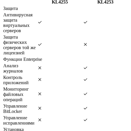
KL4255
KL4253
Защита
Антивирусная
защита
виртуальных
серверов
Защита
физических
серверов той же
лицензией
Функции Enterprise
Анализ
журналов
Контроль
приложений
Мониторинг
файловых
операций
Управление
BitLocker
Управление
исправлениями
Установка