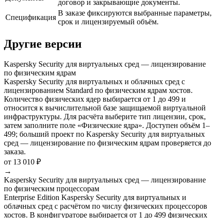
договор и закрывающие документы.
В заказе фиксируются выбранные параметры,
Спецификация
срок и лицензируемый объём.
Другие версии
Kaspersky Security для виртуальных сред — лицензирование
по физическим ядрам
Kaspersky Security для виртуальных и облачных сред с
лицензированием Standard по физическим ядрам хостов.
Количество физических ядер выбирается от 1 до 499 и
относится к вычислительной базе защищаемой виртуальной
инфраструктуры. Для расчёта выберите тип лицензии, срок,
затем заполните поле «Физические ядра». Доступен объём 1–
499; больший проект по Kaspersky Security для виртуальных
сред — лицензирование по физическим ядрам проверяется до
заказа.
от 13 010 ₽
→
Kaspersky Security для виртуальных сред — лицензирование
по физическим процессорам
Enterprise Edition Kaspersky Security для виртуальных и
облачных сред с расчётом по числу физических процессоров
хостов. В конфигураторе выбирается от 1 до 499 физических