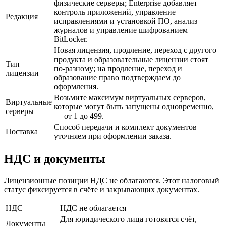
физические серверы; Enterprise добавляет
контроль приложений, управление
Редакция
исправлениями и установкой ПО, анализ
журналов и управление шифрованием
BitLocker.
Новая лицензия, продление, переход с другого
продукта и образовательные лицензии стоят
Тип
по-разному; на продление, переход и
лицензии
образование право подтверждаем до
оформления.
Возьмите максимум виртуальных серверов,
Виртуальные
которые могут быть запущены одновременно,
серверы
— от 1 до 499.
Способ передачи и комплект документов
Поставка
уточняем при оформлении заказа.
НДС и документы
Лицензионные позиции НДС не облагаются. Этот налоговый
статус фиксируется в счёте и закрывающих документах.
НДС
НДС не облагается
Для юридического лица готовятся счёт,
Документы