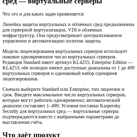
сред — виртуальные серверы
Что это и для каких задач применяется
Линейка защиты виртуальных и облачных сред предназначена
для серверной виртуализации, VDI и облачных
инфраструктур. Она предусматривает централизованное
управление и автоматизацию политик защиты.
Модель лицензирования виртуальных серверов использует
пиковое одновременное число виртуальных серверов.
Редакция Standard имеет артикул KL4255, Enterprise Edition —
KL4253; обе позиции имеют доступные диапазоны от 1 до 499
виртуальных серверов и одинаковый набор сценариев
лицензирования.
Сначала выберите Standard или Enterprise, тип лицензии и
срок. Введите максимальное число виртуальных серверов,
которые могут работать одновременно; автоматический
диапазон составляет 1–499. Условия поставки Kaspersky
Security для виртуальных сред — виртуальные серверы
подтверждаются вместе с выбранными параметрами до
выставления счёта.
Что даёт продукт