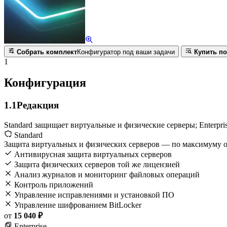
Собрать комплект
Конфигуратор под ваши задачи
Купить по
1
Конфигурация
1.1
Редакция
Standard защищает виртуальные и физические серверы; Enterpr
Standard
Защита виртуальных и физических серверов — по максимуму 
Антивирусная защита виртуальных серверов
Защита физических серверов той же лицензией
Анализ журналов и мониторинг файловых операций
Контроль приложений
Управление исправлениями и установкой ПО
Управление шифрованием BitLocker
от
15 040 ₽
Enterprise