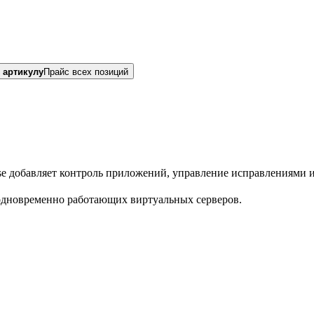
 артикулу
Прайс всех позиций
ise добавляет контроль приложений, управление исправлениями 
одновременно работающих виртуальных серверов.