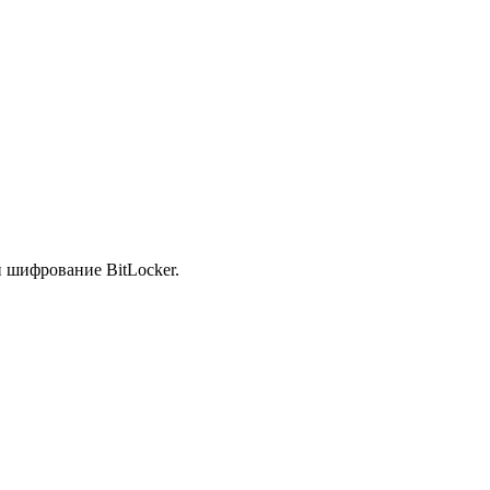
и шифрование BitLocker.