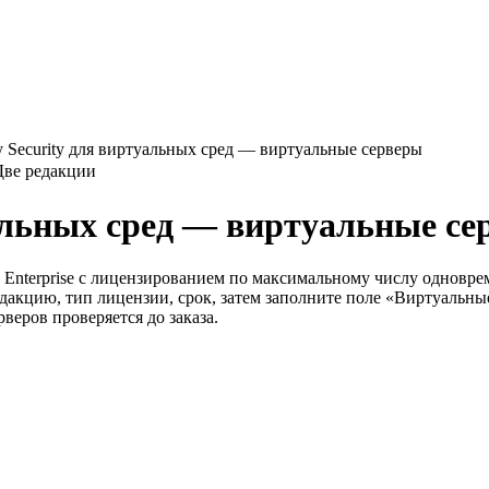
y Security для виртуальных сред — виртуальные серверы
Две редакции
уальных сред — виртуальные с
 и Enterprise с лицензированием по максимальному числу однов
редакцию, тип лицензии, срок, затем заполните поле «Виртуальн
веров проверяется до заказа.