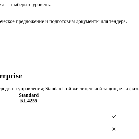
ия — выберите уровень.
еское предложение и подготовим документы для тендера.
erprise
средства управления; Standard той же лицензией защищает и физ
Standard
KL4255