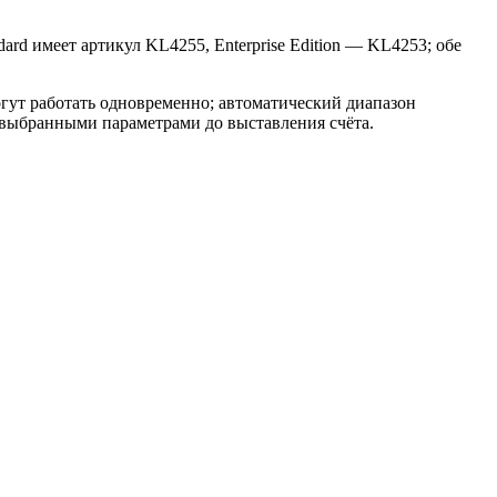
rd имеет артикул KL4255, Enterprise Edition — KL4253; обе
могут работать одновременно; автоматический диапазон
с выбранными параметрами до выставления счёта.