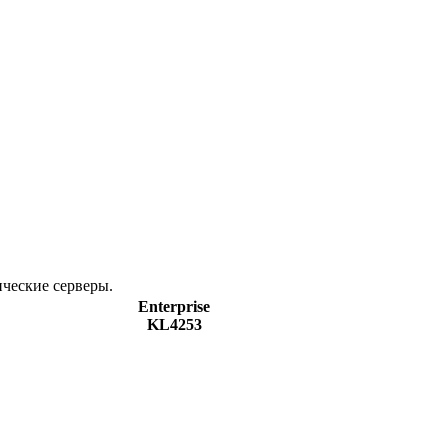
ические серверы.
Enterprise
KL4253