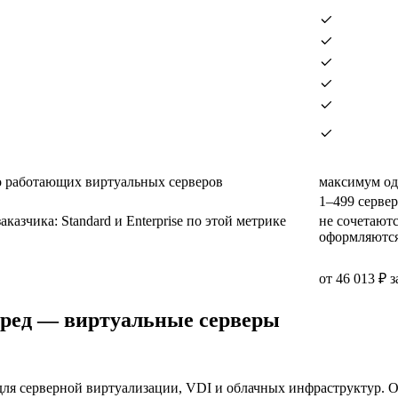
 работающих виртуальных серверов
максимум од
1–499 серве
аказчика: Standard и Enterprise по этой метрике
не сочетаютс
оформляются
от 46 013 ₽ з
 сред — виртуальные серверы
для серверной виртуализации, VDI и облачных инфраструктур. 