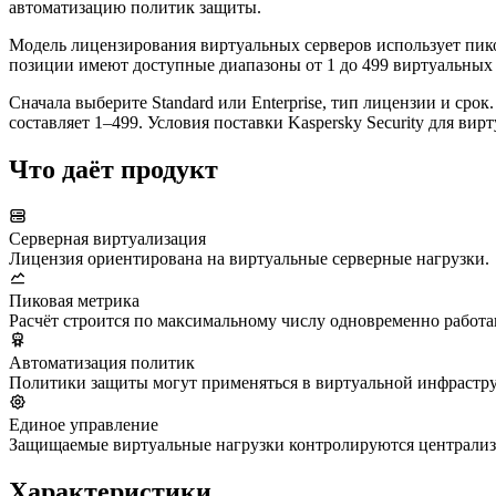
автоматизацию политик защиты.
Модель лицензирования виртуальных серверов использует пиков
позиции имеют доступные диапазоны от 1 до 499 виртуальных
Сначала выберите Standard или Enterprise, тип лицензии и ср
составляет 1–499. Условия поставки Kaspersky Security для в
Что даёт продукт
Серверная виртуализация
Лицензия ориентирована на виртуальные серверные нагрузки.
Пиковая метрика
Расчёт строится по максимальному числу одновременно работ
Автоматизация политик
Политики защиты могут применяться в виртуальной инфрастру
Единое управление
Защищаемые виртуальные нагрузки контролируются централиз
Характеристики