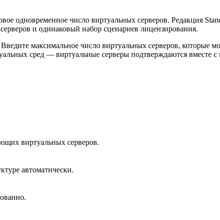
ое одновременное число виртуальных серверов. Редакция Standa
 серверов и одинаковый набор сценариев лицензирования.
ок. Введите максимальное число виртуальных серверов, которые 
иртуальных сред — виртуальные серверы подтверждаются вместе 
ающих виртуальных серверов.
ктуре автоматически.
ованно.