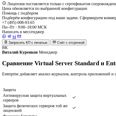
Лицензия поставляется только с сертификатом сопровожден
Цена обновляется по выбранной конфигурации
Помощь с подбором
Подберём конфигурацию под ваши задачи. Сформируем коммерч
+7 (495) 008-93-65
Пн–Пт · 9:00–18:00 МСК
Написать в мессенджер
M
Запросить КП с печатью
Счёт с отсрочкой
ВК
Виталий Куренков
Менеджер
Сравнение Virtual Server Standard и Ent
Enterprise добавляет анализ журналов, контроль приложений и 
Защита
Антивирусная защита виртуальных
серверов
Защита физических серверов той же
лицензией