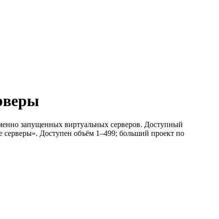
ерверы
ременно запущенных виртуальных серверов. Доступный
ые серверы». Доступен объём 1–499; больший проект по