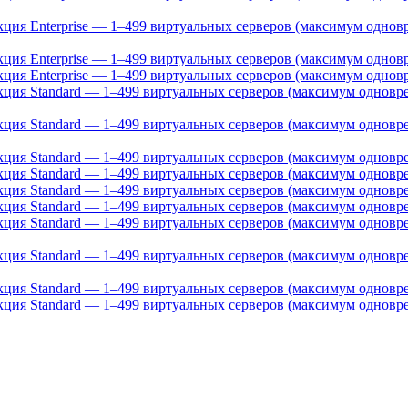
дакция Enterprise — 1–499 виртуальных серверов (максимум одно
акция Enterprise — 1–499 виртуальных серверов (максимум однов
акция Enterprise — 1–499 виртуальных серверов (максимум однов
дакция Standard — 1–499 виртуальных серверов (максимум однов
дакция Standard — 1–499 виртуальных серверов (максимум однов
акция Standard — 1–499 виртуальных серверов (максимум одновр
акция Standard — 1–499 виртуальных серверов (максимум одновр
акция Standard — 1–499 виртуальных серверов (максимум одновре
акция Standard — 1–499 виртуальных серверов (максимум одновре
дакция Standard — 1–499 виртуальных серверов (максимум однов
дакция Standard — 1–499 виртуальных серверов (максимум однов
дакция Standard — 1–499 виртуальных серверов (максимум одновр
дакция Standard — 1–499 виртуальных серверов (максимум одновр