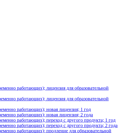
временно работающих); лицензия для образовательной
временно работающих); лицензия для образовательной
ременно работающих); новая лицензия; 1 год
ременно работающих); новая лицензия; 2 года
ременно работающих); переход с другого продукта; 1 год
ременно работающих); переход с другого продукта; 2 года
временно работающих); продление для образовательной