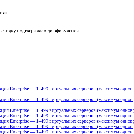
ия».
 скидку подтверждаем до оформления.
акция Enterprise — 1–499 виртуальных серверов (максимум одно
акция Enterprise — 1–499 виртуальных серверов (максимум одно
акция Enterprise — 1–499 виртуальных серверов (максимум однов
акция Enterprise — 1–499 виртуальных серверов (максимум однов
акция Enterprise — 1–499 виртуальных серверов (максимум однов
акция Enterprise — 1–499 виртуальных серверов (максимум однов
дакция Enterprise — 1–499 виртуальных серверов (максимум одно