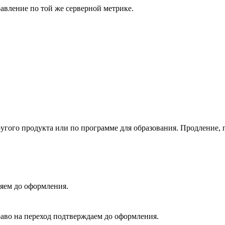
авление по той же серверной метрике.
ругого продукта или по программе для образования. Продление,
яем до оформления.
во на переход подтверждаем до оформления.