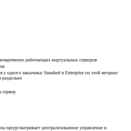
новременно работающих виртуальных серверов
ров
я у одного заказчика: Standard и Enterprise по этой метрике
 раздельно
а сервер
Она предусматривает централизованное управление и