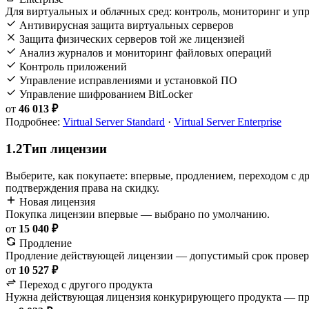
Для виртуальных и облачных сред: контроль, мониторинг и упр
Антивирусная защита виртуальных серверов
Защита физических серверов той же лицензией
Анализ журналов и мониторинг файловых операций
Контроль приложений
Управление исправлениями и установкой ПО
Управление шифрованием BitLocker
от
46 013 ₽
Подробнее:
Virtual Server Standard
·
Virtual Server Enterprise
1.2
Тип лицензии
Выберите, как покупаете: впервые, продлением, переходом с д
подтверждения права на скидку.
Новая лицензия
Покупка лицензии впервые — выбрано по умолчанию.
от
15 040 ₽
Продление
Продление действующей лицензии — допустимый срок провер
от
10 527 ₽
Переход с другого продукта
Нужна действующая лицензия конкурирующего продукта — пра