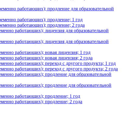
временно работающих); продление для образовательной
ременно работающих); продление; 1 год
ременно работающих); продление; 2 года
ременно работающих); лицензия для образовательной
ременно работающих); лицензия для образовательной
еменно работающих); новая лицензия; 1 год
еменно работающих); новая лицензия; 2 года
менно работающих); переход с другого продукта; 1 год
менно работающих); переход с другого продукта; 2 года
ременно работающих); продление для образовательной
ременно работающих); продление для образовательной
еменно работающих); продление; 1 год
еменно работающих); продление; 2 года