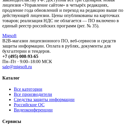
лицензия «Управление сайтом» в четырёх редакциях,
продление года обновлений и переход на редакцию выше по
действующей лицензии. Цены опубликованы на карточках
товаров; реализация НДС не облагается — ПО включено в
единый реестр российских программ (рег. № 35).
Migsoft
B2B-магазин лицензионного ПО, веб-сервисов и средств
защиты информации. Оплата в рублях, документы для
бухгалтерии и тендеров.
+7 (495) 008-93-65
Пн–Пт · 9:00–18:00 МСК
sale@migsoft.ru
Каталог
Все категории
Все производители
Средства защиты информации
Российские ОС
Видеоконференции
Сервисы