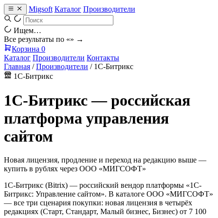
Migsoft
Каталог
Производители
Ищем…
Все результаты по «
» →
Корзина
0
Каталог
Производители
Контакты
Главная
/
Производители
/
1С-Битрикс
1С-Битрикс
1С-Битрикс — российская
платформа управления
сайтом
Новая лицензия, продление и переход на редакцию выше —
купить в рублях через ООО «МИГСОФТ»
1С-Битрикс (Bitrix) — российский вендор платформы «1С-
Битрикс: Управление сайтом». В каталоге ООО «МИГСОФТ»
— все три сценария покупки: новая лицензия в четырёх
редакциях (Старт, Стандарт, Малый бизнес, Бизнес) от 7 100