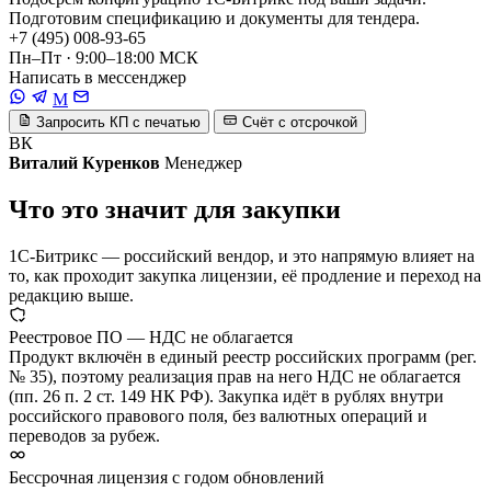
Подготовим спецификацию и документы для тендера.
+7 (495) 008-93-65
Пн–Пт · 9:00–18:00 МСК
Написать в мессенджер
M
Запросить КП с печатью
Счёт с отсрочкой
ВК
Виталий Куренков
Менеджер
Что это значит для закупки
1С-Битрикс — российский вендор, и это напрямую влияет на
то, как проходит закупка лицензии, её продление и переход на
редакцию выше.
Реестровое ПО — НДС не облагается
Продукт включён в единый реестр российских программ (рег.
№ 35), поэтому реализация прав на него НДС не облагается
(пп. 26 п. 2 ст. 149 НК РФ). Закупка идёт в рублях внутри
российского правового поля, без валютных операций и
переводов за рубеж.
Бессрочная лицензия с годом обновлений