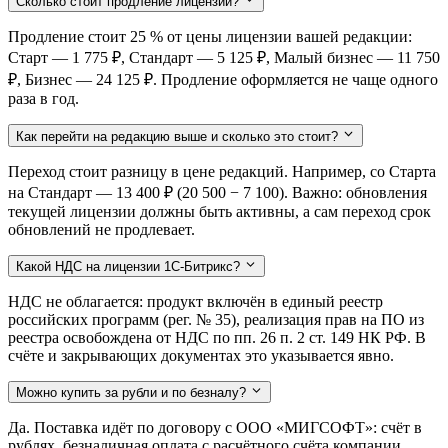
Сколько стоит продление лицензии?
Продление стоит 25 % от цены лицензии вашей редакции:
Старт — 1 775 ₽, Стандарт — 5 125 ₽, Малый бизнес — 11 750
₽, Бизнес — 24 125 ₽. Продление оформляется не чаще одного
раза в год.
Как перейти на редакцию выше и сколько это стоит?
Переход стоит разницу в цене редакций. Например, со Старта
на Стандарт — 13 400 ₽ (20 500 − 7 100). Важно: обновления
текущей лицензии должны быть активны, а сам переход срок
обновлений не продлевает.
Какой НДС на лицензии 1С-Битрикс?
НДС не облагается: продукт включён в единый реестр
российских программ (рег. № 35), реализация прав на ПО из
реестра освобождена от НДС по пп. 26 п. 2 ст. 149 НК РФ. В
счёте и закрывающих документах это указывается явно.
Можно купить за рубли и по безналу?
Да. Поставка идёт по договору с ООО «МИГСОФТ»: счёт в
рублях, безналичная оплата с расчётного счёта компании,