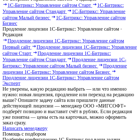
1С-Битрикс: Управление сайтом Старт
1С-Битрикс:
Управление сайтом Стандарт
1С-Битрикс: Управление
сайтом Малый бизнес
1С-Битрикс: Управление сайтом
Бизнес
Продление лицензии 1С-Битрикс: Управление сайтом ·
Редакция
Продление лицензии 1С-Битрикс: Управление сайтом
Первый сайт
Продление лицензии 1С-Битрикс: Управление
сайтом Старт
Продление лицензии 1С-Битрикс:
Управление сайтом Стандарт
Продление лицензии 1С-
Битрикс: Управление сайтом Малый бизнес
Продление
лицензии 1С-Битрикс: Управление сайтом Бизнес
Продление лицензии 1С-Битрикс: Управление сайтом
Эксперт
Не уверены, какую редакцию выбрать — или что именно
нужно: новая лицензия, продление или переход на редакцию
выше? Опишите задачу сайта или пришлите данные
действующей лицензии — менеджер ООО «МИГСОФТ»
подберёт позицию и выставит счёт в рублях. Если редакция
уже понятна — цены есть на карточках, можно оформить
заказ сразу.
Написать менеджеру
Помощь с подбором
Подберём конфигурацию 1С-Битрикс под ваши задачи.