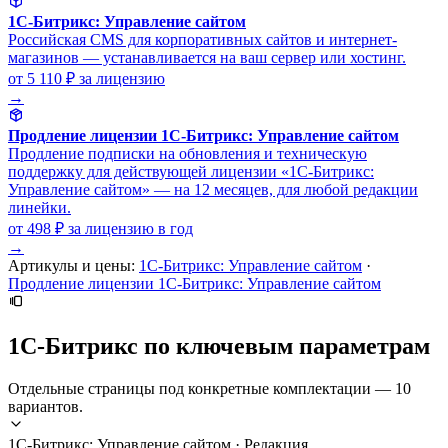
1С-Битрикс: Управление сайтом
Российская CMS для корпоративных сайтов и интернет-
магазинов — устанавливается на ваш сервер или хостинг.
от 5 110 ₽
за лицензию
→
Продление лицензии 1С-Битрикс: Управление сайтом
Продление подписки на обновления и техническую
поддержку для действующей лицензии «1С-Битрикс:
Управление сайтом» — на 12 месяцев, для любой редакции
линейки.
от 498 ₽
за лицензию в год
→
Артикулы и цены:
1С-Битрикс: Управление сайтом
·
Продление лицензии 1С-Битрикс: Управление сайтом
1С-Битрикс по ключевым параметрам
Отдельные страницы под конкретные комплектации — 10
вариантов.
1С-Битрикс: Управление сайтом · Редакция