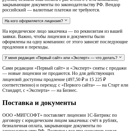
закрывающие документы по законодательству РФ. Вендор
российский — валютные платежи не требуются.
На кого оформляется лицензия?
На юридическое лицо заказчика — по реквизитам из вашей
заявки. Важно, чтобы лицензия и документы были
оформлены на одну компанию: от этого зависят последующие
продления и переходы.
У меня редакция «Первый сайт» или «Эксперт» — что делать?
Сами редакции «Первый сайт» и «Эксперт» сняты с продажи
— новые лицензии не продаются. Но для действующих
лицензий доступны продление (497,50 ₽ и 15 225 ₽
соответственно) и переход: с «Первого сайта» — на Старт или
Стандарт, с «Эксперта» — на Бизнес.
Поставка и документы
ООО «МИГСОФТ» поставляет лицензии 1С-Битрикс по
договору с юридическим лицом заказчика: счёт в рублях,
безналичная оплата, закрывающие документы по
законодательству РФ. Доступны все три сценария: новая