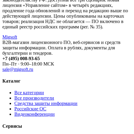
лицензия «Управление сайтом» в четырёх редакциях,
продление года обновлений и переход на редакцию выше по
действующей лицензии. Цены опубликованы на карточках
товаров; реализация НДС не облагается — ПО включено в
единый реестр российских программ (рег. № 35).
Migsoft
B2B-магазин лицензионного ПО, веб-сервисов и средств
защиты информации. Оплата в рублях, документы для
бухгалтерии и тендеров.
+7 (495) 008-93-65
Пн–Пт · 9:00–18:00 МСК
sale@migsoft.ru
Каталог
Все категории
Все производители
Средства защиты информации
Российские ОС
Видеоконференции
Сервисы