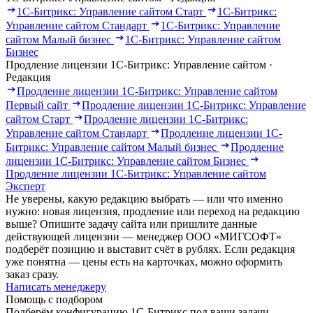
1С-Битрикс: Управление сайтом Старт
1С-Битрикс:
Управление сайтом Стандарт
1С-Битрикс: Управление
сайтом Малый бизнес
1С-Битрикс: Управление сайтом
Бизнес
Продление лицензии 1С-Битрикс: Управление сайтом ·
Редакция
Продление лицензии 1С-Битрикс: Управление сайтом
Первый сайт
Продление лицензии 1С-Битрикс: Управление
сайтом Старт
Продление лицензии 1С-Битрикс:
Управление сайтом Стандарт
Продление лицензии 1С-
Битрикс: Управление сайтом Малый бизнес
Продление
лицензии 1С-Битрикс: Управление сайтом Бизнес
Продление лицензии 1С-Битрикс: Управление сайтом
Эксперт
Не уверены, какую редакцию выбрать — или что именно
нужно: новая лицензия, продление или переход на редакцию
выше? Опишите задачу сайта или пришлите данные
действующей лицензии — менеджер ООО «МИГСОФТ»
подберёт позицию и выставит счёт в рублях. Если редакция
уже понятна — цены есть на карточках, можно оформить
заказ сразу.
Написать менеджеру
Помощь с подбором
Подберём конфигурацию 1С-Битрикс под ваши задачи.