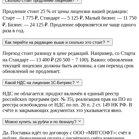
Сколько стоит продление лицензии?
Продление стоит 25 % от цены лицензии вашей редакции:
Старт — 1 775 ₽, Стандарт — 5 125 ₽, Малый бизнес — 11 750
₽, Бизнес — 24 125 ₽. Продление оформляется не чаще одного
раза в год.
Как перейти на редакцию выше и сколько это стоит?
Переход стоит разницу в цене редакций. Например, со Старта
на Стандарт — 13 400 ₽ (20 500 − 7 100). Важно: обновления
текущей лицензии должны быть активны, а сам переход срок
обновлений не продлевает.
Какой НДС на лицензии 1С-Битрикс?
НДС не облагается: продукт включён в единый реестр
российских программ (рег. № 35), реализация прав на ПО из
реестра освобождена от НДС по пп. 26 п. 2 ст. 149 НК РФ. В
счёте и закрывающих документах это указывается явно.
Можно купить за рубли и по безналу?
Да. Поставка идёт по договору с ООО «МИГСОФТ»: счёт в
рублях, безналичная оплата с расчётного счёта компании,