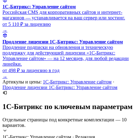
1С-Битрикс: Управление сайтом
Российская CMS для корпоративных сайтов и интернет-
магазинов — устанавливается на ваш сервер или хостинг.
от 5 110 ₽
за лицензию
→
Продление лицензии 1С-Битрикс: Управление сайтом
Продление подписки на обновления и техническую
поддержку для действующей лицензии «1С-Битрикс:
Управление сайтом» — на 12 месяцев, для любой редакции
линейки.
от 498 ₽
за лицензию в год
→
Артикулы и цены:
1С-Битрикс: Управление сайтом
·
Продление лицензии 1С-Битрикс: Управление сайтом
1С-Битрикс по ключевым параметрам
Отдельные страницы под конкретные комплектации — 10
вариантов.
1С-Битрикс: Управление сайтом · Редакция