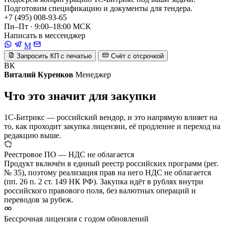
Подготовим спецификацию и документы для тендера.
+7 (495) 008-93-65
Пн–Пт · 9:00–18:00 МСК
Написать в мессенджер
M
Запросить КП с печатью
Счёт с отсрочкой
ВК
Виталий Куренков
Менеджер
Что это значит для закупки
1С-Битрикс — российский вендор, и это напрямую влияет на
то, как проходит закупка лицензии, её продление и переход на
редакцию выше.
Реестровое ПО — НДС не облагается
Продукт включён в единый реестр российских программ (рег.
№ 35), поэтому реализация прав на него НДС не облагается
(пп. 26 п. 2 ст. 149 НК РФ). Закупка идёт в рублях внутри
российского правового поля, без валютных операций и
переводов за рубеж.
Бессрочная лицензия с годом обновлений