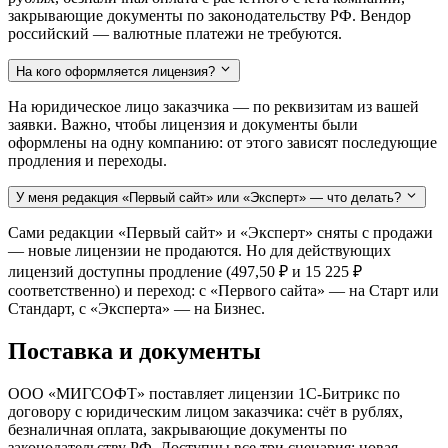
закрывающие документы по законодательству РФ. Вендор
российский — валютные платежи не требуются.
На кого оформляется лицензия?
На юридическое лицо заказчика — по реквизитам из вашей
заявки. Важно, чтобы лицензия и документы были
оформлены на одну компанию: от этого зависят последующие
продления и переходы.
У меня редакция «Первый сайт» или «Эксперт» — что делать?
Сами редакции «Первый сайт» и «Эксперт» сняты с продажи
— новые лицензии не продаются. Но для действующих
лицензий доступны продление (497,50 ₽ и 15 225 ₽
соответственно) и переход: с «Первого сайта» — на Старт или
Стандарт, с «Эксперта» — на Бизнес.
Поставка и документы
ООО «МИГСОФТ» поставляет лицензии 1С-Битрикс по
договору с юридическим лицом заказчика: счёт в рублях,
безналичная оплата, закрывающие документы по
законодательству РФ. Доступны все три сценария: новая