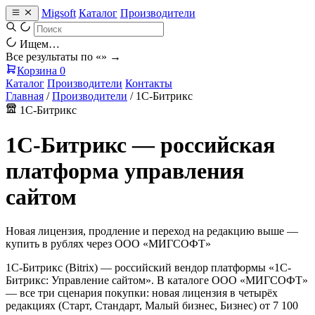
Migsoft
Каталог
Производители
Ищем…
Все результаты по «
» →
Корзина
0
Каталог
Производители
Контакты
Главная
/
Производители
/
1С-Битрикс
1С-Битрикс
1С-Битрикс — российская
платформа управления
сайтом
Новая лицензия, продление и переход на редакцию выше —
купить в рублях через ООО «МИГСОФТ»
1С-Битрикс (Bitrix) — российский вендор платформы «1С-
Битрикс: Управление сайтом». В каталоге ООО «МИГСОФТ»
— все три сценария покупки: новая лицензия в четырёх
редакциях (Старт, Стандарт, Малый бизнес, Бизнес) от 7 100