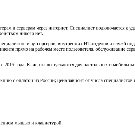
рам и серверам через интернет. Специалист подключается к уда
тройством никого нет.
-специалистов и аутсорсеров, внутренних ИТ-отделов и служб п
ента прямо на рабочем месте пользователя, обслуживание серве
 с 2015 года. Клиенты выпускаются для настольных и мобильн
ию с оплатой из России; цена зависит от числа специалистов 
лением мышью и клавиатурой.