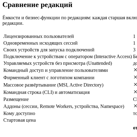
Сравнение редакций
Ёмкости и бизнес-функции по редакциям: каждая старшая вклю
редакции.
Лицензированных пользователей
1
Одновременных исходящих сессий
1
Своих устройств для запуска подключений
3
Подключение к устройствам с оператором (Interactive Access)
Б
Управляемых устройств без присмотра (Unattended)
д
Командный доступ и управление пользователями
Фирменный клиент с логотипом компании
Массовое развёртывание (MSI, Active Directory)
Командная строка (CLI) и автоматизация
Размещение
C
Аддоны (сессии, Remote Workers, устройства, Namespace)
Кому доступно
т
Стартовая цена
о