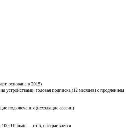
рт, основана в 2015)
ия устройствами; годовая подписка (12 месяцев) с продлением
ие подключения (исходящие сессии)
 100; Ultimate — от 5, настраивается