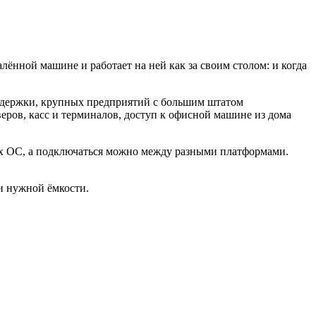
лённой машине и работает на ней как за своим столом: и когда
оддержки, крупных предприятий с большим штатом
ров, касс и терминалов, доступ к офисной машине из дома
ых ОС, а подключаться можно между разными платформами.
и нужной ёмкости.