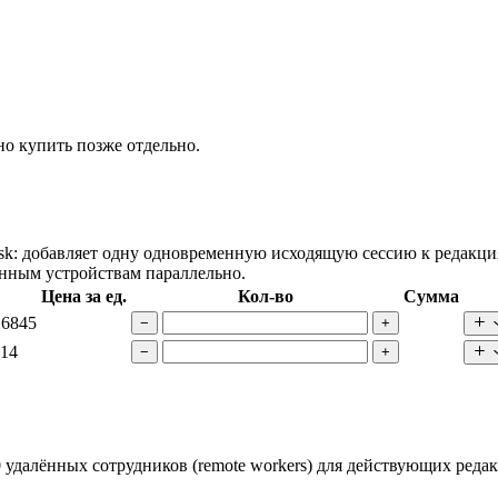
о купить позже отдельно.
 добавляет одну одновременную исходящую сессию к редакциям 
ённым устройствам параллельно.
Цена за ед.
Кол-во
Сумма
6845
−
+
14
−
+
удалённых сотрудников (remote workers) для действующих редакц