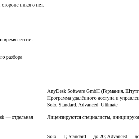
 стороне никого нет.
 время сессии.
о разбора.
AnyDesk Software GmbH (Германия, Штутга
Программа удалённого доступа и управлен
Solo, Standard, Advanced, Ultimate
sk — отдельная
Лицензируются специалисты, инициирующ
Solo — 1; Standard — до 20; Advanced — до