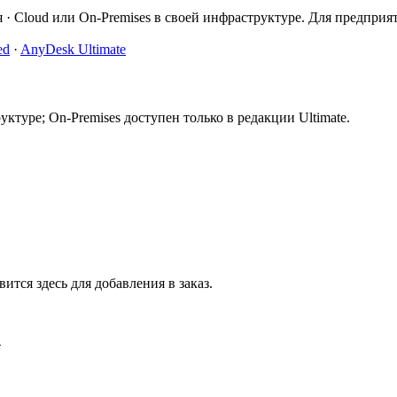
 · Cloud или On-Premises в своей инфраструктуре. Для предприят
ed
·
AnyDesk Ultimate
ктуре; On-Premises доступен только в редакции Ultimate.
тся здесь для добавления в заказ.
.