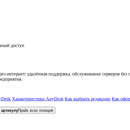
нный доступ
ез интернет: удалённая поддержка, обслуживание серверов без
редприятия.
yDesk
Характеристики AnyDesk
Как выбрать редакцию
Как офор
 артикулу
Прайс всех позиций