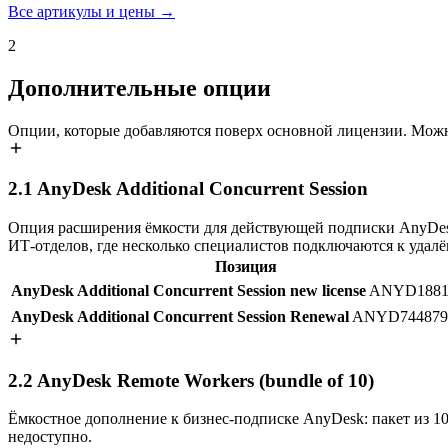
Все артикулы и цены →
2
Дополнительные опции
Опции, которые добавляются поверх основной лицензии. Можн
2.1
AnyDesk Additional Concurrent Session
Опция расширения ёмкости для действующей подписки AnyDesk:
ИТ-отделов, где несколько специалистов подключаются к удал
Позиция
AnyDesk Additional Concurrent Session new license
ANYD1881
AnyDesk Additional Concurrent Session Renewal
ANYD744879
2.2
AnyDesk Remote Workers (bundle of 10)
Ёмкостное дополнение к бизнес-подписке AnyDesk: пакет из 10 
недоступно.