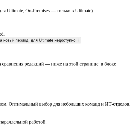
Ultimate, On-Premises — только в Ultimate).
ed.
 новый период; для Ultimate недоступно.
i
 сравнения редакций — ниже на этой странице, в блоке
типом. Оптимальный выбор для небольших команд и ИТ-отделов.
с параллельной работой.