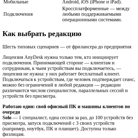
Мобильные
Android, iOS (iPhone и iPad).
Кроссплатформенные — между
Подключения
любыми поддерживаемыми
операционными системами.
Как выбрать редакцию
Шесть типовых сценариев — от фрилансера до предприятия
Лицензия AnyDesk нужна только тем, кто инициирует
подключения. Принимающей стороне — клиентам и
сотрудникам, к чьим устройствам вы подключаетесь, —
лицензия не нужна: у них работает бесплатный клиент.
Подключаться к устройствам, где человек подтверждает сеанс,
можно без ограничений в любой редакции — редакции
различаются числом специалистов, параллельных сессий и
устройств без присмотра.
Работаю один: свой офисный ПК и машины клиентов по
очереди
Solo
— 1 специалист, одна сессия за раз, до 100 устройств без
присмотра, запуск подключений с 3 своих устройств
(например, ноутбук, ПК и планшет). Доступна только
физлицам.