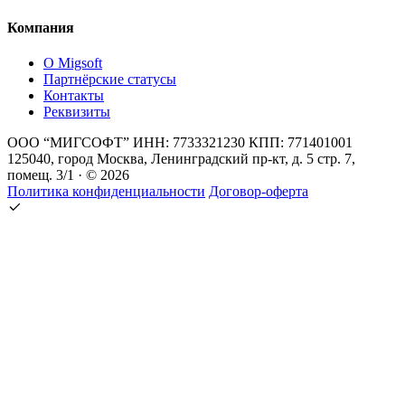
Компания
О Migsoft
Партнёрские статусы
Контакты
Реквизиты
ООО “МИГСОФТ” ИНН: 7733321230 КПП: 771401001
125040, город Москва, Ленинградский пр-кт, д. 5 стр. 7,
помещ. 3/1 · © 2026
Политика конфиденциальности
Договор-оферта