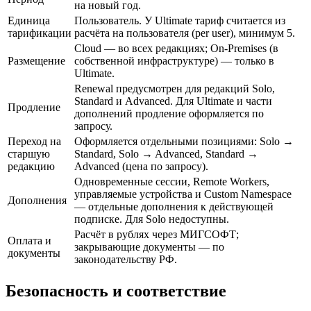
на новый год.
Единица
Пользователь. У Ultimate тариф считается из
тарификации
расчёта на пользователя (per user), минимум 5.
Cloud — во всех редакциях; On-Premises (в
Размещение
собственной инфраструктуре) — только в
Ultimate.
Renewal предусмотрен для редакций Solo,
Standard и Advanced. Для Ultimate и части
Продление
дополнений продление оформляется по
запросу.
Переход на
Оформляется отдельными позициями: Solo →
старшую
Standard, Solo → Advanced, Standard →
редакцию
Advanced (цена по запросу).
Одновременные сессии, Remote Workers,
управляемые устройства и Custom Namespace
Дополнения
— отдельные дополнения к действующей
подписке. Для Solo недоступны.
Расчёт в рублях через МИГСОФТ;
Оплата и
закрывающие документы — по
документы
законодательству РФ.
Безопасность и соответствие