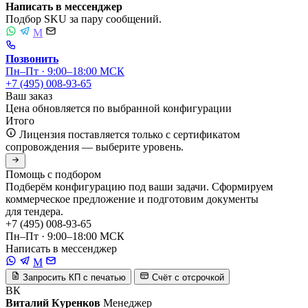
Написать в мессенджер
Подбор SKU за пару сообщений.
M
Позвонить
Пн–Пт · 9:00–18:00 МСК
+7 (495) 008-93-65
Ваш заказ
Цена обновляется по выбранной конфигурации
Итого
Лицензия поставляется только с сертификатом
сопровождения — выберите уровень.
Помощь с подбором
Подберём конфигурацию под ваши задачи. Сформируем
коммерческое предложение и подготовим документы
для тендера.
+7 (495) 008-93-65
Пн–Пт · 9:00–18:00 МСК
Написать в мессенджер
M
Запросить КП с печатью
Счёт с отсрочкой
ВК
Виталий Куренков
Менеджер