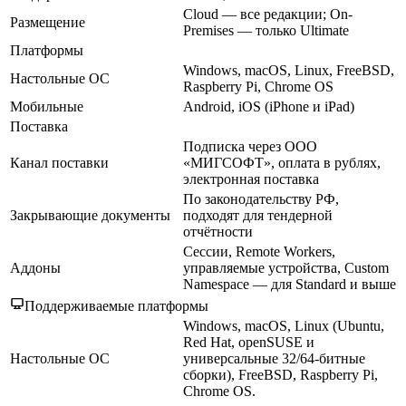
Cloud — все редакции; On-
Размещение
Premises — только Ultimate
Платформы
Windows, macOS, Linux, FreeBSD,
Настольные ОС
Raspberry Pi, Chrome OS
Мобильные
Android, iOS (iPhone и iPad)
Поставка
Подписка через ООО
Канал поставки
«МИГСОФТ», оплата в рублях,
электронная поставка
По законодательству РФ,
Закрывающие документы
подходят для тендерной
отчётности
Сессии, Remote Workers,
Аддоны
управляемые устройства, Custom
Namespace — для Standard и выше
Поддерживаемые платформы
Windows, macOS, Linux (Ubuntu,
Red Hat, openSUSE и
Настольные ОС
универсальные 32/64-битные
сборки), FreeBSD, Raspberry Pi,
Chrome OS.