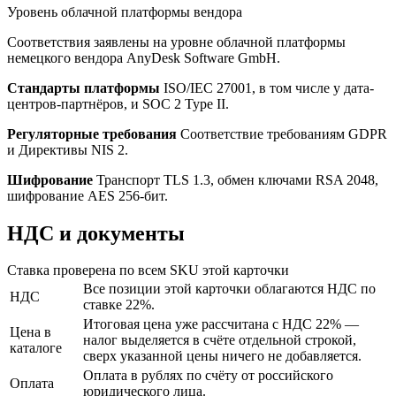
Уровень облачной платформы вендора
Соответствия заявлены на уровне облачной платформы
немецкого вендора AnyDesk Software GmbH.
Стандарты платформы
ISO/IEC 27001, в том числе у дата-
центров-партнёров, и SOC 2 Type II.
Регуляторные требования
Соответствие требованиям GDPR
и Директивы NIS 2.
Шифрование
Транспорт TLS 1.3, обмен ключами RSA 2048,
шифрование AES 256-бит.
НДС и документы
Ставка проверена по всем SKU этой карточки
Все позиции этой карточки облагаются НДС по
НДС
ставке 22%.
Итоговая цена уже рассчитана с НДС 22% —
Цена в
налог выделяется в счёте отдельной строкой,
каталоге
сверх указанной цены ничего не добавляется.
Оплата в рублях по счёту от российского
Оплата
юридического лица.