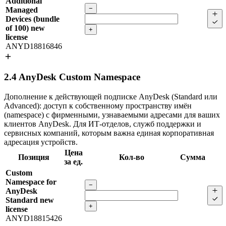
Additional
−
Managed
Devices (bundle
of 100) new
+
license
ANYD18816846
2.4
AnyDesk Custom Namespace
Дополнение к действующей подписке AnyDesk (Standard или
Advanced): доступ к собственному пространству имён
(namespace) с фирменными, узнаваемыми адресами для ваших
клиентов AnyDesk. Для ИТ-отделов, служб поддержки и
сервисных компаний, которым важна единая корпоративная
адресация устройств.
Цена
Позиция
Кол-во
Сумма
за ед.
Custom
Namespace for
−
AnyDesk
Standard new
+
license
ANYD18815426