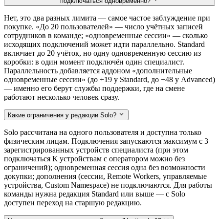
подключаться одновременно?
Нет, это два разных лимита — самое частое заблуждение при
покупке. «До 20 пользователей» — число учётных записей
сотрудников в команде; «одновременные сессии» — сколько
исходящих подключений может идти параллельно. Standard
включает до 20 учёток, но одну одновременную сессию из
коробки: в один момент подключён один специалист.
Параллельность добавляется аддоном «дополнительные
одновременные сессии» (до +19 у Standard, до +48 у Advanced)
— именно его берут службы поддержки, где на смене
работают несколько человек сразу.
Какие ограничения у редакции Solo?
Solo рассчитана на одного пользователя и доступна только
физическим лицам. Подключения запускаются максимум с 3
зарегистрированных устройств специалиста (при этом
подключаться К устройствам с оператором можно без
ограничений); одновременная сессия одна без возможности
докупки; дополнения (сессии, Remote Workers, управляемые
устройства, Custom Namespace) не подключаются. Для работы
команды нужна редакция Standard или выше — с Solo
доступен переход на старшую редакцию.