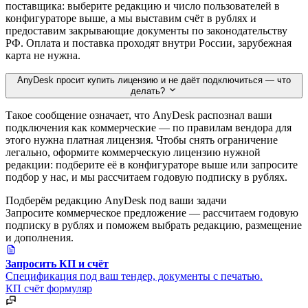
поставщика: выберите редакцию и число пользователей в
конфигураторе выше, а мы выставим счёт в рублях и
предоставим закрывающие документы по законодательству
РФ. Оплата и поставка проходят внутри России, зарубежная
карта не нужна.
AnyDesk просит купить лицензию и не даёт подключиться — что
делать?
Такое сообщение означает, что AnyDesk распознал ваши
подключения как коммерческие — по правилам вендора для
этого нужна платная лицензия. Чтобы снять ограничение
легально, оформите коммерческую лицензию нужной
редакции: подберите её в конфигураторе выше или запросите
подбор у нас, и мы рассчитаем годовую подписку в рублях.
Подберём редакцию AnyDesk под ваши задачи
Запросите коммерческое предложение — рассчитаем годовую
подписку в рублях и поможем выбрать редакцию, размещение
и дополнения.
Запросить КП и счёт
Спецификация под ваш тендер, документы с печатью.
КП
счёт
формуляр