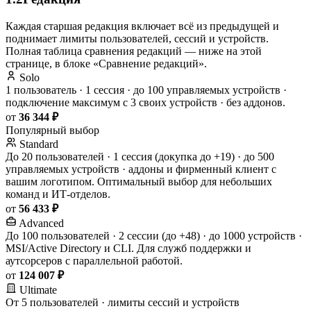
Каждая старшая редакция включает всё из предыдущей и
поднимает лимиты пользователей, сессий и устройств.
Полная таблица сравнения редакций — ниже на этой
странице, в блоке «Сравнение редакций».
Solo
1 пользователь · 1 сессия · до 100 управляемых устройств ·
подключение максимум с 3 своих устройств · без аддонов.
от
36 344 ₽
Популярный выбор
Standard
До 20 пользователей · 1 сессия (докупка до +19) · до 500
управляемых устройств · аддоны и фирменный клиент с
вашим логотипом. Оптимальный выбор для небольших
команд и ИТ-отделов.
от
56 433 ₽
Advanced
До 100 пользователей · 2 сессии (до +48) · до 1000 устройств ·
MSI/Active Directory и CLI. Для служб поддержки и
аутсорсеров с параллельной работой.
от
124 007 ₽
Ultimate
От 5 пользователей · лимиты сессий и устройств