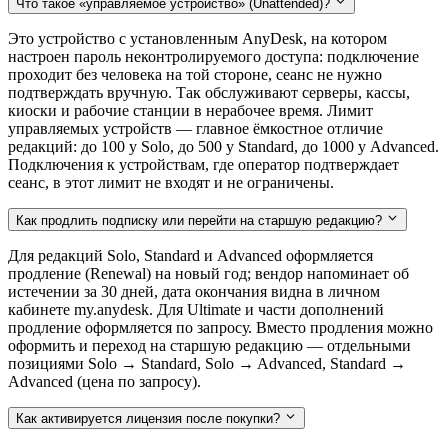
Что такое «управляемое устройство» (Unattended)?
Это устройство с установленным AnyDesk, на котором
настроен пароль неконтролируемого доступа: подключение
проходит без человека на той стороне, сеанс не нужно
подтверждать вручную. Так обслуживают серверы, кассы,
киоски и рабочие станции в нерабочее время. Лимит
управляемых устройств — главное ёмкостное отличие
редакций: до 100 у Solo, до 500 у Standard, до 1000 у Advanced.
Подключения к устройствам, где оператор подтверждает
сеанс, в этот лимит не входят и не ограничены.
Как продлить подписку или перейти на старшую редакцию?
Для редакций Solo, Standard и Advanced оформляется
продление (Renewal) на новый год; вендор напоминает об
истечении за 30 дней, дата окончания видна в личном
кабинете my.anydesk. Для Ultimate и части дополнений
продление оформляется по запросу. Вместо продления можно
оформить и переход на старшую редакцию — отдельными
позициями Solo → Standard, Solo → Advanced, Standard →
Advanced (цена по запросу).
Как активируется лицензия после покупки?