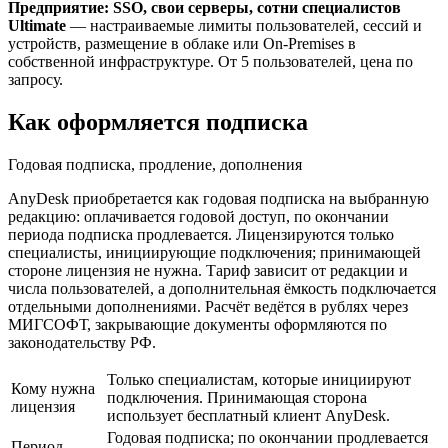
Предприятие: SSO, свои серверы, сотни специалистов
Ultimate
— настраиваемые лимиты пользователей, сессий и
устройств, размещение в облаке или On-Premises в
собственной инфраструктуре. От 5 пользователей, цена по
запросу.
Как оформляется подписка
Годовая подписка, продление, дополнения
AnyDesk приобретается как годовая подписка на выбранную
редакцию: оплачивается годовой доступ, по окончании
периода подписка продлевается. Лицензируются только
специалисты, инициирующие подключения; принимающей
стороне лицензия не нужна. Тариф зависит от редакции и
числа пользователей, а дополнительная ёмкость подключается
отдельными дополнениями. Расчёт ведётся в рублях через
МИГСОФТ, закрывающие документы оформляются по
законодательству РФ.
Только специалистам, которые инициируют
Кому нужна
подключения. Принимающая сторона
лицензия
использует бесплатный клиент AnyDesk.
Годовая подписка; по окончании продлевается
Период