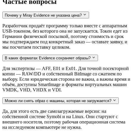
Частые вопросы
Почему у Miray Evidence не указана цена?
Разработчик продаёт программу только вместе с аппаратным
USB-токеном, без которого она не запускается. Токен едет из
Германии физической посылкой, поэтому стоимость и срок
мы подтверждаем под конкретный заказ — оставьте заявку, и
мы посчитаем поставку целиком.
В каких форматах Evidence сохраняет образы?
Для экспертизы — AFF, E01 и Ex01. Для точной посекторной
копии — RAW/DD и собственный BitImage со сжатием по
выбору. Если юридическая сторона не важна, а важны время и
объём, доступны SmartImage и форматы виртуальных машин
VMDK, VHD, VHDX и VDI.
Можно ли снять образ с машины, которая не загружается?
Да, для этого есть две самозагружаемые версии: на
собственной системе Symobi и на Linux. Они стартуют с
внешнего носителя, поэтому рабочая операционная система
на исследуемом компьютере не нужна.