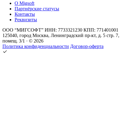
О Migsoft
Партнёрские статусы
Контакты
Реквизиты
ООО “МИГСОФТ” ИНН: 7733321230 КПП: 771401001
125040, город Москва, Ленинградский пр-кт, д. 5 стр. 7,
помещ. 3/1 · © 2026
Политика конфиденциальности
Договор-оферта