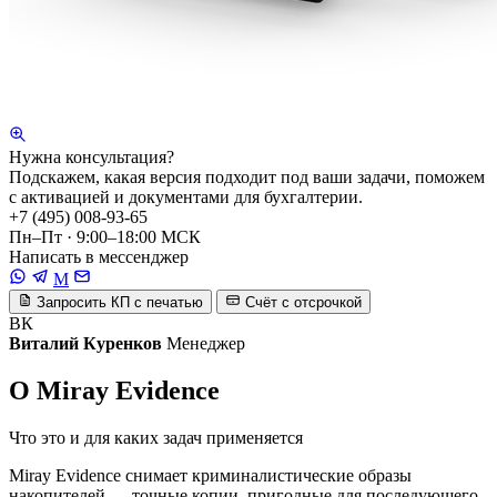
Нужна консультация?
Подскажем, какая версия подходит под ваши задачи, поможем
с активацией и документами для бухгалтерии.
+7 (495) 008-93-65
Пн–Пт · 9:00–18:00 МСК
Написать в мессенджер
M
Запросить КП с печатью
Счёт с отсрочкой
ВК
Виталий Куренков
Менеджер
О Miray Evidence
Что это и для каких задач применяется
Miray Evidence снимает криминалистические образы
накопителей — точные копии, пригодные для последующего