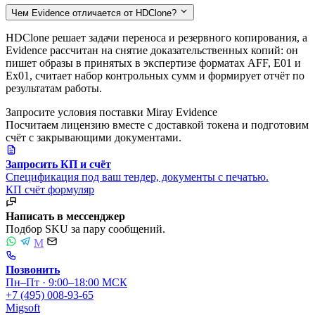
Чем Evidence отличается от HDClone?
HDClone решает задачи переноса и резервного копирования, а
Evidence рассчитан на снятие доказательственных копий: он
пишет образы в принятых в экспертизе форматах AFF, E01 и
Ex01, считает набор контрольных сумм и формирует отчёт по
результатам работы.
Запросите условия поставки Miray Evidence
Посчитаем лицензию вместе с доставкой токена и подготовим
счёт с закрывающими документами.
Запросить КП и счёт
Спецификация под ваш тендер, документы с печатью.
КП
счёт
формуляр
Написать в мессенджер
Подбор SKU за пару сообщений.
M
Позвонить
Пн–Пт · 9:00–18:00 МСК
+7 (495) 008-93-65
Migsoft