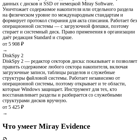
данных с дисков и SSD от немецкой Miray Software.
Уничтожает содержимое накопителя или отдельного раздела
на физическом уровне по международным стандартам и
формирует протокол стирания для акта списания. Работает без
операционной системы — с загрузочной флешки, поэтому
стирает и системный диск. Право применения в организации
даёт редакция Standard и старше.
от 5 908 ₽
→
DiskSpy 2
DiskSpy 2 — редактор секторов диска: показывает и позволяет
править содержимое любого сектора накопителя, включая
загрузочные записи, таблицы разделов и служебные
структуры файловой системы. Работает независимо от
операционной системы, поэтому открывает и те области,
которые Windows защищает. Инструмент для тех, кто
восстанавливает разделы и разбирается со служебными
структурами дисков вручную.
от 5 425 ₽
→
Что умеет Miray Evidence