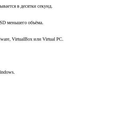
ывается в десятки секунд.
SSD меньшего объёма.
e, VirtualBox или Virtual PC.
indows.