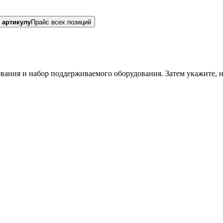
 артикулу
Прайс всех позиций
вания и набор поддерживаемого оборудования. Затем укажите, 