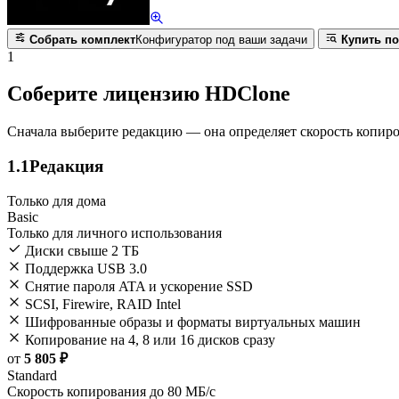
Собрать комплект
Конфигуратор под ваши задачи
Купить по
1
Соберите лицензию HDClone
Сначала выберите редакцию — она определяет скорость копиро
1.1
Редакция
Только для дома
Basic
Только для личного использования
Диски свыше 2 ТБ
Поддержка USB 3.0
Снятие пароля ATA и ускорение SSD
SCSI, Firewire, RAID Intel
Шифрованные образы и форматы виртуальных машин
Копирование на 4, 8 или 16 дисков сразу
от
5 805 ₽
Standard
Скорость копирования до 80 МБ/с