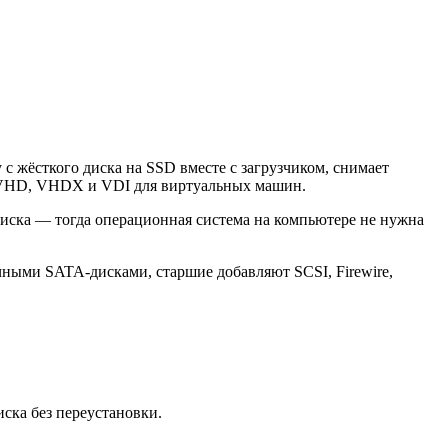
с жёсткого диска на SSD вместе с загрузчиком, снимает
, VHD, VHDX и VDI для виртуальных машин.
иска — тогда операционная система на компьютере не нужна
ными SATA-дисками, старшие добавляют SCSI, Firewire,
иска без переустановки.