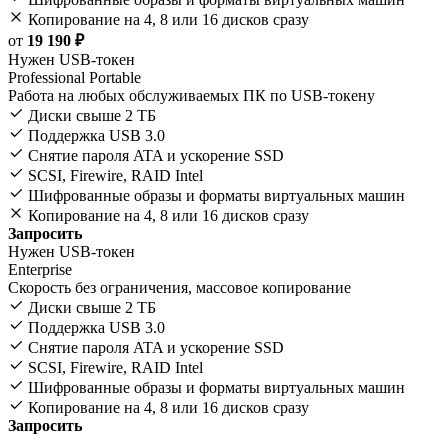
Копирование на 4, 8 или 16 дисков сразу
от
19 190 ₽
Нужен USB-токен
Professional Portable
Работа на любых обслуживаемых ПК по USB-токену
Диски свыше 2 ТБ
Поддержка USB 3.0
Снятие пароля ATA и ускорение SSD
SCSI, Firewire, RAID Intel
Шифрованные образы и форматы виртуальных машин
Копирование на 4, 8 или 16 дисков сразу
Запросить
Нужен USB-токен
Enterprise
Скорость без ограничения, массовое копирование
Диски свыше 2 ТБ
Поддержка USB 3.0
Снятие пароля ATA и ускорение SSD
SCSI, Firewire, RAID Intel
Шифрованные образы и форматы виртуальных машин
Копирование на 4, 8 или 16 дисков сразу
Запросить