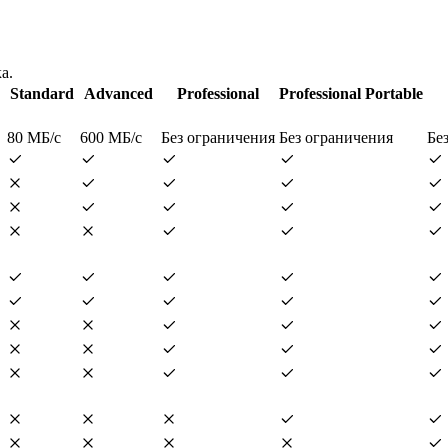
а.
Standard
Advanced
Professional
Professional Portable
80 МБ/с
600 МБ/с
Без ограничения
Без ограничения
Бе