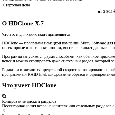
Стартовая цена
от 5 805 
О HDClone X.7
Что это и для каких задач применяется
HDClone — программа немецкой компании Miray Software для кл
посекторные и логические копии, восстанавливает данные с
Программа запускается двумя способами: как обычное приложе
вовсе и можно скопировать даже системный раздел, который за
Редакции отличаются предельной скоростью копирования и на
программный RAID Intel, шифрование образов и одновременное 
Что умеет HDClone
Копирование диска и разделов
Посекторная копия всего накопителя или отдельных разделов с