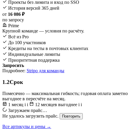
Проекты без лимита и вход по SSO
История версий 365 дней
от
16 086 ₽
по запросу
Prime
Крупной команде — условия по расчёту.
Всё из Pro
До 100 участников
Кредиты на тесты в почтовых клиентах
Индивидуальные лимиты
Приоритетная поддержка
Запросить
Подробнее:
Stripo для команды
1.2
Срок
Помесячно — максимальная гибкость; годовая оплата заметно
выгоднее в пересчёте на месяц.
1 месяц
i
i
12 месяцев
выгоднее
i
i
Загружаем прайс…
Не удалось загрузить прайс.
Повторить
Все артикулы и цены →