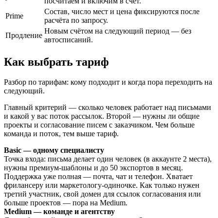
посчитаем и включим в счёт.
Состав, число мест и цена фиксируются после
Prime
расчёта по запросу.
Новым счётом на следующий период — без
Продление
автосписаний.
Как выбрать тариф
Разбор по тарифам: кому подходит и когда пора переходить на
следующий.
Главный критерий — сколько человек работает над письмами
и какой у вас поток рассылок. Второй — нужны ли общие
проекты и согласование писем с заказчиком. Чем больше
команда и поток, тем выше тариф.
Basic — одному специалисту
Точка входа: письма делает один человек (в аккаунте 2 места),
нужны премиум-шаблоны и до 50 экспортов в месяц.
Поддержка уже полная — почта, чат и телефон. Хватает
фрилансеру или маркетологу-одиночке. Как только нужен
третий участник, свой домен для ссылок согласования или
больше проектов — пора на Medium.
Medium — команде и агентству