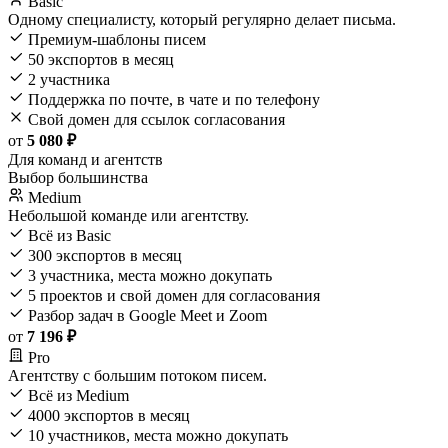
Basic
Одному специалисту, который регулярно делает письма.
Премиум-шаблоны писем
50 экспортов в месяц
2 участника
Поддержка по почте, в чате и по телефону
Свой домен для ссылок согласования
от
5 080 ₽
Для команд и агентств
Выбор большинства
Medium
Небольшой команде или агентству.
Всё из Basic
300 экспортов в месяц
3 участника, места можно докупать
5 проектов и свой домен для согласования
Разбор задач в Google Meet и Zoom
от
7 196 ₽
Pro
Агентству с большим потоком писем.
Всё из Medium
4000 экспортов в месяц
10 участников, места можно докупать