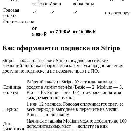
телефон
Zoom
воркшопы
Годовая
по договору
оплата
Стартовая цена
от
от 7 196 ₽
от 16 086 ₽
5 080 ₽
Как оформляется подписка на Stripo
Stripo — облачный сервис Stripo Inc.; для российских
компаний поставка оформляется как услуга предоставления
доступа по подписке, а не передача прав на ПО.
Рабочий аккаунт Stripo. Участники команды
Единица
входят в лимит тарифа (Basic — 2, Medium — 3,
оплаты
Pro — 10, Prime — до 100); отдельная оплата за
каждое место не нужна.
1 или 12 месяцев. Годовая оплачивается сразу за
Период
весь период и выгоднее в пересчёте на месяц.
Prime — по договору.
Начиная с тарифа Medium можно добавить до 100
Доп.
дополнительных мест — доплату за них
участники