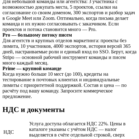
Для небольшой команды или агентства: 3 участника с
возможностью докупать места, 5 проектов, ссылки на
согласование со своим доменом, 300 экспортов и разбор задач
в Google Meet или Zoom. Оптимально, когда письма делает
команда и их нужно согласовывать с заказчиком. Если
проектов и потока становится много — Pro.
Pro — большому потоку писем
Для агентств и крупных отделов маркетинга: проекты без
лимита, 10 участников, 4000 экспортов, история версий 365
дней, настраиваемые роли и единый вход по SSO. Берут, когда
Stripo — основной рабочий инструмент команды и писем
много каждый месяц.
Prime — крупной команде
Когда нужно больше 10 мест (до 100), кредиты на
тестирование в почтовых клиентах и индивидуальные
лимиты с приоритетной поддержкой. Состав и цена — по
расчёту под вашу команду. Запросите коммерческое
предложение.
НДС и документы
Услуга доступа облагается НДС 22%. Цены в
каталоге указаны с учётом НДС — налог
НДС
выделяется в счёте отдельной строкой, сверх