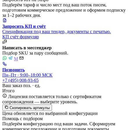
Подберём тариф и число мест под ваш поток писем,
подготовим коммерческое предложение и оформим подписку
за 1–2 рабочих дня.
Запросить КП и счёт
Спецификация под ваш тендер, документы с печатью.
КП
счёт
формуляр
Написать в мессенджер
Подбор SKU за пару сообщений.
M
Позвонить
Пн–Пт · 9:00–18:00 МСК
+7 (495) 008-93-65
Ваш заказ
поз. ·
ед.
Итого
Лицензия поставляется только с сертификатом
сопровождения — выберите уровень.
Скопировать артикулы
Цена обновляется по выбранной конфигурации
Помощь с подбором
Подберём конфигурацию под ваши задачи. Сформируем
коммерческое предложение и подготовим документы