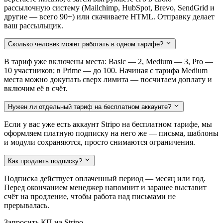
рассылочную систему (Mailchimp, HubSpot, Brevo, SendGrid и
другие — всего 90+) или скачиваете HTML. Отправку делает
ваш рассыльщик.
Сколько человек может работать в одном тарифе?
В тариф уже включены места: Basic — 2, Medium — 3, Pro —
10 участников; в Prime — до 100. Начиная с тарифа Medium
места можно докупать сверх лимита — посчитаем доплату и
включим её в счёт.
Нужен ли отдельный тариф на бесплатном аккаунте?
Если у вас уже есть аккаунт Stripo на бесплатном тарифе, мы
оформляем платную подписку на него же — письма, шаблоны
и модули сохраняются, просто снимаются ограничения.
Как продлить подписку?
Подписка действует оплаченный период — месяц или год.
Перед окончанием менеджер напомнит и заранее выставит
счёт на продление, чтобы работа над письмами не
прерывалась.
Запросить КП на Stripo