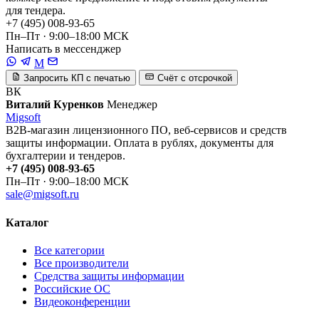
для тендера.
+7 (495) 008-93-65
Пн–Пт · 9:00–18:00 МСК
Написать в мессенджер
M
Запросить КП с печатью
Счёт с отсрочкой
ВК
Виталий Куренков
Менеджер
Migsoft
B2B-магазин лицензионного ПО, веб-сервисов и средств
защиты информации. Оплата в рублях, документы для
бухгалтерии и тендеров.
+7 (495) 008-93-65
Пн–Пт · 9:00–18:00 МСК
sale@migsoft.ru
Каталог
Все категории
Все производители
Средства защиты информации
Российские ОС
Видеоконференции