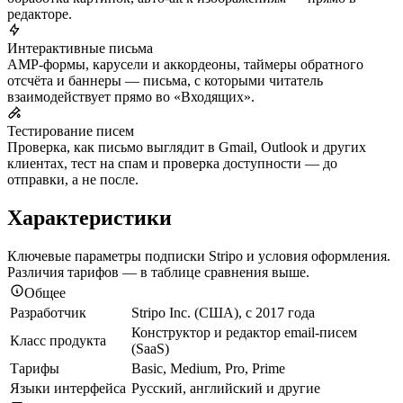
редакторе.
Интерактивные письма
AMP-формы, карусели и аккордеоны, таймеры обратного
отсчёта и баннеры — письма, с которыми читатель
взаимодействует прямо во «Входящих».
Тестирование писем
Проверка, как письмо выглядит в Gmail, Outlook и других
клиентах, тест на спам и проверка доступности — до
отправки, а не после.
Характеристики
Ключевые параметры подписки Stripo и условия оформления.
Различия тарифов — в таблице сравнения выше.
Общее
Разработчик
Stripo Inc. (США), с 2017 года
Конструктор и редактор email-писем
Класс продукта
(SaaS)
Тарифы
Basic, Medium, Pro, Prime
Языки интерфейса
Русский, английский и другие