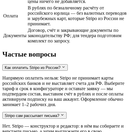
цены ничего не добавляется.
В рублях по безналичному расчёту от
российского юрлица — без валютных переводов
Оплата
и зарубежных карт, которые Stripo из России не
принимает.
Договор, счёт и закрывающие документы по
Документы
законодательству РФ; для тендера подготовим
комплект по запросу.
Частые вопросы
Как оплатить Stripo из России?
Напрямую оплатить нельзя: Stripo не принимает карты
российских банков и не выставляет счета для РФ. Выберите
тариф и срок в конфигураторе и оставьте заявку — мы
подтвердим состав, выставим счёт в рублях и после оплаты
активируем подписку на ваш аккаунт. Оформление обычно
занимает 1–2 рабочих дня.
Stripo сам рассылает письма?
Нет. Stripo — конструктор и редактор: в нём вы собираете и
верстаете письмо, а затем выгружаете его в свою