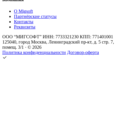
О Migsoft
Партнёрские статусы
Контакты
Реквизиты
ООО “МИГСОФТ” ИНН: 7733321230 КПП: 771401001
125040, город Москва, Ленинградский пр-кт, д. 5 стр. 7,
помещ. 3/1 · © 2026
Политика конфиденциальности
Договор-оферта