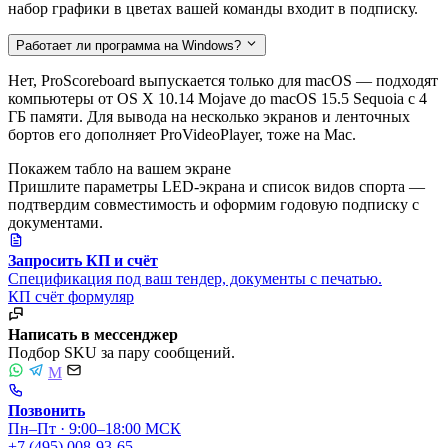
набор графики в цветах вашей команды входит в подписку.
Работает ли программа на Windows?
Нет, ProScoreboard выпускается только для macOS — подходят
компьютеры от OS X 10.14 Mojave до macOS 15.5 Sequoia с 4
ГБ памяти. Для вывода на несколько экранов и ленточных
бортов его дополняет ProVideoPlayer, тоже на Mac.
Покажем табло на вашем экране
Пришлите параметры LED-экрана и список видов спорта —
подтвердим совместимость и оформим годовую подписку с
документами.
Запросить КП и счёт
Спецификация под ваш тендер, документы с печатью.
КП
счёт
формуляр
Написать в мессенджер
Подбор SKU за пару сообщений.
M
Позвонить
Пн–Пт · 9:00–18:00 МСК
+7 (495) 008-93-65