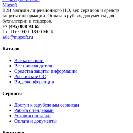
Migsoft
B2B-магазин лицензионного ПО, веб-сервисов и средств
защиты информации. Оплата в рублях, документы для
бухгалтерии и тендеров.
+7 (495) 008-93-65
Пн–Пт · 9:00–18:00 МСК
sale@migsoft.ru
Каталог
Все категории
Все производители
Средства защиты информации
Российские ОС
Видеоконференции
Сервисы
Доступ к зарубежным сервисам
Работа с тендерами
Условия поставки
Оплата и документы
Компания