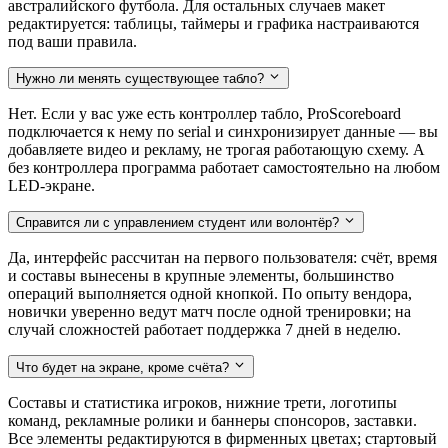
австралийского футбола. Для остальных случаев макет
редактируется: таблицы, таймеры и графика настраиваются
под ваши правила.
Нужно ли менять существующее табло?
Нет. Если у вас уже есть контроллер табло, ProScoreboard
подключается к нему по serial и синхронизирует данные — вы
добавляете видео и рекламу, не трогая работающую схему. А
без контроллера программа работает самостоятельно на любом
LED-экране.
Справится ли с управлением студент или волонтёр?
Да, интерфейс рассчитан на первого пользователя: счёт, время
и составы вынесены в крупные элементы, большинство
операций выполняется одной кнопкой. По опыту вендора,
новички уверенно ведут матч после одной тренировки; на
случай сложностей работает поддержка 7 дней в неделю.
Что будет на экране, кроме счёта?
Составы и статистика игроков, нижние трети, логотипы
команд, рекламные ролики и баннеры спонсоров, заставки.
Все элементы редактируются в фирменных цветах; стартовый