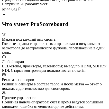
Campus на 20 рабочих мест.
от 44 042 ₽
→
Что умеет ProScoreboard
Макеты под каждый вид спорта
Готовые экраны с правильными правилами и визуалом: от
баскетбола до австралийского футбола, переключение в один
клик.
Любой экран
LED-стены, проекторы, телевизоры; вывод по HDMI, SDI или
NDI. Старые контроллеры подключаются по serial.
Реклама спонсоров
Ролики и баннеры в составе табло, а после матча — отчёт о
показах с длительностью для спонсоров.
Простое управление
Понятная панель оператора: счёт и время ведутся большими
кнопками, ошибка отменяется одним действием.