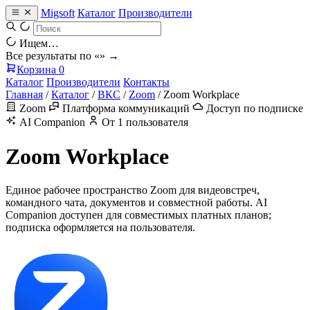
Migsoft
Каталог
Производители
Ищем…
Все результаты по «
» →
Корзина
0
Каталог
Производители
Контакты
Главная
/
Каталог
/
ВКС
/
Zoom
/
Zoom Workplace
Zoom
Платформа коммуникаций
Доступ по подписке
AI Companion
От 1 пользователя
Zoom Workplace
Единое рабочее пространство Zoom для видеовстреч,
командного чата, документов и совместной работы. AI
Companion доступен для совместимых платных планов;
подписка оформляется на пользователя.