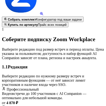
Собрать комплект
Конфигуратор под ваши задачи
Купить по артикулу
Прайс всех позиций
1
Соберите подписку Zoom Workplace
Выберите редакцию под размер встреч и период оплаты. Цена
указана за пользователя; доступность и набор функций AI
Companion зависят от плана, региона и настроек аккаунта.
1.1
Редакция
Выберите редакцию по нужному размеру встреч и
корпоративным функциям — от неё зависит лимит
участников и наличие входа через SSO.
Профессиональный
Видеовстречи до 100 участников с AI Companion —
оптимально для небольшой команды.
от
4 870 ₽