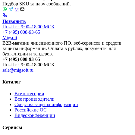
Подбор SKU за пару сообщений.
M
Позвонить
Пн–Пт · 9:00–18:00 МСК
+7 (495) 008-93-65
Migsoft
B2B-магазин лицензионного ПО, веб-сервисов и средств
защиты информации. Оплата в рублях, документы для
бухгалтерии и тендеров.
+7 (495) 008-93-65
Пн–Пт · 9:00–18:00 МСК
sale@migsoft.ru
Каталог
Все категории
Все производители
Средства защиты информации
Российские ОС
Видеоконференции
Сервисы