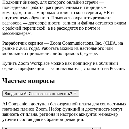
Подходит бизнесу, для которого онлайн-встречи —
повседневная работа: распределённым и гибридным
командам, отделам продаж и клиентского сервиса, HR и
внутреннему обучению. Помогает сохранить результат
разговора — договорённости, записи и файлы остаются рядом
с рабочей перепиской, а не расходятся по почте и
мессенджерам.
Разработчик сервиса — Zoom Communications, Inc. (США, на
рынке с 2011 года). Работать можно из настольного или
мобильного приложения либо прямо в браузере.
Купить Zoom Workplace можно как подписку на облачный
сервис: тарификация — за пользователя, с оплатой из России.
Частые вопросы
Входит ли AI Companion в стоимость?
AI Companion доступен без отдельной платы для совместимых
платных планов Zoom. Набор функций и доступность могут
зависеть от плана, региона и настроек аккаунта; менеджер
уточнит состав для выбранной редакции.