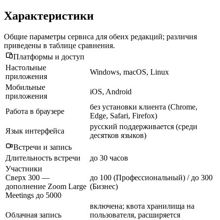
Характеристики
Общие параметры сервиса для обеих редакций; различия
приведены в таблице сравнения.
Платформы и доступ
Настольные
Windows, macOS, Linux
приложения
Мобильные
iOS, Android
приложения
без установки клиента (Chrome,
Работа в браузере
Edge, Safari, Firefox)
русский поддерживается (среди
Язык интерфейса
десятков языков)
Встречи и запись
Длительность встречи
до 30 часов
Участники
Сверх 300 —
до 100 (Профессиональный) / до 300
дополнение Zoom Large
(Бизнес)
Meetings до 5000
включена; квота хранилища на
Облачная запись
пользователя, расширяется