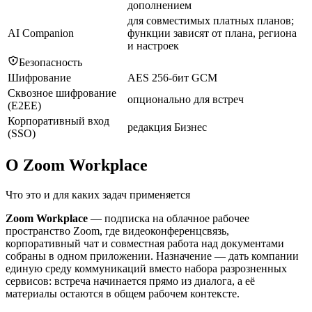
дополнением
для совместимых платных планов;
AI Companion
функции зависят от плана, региона
и настроек
Безопасность
Шифрование
AES 256-бит GCM
Сквозное шифрование
опционально для встреч
(E2EE)
Корпоративный вход
редакция Бизнес
(SSO)
О Zoom Workplace
Что это и для каких задач применяется
Zoom Workplace
— подписка на облачное рабочее
пространство Zoom, где видеоконференцсвязь,
корпоративный чат и совместная работа над документами
собраны в одном приложении. Назначение — дать компании
единую среду коммуникаций вместо набора разрозненных
сервисов: встреча начинается прямо из диалога, а её
материалы остаются в общем рабочем контексте.