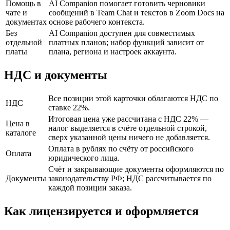
Помощь в
AI Companion помогает готовить черновики
чате и
сообщений в Team Chat и текстов в Zoom Docs на
документах
основе рабочего контекста.
Без
AI Companion доступен для совместимых
отдельной
платных планов; набор функций зависит от
платы
плана, региона и настроек аккаунта.
НДС и документы
Все позиции этой карточки облагаются НДС по
НДС
ставке 22%.
Итоговая цена уже рассчитана с НДС 22% —
Цена в
налог выделяется в счёте отдельной строкой,
каталоге
сверх указанной цены ничего не добавляется.
Оплата в рублях по счёту от российского
Оплата
юридического лица.
Счёт и закрывающие документы оформляются по
Документы
законодательству РФ; НДС рассчитывается по
каждой позиции заказа.
Как лицензируется и оформляется