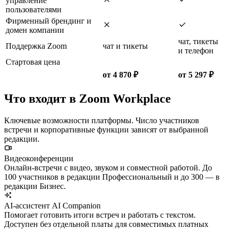
управление
пользователями
Фирменный брендинг и
домен компании
чат, тикеты
Поддержка Zoom
чат и тикеты
и телефон
Стартовая цена
от 4 870 ₽
от 5 297 ₽
Что входит в Zoom Workplace
Ключевые возможности платформы. Число участников
встречи и корпоративные функции зависят от выбранной
редакции.
Видеоконференции
Онлайн-встречи с видео, звуком и совместной работой. До
100 участников в редакции Профессиональный и до 300 — в
редакции Бизнес.
AI-ассистент AI Companion
Помогает готовить итоги встреч и работать с текстом.
Доступен без отдельной платы для совместимых платных