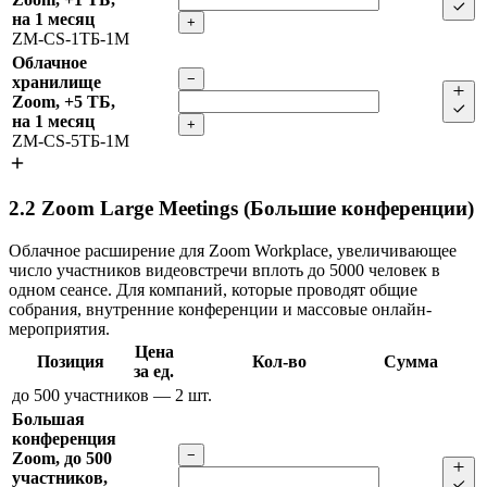
на 1 месяц
+
ZM-CS-1ТБ-1M
Облачное
−
хранилище
Zoom, +5 ТБ,
на 1 месяц
+
ZM-CS-5ТБ-1M
2.2
Zoom Large Meetings (Большие конференции)
Облачное расширение для Zoom Workplace, увеличивающее
число участников видеовстречи вплоть до 5000 человек в
одном сеансе. Для компаний, которые проводят общие
собрания, внутренние конференции и массовые онлайн-
мероприятия.
Цена
Позиция
Кол-во
Сумма
за ед.
до 500 участников
— 2 шт.
Большая
конференция
−
Zoom, до 500
участников,