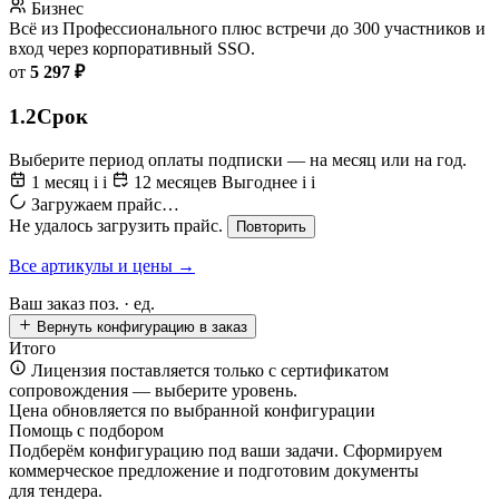
Бизнес
Всё из Профессионального плюс встречи до 300 участников и
вход через корпоративный SSO.
от
5 297 ₽
1.2
Срок
Выберите период оплаты подписки — на месяц или на год.
1 месяц
i
i
12 месяцев
Выгоднее
i
i
Загружаем прайс…
Не удалось загрузить прайс.
Повторить
Все артикулы и цены →
Ваш заказ
поз. ·
ед.
Вернуть конфигурацию в заказ
Итого
Лицензия поставляется только с сертификатом
сопровождения — выберите уровень.
Цена обновляется по выбранной конфигурации
Помощь с подбором
Подберём конфигурацию под ваши задачи. Сформируем
коммерческое предложение и подготовим документы
для тендера.