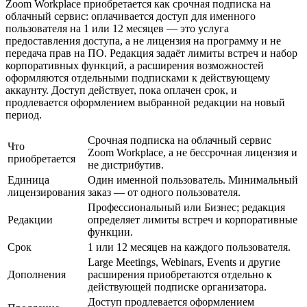
Zoom Workplace приобретается как срочная подписка на
облачный сервис: оплачивается доступ для именного
пользователя на 1 или 12 месяцев — это услуга
предоставления доступа, а не лицензия на программу и не
передача прав на ПО. Редакция задаёт лимиты встреч и набор
корпоративных функций, а расширения возможностей
оформляются отдельными подписками к действующему
аккаунту. Доступ действует, пока оплачен срок, и
продлевается оформлением выбранной редакции на новый
период.
Срочная подписка на облачный сервис
Что
Zoom Workplace, а не бессрочная лицензия и
приобретается
не дистрибутив.
Единица
Один именной пользователь. Минимальный
лицензирования
заказ — от одного пользователя.
Профессиональный или Бизнес; редакция
Редакции
определяет лимиты встреч и корпоративные
функции.
Срок
1 или 12 месяцев на каждого пользователя.
Large Meetings, Webinars, Events и другие
Дополнения
расширения приобретаются отдельно к
действующей подписке организатора.
Доступ продлевается оформлением