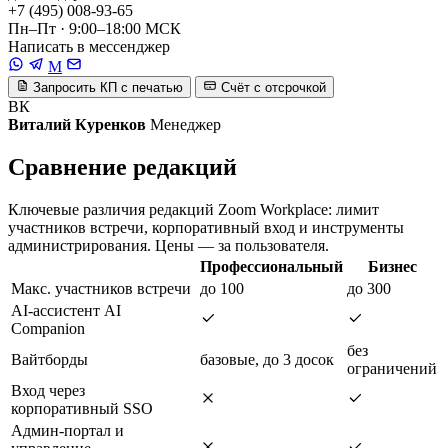
+7 (495) 008-93-65
Пн–Пт · 9:00–18:00 МСК
Написать в мессенджер
M
Запросить КП с печатью
Счёт с отсрочкой
ВК
Виталий Куренков
Менеджер
Сравнение редакций
Ключевые различия редакций Zoom Workplace: лимит
участников встречи, корпоративный вход и инструменты
администрирования. Цены — за пользователя.
Профессиональный
Бизнес
Макс. участников встречи
до 100
до 300
AI-ассистент AI
Companion
без
Вайтборды
базовые, до 3 досок
ограничений
Вход через
корпоративный SSO
Админ-портал и