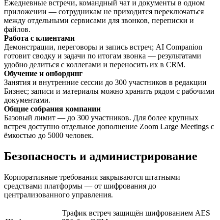
Ежедневные встречи, командный чат и документы в одном
приложении — сотрудникам не приходится переключаться
между отдельными сервисами для звонков, переписки и
файлов.
Работа с клиентами
Демонстрации, переговоры и запись встреч; AI Companion
готовит сводку и задачи по итогам звонка — результатами
удобно делиться с коллегами и переносить их в CRM.
Обучение и онбординг
Занятия и внутренние сессии до 300 участников в редакции
Бизнес; записи и материалы можно хранить рядом с рабочими
документами.
Общие собрания компании
Базовый лимит — до 300 участников. Для более крупных
встреч доступно отдельное дополнение Zoom Large Meetings с
ёмкостью до 5000 человек.
Безопасность и администрирование
Корпоративные требования закрываются штатными
средствами платформы — от шифрования до
централизованного управления.
Трафик встреч защищён шифрованием AES