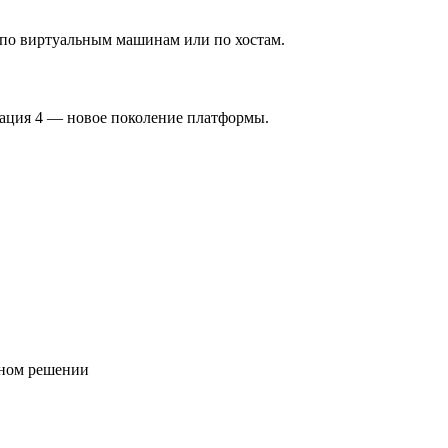
по виртуальным машинам или по хостам.
ция 4 — новое поколение платформы.
дном решении