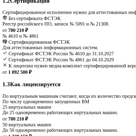
1.2
Сертификация
Сертифицированное исполнение нужно для аттестованных ин
Без сертификата ФСТЭК
Реестр российского ПО, записи № 5091 и № 21308.
от
780 210 ₽
№ 4610 и № 4861
Сертифицированная ФСТЭК
Для аттестованных информационных систем.
Сертификат ФСТЭК России № 4610 до 31.10.2027
Сертификат ФСТЭК России № 4861 до 04.10.2029
К лицензии нужен медиа-комплект сертифицированной вер
от
1 092 500 ₽
1.3
Как лицензируется
По виртуальным машинам считают, когда их количество предск
По числу одновременно запущенных ВМ
25 виртуальных машин
До 25 одновременно работающих виртуальных машин.
от
780 210 ₽
50 виртуальных машин
До 50 одновременно работающих виртуальных машин.