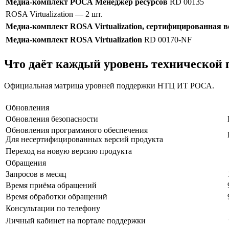
Медиа-комплект РОСА Менеджер ресурсов
RD 00135
ROSA Virtualization
— 2 шт.
Медиа-комплект ROSA Virtualization, сертифицированная в
Медиа-комплект ROSA Virtualization
RD 00170-NF
Что даёт каждый уровень технической
Официальная матрица уровней поддержки НТЦ ИТ РОСА.
Обновления
Обновления безопасности
Обновления программного обеспечения
Для несертифицированных версий продукта
Переход на новую версию продукта
Обращения
Запросов в месяц
Время приёма обращений
Время обработки обращений
Консультации по телефону
Личный кабинет на портале поддержки