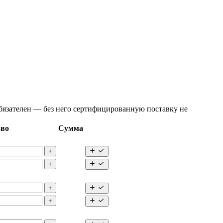
язателен — без него сертифицированную поставку не
-во
Сумма
+
+
+
+