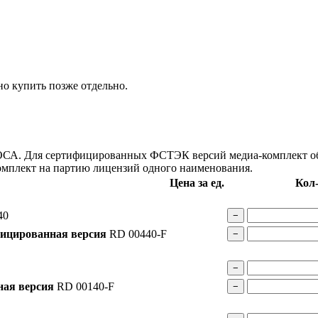
о купить позже отдельно.
РОСА. Для сертифицированных ФСТЭК версий медиа-комплект об
омплект на партию лицензий одного наименования.
Цена за ед.
Кол
40
−
ицированная версия
RD 00440-F
−
−
ая версия
RD 00140-F
−