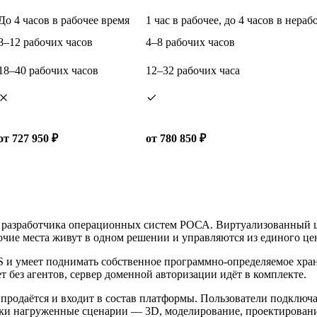
До 4 часов в рабочее время
1 час в рабочее, до 4 часов в нераб
8–12 рабочих часов
4–8 рабочих часов
18–40 рабочих часов
12–32 рабочих часа
от 727 950 ₽
от 780 850 ₽
т разработчика операционных систем РОСА. Виртуализованный ц
бочие места живут в одном решении и управляются из единого це
и умеет поднимать собственное программно-определяемое храни
 без агентов, сервер доменной авторизации идёт в комплекте.
продаётся и входит в состав платформы. Пользователи подключ
ески нагруженные сценарии — 3D, моделирование, проектирован