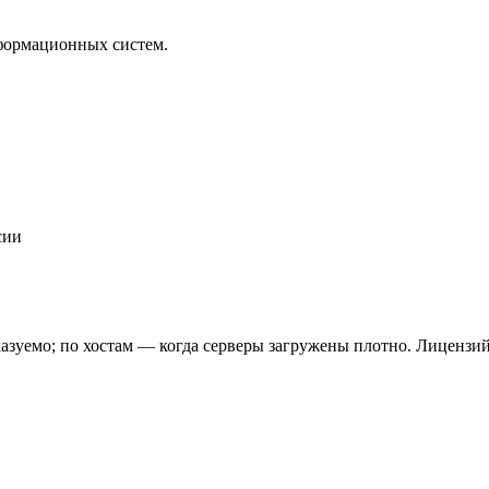
формационных систем.
сии
азуемо; по хостам — когда серверы загружены плотно. Лицензи