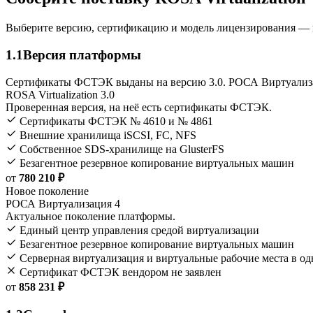
Выберите версию, сертификацию и модель лицензирования — 
1.1
Версия платформы
Сертификаты ФСТЭК выданы на версию 3.0. РОСА Виртуализа
ROSA Virtualization 3.0
Проверенная версия, на неё есть сертификаты ФСТЭК.
Сертификаты ФСТЭК № 4610 и № 4861
Внешние хранилища iSCSI, FC, NFS
Собственное SDS-хранилище на GlusterFS
Безагентное резервное копирование виртуальных машин
от
780 210 ₽
Новое поколение
РОСА Виртуализация 4
Актуальное поколение платформы.
Единый центр управления средой виртуализации
Безагентное резервное копирование виртуальных машин
Серверная виртуализация и виртуальные рабочие места в о
Сертификат ФСТЭК вендором не заявлен
от
858 231 ₽