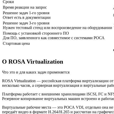
Сроки
Время реакции на запрос
Решение задач 1-го уровня
Ответ есть в документации
Решение задач 3-го уровня
Нужен тестовый стенд или воспроизведение на оборудовании
Помощь с установкой стороннего ПО
Для ПО, заявленного как совместимое с системами РОСА
Стартовая цена
О ROSA Virtualization
Что это и для каких задач применяется
ROSA Virtualization — российская платформа виртуализации о
несколько часов, а серверная виртуализация и виртуальные ра
Платформа работает с внешними хранилищами iSCSI, FC и NFS 
Резервное копирование виртуальных машин встроено и работает
Виртуальные рабочие места — это РОСА VDI, отдельно она не 
передаёт видео в формате H.264/H.265 и рассчитан на графич