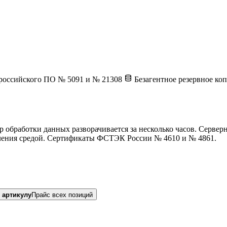
российского ПО № 5091 и № 21308
Безагентное резервное ко
обработки данных разворачивается за несколько часов. Серверн
вления средой. Сертификаты ФСТЭК России № 4610 и № 4861.
 артикулу
Прайс всех позиций