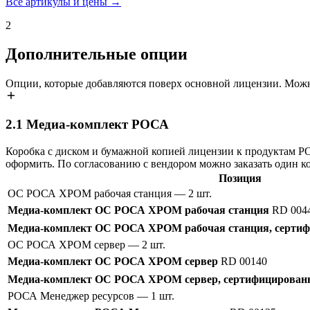
Все артикулы и цены →
2
Дополнительные опции
Опции, которые добавляются поверх основной лицензии. Можн
2.1
Медиа-комплект РОСА
Коробка с диском и бумажной копией лицензии к продуктам 
оформить. По согласованию с вендором можно заказать один к
Позиция
ОС РОСА ХРОМ рабочая станция
— 2 шт.
Медиа-комплект ОС РОСА ХРОМ рабочая станция
RD 004
Медиа-комплект ОС РОСА ХРОМ рабочая станция, сертиф
ОС РОСА ХРОМ сервер
— 2 шт.
Медиа-комплект ОС РОСА ХРОМ сервер
RD 00140
Медиа-комплект ОС РОСА ХРОМ сервер, сертифицированн
РОСА Менеджер ресурсов
— 1 шт.