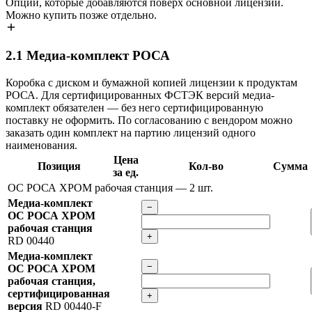
Опции, которые добавляются поверх основной лицензии.
Можно купить позже отдельно.
2.1
Медиа-комплект РОСА
Коробка с диском и бумажной копией лицензии к продуктам
РОСА. Для сертифицированных ФСТЭК версий медиа-
комплект обязателен — без него сертифицированную
поставку не оформить. По согласованию с вендором можно
заказать один комплект на партию лицензий одного
наименования.
Цена
Позиция
Кол-во
Сумма
за ед.
ОС РОСА ХРОМ рабочая станция
— 2 шт.
Медиа-комплект
−
ОС РОСА ХРОМ
рабочая станция
+
RD 00440
Медиа-комплект
−
ОС РОСА ХРОМ
рабочая станция,
сертифицированная
+
версия
RD 00440-F