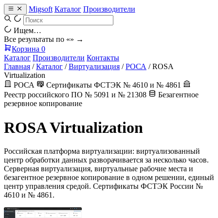
Migsoft
Каталог
Производители
Ищем…
Все результаты по «
» →
Корзина
0
Каталог
Производители
Контакты
Главная
/
Каталог
/
Виртуализация
/
РОСА
/
ROSA
Virtualization
РОСА
Сертификаты ФСТЭК № 4610 и № 4861
Реестр российского ПО № 5091 и № 21308
Безагентное
резервное копирование
ROSA Virtualization
Российская платформа виртуализации: виртуализованный
центр обработки данных разворачивается за несколько часов.
Серверная виртуализация, виртуальные рабочие места и
безагентное резервное копирование в одном решении, единый
центр управления средой. Сертификаты ФСТЭК России №
4610 и № 4861.