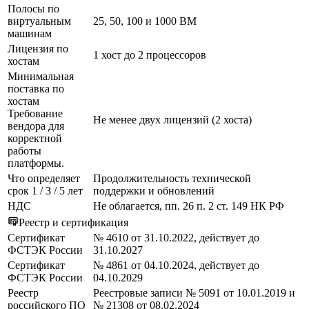
Полосы по
виртуальным
25, 50, 100 и 1000 ВМ
машинам
Лицензия по
1 хост до 2 процессоров
хостам
Минимальная
поставка по
хостам
Требование
Не менее двух лицензий (2 хоста)
вендора для
корректной
работы
платформы.
Что определяет
Продолжительность технической
срок 1 / 3 / 5 лет
поддержки и обновлений
НДС
Не облагается, пп. 26 п. 2 ст. 149 НК РФ
Реестр и сертификация
Сертификат
№ 4610 от 31.10.2022, действует до
ФСТЭК России
31.10.2027
Сертификат
№ 4861 от 04.10.2024, действует до
ФСТЭК России
04.10.2029
Реестр
Реестровые записи № 5091 от 10.01.2019 и
российского ПО
№ 21308 от 08.02.2024