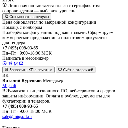
Лицензия поставляется только с сертификатом
сопровождения — выберите уровень.
Скопировать артикулы
Цена обновляется по выбранной конфигурации
Помощь с подбором
Подберём конфигурацию под ваши задачи. Сформируем
коммерческое предложение и подготовим документы
для тендера.
+7 (495) 008-93-65
Пн–Пт · 9:00–18:00 МСК
Написать в мессенджер
M
Запросить КП с печатью
Счёт с отсрочкой
ВК
Виталий Куренков
Менеджер
Migsoft
B2B-магазин лицензионного ПО, веб-сервисов и средств
защиты информации. Оплата в рублях, документы для
бухгалтерии и тендеров.
+7 (495) 008-93-65
Пн–Пт · 9:00–18:00 МСК
sale@migsoft.ru
Каталог