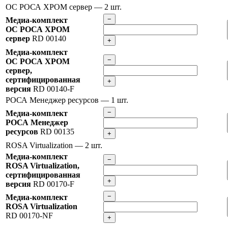
ОС РОСА ХРОМ сервер
— 2 шт.
−
Медиа-комплект
ОС РОСА ХРОМ
сервер
RD 00140
+
Медиа-комплект
−
ОС РОСА ХРОМ
сервер,
сертифицированная
+
версия
RD 00140-F
РОСА Менеджер ресурсов
— 1 шт.
−
Медиа-комплект
РОСА Менеджер
ресурсов
RD 00135
+
ROSA Virtualization
— 2 шт.
Медиа-комплект
−
ROSA Virtualization,
сертифицированная
+
версия
RD 00170-F
−
Медиа-комплект
ROSA Virtualization
RD 00170-NF
+