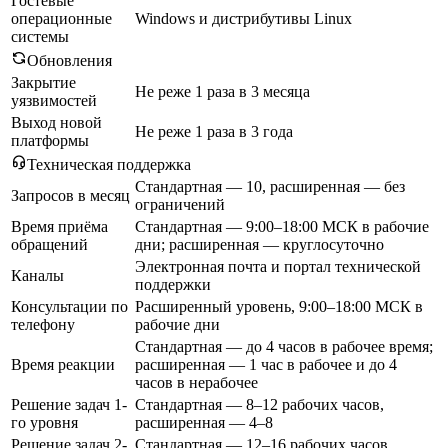
Гостевые
операционные
Windows и дистрибутивы Linux
системы
Обновления
Закрытие
Не реже 1 раза в 3 месяца
уязвимостей
Выход новой
Не реже 1 раза в 3 года
платформы
Техническая поддержка
Стандартная — 10, расширенная — без
Запросов в месяц
ограничений
Время приёма
Стандартная — 9:00–18:00 МСК в рабочие
обращений
дни; расширенная — круглосуточно
Электронная почта и портал технической
Каналы
поддержки
Консультации по
Расширенный уровень, 9:00–18:00 МСК в
телефону
рабочие дни
Стандартная — до 4 часов в рабочее время;
Время реакции
расширенная — 1 час в рабочее и до 4
часов в нерабочее
Решение задач 1-
Стандартная — 8–12 рабочих часов,
го уровня
расширенная — 4–8
Решение задач 2-
Стандартная — 12–16 рабочих часов,