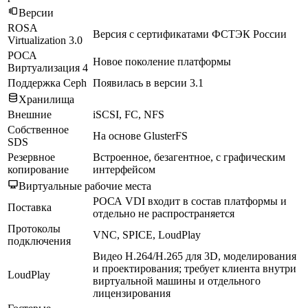
Версии
ROSA
Версия с сертификатами ФСТЭК России
Virtualization 3.0
РОСА
Новое поколение платформы
Виртуализация 4
Поддержка Ceph
Появилась в версии 3.1
Хранилища
Внешние
iSCSI, FC, NFS
Собственное
На основе GlusterFS
SDS
Резервное
Встроенное, безагентное, с графическим
копирование
интерфейсом
Виртуальные рабочие места
РОСА VDI входит в состав платформы и
Поставка
отдельно не распространяется
Протоколы
VNC, SPICE, LoudPlay
подключения
Видео H.264/H.265 для 3D, моделирования
и проектирования; требует клиента внутри
LoudPlay
виртуальной машины и отдельного
лицензирования