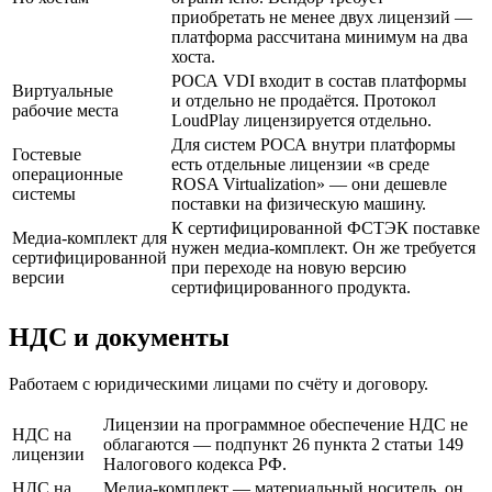
приобретать не менее двух лицензий —
платформа рассчитана минимум на два
хоста.
РОСА VDI входит в состав платформы
Виртуальные
и отдельно не продаётся. Протокол
рабочие места
LoudPlay лицензируется отдельно.
Для систем РОСА внутри платформы
Гостевые
есть отдельные лицензии «в среде
операционные
ROSA Virtualization» — они дешевле
системы
поставки на физическую машину.
К сертифицированной ФСТЭК поставке
Медиа-комплект для
нужен медиа-комплект. Он же требуется
сертифицированной
при переходе на новую версию
версии
сертифицированного продукта.
НДС и документы
Работаем с юридическими лицами по счёту и договору.
Лицензии на программное обеспечение НДС не
НДС на
облагаются — подпункт 26 пункта 2 статьи 149
лицензии
Налогового кодекса РФ.
НДС на
Медиа-комплект — материальный носитель, он