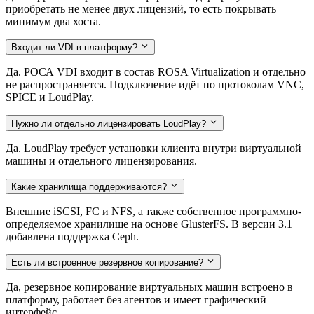
приобретать не менее двух лицензий, то есть покрывать
минимум два хоста.
Входит ли VDI в платформу?
Да. РОСА VDI входит в состав ROSA Virtualization и отдельно
не распространяется. Подключение идёт по протоколам VNC,
SPICE и LoudPlay.
Нужно ли отдельно лицензировать LoudPlay?
Да. LoudPlay требует установки клиента внутри виртуальной
машины и отдельного лицензирования.
Какие хранилища поддерживаются?
Внешние iSCSI, FC и NFS, а также собственное программно-
определяемое хранилище на основе GlusterFS. В версии 3.1
добавлена поддержка Ceph.
Есть ли встроенное резервное копирование?
Да, резервное копирование виртуальных машин встроено в
платформу, работает без агентов и имеет графический
интерфейс.