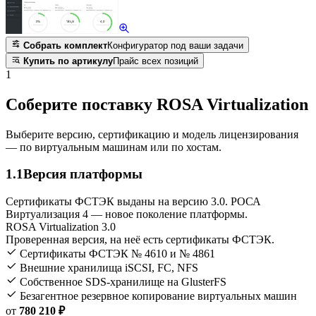
Собрать комплект
Конфигуратор под ваши задачи
Купить по артикулу
Прайс всех позиций
1
Соберите поставку ROSA Virtualization
Выберите версию, сертификацию и модель лицензирования
— по виртуальным машинам или по хостам.
1.1
Версия платформы
Сертификаты ФСТЭК выданы на версию 3.0. РОСА
Виртуализация 4 — новое поколение платформы.
ROSA Virtualization 3.0
Проверенная версия, на неё есть сертификаты ФСТЭК.
Сертификаты ФСТЭК № 4610 и № 4861
Внешние хранилища iSCSI, FC, NFS
Собственное SDS-хранилище на GlusterFS
Безагентное резервное копирование виртуальных машин
от
780 210 ₽