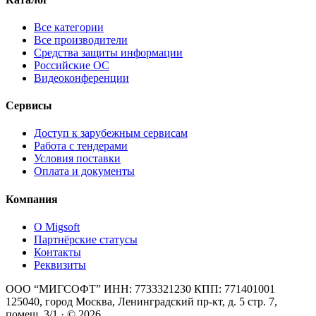
Все категории
Все производители
Средства защиты информации
Российские ОС
Видеоконференции
Сервисы
Доступ к зарубежным сервисам
Работа с тендерами
Условия поставки
Оплата и документы
Компания
О Migsoft
Партнёрские статусы
Контакты
Реквизиты
ООО “МИГСОФТ” ИНН: 7733321230 КПП: 771401001
125040, город Москва, Ленинградский пр-кт, д. 5 стр. 7,
помещ. 3/1 · © 2026