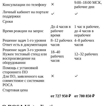
9:00–18:00 МСК,
Консультации по телефону
рабочие дни
Личный кабинет на портале
поддержки
Сроки
До 4 часов в
1 час в рабочее,
Время реакции на запрос
рабочее
до 4 часов в
время
нерабочее
Решение задач 1-го уровня
8–12 рабочих
4–8 рабочих
Ответ есть в документации
часов
часов
Решение задач 3-го уровня
18–40
Нужен тестовый стенд или
12–32 рабочих
рабочих
воспроизведение на
часа
часов
оборудовании
Помощь с установкой
стороннего ПО
Для ПО, заявленного как
совместимое с системами
РОСА
Стартовая цена
от 727 950 ₽
от 780 850 ₽