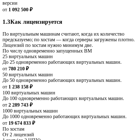
версии
от
1 092 500 ₽
1.3
Как лицензируется
По виртуальным машинам считают, когда их количество
предсказуемо; по хостам — когда серверы загружены плотно.
Лицензий по хостам нужно минимум две.
По числу одновременно запущенных ВМ
25 виртуальных машин
До 25 одновременно работающих виртуальных машин.
от
780 210 ₽
50 виртуальных машин
До 50 одновременно работающих виртуальных машин.
от
1 238 158 ₽
100 виртуальных машин
До 100 одновременно работающих виртуальных машин.
от
2 289 743 ₽
1000 виртуальных машин
До 1000 одновременно работающих виртуальных машин.
от
19 674 833 ₽
По хостам
От 2 лицензий