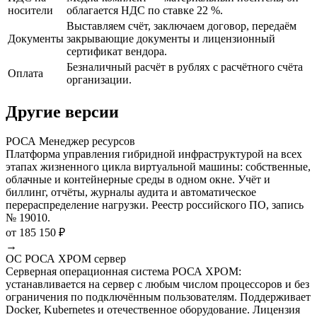
носители
облагается НДС по ставке 22 %.
Выставляем счёт, заключаем договор, передаём
Документы
закрывающие документы и лицензионный
сертификат вендора.
Безналичный расчёт в рублях с расчётного счёта
Оплата
организации.
Другие версии
РОСА Менеджер ресурсов
Платформа управления гибридной инфраструктурой на всех
этапах жизненного цикла виртуальной машины: собственные,
облачные и контейнерные среды в одном окне. Учёт и
биллинг, отчёты, журналы аудита и автоматическое
перераспределение нагрузки. Реестр российского ПО, запись
№ 19010.
от 185 150 ₽
→
ОС РОСА ХРОМ сервер
Серверная операционная система РОСА ХРОМ:
устанавливается на сервер с любым числом процессоров и без
ограничения по подключённым пользователям. Поддерживает
Docker, Kubernetes и отечественное оборудование. Лицензия