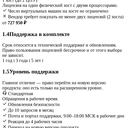
1 хост (до 2 ЦПУ)
Лицензия на один физический хост с двумя процессорами.
Число виртуальных машин на хосте не ограничено
Вендор требует покупать не менее двух лицензий (2 хоста)
от
727 950 ₽
1.4
Поддержка в комплекте
Срок относится к технической поддержке и обновлениям.
Право пользования лицензией бессрочное и от этого выбора
не зависит.
1 год
i
3 года
i
5 лет
i
1.5
Уровень поддержки
Главное отличие — право перейти на новую версию
продукта: оно есть только на расширенном уровне.
Стандартная
Обращения в рабочее время.
Обновления безопасности
До 10 запросов в месяц
Почта и портал поддержки, 9:00–18:00 МСК в рабочие дни
Реакция до 4 рабочих часов
Переход на новую версию продукта