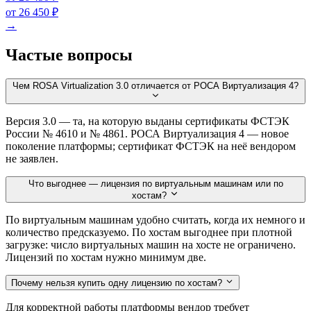
от 26 450 ₽
→
Частые вопросы
Чем ROSA Virtualization 3.0 отличается от РОСА Виртуализация 4?
Версия 3.0 — та, на которую выданы сертификаты ФСТЭК
России № 4610 и № 4861. РОСА Виртуализация 4 — новое
поколение платформы; сертификат ФСТЭК на неё вендором
не заявлен.
Что выгоднее — лицензия по виртуальным машинам или по
хостам?
По виртуальным машинам удобно считать, когда их немного и
количество предсказуемо. По хостам выгоднее при плотной
загрузке: число виртуальных машин на хосте не ограничено.
Лицензий по хостам нужно минимум две.
Почему нельзя купить одну лицензию по хостам?
Для корректной работы платформы вендор требует