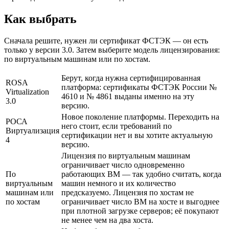
Как выбрать
Сначала решите, нужен ли сертификат ФСТЭК — он есть
только у версии 3.0. Затем выберите модель лицензирования:
по виртуальным машинам или по хостам.
Берут, когда нужна сертифицированная
ROSA
платформа: сертификаты ФСТЭК России №
Virtualization
4610 и № 4861 выданы именно на эту
3.0
версию.
Новое поколение платформы. Переходить на
РОСА
него стоит, если требований по
Виртуализация
сертификации нет и вы хотите актуальную
4
версию.
Лицензия по виртуальным машинам
ограничивает число одновременно
По
работающих ВМ — так удобно считать, когда
виртуальным
машин немного и их количество
машинам или
предсказуемо. Лицензия по хостам не
по хостам
ограничивает число ВМ на хосте и выгоднее
при плотной загрузке серверов; её покупают
не менее чем на два хоста.