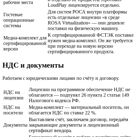
рабочие места
LoudPlay лицензируется отдельно.
Для систем РОСА внутри платформы
Гостевые
есть отдельные лицензии «в среде
операционные
ROSA Virtualization» — они дешевле
системы
поставки на физическую машину.
К сертифицированной ФСТЭК поставке
Медиа-комплект для
нужен медиа-комплект. Он же требуется
сертифицированной
при переходе на новую версию
версии
сертифицированного продукта.
НДС и документы
Работаем с юридическими лицами по счёту и договору.
Лицензии на программное обеспечение НДС не
НДС на
облагаются — подпункт 26 пункта 2 статьи 149
лицензии
Налогового кодекса РФ.
НДС на
Медиа-комплект — материальный носитель, он
носители
облагается НДС по ставке 22 %.
Выставляем счёт, заключаем договор, передаём
Документы
закрывающие документы и лицензионный
сертификат вендора.