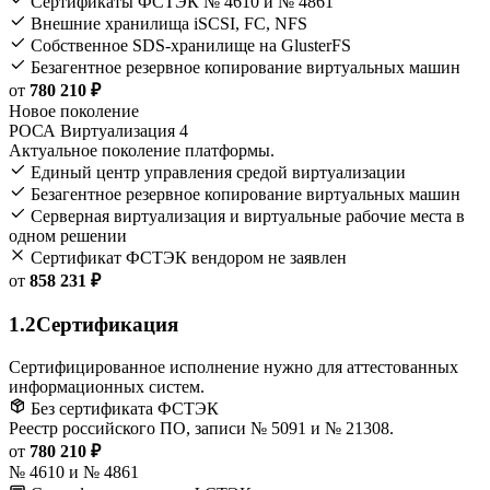
Сертификаты ФСТЭК № 4610 и № 4861
Внешние хранилища iSCSI, FC, NFS
Собственное SDS-хранилище на GlusterFS
Безагентное резервное копирование виртуальных машин
от
780 210 ₽
Новое поколение
РОСА Виртуализация 4
Актуальное поколение платформы.
Единый центр управления средой виртуализации
Безагентное резервное копирование виртуальных машин
Серверная виртуализация и виртуальные рабочие места в
одном решении
Сертификат ФСТЭК вендором не заявлен
от
858 231 ₽
1.2
Сертификация
Сертифицированное исполнение нужно для аттестованных
информационных систем.
Без сертификата ФСТЭК
Реестр российского ПО, записи № 5091 и № 21308.
от
780 210 ₽
№ 4610 и № 4861