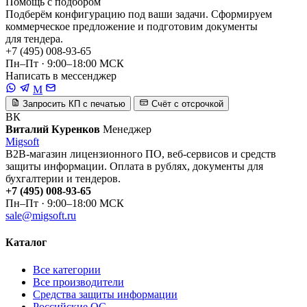
Помощь с подбором
Подберём конфигурацию под ваши задачи. Сформируем
коммерческое предложение и подготовим документы
для тендера.
+7 (495) 008-93-65
Пн–Пт · 9:00–18:00 МСК
Написать в мессенджер
M
Запросить КП с печатью
Счёт с отсрочкой
ВК
Виталий Куренков
Менеджер
Migsoft
B2B-магазин лицензионного ПО, веб-сервисов и средств
защиты информации. Оплата в рублях, документы для
бухгалтерии и тендеров.
+7 (495) 008-93-65
Пн–Пт · 9:00–18:00 МСК
sale@migsoft.ru
Каталог
Все категории
Все производители
Средства защиты информации
Российские ОС