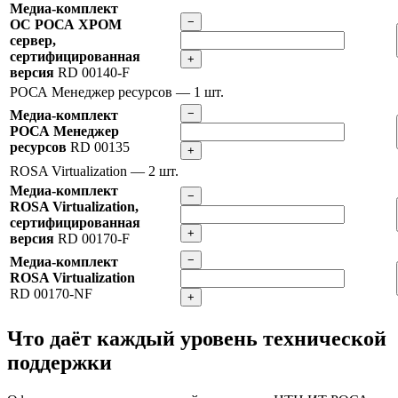
Медиа-комплект
−
ОС РОСА ХРОМ
сервер,
сертифицированная
+
версия
RD 00140-F
РОСА Менеджер ресурсов
— 1 шт.
−
Медиа-комплект
РОСА Менеджер
ресурсов
RD 00135
+
ROSA Virtualization
— 2 шт.
Медиа-комплект
−
ROSA Virtualization,
сертифицированная
+
версия
RD 00170-F
−
Медиа-комплект
ROSA Virtualization
RD 00170-NF
+
Что даёт каждый уровень технической
поддержки