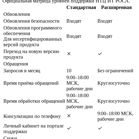
Официальная матрица уровней поддержки НТЦ ИТ РОСА.
Стандартная
Расширенная
Обновления
Обновления безопасности
Входят
Входят
Обновления программного
обеспечения
Входят
Входят
Для несертифицированных
версий продукта
Переход на новую версию
продукта
Обращения
Запросов в месяц
10
Без ограничений
9:00–18:00
Время приёма обращений
МСК,
Круглосуточно
рабочие дни
9:00–18:00
Время обработки обращений
МСК,
Круглосуточно
рабочие дни
9:00–18:00 МСК,
Консультации по телефону
рабочие дни
Личный кабинет на портале
поддержки
Сроки