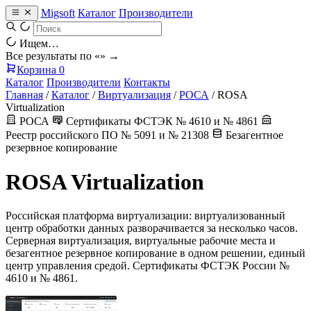
Migsoft
Каталог
Производители
Ищем…
Все результаты по «
» →
Корзина
0
Каталог
Производители
Контакты
Главная
/
Каталог
/
Виртуализация
/
РОСА
/
ROSA
Virtualization
РОСА
Сертификаты ФСТЭК № 4610 и № 4861
Реестр российского ПО № 5091 и № 21308
Безагентное
резервное копирование
ROSA Virtualization
Российская платформа виртуализации: виртуализованный
центр обработки данных разворачивается за несколько часов.
Серверная виртуализация, виртуальные рабочие места и
безагентное резервное копирование в одном решении, единый
центр управления средой. Сертификаты ФСТЭК России №
4610 и № 4861.