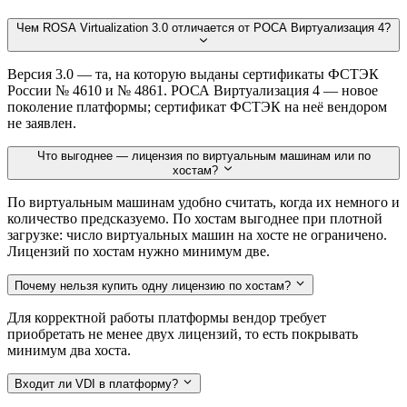
Чем ROSA Virtualization 3.0 отличается от РОСА Виртуализация 4?
Версия 3.0 — та, на которую выданы сертификаты ФСТЭК
России № 4610 и № 4861. РОСА Виртуализация 4 — новое
поколение платформы; сертификат ФСТЭК на неё вендором
не заявлен.
Что выгоднее — лицензия по виртуальным машинам или по
хостам?
По виртуальным машинам удобно считать, когда их немного и
количество предсказуемо. По хостам выгоднее при плотной
загрузке: число виртуальных машин на хосте не ограничено.
Лицензий по хостам нужно минимум две.
Почему нельзя купить одну лицензию по хостам?
Для корректной работы платформы вендор требует
приобретать не менее двух лицензий, то есть покрывать
минимум два хоста.
Входит ли VDI в платформу?