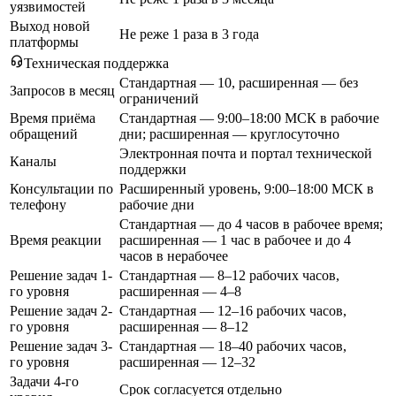
уязвимостей
Выход новой
Не реже 1 раза в 3 года
платформы
Техническая поддержка
Стандартная — 10, расширенная — без
Запросов в месяц
ограничений
Время приёма
Стандартная — 9:00–18:00 МСК в рабочие
обращений
дни; расширенная — круглосуточно
Электронная почта и портал технической
Каналы
поддержки
Консультации по
Расширенный уровень, 9:00–18:00 МСК в
телефону
рабочие дни
Стандартная — до 4 часов в рабочее время;
Время реакции
расширенная — 1 час в рабочее и до 4
часов в нерабочее
Решение задач 1-
Стандартная — 8–12 рабочих часов,
го уровня
расширенная — 4–8
Решение задач 2-
Стандартная — 12–16 рабочих часов,
го уровня
расширенная — 8–12
Решение задач 3-
Стандартная — 18–40 рабочих часов,
го уровня
расширенная — 12–32
Задачи 4-го
Срок согласуется отдельно