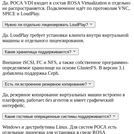
Да. РОСА VDI входит в состав ROSA Virtualization и отдельно
не распространяется. Подключение идёт по протоколам VNC,
SPICE и LoudPlay.
Нужно ли отдельно лицензировать LoudPlay?
Да. LoudPlay требует установки клиента внутри виртуальной
машины и отдельного лицензирования.
Какие хранилища поддерживаются?
Внешние iSCSI, FC и NFS, а также собственное программно-
определяемое хранилище на основе GlusterFS. В версии 3.1
добавлена поддержка Ceph.
Есть ли встроенное резервное копирование?
Да, резервное копирование виртуальных машин встроено в
платформу, работает без агентов и имеет графический
интерфейс.
Какие гостевые операционные системы поддерживаются?
Windows и дистрибутивы Linux. Для систем РОСА есть
отдельные лицензии для установки в среде ROSA