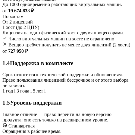
До 1000 одновременно работающих виртуальных машин.
от
19 674 833 ₽
По хостам
От 2 лицензий
1 хост (до 2 ЦПУ)
Лицензия на один физический хост с двумя процессорами.
Число виртуальных машин на хосте не ограничено
Вендор требует покупать не менее двух лицензий (2 хоста)
от
727 950 ₽
1.4
Поддержка в комплекте
Срок относится к технической поддержке и обновлениям.
Право пользования лицензией бессрочное и от этого выбора
не зависит.
1 год
i
3 года
i
5 лет
i
1.5
Уровень поддержки
Главное отличие — право перейти на новую версию
продукта: оно есть только на расширенном уровне.
Стандартная
Обращения в рабочее время.