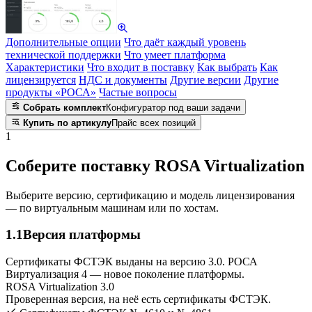
Дополнительные опции
Что даёт каждый уровень
технической поддержки
Что умеет платформа
Характеристики
Что входит в поставку
Как выбрать
Как
лицензируется
НДС и документы
Другие версии
Другие
продукты «РОСА»
Частые вопросы
Собрать комплект
Конфигуратор под ваши задачи
Купить по артикулу
Прайс всех позиций
1
Соберите поставку ROSA Virtualization
Выберите версию, сертификацию и модель лицензирования
— по виртуальным машинам или по хостам.
1.1
Версия платформы
Сертификаты ФСТЭК выданы на версию 3.0. РОСА
Виртуализация 4 — новое поколение платформы.
ROSA Virtualization 3.0
Проверенная версия, на неё есть сертификаты ФСТЭК.