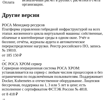
Безналичный расчёт в рублях с расчётного счёта
Оплата
организации.
Другие версии
РОСА Менеджер ресурсов
Платформа управления гибридной инфраструктурой на всех
этапах жизненного цикла виртуальной машины: собственные,
облачные и контейнерные среды в одном окне. Учёт и
биллинг, отчёты, журналы аудита и автоматическое
перераспределение нагрузки. Реестр российского ПО, запись
№ 19010.
от 185 150 ₽
→
ОС РОСА ХРОМ сервер
Серверная операционная система РОСА ХРОМ:
устанавливается на сервер с любым числом процессоров и без
ограничения по подключённым пользователям. Поддерживает
Docker, Kubernetes и отечественное оборудование. Лицензия
бессрочная, поддержка на 1, 3 или 5 лет в цене; есть
исполнение с сертификатом ФСТЭК России № 4818.
от 8 418 ₽
→