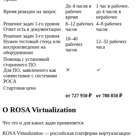
До 4 часов в
1 час в рабочее,
Время реакции на запрос
рабочее
до 4 часов в
время
нерабочее
Решение задач 1-го уровня
8–12 рабочих
4–8 рабочих
Ответ есть в документации
часов
часов
Решение задач 3-го уровня
18–40
Нужен тестовый стенд или
12–32 рабочих
рабочих
воспроизведение на
часа
часов
оборудовании
Помощь с установкой
стороннего ПО
Для ПО, заявленного как
совместимое с системами
РОСА
Стартовая цена
от 727 950 ₽
от 780 850 ₽
О ROSA Virtualization
Что это и для каких задач применяется
ROSA Virtualization — российская платформа виртуализации