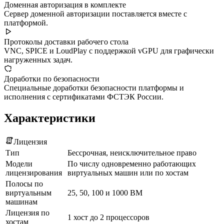
Доменная авторизация в комплекте
Сервер доменной авторизации поставляется вместе с
платформой.
Протоколы доставки рабочего стола
VNC, SPICE и LoudPlay с поддержкой vGPU для графически
нагруженных задач.
Доработки по безопасности
Специальные доработки безопасности платформы и
исполнения с сертификатами ФСТЭК России.
Характеристики
Лицензия
Тип
Бессрочная, неисключительное право
Модели
По числу одновременно работающих
лицензирования
виртуальных машин или по хостам
Полосы по
виртуальным
25, 50, 100 и 1000 ВМ
машинам
Лицензия по
1 хост до 2 процессоров
хостам