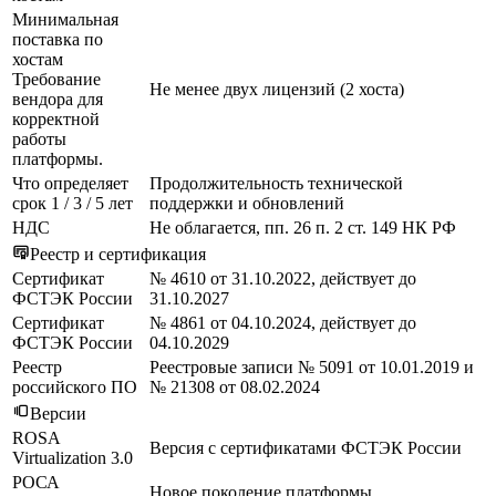
Минимальная
поставка по
хостам
Требование
Не менее двух лицензий (2 хоста)
вендора для
корректной
работы
платформы.
Что определяет
Продолжительность технической
срок 1 / 3 / 5 лет
поддержки и обновлений
НДС
Не облагается, пп. 26 п. 2 ст. 149 НК РФ
Реестр и сертификация
Сертификат
№ 4610 от 31.10.2022, действует до
ФСТЭК России
31.10.2027
Сертификат
№ 4861 от 04.10.2024, действует до
ФСТЭК России
04.10.2029
Реестр
Реестровые записи № 5091 от 10.01.2019 и
российского ПО
№ 21308 от 08.02.2024
Версии
ROSA
Версия с сертификатами ФСТЭК России
Virtualization 3.0
РОСА
Новое поколение платформы